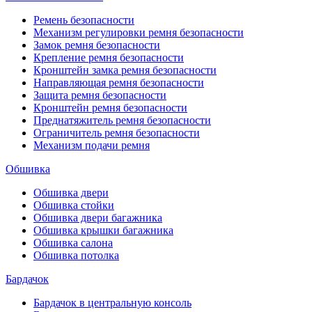
Ремень безопасности
Механизм регулировки ремня безопасности
Замок ремня безопасности
Крепление ремня безопасности
Кронштейн замка ремня безопасности
Направляющая ремня безопасности
Защита ремня безопасности
Кронштейн ремня безопасности
Преднатяжитель ремня безопасности
Ограничитель ремня безопасности
Механизм подачи ремня
Обшивка
Обшивка двери
Обшивка стойки
Обшивка двери багажника
Обшивка крышки багажника
Обшивка салона
Обшивка потолка
Бардачок
Бардачок в центральную консоль