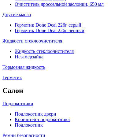
Очиститель дроссельной заслонки, 650 мл
Другие масла
Герметик Done Deal 226г серый
Герметик Done Deal 226г черный
Жидкости стеклоочистителя
Жидкость стеклоочистителя
Незамерзайка
Тормозная жидкость
Герметик
Салон
Подлокотники
Подлокотник двери
Кронштейн подлокотника
Подлокотник
Ремни безопасности