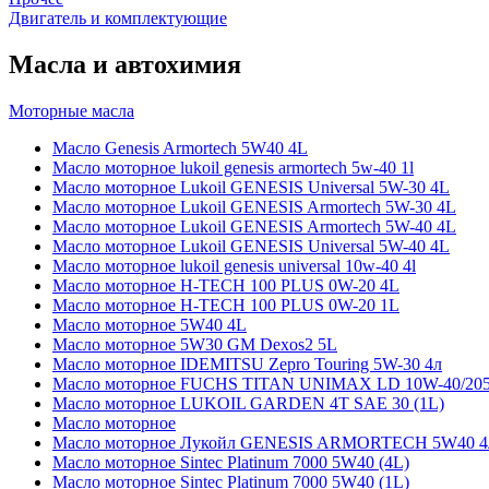
Двигатель и комплектующие
Масла и автохимия
Моторные масла
Масло Genesis Armortech 5W40 4L
Масло моторное lukoil genesis armortech 5w-40 1l
Масло моторное Lukoil GENESIS Universal 5W-30 4L
Масло моторное Lukoil GENESIS Armortech 5W-30 4L
Масло моторное Lukoil GENESIS Armortech 5W-40 4L
Масло моторное Lukoil GENESIS Universal 5W-40 4L
Масло моторное lukoil genesis universal 10w-40 4l
Масло моторное H-TECH 100 PLUS 0W-20 4L
Масло моторное H-TECH 100 PLUS 0W-20 1L
Масло моторное 5W40 4L
Масло моторное 5W30 GM Dexos2 5L
Масло моторное IDEMITSU Zepro Touring 5W-30 4л
Масло моторное FUCHS TITAN UNIMAX LD 10W-40/20
Масло моторное LUKOIL GARDEN 4Т SAE 30 (1L)
Масло моторное
Масло моторное Лукойл GENESIS ARMORTECH 5W40 4
Масло моторное Sintec Platinum 7000 5W40 (4L)
Масло моторное Sintec Platinum 7000 5W40 (1L)