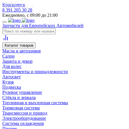
Красноярск
Красноярск
проезд Связистов, 21.
8 391 205 30 28
Ежедневно, с 09:00 до 21:00
Запчасти для Европейских Автомобилей
Каталог товаров
Масла и автохимия
Салон
Защита и декор
Для колес
Инструменты и принадлежности
Автосвет
Кузов
Подвеска
Рулевое управление
Стёкла и зеркала
Топливная и выхлопная системы
Тормозная система
Трансмиссия и привод
Электрооборудование
Система охлаждения
Прочее