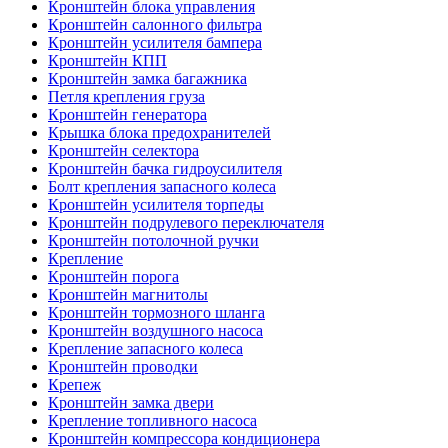
Кронштейн блока управления
Кронштейн салонного фильтра
Кронштейн усилителя бампера
Кронштейн КПП
Кронштейн замка багажника
Петля крепления груза
Кронштейн генератора
Крышка блока предохранителей
Кронштейн селектора
Кронштейн бачка гидроусилителя
Болт крепления запасного колеса
Кронштейн усилителя торпеды
Кронштейн подрулевого переключателя
Кронштейн потолочной ручки
Крепление
Кронштейн порога
Кронштейн магнитолы
Кронштейн тормозного шланга
Кронштейн воздушного насоса
Крепление запасного колеса
Кронштейн проводки
Крепеж
Кронштейн замка двери
Крепление топливного насоса
Кронштейн компрессора кондиционера