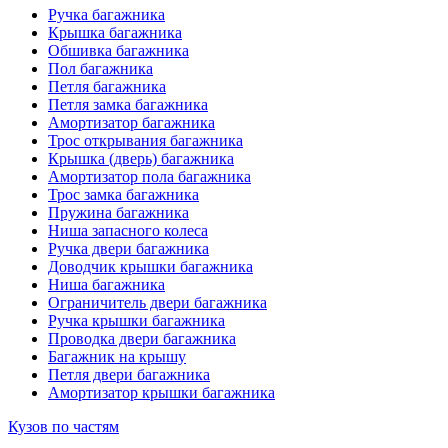
Ручка багажника
Крышка багажника
Обшивка багажника
Пол багажника
Петля багажника
Петля замка багажника
Амортизатор багажника
Трос открывания багажника
Крышка (дверь) багажника
Амортизатор пола багажника
Трос замка багажника
Пружина багажника
Ниша запасного колеса
Ручка двери багажника
Доводчик крышки багажника
Ниша багажника
Ограничитель двери багажника
Ручка крышки багажника
Проводка двери багажника
Багажник на крышу
Петля двери багажника
Амортизатор крышки багажника
Кузов по частям