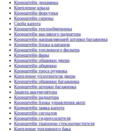
Кронштейн динамика
Крепление крыла
Кронштейн форсунки
Кронштейн сирены
Скоба капота
Кронштейн теплообменника
Кронштейн масляного радиатора
Кронштейн направляющей шторки багажника
Кронштейн блока клапанов
Кронштейн топливного фильтра
Кронштейн фары
Кронштейн обшивки двери
Кронштейн обшивки
Кронштейн троса ручника
Крепление уплотнителя двери
Кронштейн обшивки багажника
Кронштейн шторки багажника
Защита аккумулятора
Кронштейн радиатора
Кронштейн блока управления акпп
Кронштейн замка капота
Кронштейн сигналов
Кронштейн гидроусилителя
Кронштейн трапеции стеклоочистителя
Крепление топливного бака