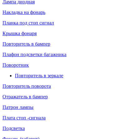
Лампа диодная
Накладка на фонарь
Планка под стоп сигнал
Крышка фонаря
Повторитель в бампер
Плафон подсветки багажника
Поворотник
Повторитель в зеркале
Повторитель поворота
Отражатель в бампер
Патрон лампы
Плата стоп -сигнала
Подсветка
Фонарь (габарит)