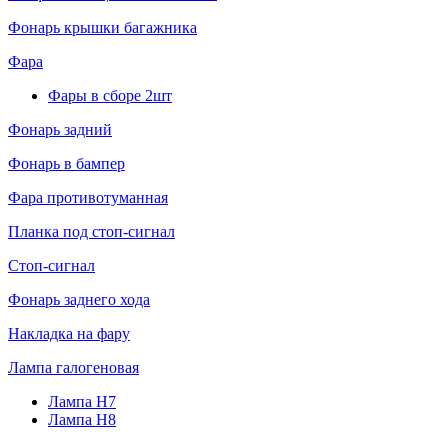
Фонарь крышки багажника
Фара
Фары в сборе 2шт
Фонарь задний
Фонарь в бампер
Фара противотуманная
Планка под стоп-сигнал
Стоп-сигнал
Фонарь заднего хода
Накладка на фару
Лампа галогеновая
Лампа H7
Лампа H8