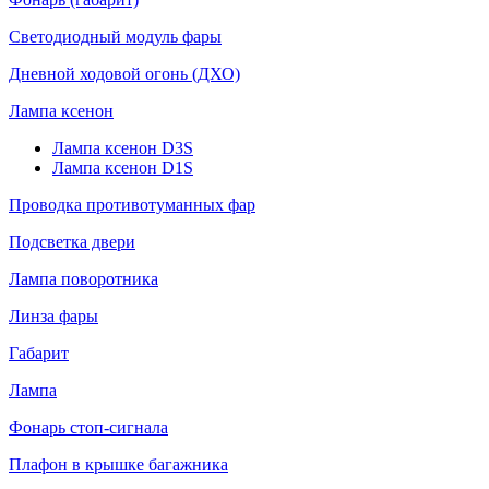
Светодиодный модуль фары
Дневной ходовой огонь (ДХО)
Лампа ксенон
Лампа ксенон D3S
Лампа ксенон D1S
Проводка противотуманных фар
Подсветка двери
Лампа поворотника
Линза фары
Габарит
Лампа
Фонарь стоп-сигнала
Плафон в крышке багажника