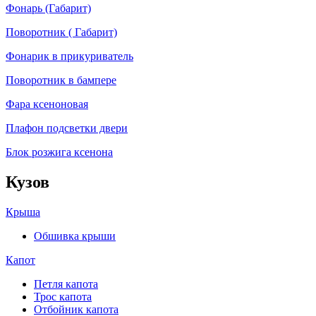
Фонарь (Габарит)
Поворотник ( Габарит)
Фонарик в прикуриватель
Поворотник в бампере
Фара ксеноновая
Плафон подсветки двери
Блок розжига ксенона
Кузов
Крыша
Обшивка крыши
Капот
Петля капота
Трос капота
Отбойник капота