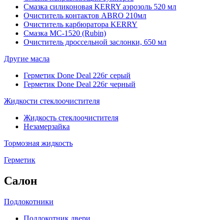
Смазка силиконовая KERRY аэрозоль 520 мл
Очиститель контактов ABRO 210мл
Очиститель карбюратора KERRY
Смазка МС-1520 (Rubin)
Очиститель дроссельной заслонки, 650 мл
Другие масла
Герметик Done Deal 226г серый
Герметик Done Deal 226г черный
Жидкости стеклоочистителя
Жидкость стеклоочистителя
Незамерзайка
Тормозная жидкость
Герметик
Салон
Подлокотники
Подлокотник двери