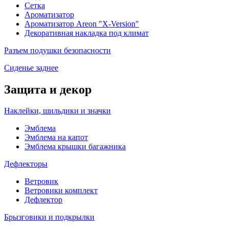
Сетка
Ароматизатор
Ароматизатор Areon "X-Version"
Декоративная накладка под климат
Разъем подушки безопасности
Сиденье заднее
Защита и декор
Наклейки, шильдики и значки
Эмблема
Эмблема на капот
Эмблема крышки багажника
Дефлекторы
Ветровик
Ветровики комплект
Дефлектор
Брызговики и подкрылки