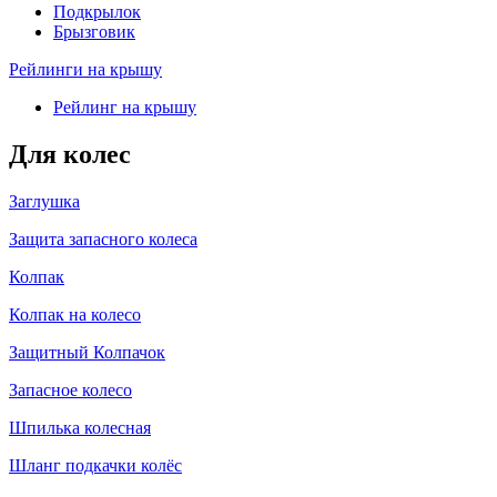
Подкрылок
Брызговик
Рейлинги на крышу
Рейлинг на крышу
Для колес
Заглушка
Защита запасного колеса
Колпак
Колпак на колесо
Защитный Колпачок
Запасное колесо
Шпилька колесная
Шланг подкачки колёс