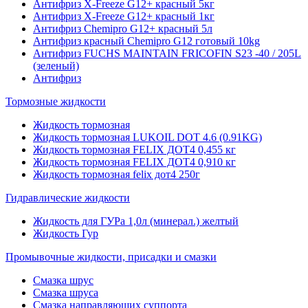
Антифриз X-Freeze G12+ красный 5кг
Антифриз X-Freeze G12+ красный 1кг
Антифриз Chemipro G12+ красный 5л
Антифриз красный Chemipro G12 готовый 10kg
Антифриз FUCHS MAINTAIN FRICOFIN S23 -40 / 205L
(зеленый)
Антифриз
Тормозные жидкости
Жидкость тормозная
Жидкость тормозная LUKOIL DOT 4.6 (0.91KG)
Жидкость тормозная FELIX ДОТ4 0,455 кг
Жидкость тормозная FELIX ДОТ4 0,910 кг
Жидкость тормозная felix дот4 250г
Гидравлические жидкости
Жидкость для ГУРа 1,0л (минерал.) желтый
Жидкость Гур
Промывочные жидкости, присадки и смазки
Смазка шрус
Смазка шруса
Смазка направляющих суппорта