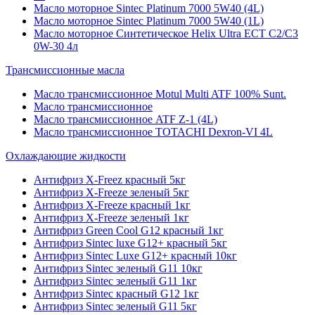
Масло моторное Sintec Platinum 7000 5W40 (4L)
Масло моторное Sintec Platinum 7000 5W40 (1L)
Масло моторное Синтетическое Helix Ultra ECT C2/C3
0W-30 4л
Трансмиссионные масла
Масло трансмиссионное Motul Multi ATF 100% Sunt.
Масло трансмиссионное
Масло трансмиссионное ATF Z-1 (4L)
Масло трансмиссионное TOTACHI Dexron-VI 4L
Охлаждающие жидкости
Антифриз X-Freez красный 5кг
Антифриз X-Freeze зеленый 5кг
Антифриз X-Freeze красный 1кг
Антифриз X-Freeze зеленый 1кг
Антифриз Green Cool G12 красный 1кг
Антифриз Sintec luxe G12+ красный 5кг
Антифриз Sintec Luxe G12+ красный 10кг
Антифриз Sintec зеленый G11 10кг
Антифриз Sintec зеленый G11 1кг
Антифриз Sintec красный G12 1кг
Антифриз Sintec зеленый G11 5кг