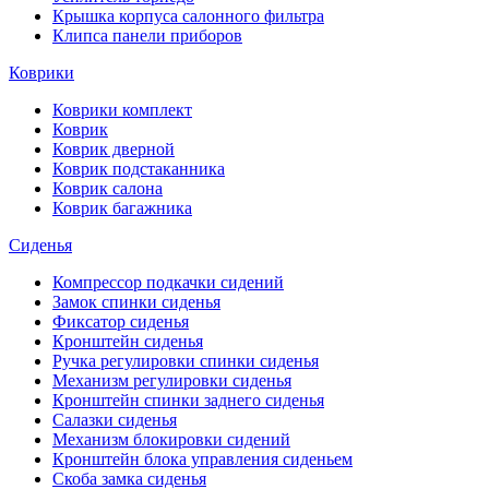
Крышка корпуса салонного фильтра
Клипса панели приборов
Коврики
Коврики комплект
Коврик
Коврик дверной
Коврик подстаканника
Коврик салона
Коврик багажника
Сиденья
Компрессор подкачки сидений
Замок спинки сиденья
Фиксатор сиденья
Кронштейн сиденья
Ручка регулировки спинки сиденья
Механизм регулировки сиденья
Кронштейн спинки заднего сиденья
Салазки сиденья
Механизм блокировки сидений
Кронштейн блока управления сиденьем
Скоба замка сиденья