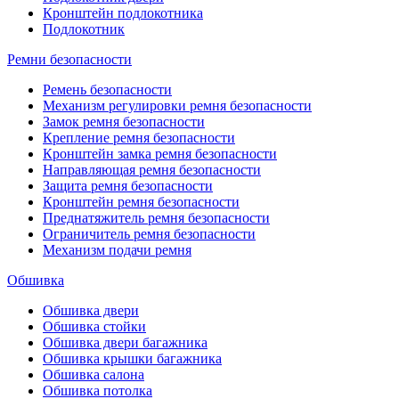
Кронштейн подлокотника
Подлокотник
Ремни безопасности
Ремень безопасности
Механизм регулировки ремня безопасности
Замок ремня безопасности
Крепление ремня безопасности
Кронштейн замка ремня безопасности
Направляющая ремня безопасности
Защита ремня безопасности
Кронштейн ремня безопасности
Преднатяжитель ремня безопасности
Ограничитель ремня безопасности
Механизм подачи ремня
Обшивка
Обшивка двери
Обшивка стойки
Обшивка двери багажника
Обшивка крышки багажника
Обшивка салона
Обшивка потолка