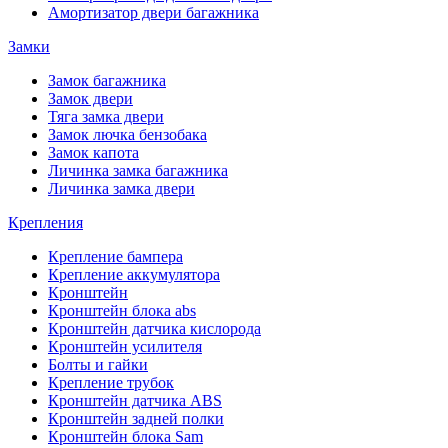
Амортизатор двери багажника
Замки
Замок багажника
Замок двери
Тяга замка двери
Замок лючка бензобака
Замок капота
Личинка замка багажника
Личинка замка двери
Крепления
Крепление бампера
Крепление аккумулятора
Кронштейн
Кронштейн блока abs
Кронштейн датчика кислорода
Кронштейн усилителя
Болты и гайки
Крепление трубок
Кронштейн датчика ABS
Кронштейн задней полки
Кронштейн блока Sam