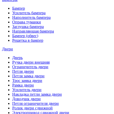
Бампер
Усилитель бампера
Наполнитель бампера
Оправа туманки
Заглушка бампера
Направляющая бампера
Бампер (обвес)
Решетка в бампер
Двери
Дверь
Ручка двери внешняя
Ограничитель двери
Петля двери
Петля замка двери
Трос замка двери
Рамка двери
Усилитель двери
Накладка петли замка двери
Доводчик двери
Петля ограничителя двери
Ролик двери сдвижной
Электропривод сдвижной двери