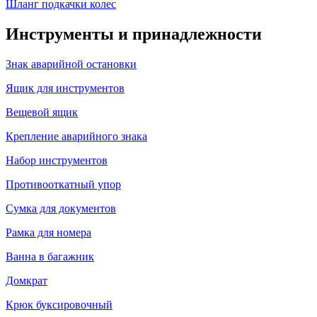
Шланг подкачки колес
Инструменты и принадлежности
Знак аварийной остановки
Ящик для инструментов
Вещевой ящик
Крепление аварийного знака
Набор инструментов
Противооткатный упор
Сумка для документов
Рамка для номера
Ванна в багажник
Домкрат
Крюк буксировочный