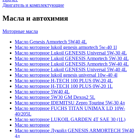
Двигатель и комплектующие
Масла и автохимия
Моторные масла
Масло Genesis Armortech 5W40 4L
Масло моторное lukoil genesis armortech 5w-40 1l
Масло моторное Lukoil GENESIS Universal 5W-30 4L
Масло моторное Lukoil GENESIS Armortech 5W-30 4L
Масло моторное Lukoil GENESIS Armortech 5W-40 4L
Масло моторное Lukoil GENESIS Universal 5W-40 4L
Масло моторное lukoil genesis universal 10w-40 4l
Масло моторное H-TECH 100 PLUS 0W-20 4L
Масло моторное H-TECH 100 PLUS 0W-20 1L
Масло моторное 5W40 4L
Масло моторное 5W30 GM Dexos2 5L
Масло моторное IDEMITSU Zepro Touring 5W-30 4л
Масло моторное FUCHS TITAN UNIMAX LD 10W-
40/205L
Масло моторное LUKOIL GARDEN 4Т SAE 30 (1L)
Масло моторное
Масло моторное Лукойл GENESIS ARMORTECH 5W40
4л