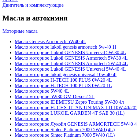
Двигатель и комплектующие
Масла и автохимия
Моторные масла
Масло Genesis Armortech 5W40 4L
Масло моторное lukoil genesis armortech 5w-40 1l
Масло моторное Lukoil GENESIS Universal 5W-30 4L
Масло моторное Lukoil GENESIS Armortech 5W-30 4L
Масло моторное Lukoil GENESIS Armortech 5W-40 4L
Масло моторное Lukoil GENESIS Universal 5W-40 4L
Масло моторное lukoil genesis universal 10w-40 4l
Масло моторное H-TECH 100 PLUS 0W-20 4L
Масло моторное H-TECH 100 PLUS 0W-20 1L
Масло моторное 5W40 4L
Масло моторное 5W30 GM Dexos2 5L
Масло моторное IDEMITSU Zepro Touring 5W-30 4л
Масло моторное FUCHS TITAN UNIMAX LD 10W-40/20
Масло моторное LUKOIL GARDEN 4Т SAE 30 (1L)
Масло моторное
Масло моторное Лукойл GENESIS ARMORTECH 5W40 4
Масло моторное Sintec Platinum 7000 5W40 (4L)
Масло моторное Sintec Platinum 7000 5W40 (1L)