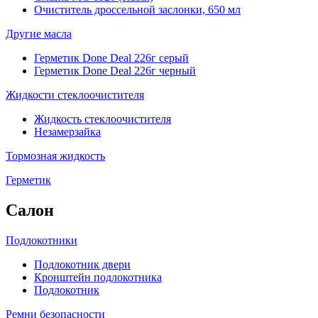
Очиститель дроссельной заслонки, 650 мл
Другие масла
Герметик Done Deal 226г серый
Герметик Done Deal 226г черный
Жидкости стеклоочистителя
Жидкость стеклоочистителя
Незамерзайка
Тормозная жидкость
Герметик
Салон
Подлокотники
Подлокотник двери
Кронштейн подлокотника
Подлокотник
Ремни безопасности