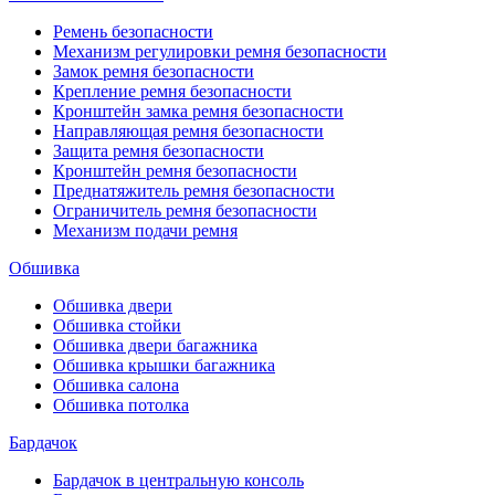
Ремень безопасности
Механизм регулировки ремня безопасности
Замок ремня безопасности
Крепление ремня безопасности
Кронштейн замка ремня безопасности
Направляющая ремня безопасности
Защита ремня безопасности
Кронштейн ремня безопасности
Преднатяжитель ремня безопасности
Ограничитель ремня безопасности
Механизм подачи ремня
Обшивка
Обшивка двери
Обшивка стойки
Обшивка двери багажника
Обшивка крышки багажника
Обшивка салона
Обшивка потолка
Бардачок
Бардачок в центральную консоль