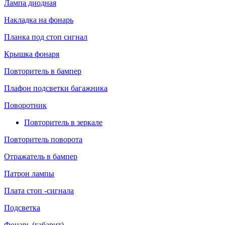
Лампа диодная
Накладка на фонарь
Планка под стоп сигнал
Крышка фонаря
Повторитель в бампер
Плафон подсветки багажника
Поворотник
Повторитель в зеркале
Повторитель поворота
Отражатель в бампер
Патрон лампы
Плата стоп -сигнала
Подсветка
Фонарь (габарит)