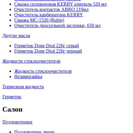
Смазка силиконовая KERRY аэрозоль 520 мл
Очиститель контактов ABRO 210мл
Очиститель карбюратора KERRY
Смазка МС-1520 (Rubin)
Очиститель дроссельной заслонки, 650 мл
Другие масла
Герметик Done Deal 226г серый
Герметик Done Deal 226г черный
Жидкости стеклоочистителя
Жидкость стеклоочистителя
Незамерзайка
Тормозная жидкость
Герметик
Салон
Подлокотники
Подлокотник двери