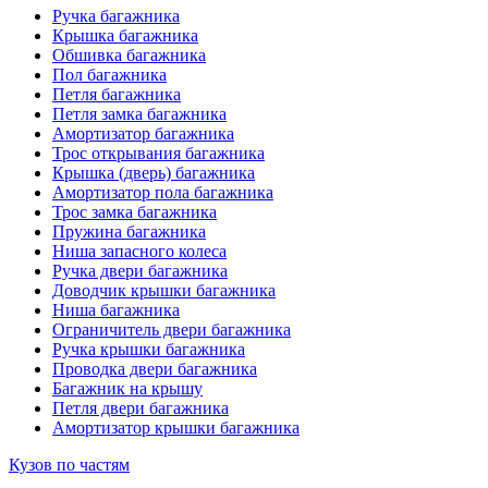
Ручка багажника
Крышка багажника
Обшивка багажника
Пол багажника
Петля багажника
Петля замка багажника
Амортизатор багажника
Трос открывания багажника
Крышка (дверь) багажника
Амортизатор пола багажника
Трос замка багажника
Пружина багажника
Ниша запасного колеса
Ручка двери багажника
Доводчик крышки багажника
Ниша багажника
Ограничитель двери багажника
Ручка крышки багажника
Проводка двери багажника
Багажник на крышу
Петля двери багажника
Амортизатор крышки багажника
Кузов по частям