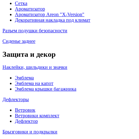
Сетка
Ароматизатор
Ароматизатор Areon "X-Version"
Декоративная накладка под климат
Разъем подушки безопасности
Сиденье заднее
Защита и декор
Наклейки, шильдики и значки
Эмблема
Эмблема на капот
Эмблема крышки багажника
Дефлекторы
Ветровик
Ветровики комплект
Дефлектор
Брызговики и подкрылки