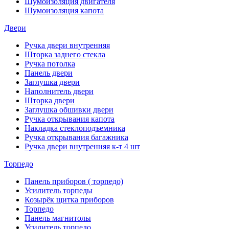
Шумоизоляция двигателя
Шумоизоляция капота
Двери
Ручка двери внутренняя
Шторка заднего стекла
Ручка потолка
Панель двери
Заглушка двери
Наполнитель двери
Шторка двери
Заглушка обшивки двери
Ручка открывания капота
Накладка стеклоподъемника
Ручка открывания багажника
Ручка двери внутренняя к-т 4 шт
Торпедо
Панель приборов ( торпедо)
Усилитель торпеды
Козырёк щитка приборов
Торпедо
Панель магнитолы
Усилитель торпедо