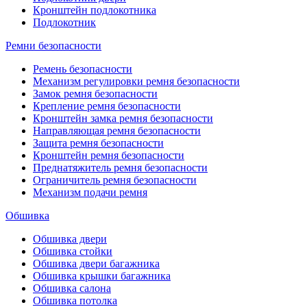
Кронштейн подлокотника
Подлокотник
Ремни безопасности
Ремень безопасности
Механизм регулировки ремня безопасности
Замок ремня безопасности
Крепление ремня безопасности
Кронштейн замка ремня безопасности
Направляющая ремня безопасности
Защита ремня безопасности
Кронштейн ремня безопасности
Преднатяжитель ремня безопасности
Ограничитель ремня безопасности
Механизм подачи ремня
Обшивка
Обшивка двери
Обшивка стойки
Обшивка двери багажника
Обшивка крышки багажника
Обшивка салона
Обшивка потолка