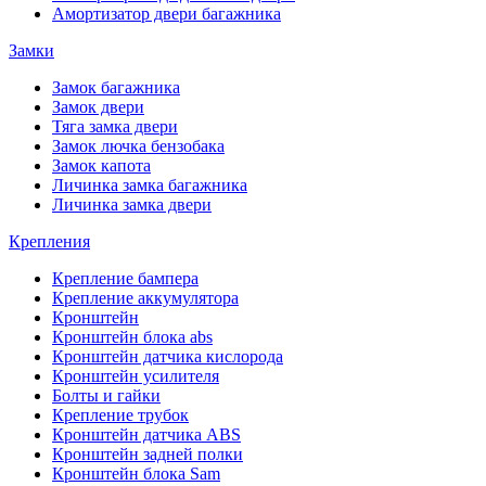
Амортизатор двери багажника
Замки
Замок багажника
Замок двери
Тяга замка двери
Замок лючка бензобака
Замок капота
Личинка замка багажника
Личинка замка двери
Крепления
Крепление бампера
Крепление аккумулятора
Кронштейн
Кронштейн блока abs
Кронштейн датчика кислорода
Кронштейн усилителя
Болты и гайки
Крепление трубок
Кронштейн датчика ABS
Кронштейн задней полки
Кронштейн блока Sam