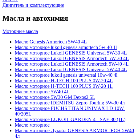
Двигатель и комплектующие
Масла и автохимия
Моторные масла
Масло Genesis Armortech 5W40 4L
Масло моторное lukoil genesis armortech 5w-40 1l
Масло моторное Lukoil GENESIS Universal 5W-30 4L
Масло моторное Lukoil GENESIS Armortech 5W-30 4L
Масло моторное Lukoil GENESIS Armortech 5W-40 4L
Масло моторное Lukoil GENESIS Universal 5W-40 4L
Масло моторное lukoil genesis universal 10w-40 4l
Масло моторное H-TECH 100 PLUS 0W-20 4L
Масло моторное H-TECH 100 PLUS 0W-20 1L
Масло моторное 5W40 4L
Масло моторное 5W30 GM Dexos2 5L
Масло моторное IDEMITSU Zepro Touring 5W-30 4л
Масло моторное FUCHS TITAN UNIMAX LD 10W-
40/205L
Масло моторное LUKOIL GARDEN 4Т SAE 30 (1L)
Масло моторное
Масло моторное Лукойл GENESIS ARMORTECH 5W40
4л