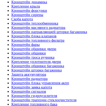
Кронштейн динамика
Крепление крыла
Кронштейн форсунки
Кронштейн сирены
Скоба капота
Кронштейн теплообменника
Кронштейн масляного радиатора
Кронштейн направляющей шторки багажника
Кронштейн блока клапанов
Кронштейн топливного фильтра
Кронштейн фары
Кронштейн обшивки двери
Кронштейн обшивки
Кронштейн троса ручника
Крепление уплотнителя двери
Кронштейн обшивки багажника
Кронштейн шторки багажника
Защита аккумулятора
Кронштейн радиатора
Кронштейн блока управления акпп
Кронштейн замка капота
Кронштейн сигналов
Кронштейн гидроусилителя
Кронштейн трапеции стеклоочистителя
Крепление топливного бака