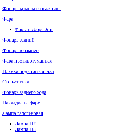
Фонарь крышки багажника
Фара
Фары в сборе 2шт
Фонарь задний
Фонарь в бампер
Фара противотуманная
Планка под стоп-сигнал
Стоп-сигнал
Фонарь заднего хода
Накладка на фару
Лампа галогеновая
Лампа H7
Лампа H8