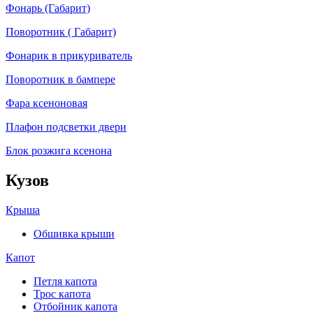
Фонарь (Габарит)
Поворотник ( Габарит)
Фонарик в прикуриватель
Поворотник в бампере
Фара ксеноновая
Плафон подсветки двери
Блок розжига ксенона
Кузов
Крыша
Обшивка крыши
Капот
Петля капота
Трос капота
Отбойник капота