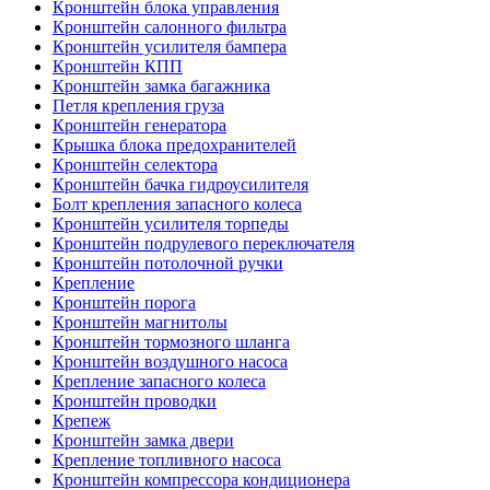
Кронштейн блока управления
Кронштейн салонного фильтра
Кронштейн усилителя бампера
Кронштейн КПП
Кронштейн замка багажника
Петля крепления груза
Кронштейн генератора
Крышка блока предохранителей
Кронштейн селектора
Кронштейн бачка гидроусилителя
Болт крепления запасного колеса
Кронштейн усилителя торпеды
Кронштейн подрулевого переключателя
Кронштейн потолочной ручки
Крепление
Кронштейн порога
Кронштейн магнитолы
Кронштейн тормозного шланга
Кронштейн воздушного насоса
Крепление запасного колеса
Кронштейн проводки
Крепеж
Кронштейн замка двери
Крепление топливного насоса
Кронштейн компрессора кондиционера