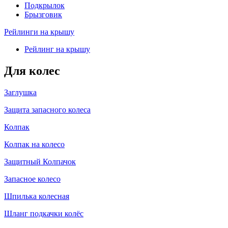
Подкрылок
Брызговик
Рейлинги на крышу
Рейлинг на крышу
Для колес
Заглушка
Защита запасного колеса
Колпак
Колпак на колесо
Защитный Колпачок
Запасное колесо
Шпилька колесная
Шланг подкачки колёс