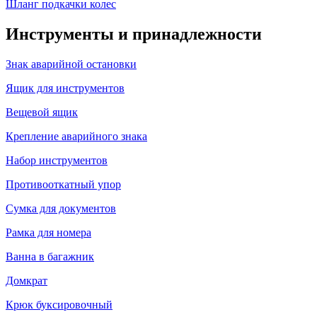
Шланг подкачки колес
Инструменты и принадлежности
Знак аварийной остановки
Ящик для инструментов
Вещевой ящик
Крепление аварийного знака
Набор инструментов
Противооткатный упор
Сумка для документов
Рамка для номера
Ванна в багажник
Домкрат
Крюк буксировочный