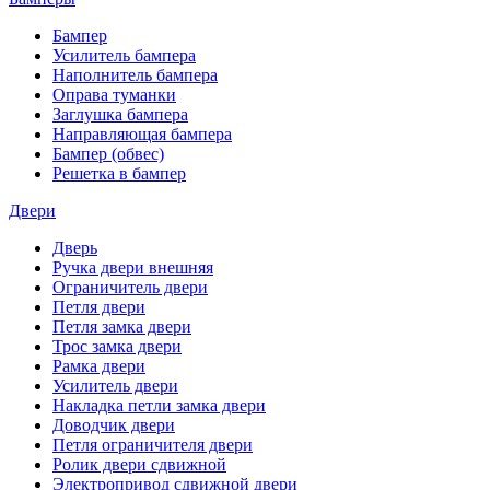
Бампер
Усилитель бампера
Наполнитель бампера
Оправа туманки
Заглушка бампера
Направляющая бампера
Бампер (обвес)
Решетка в бампер
Двери
Дверь
Ручка двери внешняя
Ограничитель двери
Петля двери
Петля замка двери
Трос замка двери
Рамка двери
Усилитель двери
Накладка петли замка двери
Доводчик двери
Петля ограничителя двери
Ролик двери сдвижной
Электропривод сдвижной двери