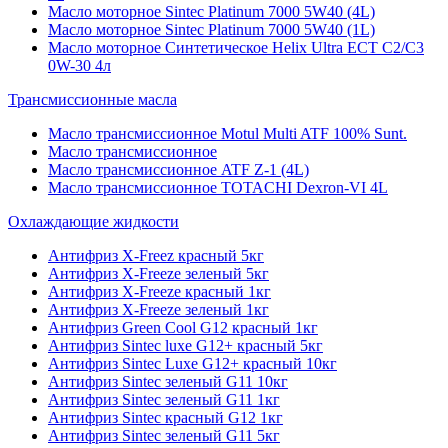
Масло моторное Sintec Platinum 7000 5W40 (4L)
Масло моторное Sintec Platinum 7000 5W40 (1L)
Масло моторное Синтетическое Helix Ultra ECT C2/C3
0W-30 4л
Трансмиссионные масла
Масло трансмиссионное Motul Multi ATF 100% Sunt.
Масло трансмиссионное
Масло трансмиссионное ATF Z-1 (4L)
Масло трансмиссионное TOTACHI Dexron-VI 4L
Охлаждающие жидкости
Антифриз X-Freez красный 5кг
Антифриз X-Freeze зеленый 5кг
Антифриз X-Freeze красный 1кг
Антифриз X-Freeze зеленый 1кг
Антифриз Green Cool G12 красный 1кг
Антифриз Sintec luxe G12+ красный 5кг
Антифриз Sintec Luxe G12+ красный 10кг
Антифриз Sintec зеленый G11 10кг
Антифриз Sintec зеленый G11 1кг
Антифриз Sintec красный G12 1кг
Антифриз Sintec зеленый G11 5кг