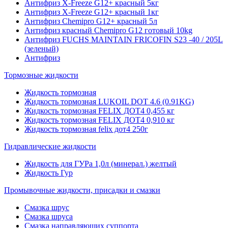
Антифриз X-Freeze G12+ красный 5кг
Антифриз X-Freeze G12+ красный 1кг
Антифриз Chemipro G12+ красный 5л
Антифриз красный Chemipro G12 готовый 10kg
Антифриз FUCHS MAINTAIN FRICOFIN S23 -40 / 205L
(зеленый)
Антифриз
Тормозные жидкости
Жидкость тормозная
Жидкость тормозная LUKOIL DOT 4.6 (0.91KG)
Жидкость тормозная FELIX ДОТ4 0,455 кг
Жидкость тормозная FELIX ДОТ4 0,910 кг
Жидкость тормозная felix дот4 250г
Гидравлические жидкости
Жидкость для ГУРа 1,0л (минерал.) желтый
Жидкость Гур
Промывочные жидкости, присадки и смазки
Смазка шрус
Смазка шруса
Смазка направляющих суппорта