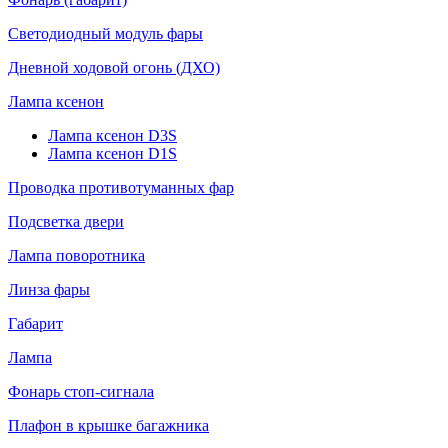
Светодиодный модуль фары
Дневной ходовой огонь (ДХО)
Лампа ксенон
Лампа ксенон D3S
Лампа ксенон D1S
Проводка противотуманных фар
Подсветка двери
Лампа поворотника
Линза фары
Габарит
Лампа
Фонарь стоп-сигнала
Плафон в крышке багажника