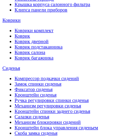
Крышка корпуса салонного фильтра
Клипса панели приборов
Коврики
Коврики комплект
Коврик
Коврик дверной
Коврик подстаканника
Коврик салона
Коврик багажника
Сиденья
Компрессор подкачки сидений
Замок спинки сиденья
Фиксатор сиденья
Кронштейн сиденья
Ручка регулировки спинки сиденья
Механизм регулировки сиденья
Кронштейн спинки заднего сиденья
Салазки сиденья
Механизм блокировки сидений
Кронштейн блока управления сиденьем
Скоба замка сиденья