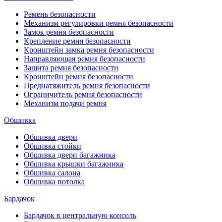
Ремень безопасности
Механизм регулировки ремня безопасности
Замок ремня безопасности
Крепление ремня безопасности
Кронштейн замка ремня безопасности
Направляющая ремня безопасности
Защита ремня безопасности
Кронштейн ремня безопасности
Преднатяжитель ремня безопасности
Ограничитель ремня безопасности
Механизм подачи ремня
Обшивка
Обшивка двери
Обшивка стойки
Обшивка двери багажника
Обшивка крышки багажника
Обшивка салона
Обшивка потолка
Бардачок
Бардачок в центральную консоль