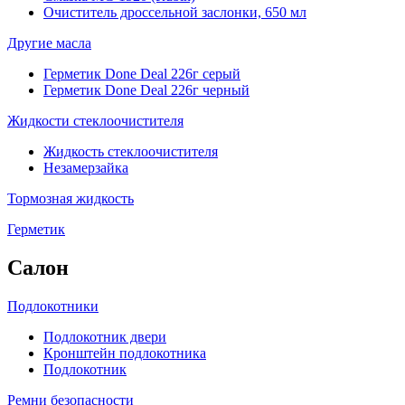
Очиститель дроссельной заслонки, 650 мл
Другие масла
Герметик Done Deal 226г серый
Герметик Done Deal 226г черный
Жидкости стеклоочистителя
Жидкость стеклоочистителя
Незамерзайка
Тормозная жидкость
Герметик
Салон
Подлокотники
Подлокотник двери
Кронштейн подлокотника
Подлокотник
Ремни безопасности