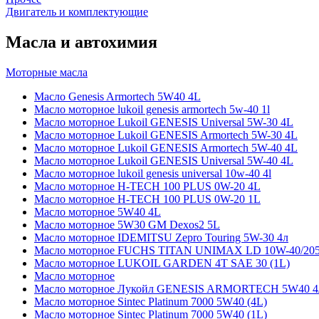
Двигатель и комплектующие
Масла и автохимия
Моторные масла
Масло Genesis Armortech 5W40 4L
Масло моторное lukoil genesis armortech 5w-40 1l
Масло моторное Lukoil GENESIS Universal 5W-30 4L
Масло моторное Lukoil GENESIS Armortech 5W-30 4L
Масло моторное Lukoil GENESIS Armortech 5W-40 4L
Масло моторное Lukoil GENESIS Universal 5W-40 4L
Масло моторное lukoil genesis universal 10w-40 4l
Масло моторное H-TECH 100 PLUS 0W-20 4L
Масло моторное H-TECH 100 PLUS 0W-20 1L
Масло моторное 5W40 4L
Масло моторное 5W30 GM Dexos2 5L
Масло моторное IDEMITSU Zepro Touring 5W-30 4л
Масло моторное FUCHS TITAN UNIMAX LD 10W-40/20
Масло моторное LUKOIL GARDEN 4Т SAE 30 (1L)
Масло моторное
Масло моторное Лукойл GENESIS ARMORTECH 5W40 4
Масло моторное Sintec Platinum 7000 5W40 (4L)
Масло моторное Sintec Platinum 7000 5W40 (1L)