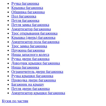
Ручка багажника
Крышка багажника
Обшивка багажника
Пол багажника
Петля багажника
Петля замка багажника
Амортизатор багажника
Трос открывания багажника
Крышка (дверь) багажника
Амортизатор пола багажника
Трос замка багажника
Пружина багажника
Ниша запасного колеса
Ручка двери багажника
Доводчик крышки багажника
Ниша багажника
Ограничитель двери багажника
Ручка крышки багажника
Проводка двери багажника
Багажник на крышу
Петля двери багажника
Амортизатор крышки багажника
Кузов по частям