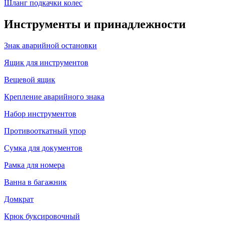
Шланг подкачки колес
Инструменты и принадлежности
Знак аварийной остановки
Ящик для инструментов
Вещевой ящик
Крепление аварийного знака
Набор инструментов
Противооткатный упор
Сумка для документов
Рамка для номера
Ванна в багажник
Домкрат
Крюк буксировочный