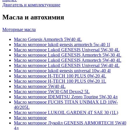
Двигатель и комплектующие
Масла и автохимия
Моторные масла
Масло Genesis Armortech 5W40 4L
Масло моторное lukoil genesis armortech 5w-40 1l
Масло моторное Lukoil GENESIS Universal 5W-30 4L
Масло моторное Lukoil GENESIS Armortech 5W-30 4L
Масло моторное Lukoil GENESIS Armortech 5W-40 4L
Масло моторное Lukoil GENESIS Universal 5W-40 4L
Масло моторное lukoil genesis universal 10w-40 4l
Масло моторное H-TECH 100 PLUS 0W-20 4L
Масло моторное H-TECH 100 PLUS 0W-20 1L
Масло моторное 5W40 4L
Масло моторное 5W30 GM Dexos2 5L
Масло моторное IDEMITSU Zepro Touring 5W-30 4л
Масло моторное FUCHS TITAN UNIMAX LD 10W-
40/205L
Масло моторное LUKOIL GARDEN 4Т SAE 30 (1L)
Масло моторное
Масло моторное Лукойл GENESIS ARMORTECH 5W40
4л