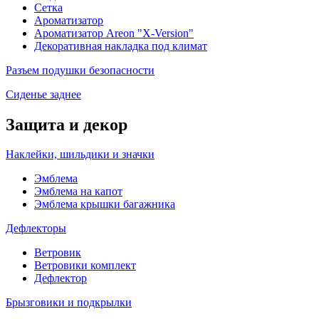
Сетка
Ароматизатор
Ароматизатор Areon "X-Version"
Декоративная накладка под климат
Разъем подушки безопасности
Сиденье заднее
Защита и декор
Наклейки, шильдики и значки
Эмблема
Эмблема на капот
Эмблема крышки багажника
Дефлекторы
Ветровик
Ветровики комплект
Дефлектор
Брызговики и подкрылки