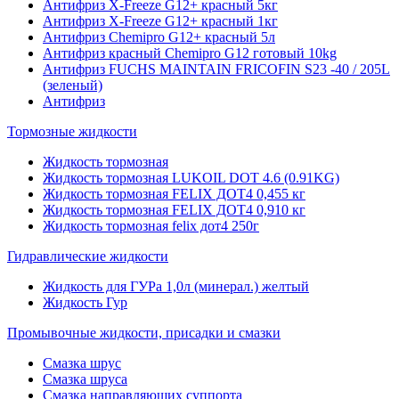
Антифриз X-Freeze G12+ красный 5кг
Антифриз X-Freeze G12+ красный 1кг
Антифриз Chemipro G12+ красный 5л
Антифриз красный Chemipro G12 готовый 10kg
Антифриз FUCHS MAINTAIN FRICOFIN S23 -40 / 205L
(зеленый)
Антифриз
Тормозные жидкости
Жидкость тормозная
Жидкость тормозная LUKOIL DOT 4.6 (0.91KG)
Жидкость тормозная FELIX ДОТ4 0,455 кг
Жидкость тормозная FELIX ДОТ4 0,910 кг
Жидкость тормозная felix дот4 250г
Гидравлические жидкости
Жидкость для ГУРа 1,0л (минерал.) желтый
Жидкость Гур
Промывочные жидкости, присадки и смазки
Смазка шрус
Смазка шруса
Смазка направляющих суппорта