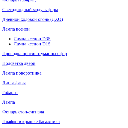
Светодиодный модуль фары
Дневной ходовой огонь (ДХО)
Лампа ксенон
Лампа ксенон D3S
Лампа ксенон D1S
Проводка противотуманных фар
Подсветка двери
Лампа поворотника
Линза фары
Габарит
Лампа
Фонарь стоп-сигнала
Плафон в крышке багажника