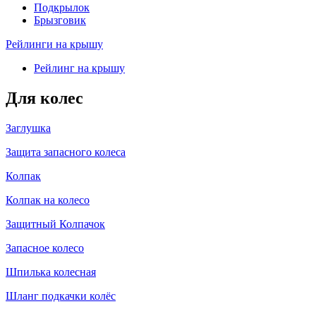
Подкрылок
Брызговик
Рейлинги на крышу
Рейлинг на крышу
Для колес
Заглушка
Защита запасного колеса
Колпак
Колпак на колесо
Защитный Колпачок
Запасное колесо
Шпилька колесная
Шланг подкачки колёс