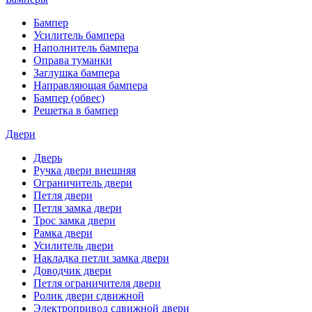
Бампер
Усилитель бампера
Наполнитель бампера
Оправа туманки
Заглушка бампера
Направляющая бампера
Бампер (обвес)
Решетка в бампер
Двери
Дверь
Ручка двери внешняя
Ограничитель двери
Петля двери
Петля замка двери
Трос замка двери
Рамка двери
Усилитель двери
Накладка петли замка двери
Доводчик двери
Петля ограничителя двери
Ролик двери сдвижной
Электропривод сдвижной двери