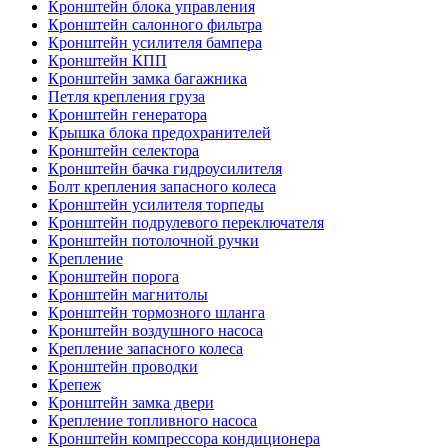
Кронштейн блока управления
Кронштейн салонного фильтра
Кронштейн усилителя бампера
Кронштейн КПП
Кронштейн замка багажника
Петля крепления груза
Кронштейн генератора
Крышка блока предохранителей
Кронштейн селектора
Кронштейн бачка гидроусилителя
Болт крепления запасного колеса
Кронштейн усилителя торпеды
Кронштейн подрулевого переключателя
Кронштейн потолочной ручки
Крепление
Кронштейн порога
Кронштейн магнитолы
Кронштейн тормозного шланга
Кронштейн воздушного насоса
Крепление запасного колеса
Кронштейн проводки
Крепеж
Кронштейн замка двери
Крепление топливного насоса
Кронштейн компрессора кондиционера