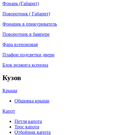
Фонарь (Габарит)
Поворотник ( Габарит)
Фонарик в прикуриватель
Поворотник в бампере
Фара ксеноновая
Плафон подсветки двери
Блок розжига ксенона
Кузов
Крыша
Обшивка крыши
Капот
Петля капота
Трос капота
Отбойник капота