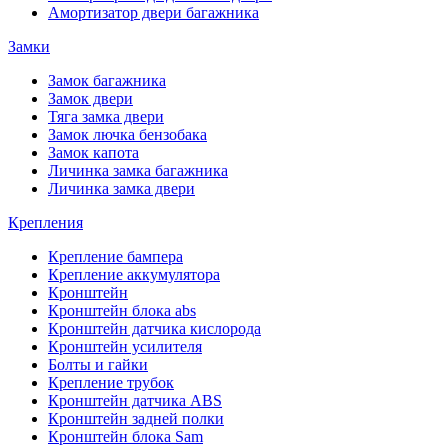
Амортизатор двери багажника
Замки
Замок багажника
Замок двери
Тяга замка двери
Замок лючка бензобака
Замок капота
Личинка замка багажника
Личинка замка двери
Крепления
Крепление бампера
Крепление аккумулятора
Кронштейн
Кронштейн блока abs
Кронштейн датчика кислорода
Кронштейн усилителя
Болты и гайки
Крепление трубок
Кронштейн датчика ABS
Кронштейн задней полки
Кронштейн блока Sam