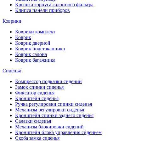
Крышка корпуса салонного фильтра
Клипса панели приборов
Коврики
Коврики комплект
Коврик
Коврик дверной
Коврик подстаканника
Коврик салона
Коврик багажника
Сиденья
Компрессор подкачки сидений
Замок спинки сиденья
Фиксатор сиденья
Кронштейн сиденья
Ручка регулировки спинки сиденья
Механизм регулировки сиденья
Кронштейн спинки заднего сиденья
Салазки сиденья
Механизм блокировки сидений
Кронштейн блока управления сиденьем
Скоба замка сиденья