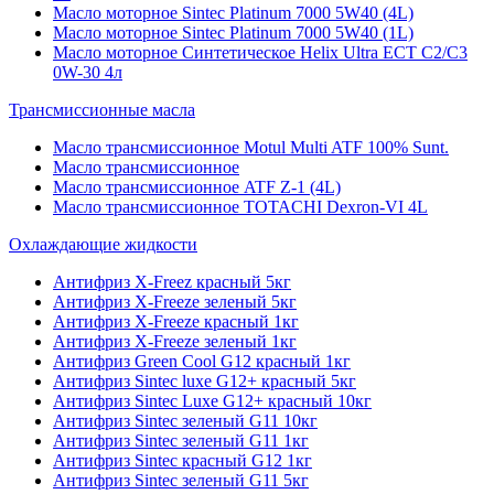
Масло моторное Sintec Platinum 7000 5W40 (4L)
Масло моторное Sintec Platinum 7000 5W40 (1L)
Масло моторное Синтетическое Helix Ultra ECT C2/C3
0W-30 4л
Трансмиссионные масла
Масло трансмиссионное Motul Multi ATF 100% Sunt.
Масло трансмиссионное
Масло трансмиссионное ATF Z-1 (4L)
Масло трансмиссионное TOTACHI Dexron-VI 4L
Охлаждающие жидкости
Антифриз X-Freez красный 5кг
Антифриз X-Freeze зеленый 5кг
Антифриз X-Freeze красный 1кг
Антифриз X-Freeze зеленый 1кг
Антифриз Green Cool G12 красный 1кг
Антифриз Sintec luxe G12+ красный 5кг
Антифриз Sintec Luxe G12+ красный 10кг
Антифриз Sintec зеленый G11 10кг
Антифриз Sintec зеленый G11 1кг
Антифриз Sintec красный G12 1кг
Антифриз Sintec зеленый G11 5кг