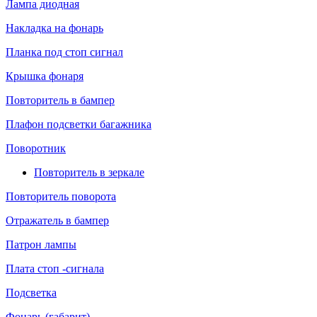
Лампа диодная
Накладка на фонарь
Планка под стоп сигнал
Крышка фонаря
Повторитель в бампер
Плафон подсветки багажника
Поворотник
Повторитель в зеркале
Повторитель поворота
Отражатель в бампер
Патрон лампы
Плата стоп -сигнала
Подсветка
Фонарь (габарит)