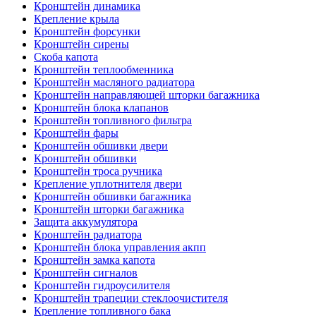
Кронштейн динамика
Крепление крыла
Кронштейн форсунки
Кронштейн сирены
Скоба капота
Кронштейн теплообменника
Кронштейн масляного радиатора
Кронштейн направляющей шторки багажника
Кронштейн блока клапанов
Кронштейн топливного фильтра
Кронштейн фары
Кронштейн обшивки двери
Кронштейн обшивки
Кронштейн троса ручника
Крепление уплотнителя двери
Кронштейн обшивки багажника
Кронштейн шторки багажника
Защита аккумулятора
Кронштейн радиатора
Кронштейн блока управления акпп
Кронштейн замка капота
Кронштейн сигналов
Кронштейн гидроусилителя
Кронштейн трапеции стеклоочистителя
Крепление топливного бака