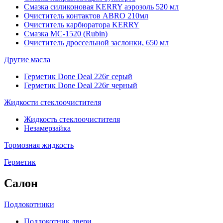
Смазка силиконовая KERRY аэрозоль 520 мл
Очиститель контактов ABRO 210мл
Очиститель карбюратора KERRY
Смазка МС-1520 (Rubin)
Очиститель дроссельной заслонки, 650 мл
Другие масла
Герметик Done Deal 226г серый
Герметик Done Deal 226г черный
Жидкости стеклоочистителя
Жидкость стеклоочистителя
Незамерзайка
Тормозная жидкость
Герметик
Салон
Подлокотники
Подлокотник двери