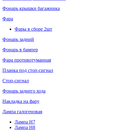
Фонарь крышки багажника
Фара
Фары в сборе 2шт
Фонарь задний
Фонарь в бампер
Фара противотуманная
Планка под стоп-сигнал
Стоп-сигнал
Фонарь заднего хода
Накладка на фару
Лампа галогеновая
Лампа H7
Лампа H8