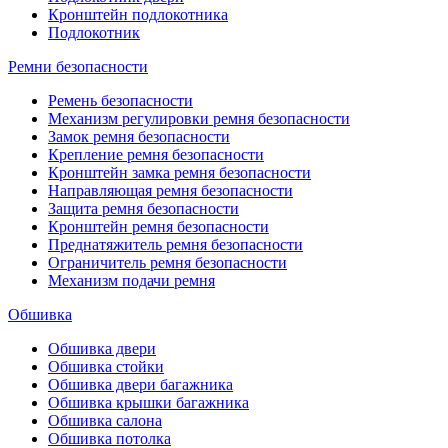
Кронштейн подлокотника
Подлокотник
Ремни безопасности
Ремень безопасности
Механизм регулировки ремня безопасности
Замок ремня безопасности
Крепление ремня безопасности
Кронштейн замка ремня безопасности
Направляющая ремня безопасности
Защита ремня безопасности
Кронштейн ремня безопасности
Преднатяжитель ремня безопасности
Ограничитель ремня безопасности
Механизм подачи ремня
Обшивка
Обшивка двери
Обшивка стойки
Обшивка двери багажника
Обшивка крышки багажника
Обшивка салона
Обшивка потолка