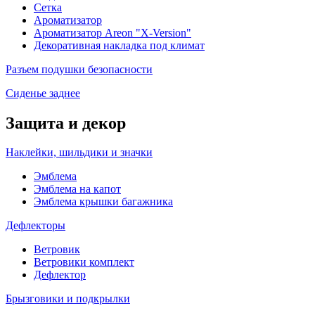
Сетка
Ароматизатор
Ароматизатор Areon "X-Version"
Декоративная накладка под климат
Разъем подушки безопасности
Сиденье заднее
Защита и декор
Наклейки, шильдики и значки
Эмблема
Эмблема на капот
Эмблема крышки багажника
Дефлекторы
Ветровик
Ветровики комплект
Дефлектор
Брызговики и подкрылки