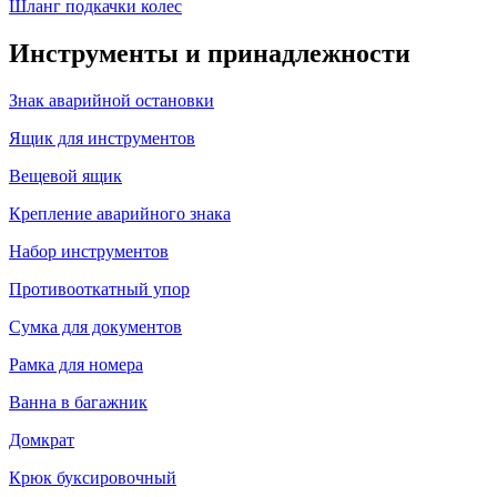
Шланг подкачки колес
Инструменты и принадлежности
Знак аварийной остановки
Ящик для инструментов
Вещевой ящик
Крепление аварийного знака
Набор инструментов
Противооткатный упор
Сумка для документов
Рамка для номера
Ванна в багажник
Домкрат
Крюк буксировочный