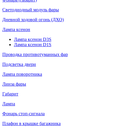
Светодиодный модуль фары
Дневной ходовой огонь (ДХО)
Лампа ксенон
Лампа ксенон D3S
Лампа ксенон D1S
Проводка противотуманных фар
Подсветка двери
Лампа поворотника
Линза фары
Габарит
Лампа
Фонарь стоп-сигнала
Плафон в крышке багажника