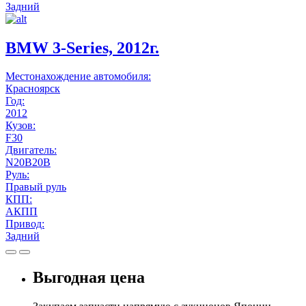
Задний
BMW 3-Series, 2012г.
Местонахождение автомобиля:
Красноярск
Год:
2012
Кузов:
F30
Двигатель:
N20B20B
Руль:
Правый руль
КПП:
АКПП
Привод:
Задний
Выгодная цена