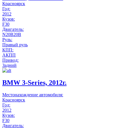
Красноярск
Год:
2012
Кузов:
F30
Двигатель:
N20B20B
Руль:
Правый руль
КПП:
АКПП
Привод:
Задний
BMW 3-Series, 2012г.
Местонахождение автомобиля:
Красноярск
Год:
2012
Кузов:
F30
Двигатель: