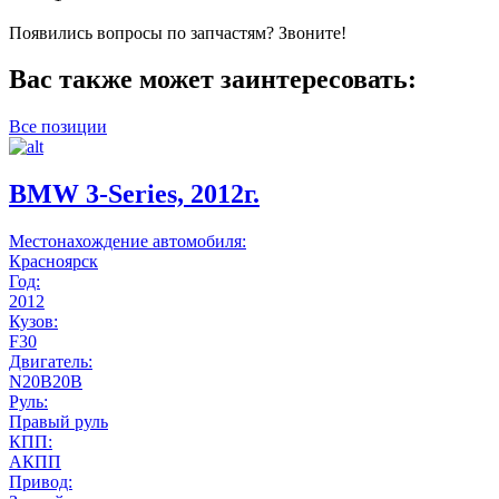
Появились вопросы по запчастям? Звоните!
Вас также может заинтересовать:
Все позиции
BMW 3-Series, 2012г.
Местонахождение автомобиля:
Красноярск
Год:
2012
Кузов:
F30
Двигатель:
N20B20B
Руль:
Правый руль
КПП:
АКПП
Привод: