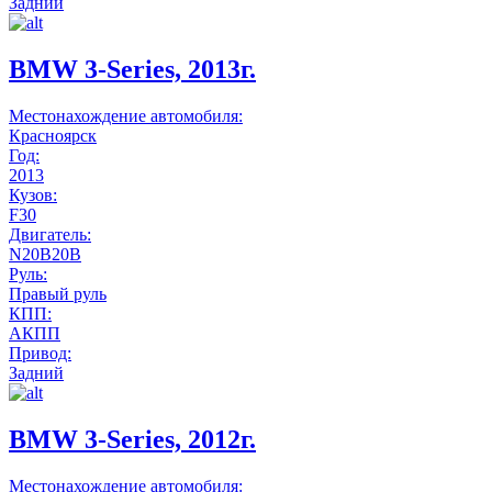
Задний
BMW 3-Series, 2013г.
Местонахождение автомобиля:
Красноярск
Год:
2013
Кузов:
F30
Двигатель:
N20B20B
Руль:
Правый руль
КПП:
АКПП
Привод:
Задний
BMW 3-Series, 2012г.
Местонахождение автомобиля: