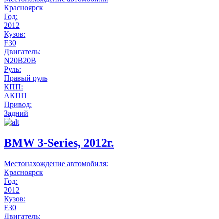
Красноярск
Год:
2012
Кузов:
F30
Двигатель:
N20B20B
Руль:
Правый руль
КПП:
АКПП
Привод:
Задний
BMW 3-Series, 2012г.
Местонахождение автомобиля:
Красноярск
Год:
2012
Кузов:
F30
Двигатель: