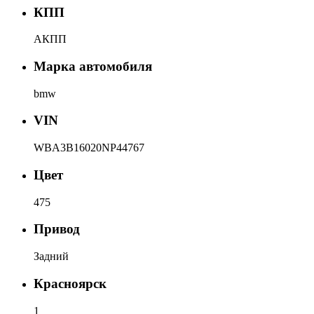
КПП
АКПП
Марка автомобиля
bmw
VIN
WBA3B16020NP44767
Цвет
475
Привод
Задний
Красноярск
1