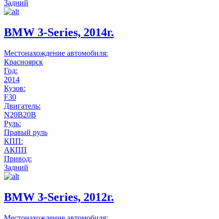
Задний
BMW 3-Series, 2014г.
Местонахождение автомобиля:
Красноярск
Год:
2014
Кузов:
F30
Двигатель:
N20B20B
Руль:
Правый руль
КПП:
АКПП
Привод:
Задний
BMW 3-Series, 2012г.
Местонахождение автомобиля: