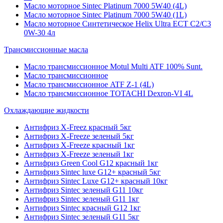
Масло моторное Sintec Platinum 7000 5W40 (4L)
Масло моторное Sintec Platinum 7000 5W40 (1L)
Масло моторное Синтетическое Helix Ultra ECT C2/C3
0W-30 4л
Трансмиссионные масла
Масло трансмиссионное Motul Multi ATF 100% Sunt.
Масло трансмиссионное
Масло трансмиссионное ATF Z-1 (4L)
Масло трансмиссионное TOTACHI Dexron-VI 4L
Охлаждающие жидкости
Антифриз X-Freez красный 5кг
Антифриз X-Freeze зеленый 5кг
Антифриз X-Freeze красный 1кг
Антифриз X-Freeze зеленый 1кг
Антифриз Green Cool G12 красный 1кг
Антифриз Sintec luxe G12+ красный 5кг
Антифриз Sintec Luxe G12+ красный 10кг
Антифриз Sintec зеленый G11 10кг
Антифриз Sintec зеленый G11 1кг
Антифриз Sintec красный G12 1кг
Антифриз Sintec зеленый G11 5кг