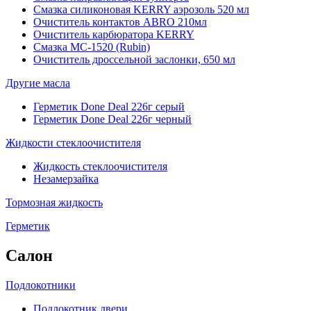
Смазка силиконовая KERRY аэрозоль 520 мл
Очиститель контактов ABRO 210мл
Очиститель карбюратора KERRY
Смазка МС-1520 (Rubin)
Очиститель дроссельной заслонки, 650 мл
Другие масла
Герметик Done Deal 226г серый
Герметик Done Deal 226г черный
Жидкости стеклоочистителя
Жидкость стеклоочистителя
Незамерзайка
Тормозная жидкость
Герметик
Салон
Подлокотники
Подлокотник двери