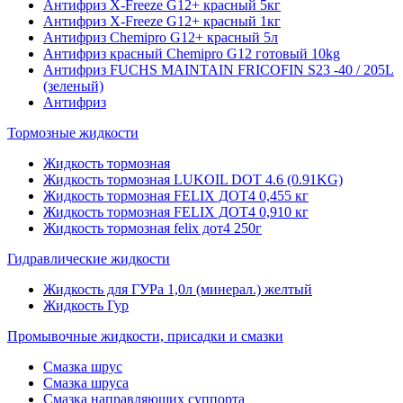
Антифриз X-Freeze G12+ красный 5кг
Антифриз X-Freeze G12+ красный 1кг
Антифриз Chemipro G12+ красный 5л
Антифриз красный Chemipro G12 готовый 10kg
Антифриз FUCHS MAINTAIN FRICOFIN S23 -40 / 205L
(зеленый)
Антифриз
Тормозные жидкости
Жидкость тормозная
Жидкость тормозная LUKOIL DOT 4.6 (0.91KG)
Жидкость тормозная FELIX ДОТ4 0,455 кг
Жидкость тормозная FELIX ДОТ4 0,910 кг
Жидкость тормозная felix дот4 250г
Гидравлические жидкости
Жидкость для ГУРа 1,0л (минерал.) желтый
Жидкость Гур
Промывочные жидкости, присадки и смазки
Смазка шрус
Смазка шруса
Смазка направляющих суппорта