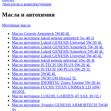
Двигатель и комплектующие
Масла и автохимия
Моторные масла
Масло Genesis Armortech 5W40 4L
Масло моторное lukoil genesis armortech 5w-40 1l
Масло моторное Lukoil GENESIS Universal 5W-30 4L
Масло моторное Lukoil GENESIS Armortech 5W-30 4L
Масло моторное Lukoil GENESIS Armortech 5W-40 4L
Масло моторное Lukoil GENESIS Universal 5W-40 4L
Масло моторное lukoil genesis universal 10w-40 4l
Масло моторное H-TECH 100 PLUS 0W-20 4L
Масло моторное H-TECH 100 PLUS 0W-20 1L
Масло моторное 5W40 4L
Масло моторное 5W30 GM Dexos2 5L
Масло моторное IDEMITSU Zepro Touring 5W-30 4л
Масло моторное FUCHS TITAN UNIMAX LD 10W-
40/205L
Масло моторное LUKOIL GARDEN 4Т SAE 30 (1L)
Масло моторное
Масло моторное Лукойл GENESIS ARMORTECH 5W40
4л