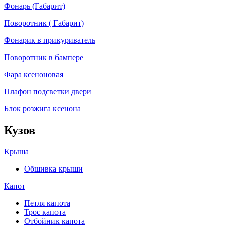
Фонарь (Габарит)
Поворотник ( Габарит)
Фонарик в прикуриватель
Поворотник в бампере
Фара ксеноновая
Плафон подсветки двери
Блок розжига ксенона
Кузов
Крыша
Обшивка крыши
Капот
Петля капота
Трос капота
Отбойник капота