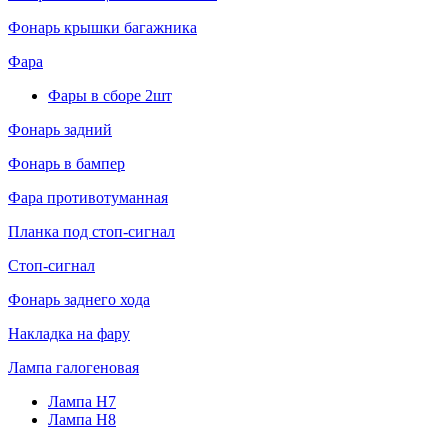
Фонарь крышки багажника
Фара
Фары в сборе 2шт
Фонарь задний
Фонарь в бампер
Фара противотуманная
Планка под стоп-сигнал
Стоп-сигнал
Фонарь заднего хода
Накладка на фару
Лампа галогеновая
Лампа H7
Лампа H8