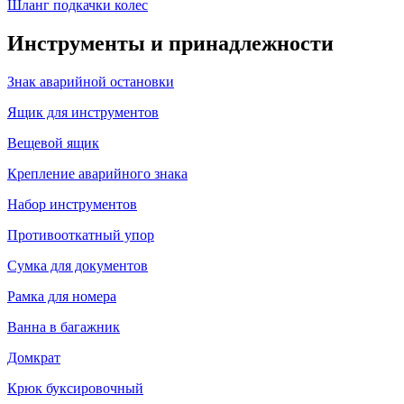
Шланг подкачки колес
Инструменты и принадлежности
Знак аварийной остановки
Ящик для инструментов
Вещевой ящик
Крепление аварийного знака
Набор инструментов
Противооткатный упор
Сумка для документов
Рамка для номера
Ванна в багажник
Домкрат
Крюк буксировочный