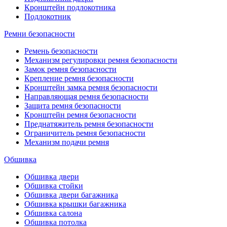
Кронштейн подлокотника
Подлокотник
Ремни безопасности
Ремень безопасности
Механизм регулировки ремня безопасности
Замок ремня безопасности
Крепление ремня безопасности
Кронштейн замка ремня безопасности
Направляющая ремня безопасности
Защита ремня безопасности
Кронштейн ремня безопасности
Преднатяжитель ремня безопасности
Ограничитель ремня безопасности
Механизм подачи ремня
Обшивка
Обшивка двери
Обшивка стойки
Обшивка двери багажника
Обшивка крышки багажника
Обшивка салона
Обшивка потолка