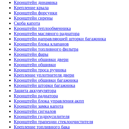
Кронштейн динамика
Крепление крыла
Кронштейн форсунки
Кронштейн сирены
Скоба капота
Кронштейн теплообменника
Кронштейн масляного радиатора
Кронштейн направляющей шторки багажника
Кронштейн блока клапанов
Кронштейн топливного фильтра
Кронштейн фары
Кронштейн обшивки двери
Кронштейн обшивки
Кронштейн троса ручника
Крепление уплотнителя двери
Кронштейн обшивки багажника
Кронштейн шторки багажника
Защита аккумулятора
Кронштейн радиатора
Кронштейн блока управления акпп
Кронштейн замка капота
Кронштейн сигналов
Кронштейн гидроусилителя
Кронштейн трапеции стеклоочистителя
Крепление топливного бака