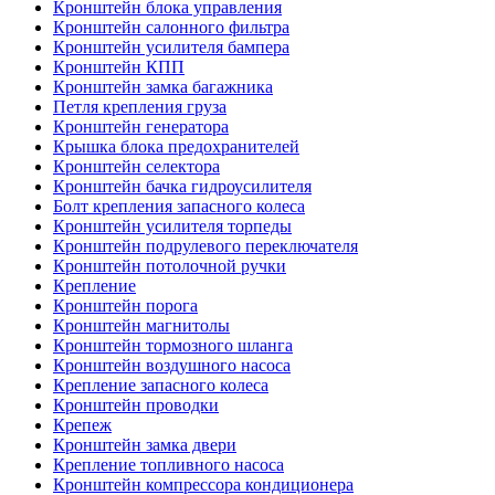
Кронштейн блока управления
Кронштейн салонного фильтра
Кронштейн усилителя бампера
Кронштейн КПП
Кронштейн замка багажника
Петля крепления груза
Кронштейн генератора
Крышка блока предохранителей
Кронштейн селектора
Кронштейн бачка гидроусилителя
Болт крепления запасного колеса
Кронштейн усилителя торпеды
Кронштейн подрулевого переключателя
Кронштейн потолочной ручки
Крепление
Кронштейн порога
Кронштейн магнитолы
Кронштейн тормозного шланга
Кронштейн воздушного насоса
Крепление запасного колеса
Кронштейн проводки
Крепеж
Кронштейн замка двери
Крепление топливного насоса
Кронштейн компрессора кондиционера