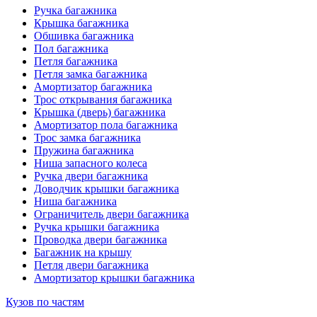
Ручка багажника
Крышка багажника
Обшивка багажника
Пол багажника
Петля багажника
Петля замка багажника
Амортизатор багажника
Трос открывания багажника
Крышка (дверь) багажника
Амортизатор пола багажника
Трос замка багажника
Пружина багажника
Ниша запасного колеса
Ручка двери багажника
Доводчик крышки багажника
Ниша багажника
Ограничитель двери багажника
Ручка крышки багажника
Проводка двери багажника
Багажник на крышу
Петля двери багажника
Амортизатор крышки багажника
Кузов по частям