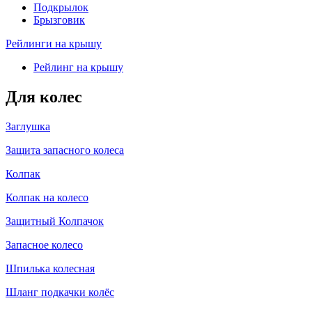
Подкрылок
Брызговик
Рейлинги на крышу
Рейлинг на крышу
Для колес
Заглушка
Защита запасного колеса
Колпак
Колпак на колесо
Защитный Колпачок
Запасное колесо
Шпилька колесная
Шланг подкачки колёс