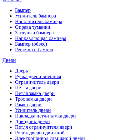
Бампер
Усилитель бампера
Наполнитель бампера
Оправа туманки
Заглушка бампера
Направляющая бампера
Бампер (обвес)
Решетка в бампер
Двери
Дверь
Ручка двери внешняя
Ограничитель двери
Петля двери
Петля замка двери
Трос замка двери
Рамка двери
Усилитель двери
Накладка петли замка двери
Доводчик двери
Петля ограничителя двери
Ролик двери сдвижной
Электропривод сдвижной двери