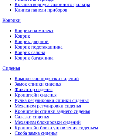
Крышка корпуса салонного фильтра
Клипса панели приборов
Коврики
Коврики комплект
Коврик
Коврик дверной
Коврик подстаканника
Коврик салона
Коврик багажника
Сиденья
Компрессор подкачки сидений
Замок спинки сиденья
Фиксатор сиденья
Кронштейн сиденья
Ручка регулировки спинки сиденья
Механизм регулировки сиденья
Кронштейн спинки заднего сиденья
Салазки сиденья
Механизм блокировки сидений
Кронштейн блока управления сиденьем
Скоба замка сиденья