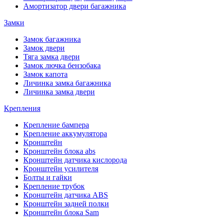
Амортизатор двери багажника
Замки
Замок багажника
Замок двери
Тяга замка двери
Замок лючка бензобака
Замок капота
Личинка замка багажника
Личинка замка двери
Крепления
Крепление бампера
Крепление аккумулятора
Кронштейн
Кронштейн блока abs
Кронштейн датчика кислорода
Кронштейн усилителя
Болты и гайки
Крепление трубок
Кронштейн датчика ABS
Кронштейн задней полки
Кронштейн блока Sam