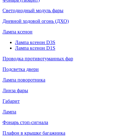
Светодиодный модуль фары
Дневной ходовой огонь (ДХО)
Лампа ксенон
Лампа ксенон D3S
Лампа ксенон D1S
Проводка противотуманных фар
Подсветка двери
Лампа поворотника
Линза фары
Габарит
Лампа
Фонарь стоп-сигнала
Плафон в крышке багажника