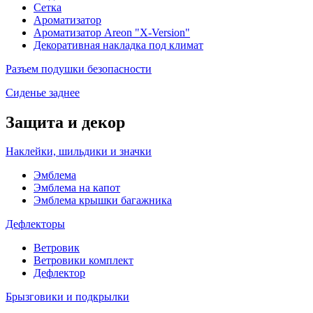
Сетка
Ароматизатор
Ароматизатор Areon "X-Version"
Декоративная накладка под климат
Разъем подушки безопасности
Сиденье заднее
Защита и декор
Наклейки, шильдики и значки
Эмблема
Эмблема на капот
Эмблема крышки багажника
Дефлекторы
Ветровик
Ветровики комплект
Дефлектор
Брызговики и подкрылки