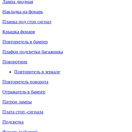
Лампа диодная
Накладка на фонарь
Планка под стоп сигнал
Крышка фонаря
Повторитель в бампер
Плафон подсветки багажника
Поворотник
Повторитель в зеркале
Повторитель поворота
Отражатель в бампер
Патрон лампы
Плата стоп -сигнала
Подсветка
Фонарь (габарит)