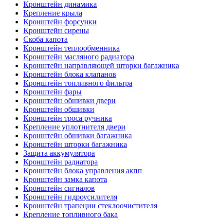
Кронштейн динамика
Крепление крыла
Кронштейн форсунки
Кронштейн сирены
Скоба капота
Кронштейн теплообменника
Кронштейн масляного радиатора
Кронштейн направляющей шторки багажника
Кронштейн блока клапанов
Кронштейн топливного фильтра
Кронштейн фары
Кронштейн обшивки двери
Кронштейн обшивки
Кронштейн троса ручника
Крепление уплотнителя двери
Кронштейн обшивки багажника
Кронштейн шторки багажника
Защита аккумулятора
Кронштейн радиатора
Кронштейн блока управления акпп
Кронштейн замка капота
Кронштейн сигналов
Кронштейн гидроусилителя
Кронштейн трапеции стеклоочистителя
Крепление топливного бака