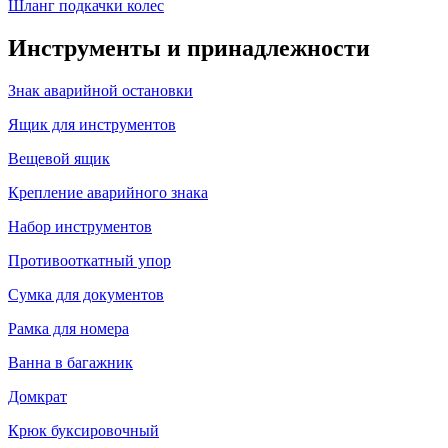
Шланг подкачки колес
Инструменты и принадлежности
Знак аварийной остановки
Ящик для инструментов
Вещевой ящик
Крепление аварийного знака
Набор инструментов
Противооткатный упор
Сумка для документов
Рамка для номера
Ванна в багажник
Домкрат
Крюк буксировочный