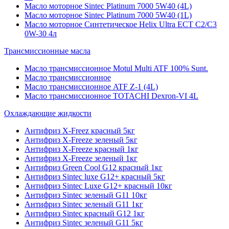
Масло моторное Sintec Platinum 7000 5W40 (4L)
Масло моторное Sintec Platinum 7000 5W40 (1L)
Масло моторное Синтетическое Helix Ultra ECT C2/C3
0W-30 4л
Трансмиссионные масла
Масло трансмиссионное Motul Multi ATF 100% Sunt.
Масло трансмиссионное
Масло трансмиссионное ATF Z-1 (4L)
Масло трансмиссионное TOTACHI Dexron-VI 4L
Охлаждающие жидкости
Антифриз X-Freez красный 5кг
Антифриз X-Freeze зеленый 5кг
Антифриз X-Freeze красный 1кг
Антифриз X-Freeze зеленый 1кг
Антифриз Green Cool G12 красный 1кг
Антифриз Sintec luxe G12+ красный 5кг
Антифриз Sintec Luxe G12+ красный 10кг
Антифриз Sintec зеленый G11 10кг
Антифриз Sintec зеленый G11 1кг
Антифриз Sintec красный G12 1кг
Антифриз Sintec зеленый G11 5кг