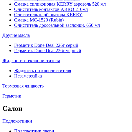
Смазка силиконовая KERRY аэрозоль 520 мл
Очиститель контактов ABRO 210мл
Очиститель карбюратора KERRY
Смазка МС-1520 (Rubin)
Очиститель дроссельной заслонки, 650 мл
Другие масла
Герметик Done Deal 226г серый
Герметик Done Deal 226г черный
Жидкости стеклоочистителя
Жидкость стеклоочистителя
Незамерзайка
Тормозная жидкость
Герметик
Салон
Подлокотники
Подлокотник двери