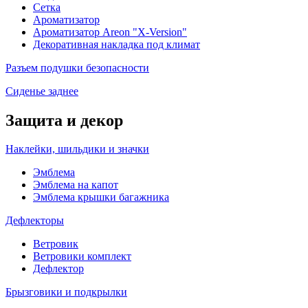
Сетка
Ароматизатор
Ароматизатор Areon "X-Version"
Декоративная накладка под климат
Разъем подушки безопасности
Сиденье заднее
Защита и декор
Наклейки, шильдики и значки
Эмблема
Эмблема на капот
Эмблема крышки багажника
Дефлекторы
Ветровик
Ветровики комплект
Дефлектор
Брызговики и подкрылки