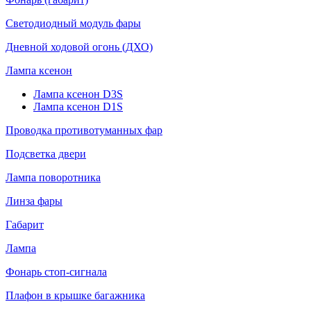
Светодиодный модуль фары
Дневной ходовой огонь (ДХО)
Лампа ксенон
Лампа ксенон D3S
Лампа ксенон D1S
Проводка противотуманных фар
Подсветка двери
Лампа поворотника
Линза фары
Габарит
Лампа
Фонарь стоп-сигнала
Плафон в крышке багажника