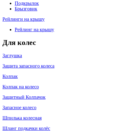
Подкрылок
Брызговик
Рейлинги на крышу
Рейлинг на крышу
Для колес
Заглушка
Защита запасного колеса
Колпак
Колпак на колесо
Защитный Колпачок
Запасное колесо
Шпилька колесная
Шланг подкачки колёс