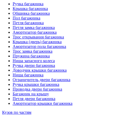
Ручка багажника
Крышка багажника
Обшивка багажника
Пол багажника
Петля багажника
Петля замка багажника
Амортизатор багажника
Трос открывания багажника
Крышка (дверь) багажника
Амортизатор пола багажника
Трос замка багажника
Пружина багажника
Ниша запасного колеса
Ручка двери багажника
Доводчик крышки багажника
Ниша багажника
Ограничитель двери багажника
Ручка крышки багажника
Проводка двери багажника
Багажник на крышу
Петля двери багажника
Амортизатор крышки багажника
Кузов по частям