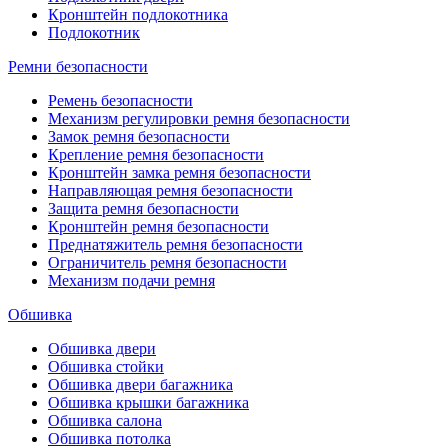
Кронштейн подлокотника
Подлокотник
Ремни безопасности
Ремень безопасности
Механизм регулировки ремня безопасности
Замок ремня безопасности
Крепление ремня безопасности
Кронштейн замка ремня безопасности
Направляющая ремня безопасности
Защита ремня безопасности
Кронштейн ремня безопасности
Преднатяжитель ремня безопасности
Ограничитель ремня безопасности
Механизм подачи ремня
Обшивка
Обшивка двери
Обшивка стойки
Обшивка двери багажника
Обшивка крышки багажника
Обшивка салона
Обшивка потолка