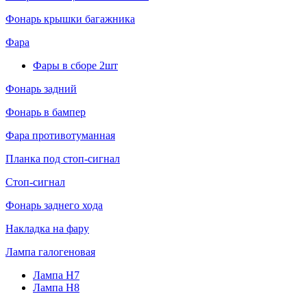
Фонарь крышки багажника
Фара
Фары в сборе 2шт
Фонарь задний
Фонарь в бампер
Фара противотуманная
Планка под стоп-сигнал
Стоп-сигнал
Фонарь заднего хода
Накладка на фару
Лампа галогеновая
Лампа H7
Лампа H8