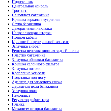
Подочечник
Центральная консоль
Трос газа
Пенопласт багажника
Крышка зеркала внутренняя
Сетка багажника
Декоративная накладка
Направляющая шторки
Поддон кабеля
Кронштейн центральной консоли
Заглушка аирбаг
Решетка вентиляционная задней полки
Пластик багажника
Заглушка обшивки багажника
Крышка салонного фильтра
Заглушка потолка
Крепление консоли
Подставка под ногу
Адаптер для запасного ключа
Держатель пола багажника
Заглушка пола
Пенопласт
Регулятор дефлектора
Планка
Механизм шторки багажника