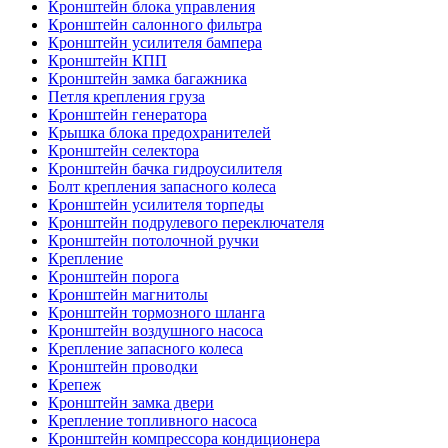
Кронштейн блока управления
Кронштейн салонного фильтра
Кронштейн усилителя бампера
Кронштейн КПП
Кронштейн замка багажника
Петля крепления груза
Кронштейн генератора
Крышка блока предохранителей
Кронштейн селектора
Кронштейн бачка гидроусилителя
Болт крепления запасного колеса
Кронштейн усилителя торпеды
Кронштейн подрулевого переключателя
Кронштейн потолочной ручки
Крепление
Кронштейн порога
Кронштейн магнитолы
Кронштейн тормозного шланга
Кронштейн воздушного насоса
Крепление запасного колеса
Кронштейн проводки
Крепеж
Кронштейн замка двери
Крепление топливного насоса
Кронштейн компрессора кондиционера