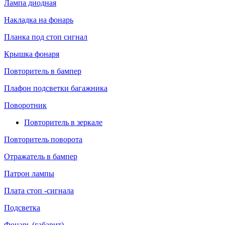
Лампа диодная
Накладка на фонарь
Планка под стоп сигнал
Крышка фонаря
Повторитель в бампер
Плафон подсветки багажника
Поворотник
Повторитель в зеркале
Повторитель поворота
Отражатель в бампер
Патрон лампы
Плата стоп -сигнала
Подсветка
Фонарь (габарит)