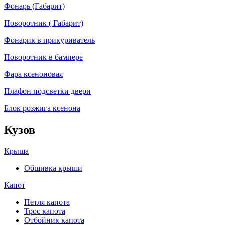
Фонарь (Габарит)
Поворотник ( Габарит)
Фонарик в прикуриватель
Поворотник в бампере
Фара ксеноновая
Плафон подсветки двери
Блок розжига ксенона
Кузов
Крыша
Обшивка крыши
Капот
Петля капота
Трос капота
Отбойник капота