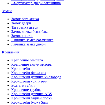
Амортизатор двери багажника
Замки
Замок багажника
Замок двери
Тяга замка двери
Замок лючка бензобака
Замок капота
Личинка замка багажника
Личинка замка двери
Крепления
Крепление бампера
Крепление аккумулятора
Кронштейн
Кронштейн блока abs
Кронштейн датчика кислорода
Кронштейн усилителя
Болты и гайки
Крепление трубок
Кронштейн датчика ABS
Кронштейн задней полки
Кронштейн блока Sam