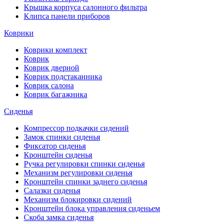
Крышка корпуса салонного фильтра
Клипса панели приборов
Коврики
Коврики комплект
Коврик
Коврик дверной
Коврик подстаканника
Коврик салона
Коврик багажника
Сиденья
Компрессор подкачки сидений
Замок спинки сиденья
Фиксатор сиденья
Кронштейн сиденья
Ручка регулировки спинки сиденья
Механизм регулировки сиденья
Кронштейн спинки заднего сиденья
Салазки сиденья
Механизм блокировки сидений
Кронштейн блока управления сиденьем
Скоба замка сиденья