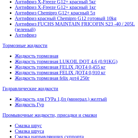
Антифриз X-Freeze G12+ красный 5кг
Антифриз X-Freeze G12+ красный 1кг
Антифриз Chemipro G12+ красный 5л
Антифриз красный Chemipro G12 готовый 10kg
Антифриз FUCHS MAINTAIN FRICOFIN S23 -40 / 205L
(зеленый)
Антифриз
Тормозные жидкости
Жидкость тормозная
Жидкость тормозная LUKOIL DOT 4.6 (0.91KG)
Жидкость тормозная FELIX ДОТ4 0,455 кг
Жидкость тормозная FELIX ДОТ4 0,910 кг
Жидкость тормозная felix дот4 250г
Гидравлические жидкости
Жидкость для ГУРа 1,0л (минерал.) желтый
Жидкость Гур
Промывочные жидкости, присадки и смазки
Смазка шрус
Смазка шруса
Смазка направляющих суппорта