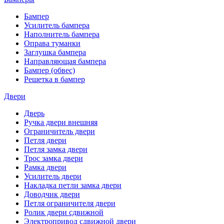
Бампер
Усилитель бампера
Наполнитель бампера
Оправа туманки
Заглушка бампера
Направляющая бампера
Бампер (обвес)
Решетка в бампер
Двери
Дверь
Ручка двери внешняя
Ограничитель двери
Петля двери
Петля замка двери
Трос замка двери
Рамка двери
Усилитель двери
Накладка петли замка двери
Доводчик двери
Петля ограничителя двери
Ролик двери сдвижной
Электропривод сдвижной двери