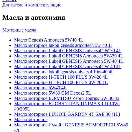
Двигатель и комплектующие
Масла и автохимия
Моторные масла
Масло Genesis Armortech 5W40 4L
Масло моторное lukoil genesis armortech 5w-40 1l
Масло моторное Lukoil GENESIS Universal 5W-30 4L
Масло моторное Lukoil GENESIS Armortech 5W-30 4L
Масло моторное Lukoil GENESIS Armortech 5W-40 4L
Масло моторное Lukoil GENESIS Universal 5W-40 4L
Масло моторное lukoil genesis universal 10w-40 4l
Масло моторное H-TECH 100 PLUS 0W-20 4L
Масло моторное H-TECH 100 PLUS 0W-20 1L
Масло моторное 5W40 4L
Масло моторное 5W30 GM Dexos2 5L
Масло моторное IDEMITSU Zepro Touring 5W-30 4л
Масло моторное FUCHS TITAN UNIMAX LD 10W-
40/205L
Масло моторное LUKOIL GARDEN 4Т SAE 30 (1L)
Масло моторное
Масло моторное Лукойл GENESIS ARMORTECH 5W40
4л