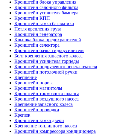
Кронштейн блока управления
Кронштейн салонного фильтра
Кронштейн усилителя бампера
Кронштейн КПП
Кронштейн замка багажника
Петля крепления груза
Кронштейн генератора
Крышка блока предохранителей
Кронштейн селектора
Кронштейн бачка гидроусилителя
Болт крепления запасного колеса
Кронштейн усилителя торпеды
Кронштейн подрулевого переключателя
Кронштейн потолочной ручки
Крепление
Кронштейн порога
Кронштейн магнитолы
Кронштейн тормозного шланга
Кронштейн воздушного насоса
Крепление запасного колеса
Кронштейн проводки
Крепеж
Кронштейн замка двери
Крепление топливного насоса
Кронштейн компрессора кондиционера