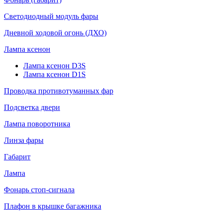
Светодиодный модуль фары
Дневной ходовой огонь (ДХО)
Лампа ксенон
Лампа ксенон D3S
Лампа ксенон D1S
Проводка противотуманных фар
Подсветка двери
Лампа поворотника
Линза фары
Габарит
Лампа
Фонарь стоп-сигнала
Плафон в крышке багажника