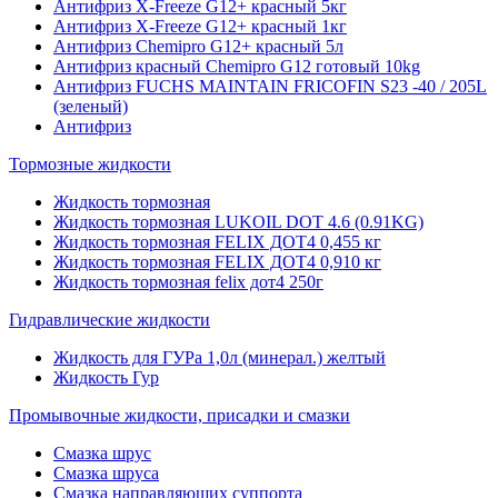
Антифриз X-Freeze G12+ красный 5кг
Антифриз X-Freeze G12+ красный 1кг
Антифриз Chemipro G12+ красный 5л
Антифриз красный Chemipro G12 готовый 10kg
Антифриз FUCHS MAINTAIN FRICOFIN S23 -40 / 205L
(зеленый)
Антифриз
Тормозные жидкости
Жидкость тормозная
Жидкость тормозная LUKOIL DOT 4.6 (0.91KG)
Жидкость тормозная FELIX ДОТ4 0,455 кг
Жидкость тормозная FELIX ДОТ4 0,910 кг
Жидкость тормозная felix дот4 250г
Гидравлические жидкости
Жидкость для ГУРа 1,0л (минерал.) желтый
Жидкость Гур
Промывочные жидкости, присадки и смазки
Смазка шрус
Смазка шруса
Смазка направляющих суппорта