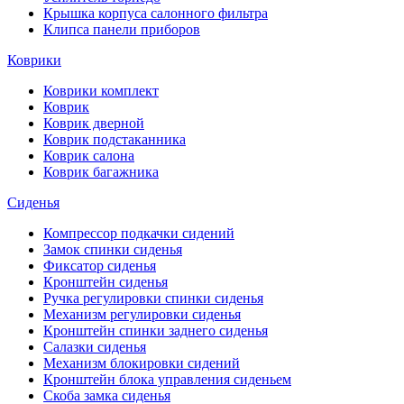
Крышка корпуса салонного фильтра
Клипса панели приборов
Коврики
Коврики комплект
Коврик
Коврик дверной
Коврик подстаканника
Коврик салона
Коврик багажника
Сиденья
Компрессор подкачки сидений
Замок спинки сиденья
Фиксатор сиденья
Кронштейн сиденья
Ручка регулировки спинки сиденья
Механизм регулировки сиденья
Кронштейн спинки заднего сиденья
Салазки сиденья
Механизм блокировки сидений
Кронштейн блока управления сиденьем
Скоба замка сиденья