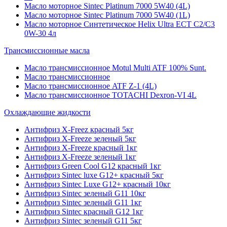
Масло моторное Sintec Platinum 7000 5W40 (4L)
Масло моторное Sintec Platinum 7000 5W40 (1L)
Масло моторное Синтетическое Helix Ultra ECT C2/C3
0W-30 4л
Трансмиссионные масла
Масло трансмиссионное Motul Multi ATF 100% Sunt.
Масло трансмиссионное
Масло трансмиссионное ATF Z-1 (4L)
Масло трансмиссионное TOTACHI Dexron-VI 4L
Охлаждающие жидкости
Антифриз X-Freez красный 5кг
Антифриз X-Freeze зеленый 5кг
Антифриз X-Freeze красный 1кг
Антифриз X-Freeze зеленый 1кг
Антифриз Green Cool G12 красный 1кг
Антифриз Sintec luxe G12+ красный 5кг
Антифриз Sintec Luxe G12+ красный 10кг
Антифриз Sintec зеленый G11 10кг
Антифриз Sintec зеленый G11 1кг
Антифриз Sintec красный G12 1кг
Антифриз Sintec зеленый G11 5кг