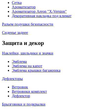
Сетка
Ароматизатор
Ароматизатор Areon "X-Version"
Декоративная накладка под климат
Разъем подушки безопасности
Сиденье заднее
Защита и декор
Наклейки, шильдики и значки
Эмблема
Эмблема на капот
Эмблема крышки багажника
Дефлекторы
Ветровик
Ветровики комплект
Дефлектор
Брызговики и подкрылки