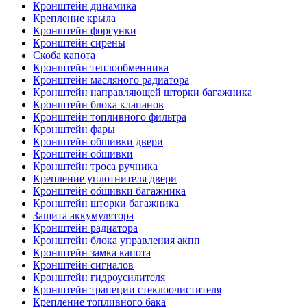
Кронштейн динамика
Крепление крыла
Кронштейн форсунки
Кронштейн сирены
Скоба капота
Кронштейн теплообменника
Кронштейн масляного радиатора
Кронштейн направляющей шторки багажника
Кронштейн блока клапанов
Кронштейн топливного фильтра
Кронштейн фары
Кронштейн обшивки двери
Кронштейн обшивки
Кронштейн троса ручника
Крепление уплотнителя двери
Кронштейн обшивки багажника
Кронштейн шторки багажника
Защита аккумулятора
Кронштейн радиатора
Кронштейн блока управления акпп
Кронштейн замка капота
Кронштейн сигналов
Кронштейн гидроусилителя
Кронштейн трапеции стеклоочистителя
Крепление топливного бака