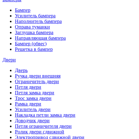
Бампер
Усилитель бампера
Наполнитель бампера
Оправа туманки
Заглушка бампера
Направляющая бампера
Бампер (обвес)
Решетка в бампер
Двери
Дверь
Ручка двери внешняя
Ограничитель двери
Петля двери
Петля замка двери
Трос замка двери
Рамка двери
Усилитель двери
Накладка петли замка двери
Доводчик двери
Петля ограничителя двери
Ролик двери сдвижной
Электропривод сдвижной двери