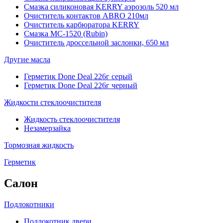
Смазка силиконовая KERRY аэрозоль 520 мл
Очиститель контактов ABRO 210мл
Очиститель карбюратора KERRY
Смазка МС-1520 (Rubin)
Очиститель дроссельной заслонки, 650 мл
Другие масла
Герметик Done Deal 226г серый
Герметик Done Deal 226г черный
Жидкости стеклоочистителя
Жидкость стеклоочистителя
Незамерзайка
Тормозная жидкость
Герметик
Салон
Подлокотники
Подлокотник двери