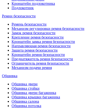
Кронштейн подлокотника
Подлокотник
Ремни безопасности
Ремень безопасности
Механизм регулировки ремня безопасности
Замок ремня безопасности
Крепление ремня безопасности
Кронштейн замка ремня безопасности
Направляющая ремня безопасности
Защита ремня безопасности
Кронштейн ремня безопасности
Преднатяжитель ремня безопасности
Ограничитель ремня безопасности
Механизм подачи ремня
Обшивка
Обшивка двери
Обшивка стойки
Обшивка двери багажника
Обшивка крышки багажника
Обшивка салона
Обшивка потолка