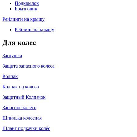
Подкрылок
Брызговик
Рейлинги на крышу
Рейлинг на крышу
Для колес
Заглушка
Защита запасного колеса
Колпак
Колпак на колесо
Защитный Колпачок
Запасное колесо
Шпилька колесная
Шланг подкачки колёс