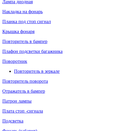
Лампа диодная
Накладка на фонарь
Планка под стоп сигнал
Крышка фонаря
Повторитель в бампер
Плафон подсветки багажника
Поворотник
Повторитель в зеркале
Повторитель поворота
Отражатель в бампер
Патрон лампы
Плата стоп -сигнала
Подсветка
Фонарь (габарит)