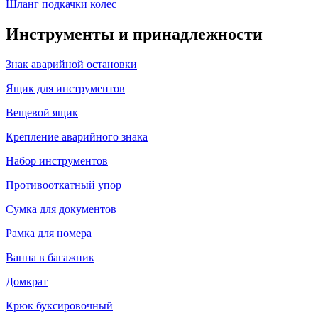
Шланг подкачки колес
Инструменты и принадлежности
Знак аварийной остановки
Ящик для инструментов
Вещевой ящик
Крепление аварийного знака
Набор инструментов
Противооткатный упор
Сумка для документов
Рамка для номера
Ванна в багажник
Домкрат
Крюк буксировочный