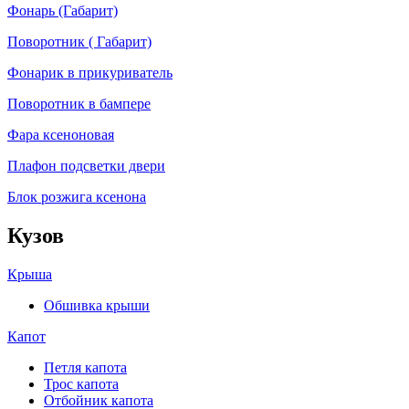
Фонарь (Габарит)
Поворотник ( Габарит)
Фонарик в прикуриватель
Поворотник в бампере
Фара ксеноновая
Плафон подсветки двери
Блок розжига ксенона
Кузов
Крыша
Обшивка крыши
Капот
Петля капота
Трос капота
Отбойник капота