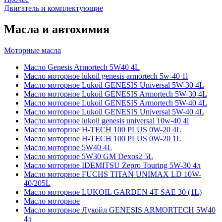
Двигатель и комплектующие
Масла и автохимия
Моторные масла
Масло Genesis Armortech 5W40 4L
Масло моторное lukoil genesis armortech 5w-40 1l
Масло моторное Lukoil GENESIS Universal 5W-30 4L
Масло моторное Lukoil GENESIS Armortech 5W-30 4L
Масло моторное Lukoil GENESIS Armortech 5W-40 4L
Масло моторное Lukoil GENESIS Universal 5W-40 4L
Масло моторное lukoil genesis universal 10w-40 4l
Масло моторное H-TECH 100 PLUS 0W-20 4L
Масло моторное H-TECH 100 PLUS 0W-20 1L
Масло моторное 5W40 4L
Масло моторное 5W30 GM Dexos2 5L
Масло моторное IDEMITSU Zepro Touring 5W-30 4л
Масло моторное FUCHS TITAN UNIMAX LD 10W-
40/205L
Масло моторное LUKOIL GARDEN 4Т SAE 30 (1L)
Масло моторное
Масло моторное Лукойл GENESIS ARMORTECH 5W40
4л