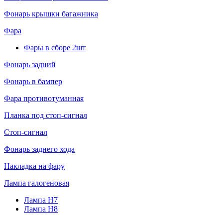
Фонарь крышки багажника
Фара
Фары в сборе 2шт
Фонарь задний
Фонарь в бампер
Фара противотуманная
Планка под стоп-сигнал
Стоп-сигнал
Фонарь заднего хода
Накладка на фару
Лампа галогеновая
Лампа H7
Лампа H8