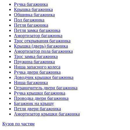
Ручка багажника
Крышка багажника
Обшивка багажника
Пол багажника
Петля багажника
Петля замка багажника
Амортизатор багажника
Трос открывания багажника
Крышка (дверь) багажника
Амортизатор пола багажника
Трос замка багажника
Пружина багажника
Ниша запасного колеса
Ручка двери багажника
Доводчик крышки багажника
Ниша багажника
Ограничитель двери багажника
Ручка крышки багажника
Проводка двери багажника
Багажник на крышу
Петля двери багажника
Амортизатор крышки багажника
Кузов по частям