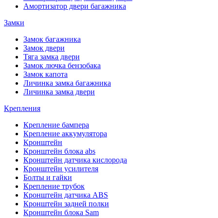
Амортизатор двери багажника
Замки
Замок багажника
Замок двери
Тяга замка двери
Замок лючка бензобака
Замок капота
Личинка замка багажника
Личинка замка двери
Крепления
Крепление бампера
Крепление аккумулятора
Кронштейн
Кронштейн блока abs
Кронштейн датчика кислорода
Кронштейн усилителя
Болты и гайки
Крепление трубок
Кронштейн датчика ABS
Кронштейн задней полки
Кронштейн блока Sam