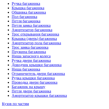
Ручка багажника
Крышка багажника
Обшивка багажника
Пол багажника
Петля багажника
Петля замка багажника
Амортизатор багажника
Трос открывания багажника
Крышка (дверь) багажника
Амортизатор пола багажника
Трос замка багажника
Пружина багажника
Ниша запасного колеса
Ручка двери багажника
Доводчик крышки багажника
Ниша багажника
Ограничитель двери багажника
Ручка крышки багажника
Проводка двери багажника
Багажник на крышу
Петля двери багажника
Амортизатор крышки багажника
Кузов по частям