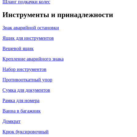
Шланг подкачки колес
Инструменты и принадлежности
Знак аварийной остановки
Ящик для инструментов
Вещевой ящик
Крепление аварийного знака
Набор инструментов
Противооткатный упор
Сумка для документов
Рамка для номера
Ванна в багажник
Домкрат
Крюк буксировочный