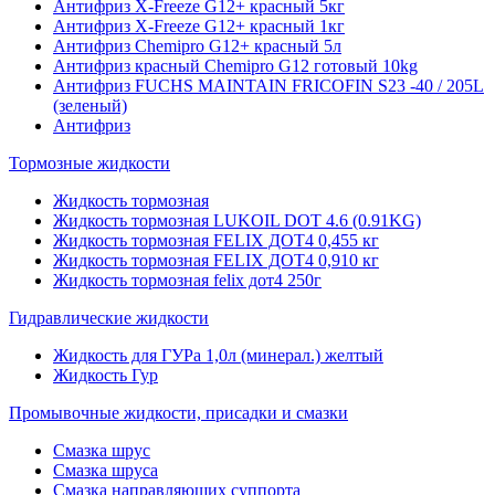
Антифриз X-Freeze G12+ красный 5кг
Антифриз X-Freeze G12+ красный 1кг
Антифриз Chemipro G12+ красный 5л
Антифриз красный Chemipro G12 готовый 10kg
Антифриз FUCHS MAINTAIN FRICOFIN S23 -40 / 205L
(зеленый)
Антифриз
Тормозные жидкости
Жидкость тормозная
Жидкость тормозная LUKOIL DOT 4.6 (0.91KG)
Жидкость тормозная FELIX ДОТ4 0,455 кг
Жидкость тормозная FELIX ДОТ4 0,910 кг
Жидкость тормозная felix дот4 250г
Гидравлические жидкости
Жидкость для ГУРа 1,0л (минерал.) желтый
Жидкость Гур
Промывочные жидкости, присадки и смазки
Смазка шрус
Смазка шруса
Смазка направляющих суппорта