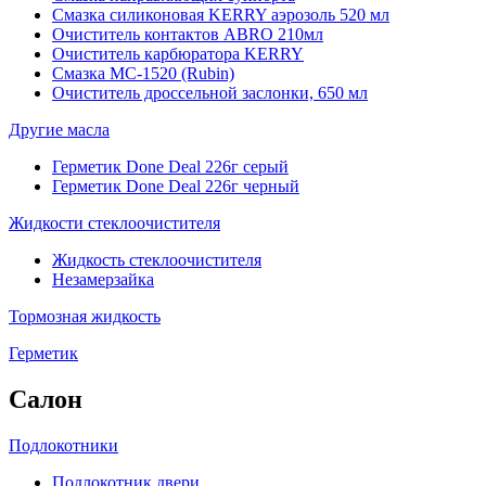
Смазка силиконовая KERRY аэрозоль 520 мл
Очиститель контактов ABRO 210мл
Очиститель карбюратора KERRY
Смазка МС-1520 (Rubin)
Очиститель дроссельной заслонки, 650 мл
Другие масла
Герметик Done Deal 226г серый
Герметик Done Deal 226г черный
Жидкости стеклоочистителя
Жидкость стеклоочистителя
Незамерзайка
Тормозная жидкость
Герметик
Салон
Подлокотники
Подлокотник двери