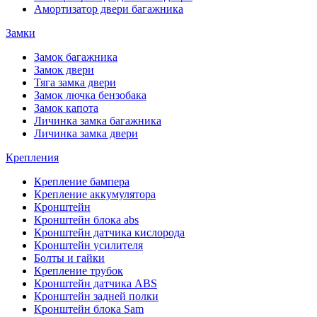
Амортизатор двери багажника
Замки
Замок багажника
Замок двери
Тяга замка двери
Замок лючка бензобака
Замок капота
Личинка замка багажника
Личинка замка двери
Крепления
Крепление бампера
Крепление аккумулятора
Кронштейн
Кронштейн блока abs
Кронштейн датчика кислорода
Кронштейн усилителя
Болты и гайки
Крепление трубок
Кронштейн датчика ABS
Кронштейн задней полки
Кронштейн блока Sam