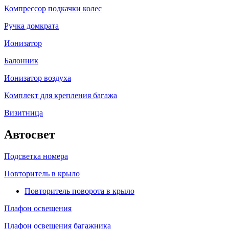
Компрессор подкачки колес
Ручка домкрата
Ионизатор
Балонник
Ионизатор воздуха
Комплект для крепления багажа
Визитница
Автосвет
Подсветка номера
Повторитель в крыло
Повторитель поворота в крыло
Плафон освещения
Плафон освещения багажника