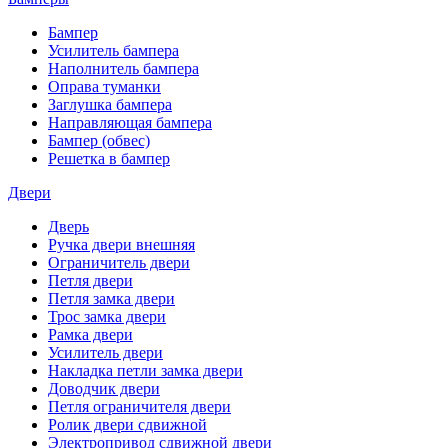
Бампер
Усилитель бампера
Наполнитель бампера
Оправа туманки
Заглушка бампера
Направляющая бампера
Бампер (обвес)
Решетка в бампер
Двери
Дверь
Ручка двери внешняя
Ограничитель двери
Петля двери
Петля замка двери
Трос замка двери
Рамка двери
Усилитель двери
Накладка петли замка двери
Доводчик двери
Петля ограничителя двери
Ролик двери сдвижной
Электропривод сдвижной двери