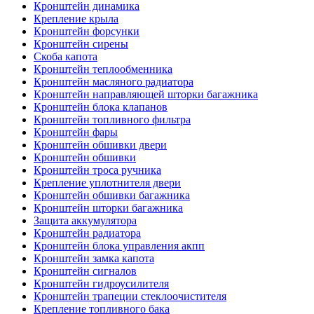
Кронштейн динамика
Крепление крыла
Кронштейн форсунки
Кронштейн сирены
Скоба капота
Кронштейн теплообменника
Кронштейн масляного радиатора
Кронштейн направляющей шторки багажника
Кронштейн блока клапанов
Кронштейн топливного фильтра
Кронштейн фары
Кронштейн обшивки двери
Кронштейн обшивки
Кронштейн троса ручника
Крепление уплотнителя двери
Кронштейн обшивки багажника
Кронштейн шторки багажника
Защита аккумулятора
Кронштейн радиатора
Кронштейн блока управления акпп
Кронштейн замка капота
Кронштейн сигналов
Кронштейн гидроусилителя
Кронштейн трапеции стеклоочистителя
Крепление топливного бака