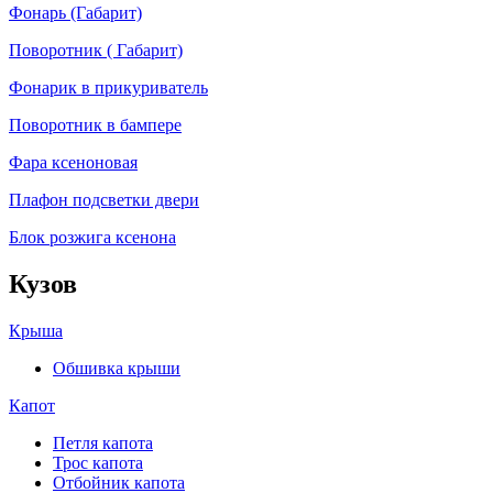
Фонарь (Габарит)
Поворотник ( Габарит)
Фонарик в прикуриватель
Поворотник в бампере
Фара ксеноновая
Плафон подсветки двери
Блок розжига ксенона
Кузов
Крыша
Обшивка крыши
Капот
Петля капота
Трос капота
Отбойник капота