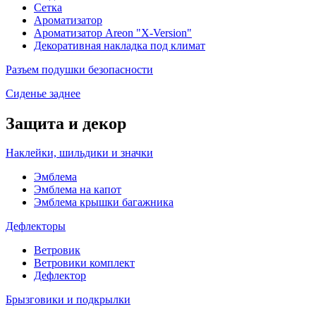
Сетка
Ароматизатор
Ароматизатор Areon "X-Version"
Декоративная накладка под климат
Разъем подушки безопасности
Сиденье заднее
Защита и декор
Наклейки, шильдики и значки
Эмблема
Эмблема на капот
Эмблема крышки багажника
Дефлекторы
Ветровик
Ветровики комплект
Дефлектор
Брызговики и подкрылки