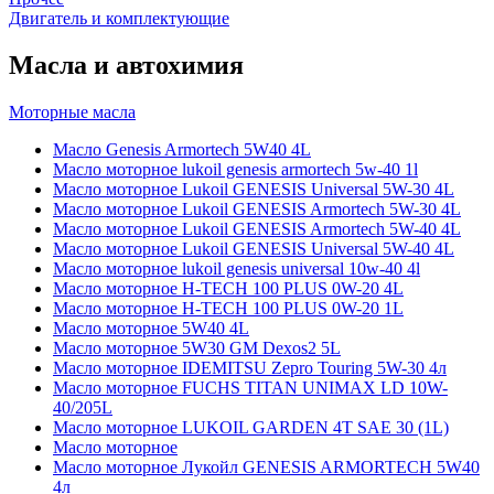
Двигатель и комплектующие
Масла и автохимия
Моторные масла
Масло Genesis Armortech 5W40 4L
Масло моторное lukoil genesis armortech 5w-40 1l
Масло моторное Lukoil GENESIS Universal 5W-30 4L
Масло моторное Lukoil GENESIS Armortech 5W-30 4L
Масло моторное Lukoil GENESIS Armortech 5W-40 4L
Масло моторное Lukoil GENESIS Universal 5W-40 4L
Масло моторное lukoil genesis universal 10w-40 4l
Масло моторное H-TECH 100 PLUS 0W-20 4L
Масло моторное H-TECH 100 PLUS 0W-20 1L
Масло моторное 5W40 4L
Масло моторное 5W30 GM Dexos2 5L
Масло моторное IDEMITSU Zepro Touring 5W-30 4л
Масло моторное FUCHS TITAN UNIMAX LD 10W-
40/205L
Масло моторное LUKOIL GARDEN 4Т SAE 30 (1L)
Масло моторное
Масло моторное Лукойл GENESIS ARMORTECH 5W40
4л