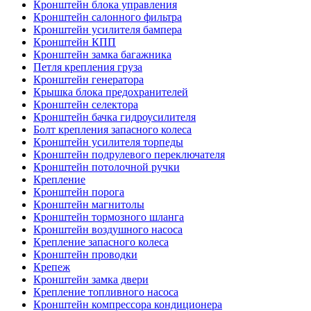
Кронштейн блока управления
Кронштейн салонного фильтра
Кронштейн усилителя бампера
Кронштейн КПП
Кронштейн замка багажника
Петля крепления груза
Кронштейн генератора
Крышка блока предохранителей
Кронштейн селектора
Кронштейн бачка гидроусилителя
Болт крепления запасного колеса
Кронштейн усилителя торпеды
Кронштейн подрулевого переключателя
Кронштейн потолочной ручки
Крепление
Кронштейн порога
Кронштейн магнитолы
Кронштейн тормозного шланга
Кронштейн воздушного насоса
Крепление запасного колеса
Кронштейн проводки
Крепеж
Кронштейн замка двери
Крепление топливного насоса
Кронштейн компрессора кондиционера