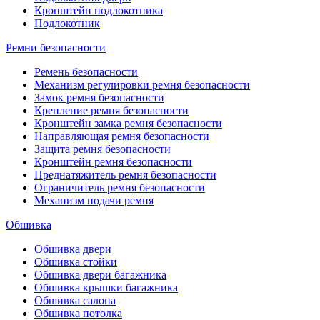
Кронштейн подлокотника
Подлокотник
Ремни безопасности
Ремень безопасности
Механизм регулировки ремня безопасности
Замок ремня безопасности
Крепление ремня безопасности
Кронштейн замка ремня безопасности
Направляющая ремня безопасности
Защита ремня безопасности
Кронштейн ремня безопасности
Преднатяжитель ремня безопасности
Ограничитель ремня безопасности
Механизм подачи ремня
Обшивка
Обшивка двери
Обшивка стойки
Обшивка двери багажника
Обшивка крышки багажника
Обшивка салона
Обшивка потолка