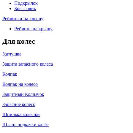
Подкрылок
Брызговик
Рейлинги на крышу
Рейлинг на крышу
Для колес
Заглушка
Защита запасного колеса
Колпак
Колпак на колесо
Защитный Колпачок
Запасное колесо
Шпилька колесная
Шланг подкачки колёс