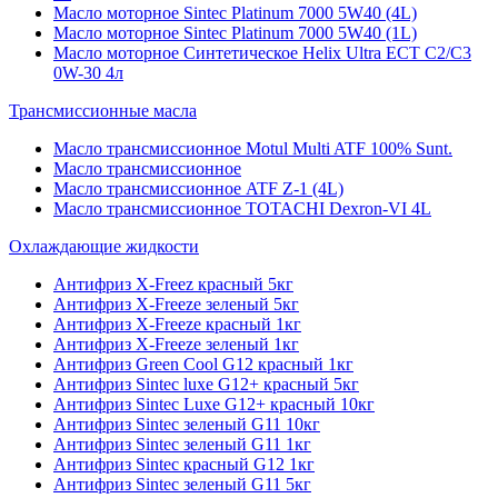
Масло моторное Sintec Platinum 7000 5W40 (4L)
Масло моторное Sintec Platinum 7000 5W40 (1L)
Масло моторное Синтетическое Helix Ultra ECT C2/C3
0W-30 4л
Трансмиссионные масла
Масло трансмиссионное Motul Multi ATF 100% Sunt.
Масло трансмиссионное
Масло трансмиссионное ATF Z-1 (4L)
Масло трансмиссионное TOTACHI Dexron-VI 4L
Охлаждающие жидкости
Антифриз X-Freez красный 5кг
Антифриз X-Freeze зеленый 5кг
Антифриз X-Freeze красный 1кг
Антифриз X-Freeze зеленый 1кг
Антифриз Green Cool G12 красный 1кг
Антифриз Sintec luxe G12+ красный 5кг
Антифриз Sintec Luxe G12+ красный 10кг
Антифриз Sintec зеленый G11 10кг
Антифриз Sintec зеленый G11 1кг
Антифриз Sintec красный G12 1кг
Антифриз Sintec зеленый G11 5кг