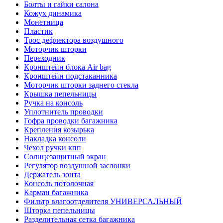
Болты и гайки салона
Кожух динамика
Монетница
Пластик
Трос дефлектора воздушного
Моторчик шторки
Переходник
Кронштейн блока Air bag
Кронштейн подстаканника
Моторчик шторки заднего стекла
Крышка пепельницы
Ручка на консоль
Уплотнитель проводки
Гофра проводки багажника
Крепления козырька
Накладка консоли
Чехол ручки кпп
Солнцезащитный экран
Регулятор воздушной заслонки
Держатель зонта
Консоль потолочная
Карман багажника
Фильтр влагоотделителя УНИВЕРСАЛЬНЫЙ
Шторка пепельницы
Разделительная сетка багажника