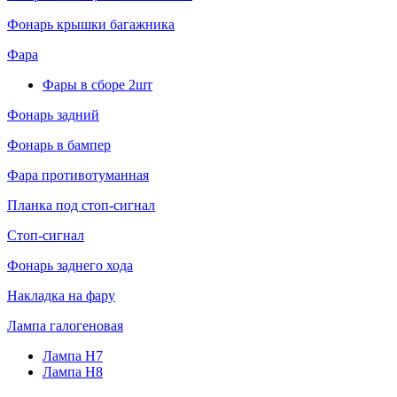
Фонарь крышки багажника
Фара
Фары в сборе 2шт
Фонарь задний
Фонарь в бампер
Фара противотуманная
Планка под стоп-сигнал
Стоп-сигнал
Фонарь заднего хода
Накладка на фару
Лампа галогеновая
Лампа H7
Лампа H8