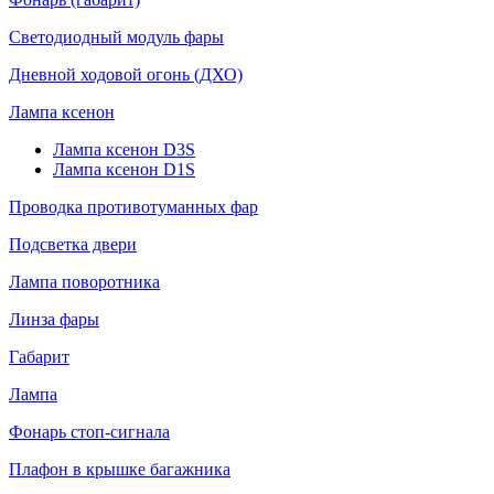
Светодиодный модуль фары
Дневной ходовой огонь (ДХО)
Лампа ксенон
Лампа ксенон D3S
Лампа ксенон D1S
Проводка противотуманных фар
Подсветка двери
Лампа поворотника
Линза фары
Габарит
Лампа
Фонарь стоп-сигнала
Плафон в крышке багажника