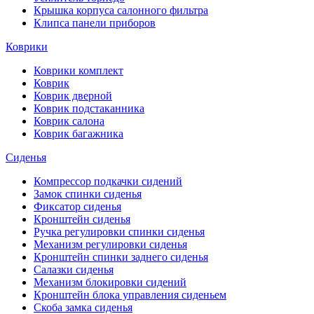
Крышка корпуса салонного фильтра
Клипса панели приборов
Коврики
Коврики комплект
Коврик
Коврик дверной
Коврик подстаканника
Коврик салона
Коврик багажника
Сиденья
Компрессор подкачки сидений
Замок спинки сиденья
Фиксатор сиденья
Кронштейн сиденья
Ручка регулировки спинки сиденья
Механизм регулировки сиденья
Кронштейн спинки заднего сиденья
Салазки сиденья
Механизм блокировки сидений
Кронштейн блока управления сиденьем
Скоба замка сиденья