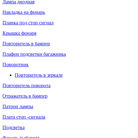
Лампа диодная
Накладка на фонарь
Планка под стоп сигнал
Крышка фонаря
Повторитель в бампер
Плафон подсветки багажника
Поворотник
Повторитель в зеркале
Повторитель поворота
Отражатель в бампер
Патрон лампы
Плата стоп -сигнала
Подсветка
Фонарь (габарит)