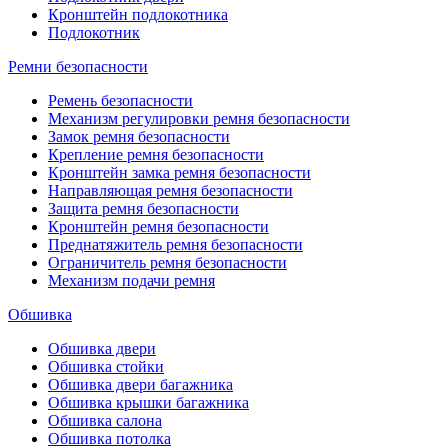
Кронштейн подлокотника
Подлокотник
Ремни безопасности
Ремень безопасности
Механизм регулировки ремня безопасности
Замок ремня безопасности
Крепление ремня безопасности
Кронштейн замка ремня безопасности
Направляющая ремня безопасности
Защита ремня безопасности
Кронштейн ремня безопасности
Преднатяжитель ремня безопасности
Ограничитель ремня безопасности
Механизм подачи ремня
Обшивка
Обшивка двери
Обшивка стойки
Обшивка двери багажника
Обшивка крышки багажника
Обшивка салона
Обшивка потолка