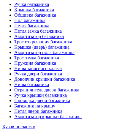
Ручка багажника
Крышка багажника
Обшивка багажника
Пол багажника
Петля багажника
Петля замка багажника
Амортизатор багажника
Трос открывания багажника
Крышка (дверь) багажника
Амортизатор пола багажника
Трос замка багажника
Пружина багажника
Ниша запасного колеса
Ручка двери багажника
Доводчик крышки багажника
Ниша багажника
Ограничитель двери багажника
Ручка крышки багажника
Проводка двери багажника
Багажник на крышу
Петля двери багажника
Амортизатор крышки багажника
Кузов по частям