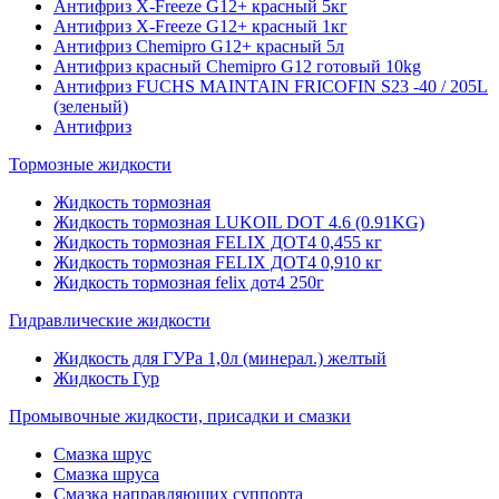
Антифриз X-Freeze G12+ красный 5кг
Антифриз X-Freeze G12+ красный 1кг
Антифриз Chemipro G12+ красный 5л
Антифриз красный Chemipro G12 готовый 10kg
Антифриз FUCHS MAINTAIN FRICOFIN S23 -40 / 205L
(зеленый)
Антифриз
Тормозные жидкости
Жидкость тормозная
Жидкость тормозная LUKOIL DOT 4.6 (0.91KG)
Жидкость тормозная FELIX ДОТ4 0,455 кг
Жидкость тормозная FELIX ДОТ4 0,910 кг
Жидкость тормозная felix дот4 250г
Гидравлические жидкости
Жидкость для ГУРа 1,0л (минерал.) желтый
Жидкость Гур
Промывочные жидкости, присадки и смазки
Смазка шрус
Смазка шруса
Смазка направляющих суппорта