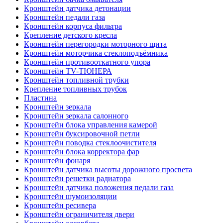
Кронштейн датчика детонации
Кронштейн педали газа
Кронштейн корпуса фильтра
Крепление детского кресла
Кронштейн перегородки моторного щита
Кронштейн моторчика стеклоподъёмника
Кронштейн противооткатного упора
Кронштейн TV-ТЮНЕРА
Кронштейн топливной трубки
Крепление топливных трубок
Пластина
Кронштейн зеркала
Кронштейн зеркала салонного
Кронштейн блока управления камерой
Кронштейн буксировочной петли
Кронштейн поводка стеклоочистителя
Кронштейн блока корректора фар
Кронштейн фонаря
Кронштейн датчика высоты дорожного просвета
Кронштейн решетки радиатора
Кронштейн датчика положения педали газа
Кронштейн шумоизоляции
Кронштейн ресивера
Кронштейн ограничителя двери