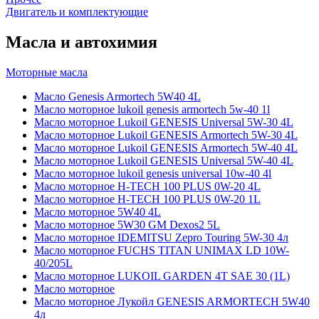
Двигатель и комплектующие
Масла и автохимия
Моторные масла
Масло Genesis Armortech 5W40 4L
Масло моторное lukoil genesis armortech 5w-40 1l
Масло моторное Lukoil GENESIS Universal 5W-30 4L
Масло моторное Lukoil GENESIS Armortech 5W-30 4L
Масло моторное Lukoil GENESIS Armortech 5W-40 4L
Масло моторное Lukoil GENESIS Universal 5W-40 4L
Масло моторное lukoil genesis universal 10w-40 4l
Масло моторное H-TECH 100 PLUS 0W-20 4L
Масло моторное H-TECH 100 PLUS 0W-20 1L
Масло моторное 5W40 4L
Масло моторное 5W30 GM Dexos2 5L
Масло моторное IDEMITSU Zepro Touring 5W-30 4л
Масло моторное FUCHS TITAN UNIMAX LD 10W-
40/205L
Масло моторное LUKOIL GARDEN 4Т SAE 30 (1L)
Масло моторное
Масло моторное Лукойл GENESIS ARMORTECH 5W40
4л