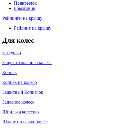
Подкрылок
Брызговик
Рейлинги на крышу
Рейлинг на крышу
Для колес
Заглушка
Защита запасного колеса
Колпак
Колпак на колесо
Защитный Колпачок
Запасное колесо
Шпилька колесная
Шланг подкачки колёс