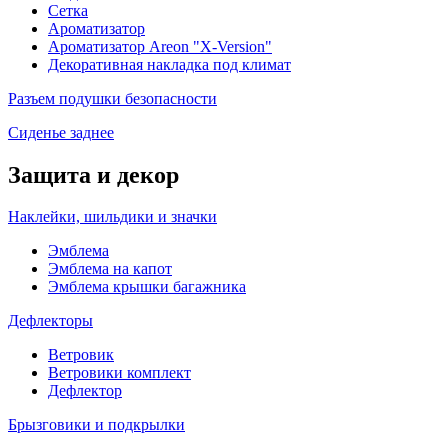
Сетка
Ароматизатор
Ароматизатор Areon "X-Version"
Декоративная накладка под климат
Разъем подушки безопасности
Сиденье заднее
Защита и декор
Наклейки, шильдики и значки
Эмблема
Эмблема на капот
Эмблема крышки багажника
Дефлекторы
Ветровик
Ветровики комплект
Дефлектор
Брызговики и подкрылки