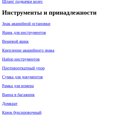
Шланг подкачки колес
Инструменты и принадлежности
Знак аварийной остановки
Ящик для инструментов
Вещевой ящик
Крепление аварийного знака
Набор инструментов
Противооткатный упор
Сумка для документов
Рамка для номера
Ванна в багажник
Домкрат
Крюк буксировочный