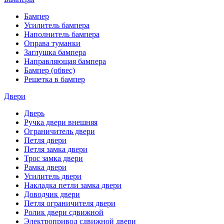
Бампер
Усилитель бампера
Наполнитель бампера
Оправа туманки
Заглушка бампера
Направляющая бампера
Бампер (обвес)
Решетка в бампер
Двери
Дверь
Ручка двери внешняя
Ограничитель двери
Петля двери
Петля замка двери
Трос замка двери
Рамка двери
Усилитель двери
Накладка петли замка двери
Доводчик двери
Петля ограничителя двери
Ролик двери сдвижной
Электропривод сдвижной двери