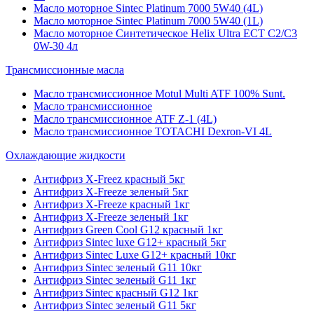
Масло моторное Sintec Platinum 7000 5W40 (4L)
Масло моторное Sintec Platinum 7000 5W40 (1L)
Масло моторное Синтетическое Helix Ultra ECT C2/C3
0W-30 4л
Трансмиссионные масла
Масло трансмиссионное Motul Multi ATF 100% Sunt.
Масло трансмиссионное
Масло трансмиссионное ATF Z-1 (4L)
Масло трансмиссионное TOTACHI Dexron-VI 4L
Охлаждающие жидкости
Антифриз X-Freez красный 5кг
Антифриз X-Freeze зеленый 5кг
Антифриз X-Freeze красный 1кг
Антифриз X-Freeze зеленый 1кг
Антифриз Green Cool G12 красный 1кг
Антифриз Sintec luxe G12+ красный 5кг
Антифриз Sintec Luxe G12+ красный 10кг
Антифриз Sintec зеленый G11 10кг
Антифриз Sintec зеленый G11 1кг
Антифриз Sintec красный G12 1кг
Антифриз Sintec зеленый G11 5кг