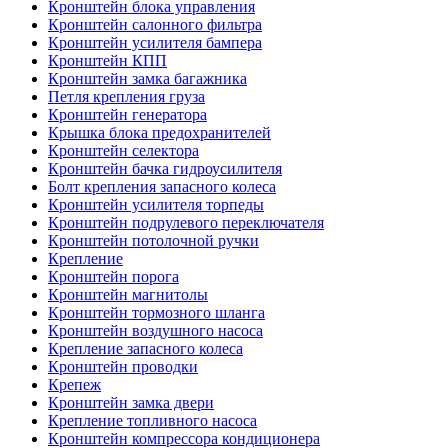
Кронштейн блока управления
Кронштейн салонного фильтра
Кронштейн усилителя бампера
Кронштейн КПП
Кронштейн замка багажника
Петля крепления груза
Кронштейн генератора
Крышка блока предохранителей
Кронштейн селектора
Кронштейн бачка гидроусилителя
Болт крепления запасного колеса
Кронштейн усилителя торпеды
Кронштейн подрулевого переключателя
Кронштейн потолочной ручки
Крепление
Кронштейн порога
Кронштейн магнитолы
Кронштейн тормозного шланга
Кронштейн воздушного насоса
Крепление запасного колеса
Кронштейн проводки
Крепеж
Кронштейн замка двери
Крепление топливного насоса
Кронштейн компрессора кондиционера