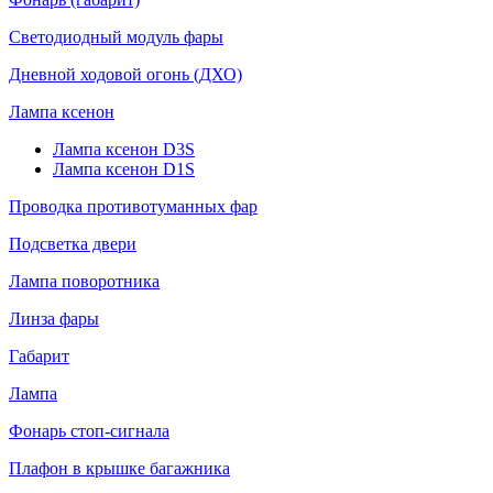
Светодиодный модуль фары
Дневной ходовой огонь (ДХО)
Лампа ксенон
Лампа ксенон D3S
Лампа ксенон D1S
Проводка противотуманных фар
Подсветка двери
Лампа поворотника
Линза фары
Габарит
Лампа
Фонарь стоп-сигнала
Плафон в крышке багажника