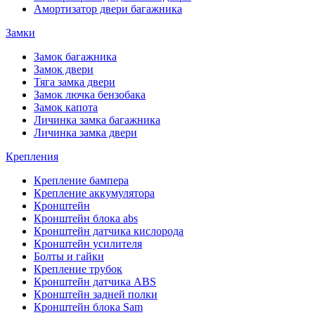
Амортизатор двери багажника
Замки
Замок багажника
Замок двери
Тяга замка двери
Замок лючка бензобака
Замок капота
Личинка замка багажника
Личинка замка двери
Крепления
Крепление бампера
Крепление аккумулятора
Кронштейн
Кронштейн блока abs
Кронштейн датчика кислорода
Кронштейн усилителя
Болты и гайки
Крепление трубок
Кронштейн датчика ABS
Кронштейн задней полки
Кронштейн блока Sam