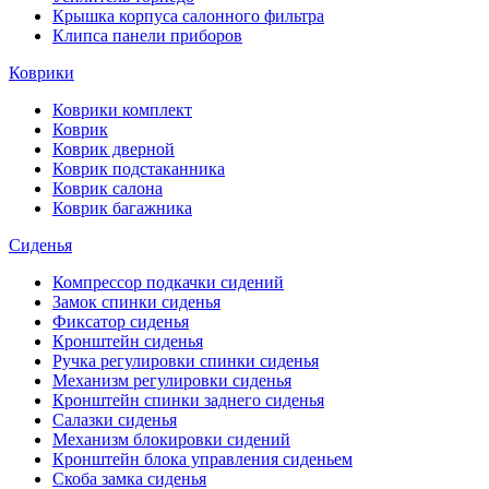
Крышка корпуса салонного фильтра
Клипса панели приборов
Коврики
Коврики комплект
Коврик
Коврик дверной
Коврик подстаканника
Коврик салона
Коврик багажника
Сиденья
Компрессор подкачки сидений
Замок спинки сиденья
Фиксатор сиденья
Кронштейн сиденья
Ручка регулировки спинки сиденья
Механизм регулировки сиденья
Кронштейн спинки заднего сиденья
Салазки сиденья
Механизм блокировки сидений
Кронштейн блока управления сиденьем
Скоба замка сиденья