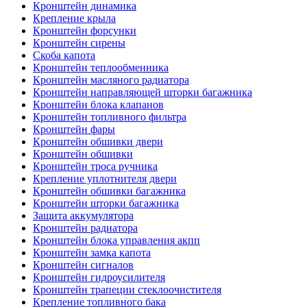
Кронштейн динамика
Крепление крыла
Кронштейн форсунки
Кронштейн сирены
Скоба капота
Кронштейн теплообменника
Кронштейн масляного радиатора
Кронштейн направляющей шторки багажника
Кронштейн блока клапанов
Кронштейн топливного фильтра
Кронштейн фары
Кронштейн обшивки двери
Кронштейн обшивки
Кронштейн троса ручника
Крепление уплотнителя двери
Кронштейн обшивки багажника
Кронштейн шторки багажника
Защита аккумулятора
Кронштейн радиатора
Кронштейн блока управления акпп
Кронштейн замка капота
Кронштейн сигналов
Кронштейн гидроусилителя
Кронштейн трапеции стеклоочистителя
Крепление топливного бака