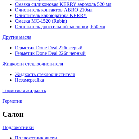
Смазка силиконовая KERRY аэрозоль 520 мл
Очиститель контактов ABRO 210мл
Очиститель карбюратора KERRY
Смазка МС-1520 (Rubin)
Очиститель дроссельной заслонки, 650 мл
Другие масла
Герметик Done Deal 226г серый
Герметик Done Deal 226г черный
Жидкости стеклоочистителя
Жидкость стеклоочистителя
Незамерзайка
Тормозная жидкость
Герметик
Салон
Подлокотники
Подлокотник двери