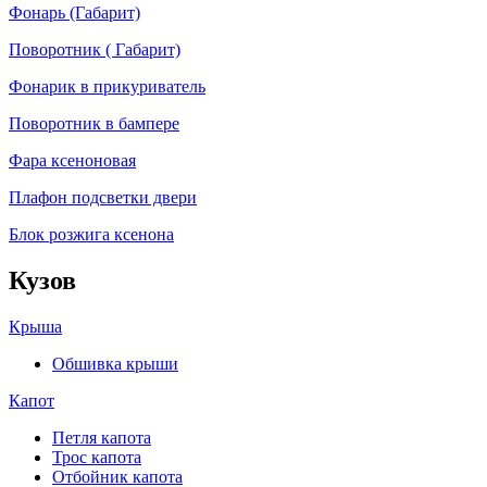
Фонарь (Габарит)
Поворотник ( Габарит)
Фонарик в прикуриватель
Поворотник в бампере
Фара ксеноновая
Плафон подсветки двери
Блок розжига ксенона
Кузов
Крыша
Обшивка крыши
Капот
Петля капота
Трос капота
Отбойник капота