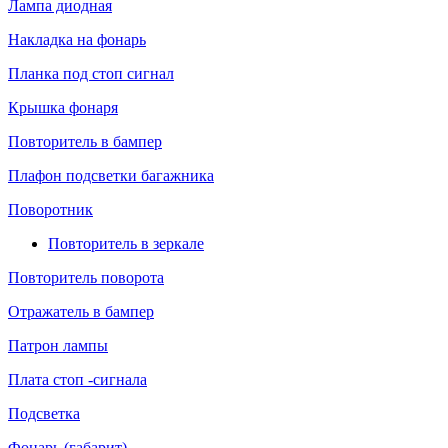
Лампа диодная
Накладка на фонарь
Планка под стоп сигнал
Крышка фонаря
Повторитель в бампер
Плафон подсветки багажника
Поворотник
Повторитель в зеркале
Повторитель поворота
Отражатель в бампер
Патрон лампы
Плата стоп -сигнала
Подсветка
Фонарь (габарит)