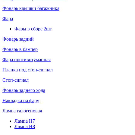
Фонарь крышки багажника
Фара
Фары в сборе 2шт
Фонарь задний
Фонарь в бампер
Фара противотуманная
Планка под стоп-сигнал
Стоп-сигнал
Фонарь заднего хода
Накладка на фару
Лампа галогеновая
Лампа H7
Лампа H8