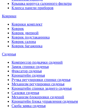
Крышка корпуса салонного фильтра
Клипса панели приборов
Коврики
Коврики комплект
Коврик
Коврик дверной
Коврик подстаканника
Коврик салона
Коврик багажника
Сиденья
Компрессор подкачки сидений
Замок спинки сиденья
Фиксатор сиденья
Кронштейн сиденья
Ручка регулировки спинки сиденья
Механизм регулировки сиденья
Кронштейн спинки заднего сиденья
Салазки сиденья
Механизм блокировки сидений
Кронштейн блока управления сиденьем
Скоба замка сиденья