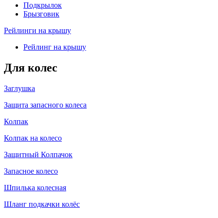
Подкрылок
Брызговик
Рейлинги на крышу
Рейлинг на крышу
Для колес
Заглушка
Защита запасного колеса
Колпак
Колпак на колесо
Защитный Колпачок
Запасное колесо
Шпилька колесная
Шланг подкачки колёс