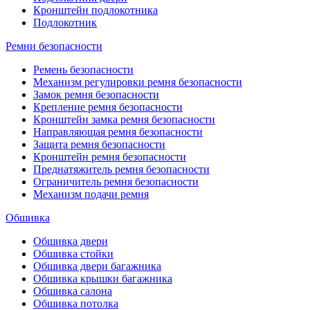
Кронштейн подлокотника
Подлокотник
Ремни безопасности
Ремень безопасности
Механизм регулировки ремня безопасности
Замок ремня безопасности
Крепление ремня безопасности
Кронштейн замка ремня безопасности
Направляющая ремня безопасности
Защита ремня безопасности
Кронштейн ремня безопасности
Преднатяжитель ремня безопасности
Ограничитель ремня безопасности
Механизм подачи ремня
Обшивка
Обшивка двери
Обшивка стойки
Обшивка двери багажника
Обшивка крышки багажника
Обшивка салона
Обшивка потолка