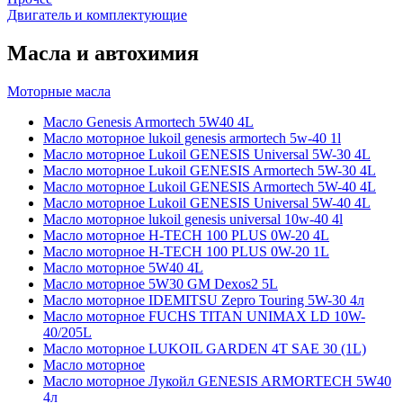
Двигатель и комплектующие
Масла и автохимия
Моторные масла
Масло Genesis Armortech 5W40 4L
Масло моторное lukoil genesis armortech 5w-40 1l
Масло моторное Lukoil GENESIS Universal 5W-30 4L
Масло моторное Lukoil GENESIS Armortech 5W-30 4L
Масло моторное Lukoil GENESIS Armortech 5W-40 4L
Масло моторное Lukoil GENESIS Universal 5W-40 4L
Масло моторное lukoil genesis universal 10w-40 4l
Масло моторное H-TECH 100 PLUS 0W-20 4L
Масло моторное H-TECH 100 PLUS 0W-20 1L
Масло моторное 5W40 4L
Масло моторное 5W30 GM Dexos2 5L
Масло моторное IDEMITSU Zepro Touring 5W-30 4л
Масло моторное FUCHS TITAN UNIMAX LD 10W-
40/205L
Масло моторное LUKOIL GARDEN 4Т SAE 30 (1L)
Масло моторное
Масло моторное Лукойл GENESIS ARMORTECH 5W40
4л