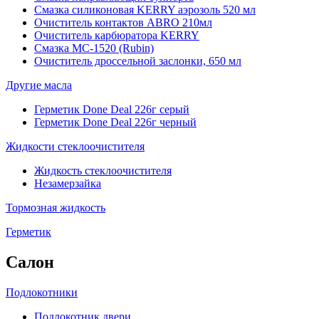
Смазка силиконовая KERRY аэрозоль 520 мл
Очиститель контактов ABRO 210мл
Очиститель карбюратора KERRY
Смазка МС-1520 (Rubin)
Очиститель дроссельной заслонки, 650 мл
Другие масла
Герметик Done Deal 226г серый
Герметик Done Deal 226г черный
Жидкости стеклоочистителя
Жидкость стеклоочистителя
Незамерзайка
Тормозная жидкость
Герметик
Салон
Подлокотники
Подлокотник двери