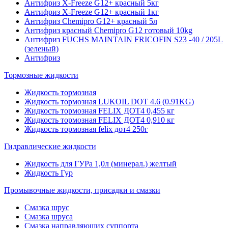
Антифриз X-Freeze G12+ красный 5кг
Антифриз X-Freeze G12+ красный 1кг
Антифриз Chemipro G12+ красный 5л
Антифриз красный Chemipro G12 готовый 10kg
Антифриз FUCHS MAINTAIN FRICOFIN S23 -40 / 205L
(зеленый)
Антифриз
Тормозные жидкости
Жидкость тормозная
Жидкость тормозная LUKOIL DOT 4.6 (0.91KG)
Жидкость тормозная FELIX ДОТ4 0,455 кг
Жидкость тормозная FELIX ДОТ4 0,910 кг
Жидкость тормозная felix дот4 250г
Гидравлические жидкости
Жидкость для ГУРа 1,0л (минерал.) желтый
Жидкость Гур
Промывочные жидкости, присадки и смазки
Смазка шрус
Смазка шруса
Смазка направляющих суппорта