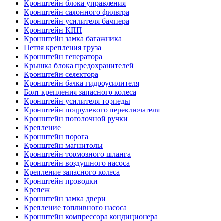
Кронштейн блока управления
Кронштейн салонного фильтра
Кронштейн усилителя бампера
Кронштейн КПП
Кронштейн замка багажника
Петля крепления груза
Кронштейн генератора
Крышка блока предохранителей
Кронштейн селектора
Кронштейн бачка гидроусилителя
Болт крепления запасного колеса
Кронштейн усилителя торпеды
Кронштейн подрулевого переключателя
Кронштейн потолочной ручки
Крепление
Кронштейн порога
Кронштейн магнитолы
Кронштейн тормозного шланга
Кронштейн воздушного насоса
Крепление запасного колеса
Кронштейн проводки
Крепеж
Кронштейн замка двери
Крепление топливного насоса
Кронштейн компрессора кондиционера