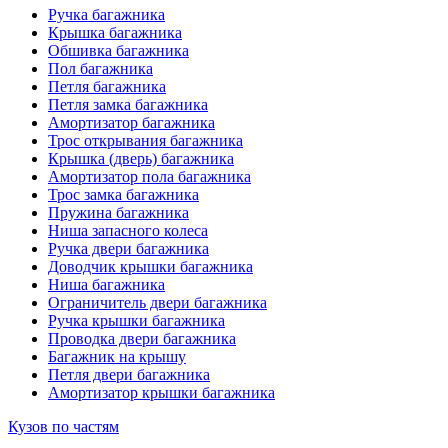
Ручка багажника
Крышка багажника
Обшивка багажника
Пол багажника
Петля багажника
Петля замка багажника
Амортизатор багажника
Трос открывания багажника
Крышка (дверь) багажника
Амортизатор пола багажника
Трос замка багажника
Пружина багажника
Ниша запасного колеса
Ручка двери багажника
Доводчик крышки багажника
Ниша багажника
Ограничитель двери багажника
Ручка крышки багажника
Проводка двери багажника
Багажник на крышу
Петля двери багажника
Амортизатор крышки багажника
Кузов по частям