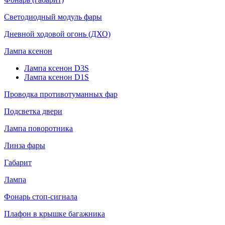
Светодиодный модуль фары
Дневной ходовой огонь (ДХО)
Лампа ксенон
Лампа ксенон D3S
Лампа ксенон D1S
Проводка противотуманных фар
Подсветка двери
Лампа поворотника
Линза фары
Габарит
Лампа
Фонарь стоп-сигнала
Плафон в крышке багажника