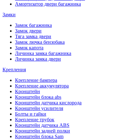
Амортизатор двери багажника
Замки
Замок багажника
Замок двери
Тяга замка двери
Замок лючка бензобака
Замок капота
Личинка замка багажника
Личинка замка двери
Крепления
Крепление бампера
Крепление аккумулятора
Кронштейн
Кронштейн блока abs
Кронштейн датчика кислорода
Кронштейн усилителя
Болты и гайки
Крепление трубок
Кронштейн датчика ABS
Кронштейн задней полки
Кронштейн блока Sam