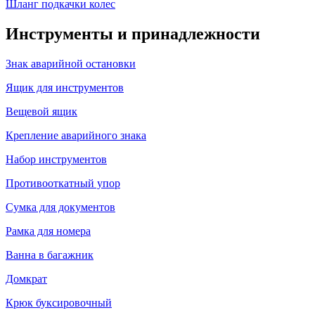
Шланг подкачки колес
Инструменты и принадлежности
Знак аварийной остановки
Ящик для инструментов
Вещевой ящик
Крепление аварийного знака
Набор инструментов
Противооткатный упор
Сумка для документов
Рамка для номера
Ванна в багажник
Домкрат
Крюк буксировочный