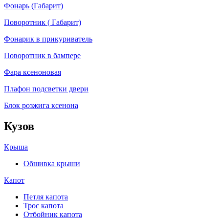
Фонарь (Габарит)
Поворотник ( Габарит)
Фонарик в прикуриватель
Поворотник в бампере
Фара ксеноновая
Плафон подсветки двери
Блок розжига ксенона
Кузов
Крыша
Обшивка крыши
Капот
Петля капота
Трос капота
Отбойник капота