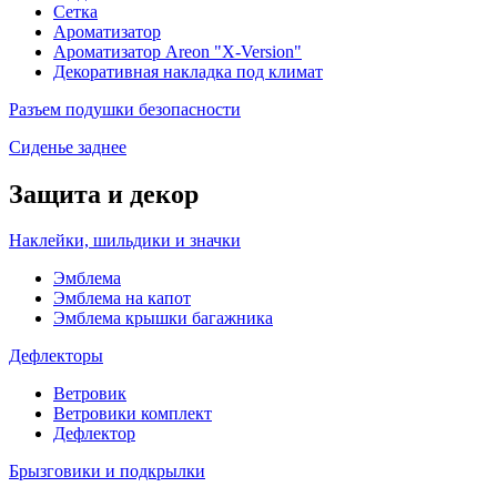
Сетка
Ароматизатор
Ароматизатор Areon "X-Version"
Декоративная накладка под климат
Разъем подушки безопасности
Сиденье заднее
Защита и декор
Наклейки, шильдики и значки
Эмблема
Эмблема на капот
Эмблема крышки багажника
Дефлекторы
Ветровик
Ветровики комплект
Дефлектор
Брызговики и подкрылки