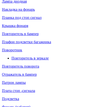
Лампа диодная
Накладка на фонарь
Планка под стоп сигнал
Крышка фонаря
Повторитель в бампер
Плафон подсветки багажника
Поворотник
Повторитель в зеркале
Повторитель поворота
Отражатель в бампер
Патрон лампы
Плата стоп -сигнала
Подсветка
Фонарь (габарит)