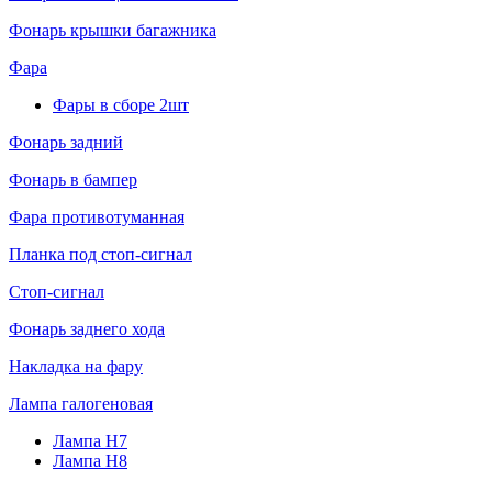
Фонарь крышки багажника
Фара
Фары в сборе 2шт
Фонарь задний
Фонарь в бампер
Фара противотуманная
Планка под стоп-сигнал
Стоп-сигнал
Фонарь заднего хода
Накладка на фару
Лампа галогеновая
Лампа H7
Лампа H8