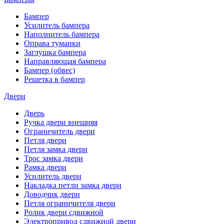
Бампер
Усилитель бампера
Наполнитель бампера
Оправа туманки
Заглушка бампера
Направляющая бампера
Бампер (обвес)
Решетка в бампер
Двери
Дверь
Ручка двери внешняя
Ограничитель двери
Петля двери
Петля замка двери
Трос замка двери
Рамка двери
Усилитель двери
Накладка петли замка двери
Доводчик двери
Петля ограничителя двери
Ролик двери сдвижной
Электропривод сдвижной двери