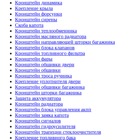
Кронштейн динамика
Крепление крыла
Кронштейн форсунки
Кронштейн сирены
Скоба капота
Кронштейн теплообменника
Кронштейн масляного радиатора
Кронштейн направляющей шторки багажника
Кронштейн блока клапанов
Кронштейн топливного фильтра
Кронштейн фары
Кронштейн обшивки двери
Кронштейн обшивки
Кронштейн троса ручника
Крепление уплотнителя двери
Кронштейн обшивки багажника
Кронштейн шторки багажника
Защита аккумулятора
Кронштейн радиатора
Кронштейн блока управления акпп
Кронштейн замка капота
Кронштейн сигналов
Кронштейн гидроусилителя
Кронштейн трапеции стеклоочистителя
Крепление топливного бака