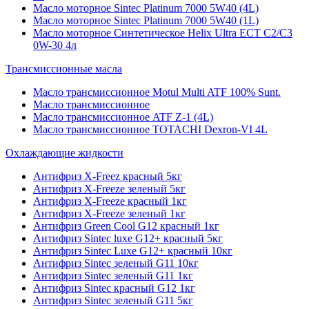
Масло моторное Sintec Platinum 7000 5W40 (4L)
Масло моторное Sintec Platinum 7000 5W40 (1L)
Масло моторное Синтетическое Helix Ultra ECT C2/C3
0W-30 4л
Трансмиссионные масла
Масло трансмиссионное Motul Multi ATF 100% Sunt.
Масло трансмиссионное
Масло трансмиссионное ATF Z-1 (4L)
Масло трансмиссионное TOTACHI Dexron-VI 4L
Охлаждающие жидкости
Антифриз X-Freez красный 5кг
Антифриз X-Freeze зеленый 5кг
Антифриз X-Freeze красный 1кг
Антифриз X-Freeze зеленый 1кг
Антифриз Green Cool G12 красный 1кг
Антифриз Sintec luxe G12+ красный 5кг
Антифриз Sintec Luxe G12+ красный 10кг
Антифриз Sintec зеленый G11 10кг
Антифриз Sintec зеленый G11 1кг
Антифриз Sintec красный G12 1кг
Антифриз Sintec зеленый G11 5кг