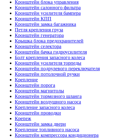
Кронштейн блока управления
Кронштейн салонного фильтра
Кронштейн усилителя бампера
Кронштейн КПП
Кронштейн замка багажника
Петля крепления груза
Кронштейн генератора
Крышка блока предохранителей
Кронштейн селектора
Кронштейн бачка гидроусилителя
Болт крепления запасного колеса
Кронштейн усилителя торпеды
Кронштейн подрулевого переключателя
Кронштейн потолочной ручки
Крепление
Кронштейн порога
Кронштейн магнитолы
Кронштейн тормозного шланга
Кронштейн воздушного насоса
Крепление запасного колеса
Кронштейн проводки
Крепеж
Кронштейн замка двери
Крепление топливного насоса
Кронштейн компрессора кондиционера