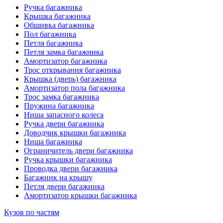
Ручка багажника
Крышка багажника
Обшивка багажника
Пол багажника
Петля багажника
Петля замка багажника
Амортизатор багажника
Трос открывания багажника
Крышка (дверь) багажника
Амортизатор пола багажника
Трос замка багажника
Пружина багажника
Ниша запасного колеса
Ручка двери багажника
Доводчик крышки багажника
Ниша багажника
Ограничитель двери багажника
Ручка крышки багажника
Проводка двери багажника
Багажник на крышу
Петля двери багажника
Амортизатор крышки багажника
Кузов по частям