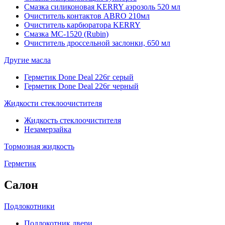
Смазка силиконовая KERRY аэрозоль 520 мл
Очиститель контактов ABRO 210мл
Очиститель карбюратора KERRY
Смазка МС-1520 (Rubin)
Очиститель дроссельной заслонки, 650 мл
Другие масла
Герметик Done Deal 226г серый
Герметик Done Deal 226г черный
Жидкости стеклоочистителя
Жидкость стеклоочистителя
Незамерзайка
Тормозная жидкость
Герметик
Салон
Подлокотники
Подлокотник двери