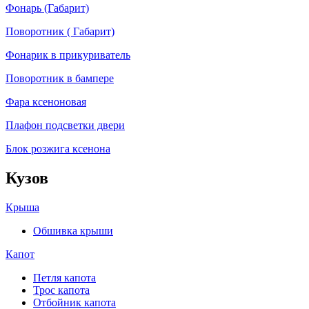
Фонарь (Габарит)
Поворотник ( Габарит)
Фонарик в прикуриватель
Поворотник в бампере
Фара ксеноновая
Плафон подсветки двери
Блок розжига ксенона
Кузов
Крыша
Обшивка крыши
Капот
Петля капота
Трос капота
Отбойник капота