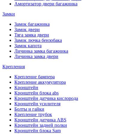
Амортизатор двери багажника
Замки
Замок багажника
Замок двери
Тяга замка двери
Замок лючка бензобака
Замок капота
Личинка замка багажника
Личинка замка двери
Крепления
Крепление бампера
Крепление аккумулятора
Кронштейн
Кронштейн блока abs
Кронштейн датчика кислорода
Кронштейн усилителя
Болты и гайки
Крепление трубок
Кронштейн датчика ABS
Кронштейн задней полки
Кронштейн блока Sam