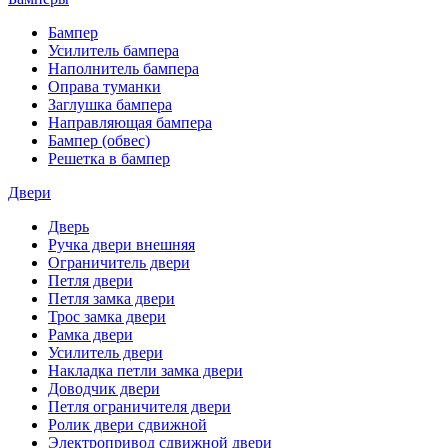
Бампер
Усилитель бампера
Наполнитель бампера
Оправа туманки
Заглушка бампера
Направляющая бампера
Бампер (обвес)
Решетка в бампер
Двери
Дверь
Ручка двери внешняя
Ограничитель двери
Петля двери
Петля замка двери
Трос замка двери
Рамка двери
Усилитель двери
Накладка петли замка двери
Доводчик двери
Петля ограничителя двери
Ролик двери сдвижной
Электропривод сдвижной двери