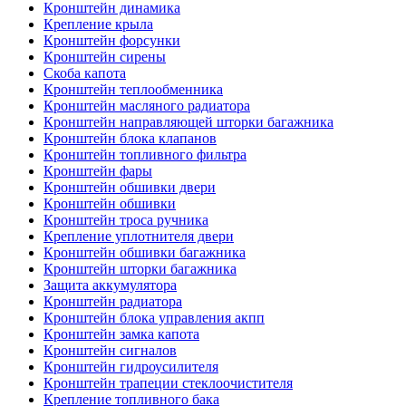
Кронштейн динамика
Крепление крыла
Кронштейн форсунки
Кронштейн сирены
Скоба капота
Кронштейн теплообменника
Кронштейн масляного радиатора
Кронштейн направляющей шторки багажника
Кронштейн блока клапанов
Кронштейн топливного фильтра
Кронштейн фары
Кронштейн обшивки двери
Кронштейн обшивки
Кронштейн троса ручника
Крепление уплотнителя двери
Кронштейн обшивки багажника
Кронштейн шторки багажника
Защита аккумулятора
Кронштейн радиатора
Кронштейн блока управления акпп
Кронштейн замка капота
Кронштейн сигналов
Кронштейн гидроусилителя
Кронштейн трапеции стеклоочистителя
Крепление топливного бака