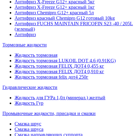
Антифриз X-Freeze G12+ красный 5кг
Антифриз X-Freeze G12+ красный 1кг
Антифриз Chemipro G12+ красный 5л
Антифриз красный Chemipro G12 готовый 10kg
Антифриз FUCHS MAINTAIN FRICOFIN S23 -40 / 205L
(зеленый)
Антифриз
Тормозные жидкости
Жидкость тормозная
Жидкость тормозная LUKOIL DOT 4.6 (0.91KG)
Жидкость тормозная FELIX ДОТ4 0,455 кг
Жидкость тормозная FELIX ДОТ4 0,910 кг
Жидкость тормозная felix дот4 250г
Гидравлические жидкости
Жидкость для ГУРа 1,0л (минерал.) желтый
Жидкость Гур
Промывочные жидкости, присадки и смазки
Смазка шрус
Смазка шруса
Смазка направляющих суппорта