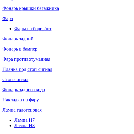
Фонарь крышки багажника
Фара
Фары в сборе 2шт
Фонарь задний
Фонарь в бампер
Фара противотуманная
Планка под стоп-сигнал
Стоп-сигнал
Фонарь заднего хода
Накладка на фару
Лампа галогеновая
Лампа H7
Лампа H8