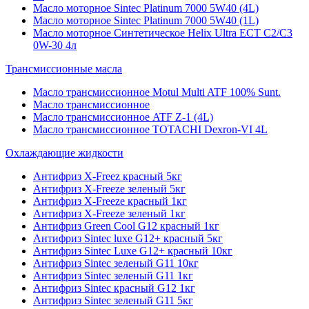
Масло моторное Sintec Platinum 7000 5W40 (4L)
Масло моторное Sintec Platinum 7000 5W40 (1L)
Масло моторное Синтетическое Helix Ultra ECT C2/C3
0W-30 4л
Трансмиссионные масла
Масло трансмиссионное Motul Multi ATF 100% Sunt.
Масло трансмиссионное
Масло трансмиссионное ATF Z-1 (4L)
Масло трансмиссионное TOTACHI Dexron-VI 4L
Охлаждающие жидкости
Антифриз X-Freez красный 5кг
Антифриз X-Freeze зеленый 5кг
Антифриз X-Freeze красный 1кг
Антифриз X-Freeze зеленый 1кг
Антифриз Green Cool G12 красный 1кг
Антифриз Sintec luxe G12+ красный 5кг
Антифриз Sintec Luxe G12+ красный 10кг
Антифриз Sintec зеленый G11 10кг
Антифриз Sintec зеленый G11 1кг
Антифриз Sintec красный G12 1кг
Антифриз Sintec зеленый G11 5кг