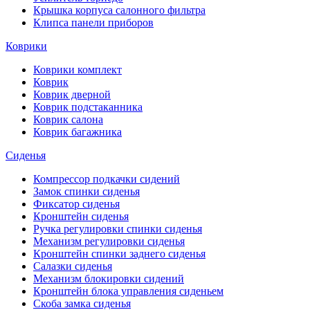
Крышка корпуса салонного фильтра
Клипса панели приборов
Коврики
Коврики комплект
Коврик
Коврик дверной
Коврик подстаканника
Коврик салона
Коврик багажника
Сиденья
Компрессор подкачки сидений
Замок спинки сиденья
Фиксатор сиденья
Кронштейн сиденья
Ручка регулировки спинки сиденья
Механизм регулировки сиденья
Кронштейн спинки заднего сиденья
Салазки сиденья
Механизм блокировки сидений
Кронштейн блока управления сиденьем
Скоба замка сиденья