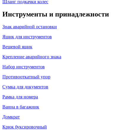
Шланг подкачки колес
Инструменты и принадлежности
Знак аварийной остановки
Ящик для инструментов
Вещевой ящик
Крепление аварийного знака
Набор инструментов
Противооткатный упор
Сумка для документов
Рамка для номера
Ванна в багажник
Домкрат
Крюк буксировочный