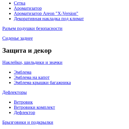
Сетка
Ароматизатор
Ароматизатор Areon "X-Version"
Декоративная накладка под климат
Разъем подушки безопасности
Сиденье заднее
Защита и декор
Наклейки, шильдики и значки
Эмблема
Эмблема на капот
Эмблема крышки багажника
Дефлекторы
Ветровик
Ветровики комплект
Дефлектор
Брызговики и подкрылки