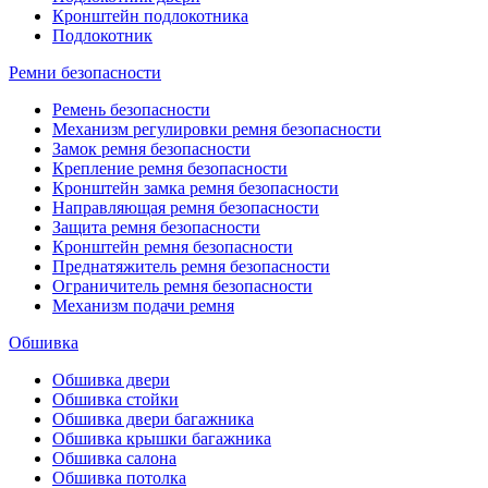
Кронштейн подлокотника
Подлокотник
Ремни безопасности
Ремень безопасности
Механизм регулировки ремня безопасности
Замок ремня безопасности
Крепление ремня безопасности
Кронштейн замка ремня безопасности
Направляющая ремня безопасности
Защита ремня безопасности
Кронштейн ремня безопасности
Преднатяжитель ремня безопасности
Ограничитель ремня безопасности
Механизм подачи ремня
Обшивка
Обшивка двери
Обшивка стойки
Обшивка двери багажника
Обшивка крышки багажника
Обшивка салона
Обшивка потолка