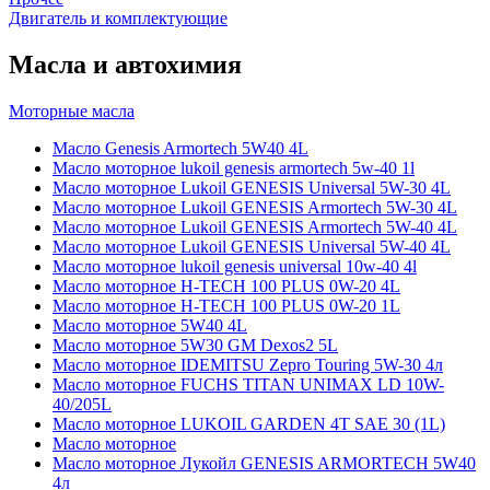
Двигатель и комплектующие
Масла и автохимия
Моторные масла
Масло Genesis Armortech 5W40 4L
Масло моторное lukoil genesis armortech 5w-40 1l
Масло моторное Lukoil GENESIS Universal 5W-30 4L
Масло моторное Lukoil GENESIS Armortech 5W-30 4L
Масло моторное Lukoil GENESIS Armortech 5W-40 4L
Масло моторное Lukoil GENESIS Universal 5W-40 4L
Масло моторное lukoil genesis universal 10w-40 4l
Масло моторное H-TECH 100 PLUS 0W-20 4L
Масло моторное H-TECH 100 PLUS 0W-20 1L
Масло моторное 5W40 4L
Масло моторное 5W30 GM Dexos2 5L
Масло моторное IDEMITSU Zepro Touring 5W-30 4л
Масло моторное FUCHS TITAN UNIMAX LD 10W-
40/205L
Масло моторное LUKOIL GARDEN 4Т SAE 30 (1L)
Масло моторное
Масло моторное Лукойл GENESIS ARMORTECH 5W40
4л