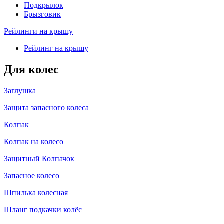
Подкрылок
Брызговик
Рейлинги на крышу
Рейлинг на крышу
Для колес
Заглушка
Защита запасного колеса
Колпак
Колпак на колесо
Защитный Колпачок
Запасное колесо
Шпилька колесная
Шланг подкачки колёс