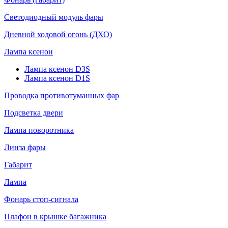
Светодиодный модуль фары
Дневной ходовой огонь (ДХО)
Лампа ксенон
Лампа ксенон D3S
Лампа ксенон D1S
Проводка противотуманных фар
Подсветка двери
Лампа поворотника
Линза фары
Габарит
Лампа
Фонарь стоп-сигнала
Плафон в крышке багажника