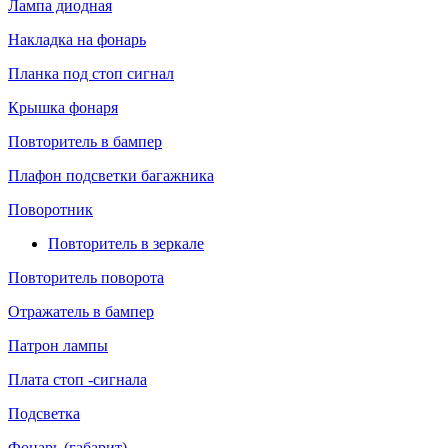
Лампа диодная
Накладка на фонарь
Планка под стоп сигнал
Крышка фонаря
Повторитель в бампер
Плафон подсветки багажника
Поворотник
Повторитель в зеркале
Повторитель поворота
Отражатель в бампер
Патрон лампы
Плата стоп -сигнала
Подсветка
Фонарь (габарит)