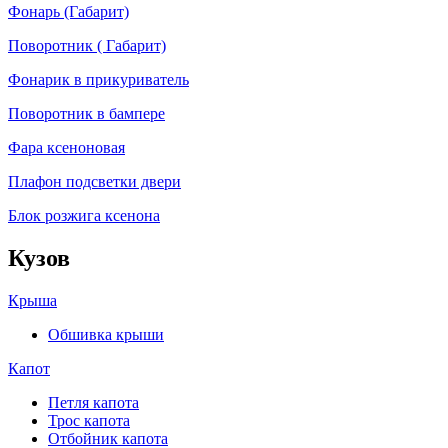
Фонарь (Габарит)
Поворотник ( Габарит)
Фонарик в прикуриватель
Поворотник в бампере
Фара ксеноновая
Плафон подсветки двери
Блок розжига ксенона
Кузов
Крыша
Обшивка крыши
Капот
Петля капота
Трос капота
Отбойник капота