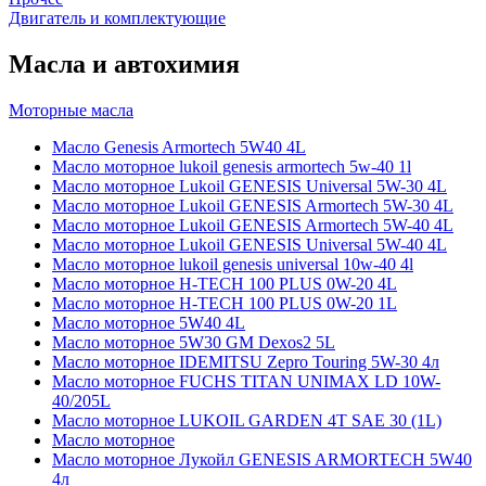
Двигатель и комплектующие
Масла и автохимия
Моторные масла
Масло Genesis Armortech 5W40 4L
Масло моторное lukoil genesis armortech 5w-40 1l
Масло моторное Lukoil GENESIS Universal 5W-30 4L
Масло моторное Lukoil GENESIS Armortech 5W-30 4L
Масло моторное Lukoil GENESIS Armortech 5W-40 4L
Масло моторное Lukoil GENESIS Universal 5W-40 4L
Масло моторное lukoil genesis universal 10w-40 4l
Масло моторное H-TECH 100 PLUS 0W-20 4L
Масло моторное H-TECH 100 PLUS 0W-20 1L
Масло моторное 5W40 4L
Масло моторное 5W30 GM Dexos2 5L
Масло моторное IDEMITSU Zepro Touring 5W-30 4л
Масло моторное FUCHS TITAN UNIMAX LD 10W-
40/205L
Масло моторное LUKOIL GARDEN 4Т SAE 30 (1L)
Масло моторное
Масло моторное Лукойл GENESIS ARMORTECH 5W40
4л