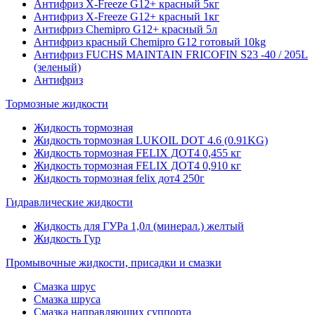
Антифриз X-Freeze G12+ красный 5кг
Антифриз X-Freeze G12+ красный 1кг
Антифриз Chemipro G12+ красный 5л
Антифриз красный Chemipro G12 готовый 10kg
Антифриз FUCHS MAINTAIN FRICOFIN S23 -40 / 205L
(зеленый)
Антифриз
Тормозные жидкости
Жидкость тормозная
Жидкость тормозная LUKOIL DOT 4.6 (0.91KG)
Жидкость тормозная FELIX ДОТ4 0,455 кг
Жидкость тормозная FELIX ДОТ4 0,910 кг
Жидкость тормозная felix дот4 250г
Гидравлические жидкости
Жидкость для ГУРа 1,0л (минерал.) желтый
Жидкость Гур
Промывочные жидкости, присадки и смазки
Смазка шрус
Смазка шруса
Смазка направляющих суппорта