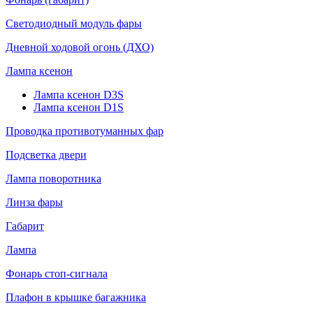
Светодиодный модуль фары
Дневной ходовой огонь (ДХО)
Лампа ксенон
Лампа ксенон D3S
Лампа ксенон D1S
Проводка противотуманных фар
Подсветка двери
Лампа поворотника
Линза фары
Габарит
Лампа
Фонарь стоп-сигнала
Плафон в крышке багажника