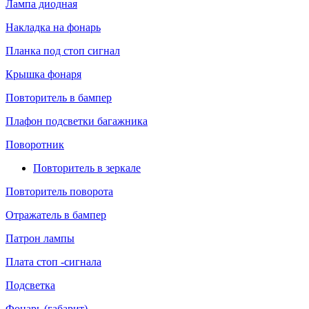
Лампа диодная
Накладка на фонарь
Планка под стоп сигнал
Крышка фонаря
Повторитель в бампер
Плафон подсветки багажника
Поворотник
Повторитель в зеркале
Повторитель поворота
Отражатель в бампер
Патрон лампы
Плата стоп -сигнала
Подсветка
Фонарь (габарит)