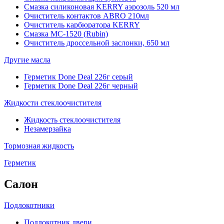
Смазка силиконовая KERRY аэрозоль 520 мл
Очиститель контактов ABRO 210мл
Очиститель карбюратора KERRY
Смазка МС-1520 (Rubin)
Очиститель дроссельной заслонки, 650 мл
Другие масла
Герметик Done Deal 226г серый
Герметик Done Deal 226г черный
Жидкости стеклоочистителя
Жидкость стеклоочистителя
Незамерзайка
Тормозная жидкость
Герметик
Салон
Подлокотники
Подлокотник двери