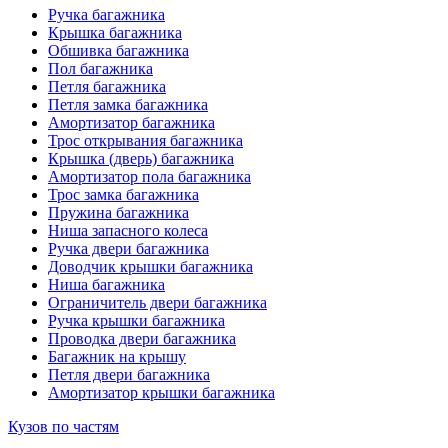
Ручка багажника
Крышка багажника
Обшивка багажника
Пол багажника
Петля багажника
Петля замка багажника
Амортизатор багажника
Трос открывания багажника
Крышка (дверь) багажника
Амортизатор пола багажника
Трос замка багажника
Пружина багажника
Ниша запасного колеса
Ручка двери багажника
Доводчик крышки багажника
Ниша багажника
Ограничитель двери багажника
Ручка крышки багажника
Проводка двери багажника
Багажник на крышу
Петля двери багажника
Амортизатор крышки багажника
Кузов по частям