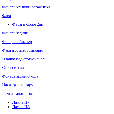
Фонарь крышки багажника
Фара
Фары в сборе 2шт
Фонарь задний
Фонарь в бампер
Фара противотуманная
Планка под стоп-сигнал
Стоп-сигнал
Фонарь заднего хода
Накладка на фару
Лампа галогеновая
Лампа H7
Лампа H8