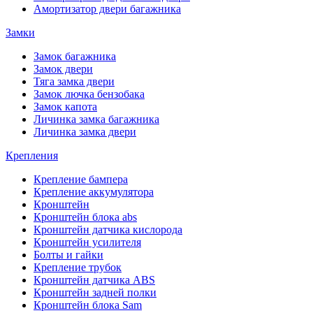
Амортизатор двери багажника
Замки
Замок багажника
Замок двери
Тяга замка двери
Замок лючка бензобака
Замок капота
Личинка замка багажника
Личинка замка двери
Крепления
Крепление бампера
Крепление аккумулятора
Кронштейн
Кронштейн блока abs
Кронштейн датчика кислорода
Кронштейн усилителя
Болты и гайки
Крепление трубок
Кронштейн датчика ABS
Кронштейн задней полки
Кронштейн блока Sam