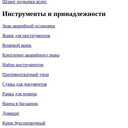
Шланг подкачки колес
Инструменты и принадлежности
Знак аварийной остановки
Ящик для инструментов
Вещевой ящик
Крепление аварийного знака
Набор инструментов
Противооткатный упор
Сумка для документов
Рамка для номера
Ванна в багажник
Домкрат
Крюк буксировочный