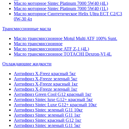
Масло моторное Sintec Platinum 7000 5W40 (4L)
Масло моторное Sintec Platinum 7000 5W40 (1L)
Масло моторное Синтетическое Helix Ultra ECT C2/C3
0W-30 4л
Трансмиссионные масла
Масло трансмиссионное Motul Multi ATF 100% Sunt.
Масло трансмиссионное
Масло трансмиссионное ATF Z-1 (4L)
Масло трансмиссионное TOTACHI Dexron-VI 4L
Охлаждающие жидкости
Антифриз X-Freez красный 5кг
Антифриз X-Freeze зеленый 5кг
Антифриз X-Freeze красный 1кг
Антифриз X-Freeze зеленый 1кг
Антифриз Green Cool G12 красный 1кг
Антифриз Sintec luxe G12+ красный 5кг
Антифриз Sintec Luxe G12+ красный 10кг
Антифриз Sintec зеленый G11 10кг
Антифриз Sintec зеленый G11 1кг
Антифриз Sintec красный G12 1кг
Антифриз Sintec зеленый G11 5кг