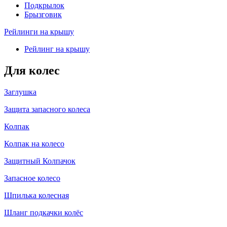
Подкрылок
Брызговик
Рейлинги на крышу
Рейлинг на крышу
Для колес
Заглушка
Защита запасного колеса
Колпак
Колпак на колесо
Защитный Колпачок
Запасное колесо
Шпилька колесная
Шланг подкачки колёс