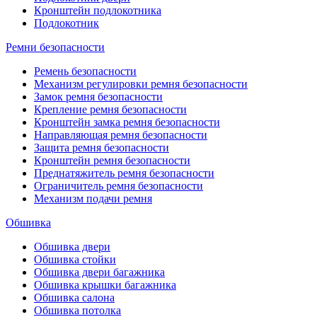
Кронштейн подлокотника
Подлокотник
Ремни безопасности
Ремень безопасности
Механизм регулировки ремня безопасности
Замок ремня безопасности
Крепление ремня безопасности
Кронштейн замка ремня безопасности
Направляющая ремня безопасности
Защита ремня безопасности
Кронштейн ремня безопасности
Преднатяжитель ремня безопасности
Ограничитель ремня безопасности
Механизм подачи ремня
Обшивка
Обшивка двери
Обшивка стойки
Обшивка двери багажника
Обшивка крышки багажника
Обшивка салона
Обшивка потолка