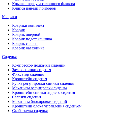
Крышка корпуса салонного фильтра
Клипса панели приборов
Коврики
Коврики комплект
Коврик
Коврик дверной
Коврик подстаканника
Коврик салона
Коврик багажника
Сиденья
Компрессор подкачки сидений
Замок спинки сиденья
Фиксатор сиденья
Кронштейн сиденья
Ручка регулировки спинки сиденья
Механизм регулировки сиденья
Кронштейн спинки заднего сиденья
Салазки сиденья
Механизм блокировки сидений
Кронштейн блока управления сиденьем
Скоба замка сиденья