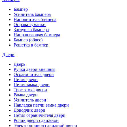
Бампер
Усилитель бампера
Наполнитель бампера
Оправа туманки
Заглушка бампера
Направляющая бампера
Бампер (обвес)
Решетка в бампер
Двери
Дверь
Ручка двери внешняя
Ограничитель двери
Петля двери
Петля замка двери
Трос замка двери
Рамка двери
Усилитель двери
Накладка петли замка двери
Доводчик двери
Петля ограничителя двери
Ролик двери сдвижной
Электропривод сдвижной двери