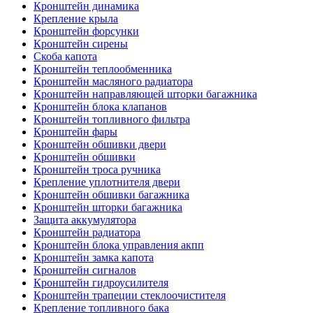
Кронштейн динамика
Крепление крыла
Кронштейн форсунки
Кронштейн сирены
Скоба капота
Кронштейн теплообменника
Кронштейн масляного радиатора
Кронштейн направляющей шторки багажника
Кронштейн блока клапанов
Кронштейн топливного фильтра
Кронштейн фары
Кронштейн обшивки двери
Кронштейн обшивки
Кронштейн троса ручника
Крепление уплотнителя двери
Кронштейн обшивки багажника
Кронштейн шторки багажника
Защита аккумулятора
Кронштейн радиатора
Кронштейн блока управления акпп
Кронштейн замка капота
Кронштейн сигналов
Кронштейн гидроусилителя
Кронштейн трапеции стеклоочистителя
Крепление топливного бака