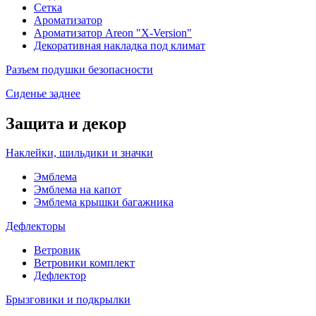
Сетка
Ароматизатор
Ароматизатор Areon "X-Version"
Декоративная накладка под климат
Разъем подушки безопасности
Сиденье заднее
Защита и декор
Наклейки, шильдики и значки
Эмблема
Эмблема на капот
Эмблема крышки багажника
Дефлекторы
Ветровик
Ветровики комплект
Дефлектор
Брызговики и подкрылки