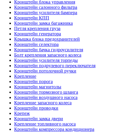
Кронштейн блока управления
Кронштейн салонного фильтра
Кронштейн усилителя бампера
Кронштейн КПП
Кронштейн замка багажника
Петля крепления груза
Кронштейн генератора
Крышка блока предохранителей
Кронштейн селектора
Кронштейн бачка гидроусилителя
Болт крепления запасного колеса
Кронштейн усилителя торпеды
Кронштейн подрулевого переключателя
Кронштейн потолочной ручки
Крепление
Кронштейн порога
Кронштейн магнитолы
Кронштейн тормозного шланга
Кронштейн воздушного насоса
Крепление запасного колеса
Кронштейн проводки
Крепеж
Кронштейн замка двери
Крепление топливного насоса
Кронштейн компрессора кондиционера