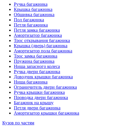
Ручка багажника
Крышка багажника
Обшивка багажника
Пол багажника
Петля багажника
Петля замка багажника
Амортизатор багажника
Трос открывания багажника
Крышка (дверь) багажника
Амортизатор пола багажника
Трос замка багажника
Пружина багажника
Ниша запасного колеса
Ручка двери багажника
Доводчик крышки багажника
Ниша багажника
Ограничитель двери багажника
Ручка крышки багажника
Проводка двери багажника
Багажник на крышу
Петля двери багажника
Амортизатор крышки багажника
Кузов по частям