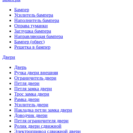
Бампер
Усилитель бампера
Наполнитель бампера
Оправа туманки
Заглушка бампера
Направляющая бампера
Бампер (обвес)
Решетка в бампер
Двери
Дверь
Ручка двери внешняя
Ограничитель двери
Петля двери
Петля замка двери
Трос замка двери
Рамка двери
Усилитель двери
Накладка петли замка двери
Доводчик двери
Петля ограничителя двери
Ролик двери сдвижной
Электропривод сдвижной двери