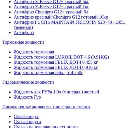
Антифриз X-Freeze G12+ красный 5кг
Антифриз X-Freeze G12+ красный 1кг
Антифриз Chemipro G12+ красный 5л
Антифриз красный Chemipro G12 готовый 10kg
Антифриз FUCHS MAINTAIN FRICOFIN S23 -40 / 205L
(зеленый)
Антифриз
Тормозные жидкости
Жидкость тормозная
Жидкость тормозная LUKOIL DOT 4.6 (0.91KG)
Жидкость тормозная FELIX ДОТ4 0,455 кг
Жидкость тормозная FELIX ДОТ4 0,910 кг
Жидкость тормозная felix дот4 250г
Гидравлические жидкости
Жидкость для ГУРа 1,0л (минерал.) желтый
Жидкость Гур
Промывочные жидкости, присадки и смазки
Смазка шрус
Смазка шруса
Смазка направляющих суппорта