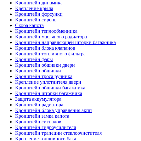
Кронштейн динамика
Крепление крыла
Кронштейн форсунки
Кронштейн сирены
Скоба капота
Кронштейн теплообменника
Кронштейн масляного радиатора
Кронштейн направляющей шторки багажника
Кронштейн блока клапанов
Кронштейн топливного фильтра
Кронштейн фары
Кронштейн обшивки двери
Кронштейн обшивки
Кронштейн троса ручника
Крепление уплотнителя двери
Кронштейн обшивки багажника
Кронштейн шторки багажника
Защита аккумулятора
Кронштейн радиатора
Кронштейн блока управления акпп
Кронштейн замка капота
Кронштейн сигналов
Кронштейн гидроусилителя
Кронштейн трапеции стеклоочистителя
Крепление топливного бака