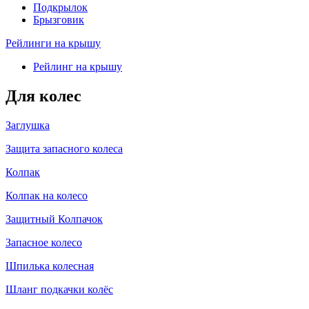
Подкрылок
Брызговик
Рейлинги на крышу
Рейлинг на крышу
Для колес
Заглушка
Защита запасного колеса
Колпак
Колпак на колесо
Защитный Колпачок
Запасное колесо
Шпилька колесная
Шланг подкачки колёс