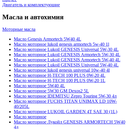
Двигатель и комплектующие
Масла и автохимия
Моторные масла
Масло Genesis Armortech 5W40 4L
Масло моторное lukoil genesis armortech 5w-40 1l
Масло моторное Lukoil GENESIS Universal 5W-30 4L
Масло моторное Lukoil GENESIS Armortech 5W-30 4L
Масло моторное Lukoil GENESIS Armortech 5W-40 4L
Масло моторное Lukoil GENESIS Universal 5W-40 4L
Масло моторное lukoil genesis universal 10w-40 4l
Масло моторное H-TECH 100 PLUS 0W-20 4L
Масло моторное H-TECH 100 PLUS 0W-20 1L
Масло моторное 5W40 4L
Масло моторное 5W30 GM Dexos2 5L
Масло моторное IDEMITSU Zepro Touring 5W-30 4л
Масло моторное FUCHS TITAN UNIMAX LD 10W-
40/205L
Масло моторное LUKOIL GARDEN 4Т SAE 30 (1L)
Масло моторное
Масло моторное Лукойл GENESIS ARMORTECH 5W40
4л