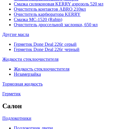
Смазка силиконовая KERRY аэрозоль 520 мл
Очиститель контактов ABRO 210мл
Очиститель карбюратора KERRY
Смазка МС-1520 (Rubin)
Очиститель дроссельной заслонки, 650 мл
Другие масла
Герметик Done Deal 226г серый
Герметик Done Deal 226г черный
Жидкости стеклоочистителя
Жидкость стеклоочистителя
Незамерзайка
Тормозная жидкость
Герметик
Салон
Подлокотники
Подлокотник двери