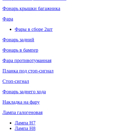
Фонарь крышки багажника
Фара
Фары в сборе 2шт
Фонарь задний
Фонарь в бампер
Фара противотуманная
Планка под стоп-сигнал
Стоп-сигнал
Фонарь заднего хода
Накладка на фару
Лампа галогеновая
Лампа H7
Лампа H8