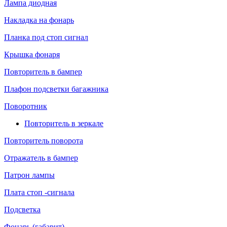
Лампа диодная
Накладка на фонарь
Планка под стоп сигнал
Крышка фонаря
Повторитель в бампер
Плафон подсветки багажника
Поворотник
Повторитель в зеркале
Повторитель поворота
Отражатель в бампер
Патрон лампы
Плата стоп -сигнала
Подсветка
Фонарь (габарит)