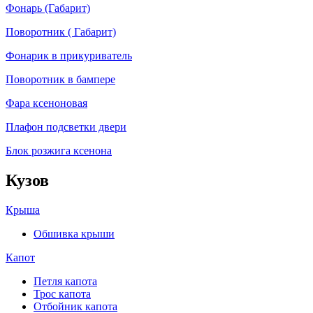
Фонарь (Габарит)
Поворотник ( Габарит)
Фонарик в прикуриватель
Поворотник в бампере
Фара ксеноновая
Плафон подсветки двери
Блок розжига ксенона
Кузов
Крыша
Обшивка крыши
Капот
Петля капота
Трос капота
Отбойник капота