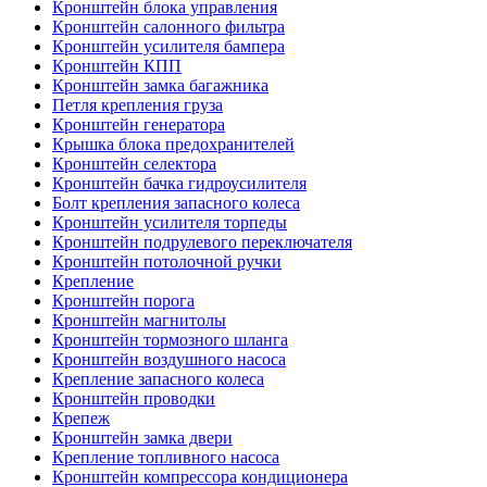
Кронштейн блока управления
Кронштейн салонного фильтра
Кронштейн усилителя бампера
Кронштейн КПП
Кронштейн замка багажника
Петля крепления груза
Кронштейн генератора
Крышка блока предохранителей
Кронштейн селектора
Кронштейн бачка гидроусилителя
Болт крепления запасного колеса
Кронштейн усилителя торпеды
Кронштейн подрулевого переключателя
Кронштейн потолочной ручки
Крепление
Кронштейн порога
Кронштейн магнитолы
Кронштейн тормозного шланга
Кронштейн воздушного насоса
Крепление запасного колеса
Кронштейн проводки
Крепеж
Кронштейн замка двери
Крепление топливного насоса
Кронштейн компрессора кондиционера