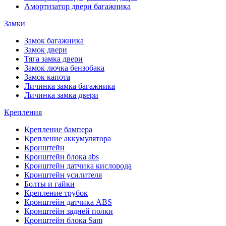
Амортизатор двери багажника
Замки
Замок багажника
Замок двери
Тяга замка двери
Замок лючка бензобака
Замок капота
Личинка замка багажника
Личинка замка двери
Крепления
Крепление бампера
Крепление аккумулятора
Кронштейн
Кронштейн блока abs
Кронштейн датчика кислорода
Кронштейн усилителя
Болты и гайки
Крепление трубок
Кронштейн датчика ABS
Кронштейн задней полки
Кронштейн блока Sam