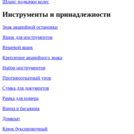
Шланг подкачки колес
Инструменты и принадлежности
Знак аварийной остановки
Ящик для инструментов
Вещевой ящик
Крепление аварийного знака
Набор инструментов
Противооткатный упор
Сумка для документов
Рамка для номера
Ванна в багажник
Домкрат
Крюк буксировочный