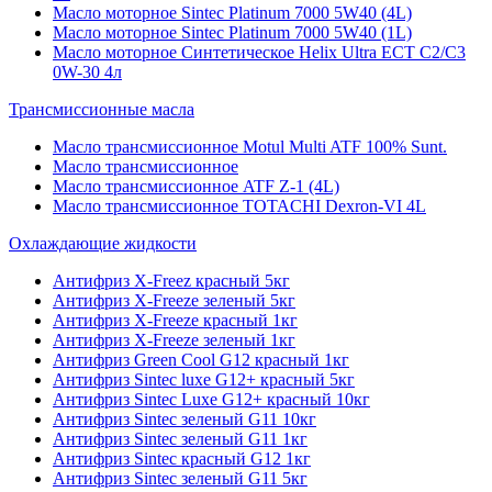
Масло моторное Sintec Platinum 7000 5W40 (4L)
Масло моторное Sintec Platinum 7000 5W40 (1L)
Масло моторное Синтетическое Helix Ultra ECT C2/C3
0W-30 4л
Трансмиссионные масла
Масло трансмиссионное Motul Multi ATF 100% Sunt.
Масло трансмиссионное
Масло трансмиссионное ATF Z-1 (4L)
Масло трансмиссионное TOTACHI Dexron-VI 4L
Охлаждающие жидкости
Антифриз X-Freez красный 5кг
Антифриз X-Freeze зеленый 5кг
Антифриз X-Freeze красный 1кг
Антифриз X-Freeze зеленый 1кг
Антифриз Green Cool G12 красный 1кг
Антифриз Sintec luxe G12+ красный 5кг
Антифриз Sintec Luxe G12+ красный 10кг
Антифриз Sintec зеленый G11 10кг
Антифриз Sintec зеленый G11 1кг
Антифриз Sintec красный G12 1кг
Антифриз Sintec зеленый G11 5кг