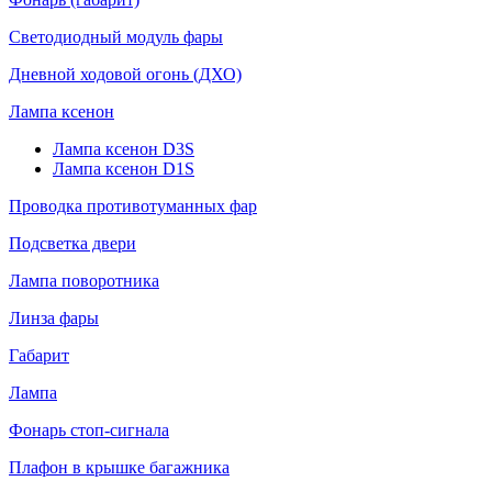
Светодиодный модуль фары
Дневной ходовой огонь (ДХО)
Лампа ксенон
Лампа ксенон D3S
Лампа ксенон D1S
Проводка противотуманных фар
Подсветка двери
Лампа поворотника
Линза фары
Габарит
Лампа
Фонарь стоп-сигнала
Плафон в крышке багажника