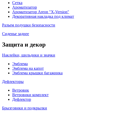
Сетка
Ароматизатор
Ароматизатор Areon "X-Version"
Декоративная накладка под климат
Разъем подушки безопасности
Сиденье заднее
Защита и декор
Наклейки, шильдики и значки
Эмблема
Эмблема на капот
Эмблема крышки багажника
Дефлекторы
Ветровик
Ветровики комплект
Дефлектор
Брызговики и подкрылки