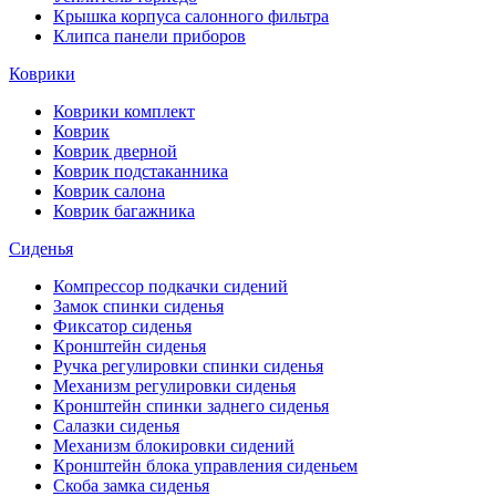
Крышка корпуса салонного фильтра
Клипса панели приборов
Коврики
Коврики комплект
Коврик
Коврик дверной
Коврик подстаканника
Коврик салона
Коврик багажника
Сиденья
Компрессор подкачки сидений
Замок спинки сиденья
Фиксатор сиденья
Кронштейн сиденья
Ручка регулировки спинки сиденья
Механизм регулировки сиденья
Кронштейн спинки заднего сиденья
Салазки сиденья
Механизм блокировки сидений
Кронштейн блока управления сиденьем
Скоба замка сиденья