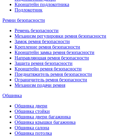
Кронштейн подлокотника
Подлокотник
Ремни безопасности
Ремень безопасности
Механизм регулировки ремня безопасности
Замок ремня безопасности
Крепление ремня безопасности
Кронштейн замка ремня безопасности
Направляющая ремня безопасности
Защита ремня безопасности
Кронштейн ремня безопасности
Преднатяжитель ремня безопасности
Ограничитель ремня безопасности
Механизм подачи ремня
Обшивка
Обшивка двери
Обшивка стойки
Обшивка двери багажника
Обшивка крышки багажника
Обшивка салона
Обшивка потолка