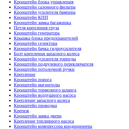
Кронштейн блока управления
Кронштейн салонного фильтра
Кронштейн усилителя бампера
Кронштейн КПП
Кронштейн замка багажника
Петля крепления груза
Кронштейн генератора
Крышка блока предохранителей
Кронштейн селектора
Кронштейн бачка гидроусилителя
Болт крепления запасного колеса
Кронштейн усилителя торпеды
Кронштейн подрулевого переключателя
Кронштейн потолочной ручки
Крепление
Кронштейн порога
Кронштейн магнитолы
Кронштейн тормозного шланга
Кронштейн воздушного насоса
Крепление запасного колеса
Кронштейн проводки
Крепеж
Кронштейн замка двери
Крепление топливного насоса
Кронштейн компрессора кондиционера