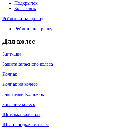
Подкрылок
Брызговик
Рейлинги на крышу
Рейлинг на крышу
Для колес
Заглушка
Защита запасного колеса
Колпак
Колпак на колесо
Защитный Колпачок
Запасное колесо
Шпилька колесная
Шланг подкачки колёс