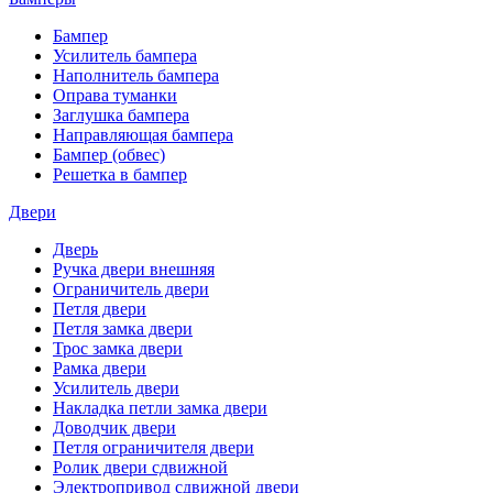
Бампер
Усилитель бампера
Наполнитель бампера
Оправа туманки
Заглушка бампера
Направляющая бампера
Бампер (обвес)
Решетка в бампер
Двери
Дверь
Ручка двери внешняя
Ограничитель двери
Петля двери
Петля замка двери
Трос замка двери
Рамка двери
Усилитель двери
Накладка петли замка двери
Доводчик двери
Петля ограничителя двери
Ролик двери сдвижной
Электропривод сдвижной двери