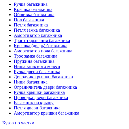
Ручка багажника
Крышка багажника
Обшивка багажника
Пол багажника
Петля багажника
Петля замка багажника
Амортизатор багажника
Трос открывания багажника
Крышка (дверь) багажника
Амортизатор пола багажника
Трос замка багажника
Пружина багажника
Ниша запасного колеса
Ручка двери багажника
Доводчик крышки багажника
Ниша багажника
Ограничитель двери багажника
Ручка крышки багажника
Проводка двери багажника
Багажник на крышу
Петля двери багажника
Амортизатор крышки багажника
Кузов по частям