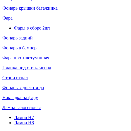
Фонарь крышки багажника
Фара
Фары в сборе 2шт
Фонарь задний
Фонарь в бампер
Фара противотуманная
Планка под стоп-сигнал
Стоп-сигнал
Фонарь заднего хода
Накладка на фару
Лампа галогеновая
Лампа H7
Лампа H8