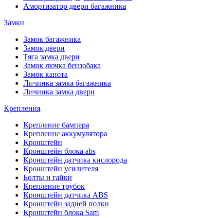
Амортизатор двери багажника
Замки
Замок багажника
Замок двери
Тяга замка двери
Замок лючка бензобака
Замок капота
Личинка замка багажника
Личинка замка двери
Крепления
Крепление бампера
Крепление аккумулятора
Кронштейн
Кронштейн блока abs
Кронштейн датчика кислорода
Кронштейн усилителя
Болты и гайки
Крепление трубок
Кронштейн датчика ABS
Кронштейн задней полки
Кронштейн блока Sam