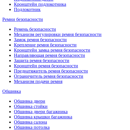
Кронштейн подлокотника
Подлокотник
Ремни безопасности
Ремень безопасности
Механизм регулировки ремня безопасности
Замок ремня безопасности
Крепление ремня безопасности
Кронштейн замка ремня безопасности
Направляющая ремня безопасности
Защита ремня безопасности
Кронштейн ремня безопасности
Преднатяжитель ремня безопасности
Ограничитель ремня безопасности
Механизм подачи ремня
Обшивка
Обшивка двери
Обшивка стойки
Обшивка двери багажника
Обшивка крышки багажника
Обшивка салона
Обшивка потолка