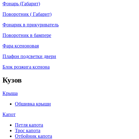
Фонарь (Габарит)
Поворотник ( Габарит)
Фонарик в прикуриватель
Поворотник в бампере
Фара ксеноновая
Плафон подсветки двери
Блок розжига ксенона
Кузов
Крыша
Обшивка крыши
Капот
Петля капота
Трос капота
Отбойник капота