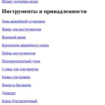
Шланг подкачки колес
Инструменты и принадлежности
Знак аварийной остановки
Ящик для инструментов
Вещевой ящик
Крепление аварийного знака
Набор инструментов
Противооткатный упор
Сумка для документов
Рамка для номера
Ванна в багажник
Домкрат
Крюк буксировочный