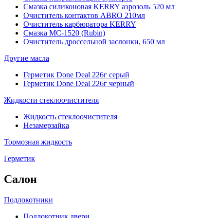
Смазка силиконовая KERRY аэрозоль 520 мл
Очиститель контактов ABRO 210мл
Очиститель карбюратора KERRY
Смазка МС-1520 (Rubin)
Очиститель дроссельной заслонки, 650 мл
Другие масла
Герметик Done Deal 226г серый
Герметик Done Deal 226г черный
Жидкости стеклоочистителя
Жидкость стеклоочистителя
Незамерзайка
Тормозная жидкость
Герметик
Салон
Подлокотники
Подлокотник двери