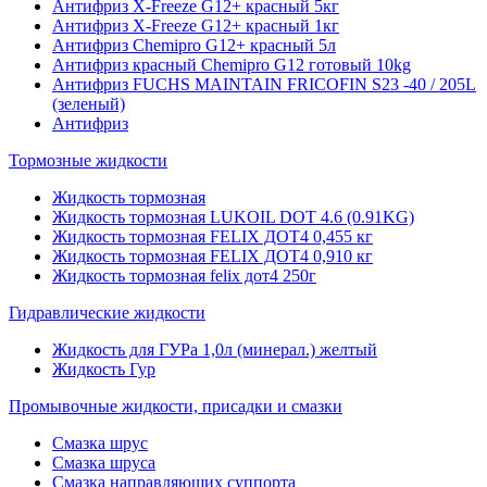
Антифриз X-Freeze G12+ красный 5кг
Антифриз X-Freeze G12+ красный 1кг
Антифриз Chemipro G12+ красный 5л
Антифриз красный Chemipro G12 готовый 10kg
Антифриз FUCHS MAINTAIN FRICOFIN S23 -40 / 205L
(зеленый)
Антифриз
Тормозные жидкости
Жидкость тормозная
Жидкость тормозная LUKOIL DOT 4.6 (0.91KG)
Жидкость тормозная FELIX ДОТ4 0,455 кг
Жидкость тормозная FELIX ДОТ4 0,910 кг
Жидкость тормозная felix дот4 250г
Гидравлические жидкости
Жидкость для ГУРа 1,0л (минерал.) желтый
Жидкость Гур
Промывочные жидкости, присадки и смазки
Смазка шрус
Смазка шруса
Смазка направляющих суппорта