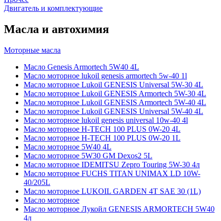
Двигатель и комплектующие
Масла и автохимия
Моторные масла
Масло Genesis Armortech 5W40 4L
Масло моторное lukoil genesis armortech 5w-40 1l
Масло моторное Lukoil GENESIS Universal 5W-30 4L
Масло моторное Lukoil GENESIS Armortech 5W-30 4L
Масло моторное Lukoil GENESIS Armortech 5W-40 4L
Масло моторное Lukoil GENESIS Universal 5W-40 4L
Масло моторное lukoil genesis universal 10w-40 4l
Масло моторное H-TECH 100 PLUS 0W-20 4L
Масло моторное H-TECH 100 PLUS 0W-20 1L
Масло моторное 5W40 4L
Масло моторное 5W30 GM Dexos2 5L
Масло моторное IDEMITSU Zepro Touring 5W-30 4л
Масло моторное FUCHS TITAN UNIMAX LD 10W-
40/205L
Масло моторное LUKOIL GARDEN 4Т SAE 30 (1L)
Масло моторное
Масло моторное Лукойл GENESIS ARMORTECH 5W40
4л