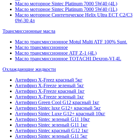
Масло моторное Sintec Platinum 7000 5W40 (4L)
Масло моторное Sintec Platinum 7000 5W40 (1L)
Масло моторное Синтетическое Helix Ultra ECT C2/C3
0W-30 4л
Трансмиссионные масла
Масло трансмиссионное Motul Multi ATF 100% Sunt.
Масло трансмиссионное
Масло трансмиссионное ATF Z-1 (4L)
Масло трансмиссионное TOTACHI Dexron-VI 4L
Охлаждающие жидкости
Антифриз X-Freez красный 5кг
Антифриз X-Freeze зеленый 5кг
Антифриз X-Freeze красный 1кг
Антифриз X-Freeze зеленый 1кг
Антифриз Green Cool G12 красный 1кг
Антифриз Sintec luxe G12+ красный 5кг
Антифриз Sintec Luxe G12+ красный 10кг
Антифриз Sintec зеленый G11 10кг
Антифриз Sintec зеленый G11 1кг
Антифриз Sintec красный G12 1кг
Антифриз Sintec зеленый G11 5кг