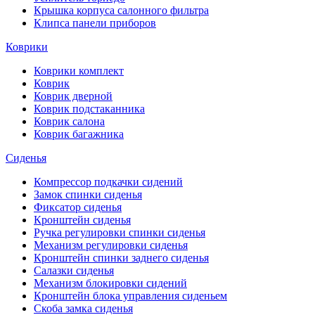
Крышка корпуса салонного фильтра
Клипса панели приборов
Коврики
Коврики комплект
Коврик
Коврик дверной
Коврик подстаканника
Коврик салона
Коврик багажника
Сиденья
Компрессор подкачки сидений
Замок спинки сиденья
Фиксатор сиденья
Кронштейн сиденья
Ручка регулировки спинки сиденья
Механизм регулировки сиденья
Кронштейн спинки заднего сиденья
Салазки сиденья
Механизм блокировки сидений
Кронштейн блока управления сиденьем
Скоба замка сиденья