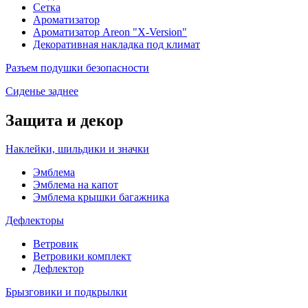
Сетка
Ароматизатор
Ароматизатор Areon "X-Version"
Декоративная накладка под климат
Разъем подушки безопасности
Сиденье заднее
Защита и декор
Наклейки, шильдики и значки
Эмблема
Эмблема на капот
Эмблема крышки багажника
Дефлекторы
Ветровик
Ветровики комплект
Дефлектор
Брызговики и подкрылки