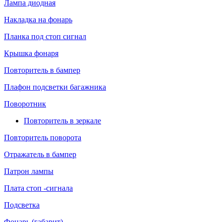
Лампа диодная
Накладка на фонарь
Планка под стоп сигнал
Крышка фонаря
Повторитель в бампер
Плафон подсветки багажника
Поворотник
Повторитель в зеркале
Повторитель поворота
Отражатель в бампер
Патрон лампы
Плата стоп -сигнала
Подсветка
Фонарь (габарит)