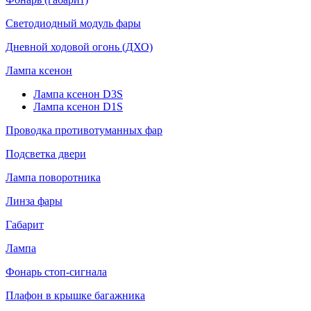
Светодиодный модуль фары
Дневной ходовой огонь (ДХО)
Лампа ксенон
Лампа ксенон D3S
Лампа ксенон D1S
Проводка противотуманных фар
Подсветка двери
Лампа поворотника
Линза фары
Габарит
Лампа
Фонарь стоп-сигнала
Плафон в крышке багажника