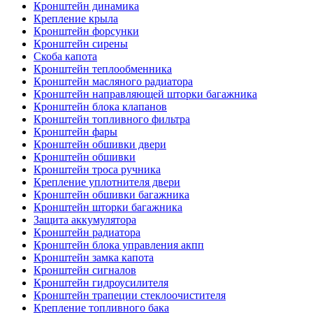
Кронштейн динамика
Крепление крыла
Кронштейн форсунки
Кронштейн сирены
Скоба капота
Кронштейн теплообменника
Кронштейн масляного радиатора
Кронштейн направляющей шторки багажника
Кронштейн блока клапанов
Кронштейн топливного фильтра
Кронштейн фары
Кронштейн обшивки двери
Кронштейн обшивки
Кронштейн троса ручника
Крепление уплотнителя двери
Кронштейн обшивки багажника
Кронштейн шторки багажника
Защита аккумулятора
Кронштейн радиатора
Кронштейн блока управления акпп
Кронштейн замка капота
Кронштейн сигналов
Кронштейн гидроусилителя
Кронштейн трапеции стеклоочистителя
Крепление топливного бака