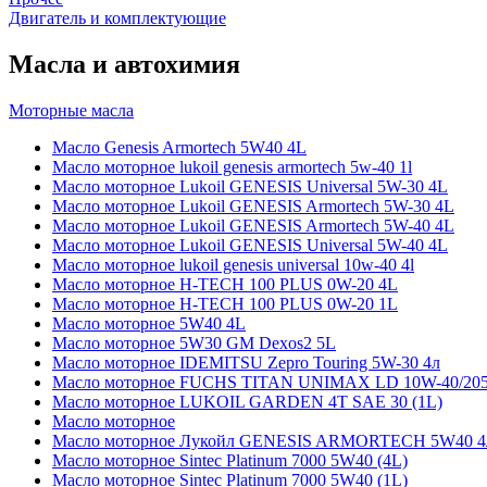
Двигатель и комплектующие
Масла и автохимия
Моторные масла
Масло Genesis Armortech 5W40 4L
Масло моторное lukoil genesis armortech 5w-40 1l
Масло моторное Lukoil GENESIS Universal 5W-30 4L
Масло моторное Lukoil GENESIS Armortech 5W-30 4L
Масло моторное Lukoil GENESIS Armortech 5W-40 4L
Масло моторное Lukoil GENESIS Universal 5W-40 4L
Масло моторное lukoil genesis universal 10w-40 4l
Масло моторное H-TECH 100 PLUS 0W-20 4L
Масло моторное H-TECH 100 PLUS 0W-20 1L
Масло моторное 5W40 4L
Масло моторное 5W30 GM Dexos2 5L
Масло моторное IDEMITSU Zepro Touring 5W-30 4л
Масло моторное FUCHS TITAN UNIMAX LD 10W-40/20
Масло моторное LUKOIL GARDEN 4Т SAE 30 (1L)
Масло моторное
Масло моторное Лукойл GENESIS ARMORTECH 5W40 4
Масло моторное Sintec Platinum 7000 5W40 (4L)
Масло моторное Sintec Platinum 7000 5W40 (1L)