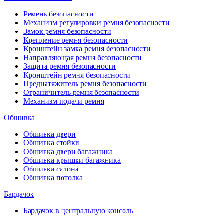
Ремень безопасности
Механизм регулировки ремня безопасности
Замок ремня безопасности
Крепление ремня безопасности
Кронштейн замка ремня безопасности
Направляющая ремня безопасности
Защита ремня безопасности
Кронштейн ремня безопасности
Преднатяжитель ремня безопасности
Ограничитель ремня безопасности
Механизм подачи ремня
Обшивка
Обшивка двери
Обшивка стойки
Обшивка двери багажника
Обшивка крышки багажника
Обшивка салона
Обшивка потолка
Бардачок
Бардачок в центральную консоль