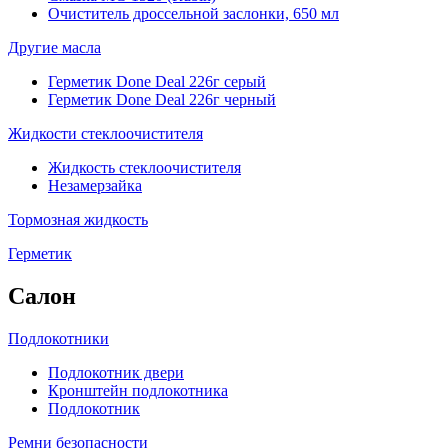
Очиститель дроссельной заслонки, 650 мл
Другие масла
Герметик Done Deal 226г серый
Герметик Done Deal 226г черный
Жидкости стеклоочистителя
Жидкость стеклоочистителя
Незамерзайка
Тормозная жидкость
Герметик
Салон
Подлокотники
Подлокотник двери
Кронштейн подлокотника
Подлокотник
Ремни безопасности