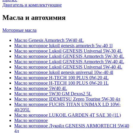
Двигатель и комплектующие
Масла и автохимия
Моторные масла
Масло Genesis Armortech 5W40 4L
Масло моторное lukoil genesis armortech 5w-40 1l
Масло моторное Lukoil GENESIS Universal 5W-30 4L
Масло моторное Lukoil GENESIS Armortech 5W-30 4L
Масло моторное Lukoil GENESIS Armortech 5W-40 4L
Масло моторное Lukoil GENESIS Universal 5W-40 4L
Масло моторное lukoil genesis universal 10w-40 4l
Масло моторное H-TECH 100 PLUS 0W-20 4L
Масло моторное H-TECH 100 PLUS 0W-20 1L
Масло моторное 5W40 4L
Масло моторное 5W30 GM Dexos2 5L
Масло моторное IDEMITSU Zepro Touring 5W-30 4л
Масло моторное FUCHS TITAN UNIMAX LD 10W-
40/205L
Масло моторное LUKOIL GARDEN 4Т SAE 30 (1L)
Масло моторное
Масло моторное Лукойл GENESIS ARMORTECH 5W40
4л