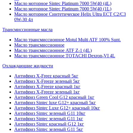
Масло моторное Sintec Platinum 7000 5W40 (4L)
Масло моторное Sintec Platinum 7000 5W40 (1L)
Масло моторное Синтетическое Helix Ultra ECT C2/C3
0W-30 4л
Трансмиссионные масла
Масло трансмиссионное Motul Multi ATF 100% Sunt.
Масло трансмиссионное
Масло трансмиссионное ATF Z-1 (4L)
Масло трансмиссионное TOTACHI Dexron-VI 4L
Охлаждающие жидкости
Антифриз X-Freez красный 5кг
Антифриз X-Freeze зеленый 5кг
Антифриз X-Freeze красный 1кг
Антифриз X-Freeze зеленый 1кг
Антифриз Green Cool G12 красный 1кг
Антифриз Sintec luxe G12+ красный 5кг
Антифриз Sintec Luxe G12+ красный 10кг
Антифриз Sintec зеленый G11 10кг
Антифриз Sintec зеленый G11 1кг
Антифриз Sintec красный G12 1кг
Антифриз Sintec зеленый G11 5кг