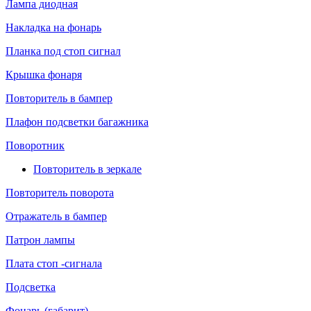
Лампа диодная
Накладка на фонарь
Планка под стоп сигнал
Крышка фонаря
Повторитель в бампер
Плафон подсветки багажника
Поворотник
Повторитель в зеркале
Повторитель поворота
Отражатель в бампер
Патрон лампы
Плата стоп -сигнала
Подсветка
Фонарь (габарит)