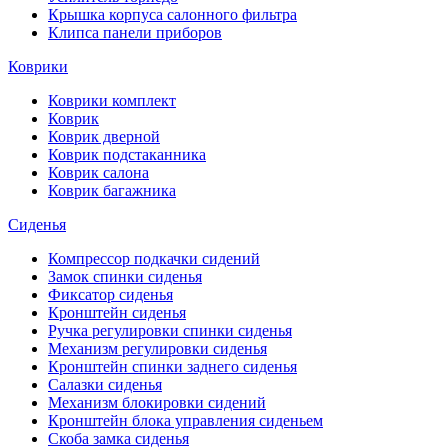
Крышка корпуса салонного фильтра
Клипса панели приборов
Коврики
Коврики комплект
Коврик
Коврик дверной
Коврик подстаканника
Коврик салона
Коврик багажника
Сиденья
Компрессор подкачки сидений
Замок спинки сиденья
Фиксатор сиденья
Кронштейн сиденья
Ручка регулировки спинки сиденья
Механизм регулировки сиденья
Кронштейн спинки заднего сиденья
Салазки сиденья
Механизм блокировки сидений
Кронштейн блока управления сиденьем
Скоба замка сиденья