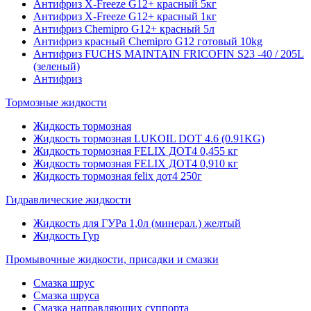
Антифриз X-Freeze G12+ красный 5кг
Антифриз X-Freeze G12+ красный 1кг
Антифриз Chemipro G12+ красный 5л
Антифриз красный Chemipro G12 готовый 10kg
Антифриз FUCHS MAINTAIN FRICOFIN S23 -40 / 205L
(зеленый)
Антифриз
Тормозные жидкости
Жидкость тормозная
Жидкость тормозная LUKOIL DOT 4.6 (0.91KG)
Жидкость тормозная FELIX ДОТ4 0,455 кг
Жидкость тормозная FELIX ДОТ4 0,910 кг
Жидкость тормозная felix дот4 250г
Гидравлические жидкости
Жидкость для ГУРа 1,0л (минерал.) желтый
Жидкость Гур
Промывочные жидкости, присадки и смазки
Смазка шрус
Смазка шруса
Смазка направляющих суппорта