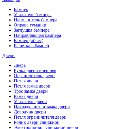
Бампер
Усилитель бампера
Наполнитель бампера
Оправа туманки
Заглушка бампера
Направляющая бампера
Бампер (обвес)
Решетка в бампер
Двери
Дверь
Ручка двери внешняя
Ограничитель двери
Петля двери
Петля замка двери
Трос замка двери
Рамка двери
Усилитель двери
Накладка петли замка двери
Доводчик двери
Петля ограничителя двери
Ролик двери сдвижной
Электропривод сдвижной двери