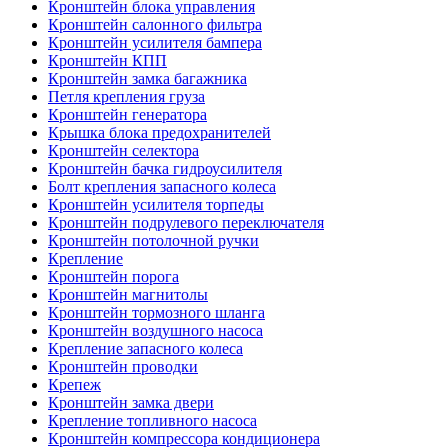
Кронштейн блока управления
Кронштейн салонного фильтра
Кронштейн усилителя бампера
Кронштейн КПП
Кронштейн замка багажника
Петля крепления груза
Кронштейн генератора
Крышка блока предохранителей
Кронштейн селектора
Кронштейн бачка гидроусилителя
Болт крепления запасного колеса
Кронштейн усилителя торпеды
Кронштейн подрулевого переключателя
Кронштейн потолочной ручки
Крепление
Кронштейн порога
Кронштейн магнитолы
Кронштейн тормозного шланга
Кронштейн воздушного насоса
Крепление запасного колеса
Кронштейн проводки
Крепеж
Кронштейн замка двери
Крепление топливного насоса
Кронштейн компрессора кондиционера