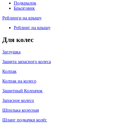
Подкрылок
Брызговик
Рейлинги на крышу
Рейлинг на крышу
Для колес
Заглушка
Защита запасного колеса
Колпак
Колпак на колесо
Защитный Колпачок
Запасное колесо
Шпилька колесная
Шланг подкачки колёс