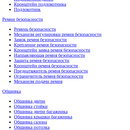
Кронштейн подлокотника
Подлокотник
Ремни безопасности
Ремень безопасности
Механизм регулировки ремня безопасности
Замок ремня безопасности
Крепление ремня безопасности
Кронштейн замка ремня безопасности
Направляющая ремня безопасности
Защита ремня безопасности
Кронштейн ремня безопасности
Преднатяжитель ремня безопасности
Ограничитель ремня безопасности
Механизм подачи ремня
Обшивка
Обшивка двери
Обшивка стойки
Обшивка двери багажника
Обшивка крышки багажника
Обшивка салона
Обшивка потолка