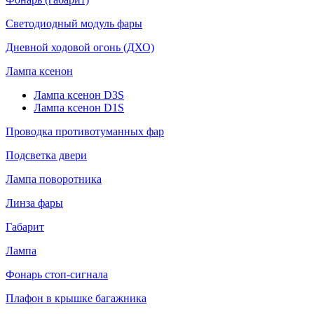
Светодиодный модуль фары
Дневной ходовой огонь (ДХО)
Лампа ксенон
Лампа ксенон D3S
Лампа ксенон D1S
Проводка противотуманных фар
Подсветка двери
Лампа поворотника
Линза фары
Габарит
Лампа
Фонарь стоп-сигнала
Плафон в крышке багажника