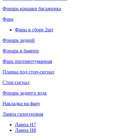
Фонарь крышки багажника
Фара
Фары в сборе 2шт
Фонарь задний
Фонарь в бампер
Фара противотуманная
Планка под стоп-сигнал
Стоп-сигнал
Фонарь заднего хода
Накладка на фару
Лампа галогеновая
Лампа H7
Лампа H8