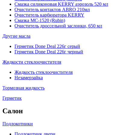
Смазка силиконовая KERRY аэрозоль 520 мл
Очиститель контактов ABRO 210мл
Очиститель карбюратора KERRY
Смазка МС-1520 (Rubin)
Очиститель дроссельной заслонки, 650 мл
Другие масла
Герметик Done Deal 226г серый
Герметик Done Deal 226г черный
Жидкости стеклоочистителя
Жидкость стеклоочистителя
Незамерзайка
Тормозная жидкость
Герметик
Салон
Подлокотники
Подлокотник двери