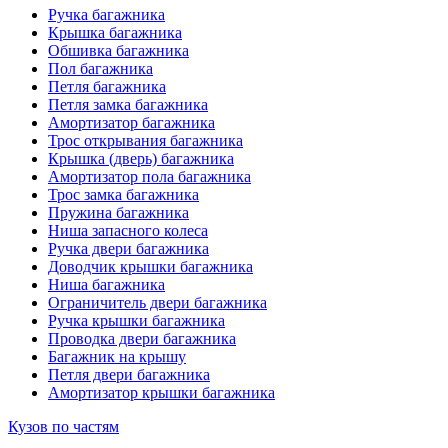
Ручка багажника
Крышка багажника
Обшивка багажника
Пол багажника
Петля багажника
Петля замка багажника
Амортизатор багажника
Трос открывания багажника
Крышка (дверь) багажника
Амортизатор пола багажника
Трос замка багажника
Пружина багажника
Ниша запасного колеса
Ручка двери багажника
Доводчик крышки багажника
Ниша багажника
Ограничитель двери багажника
Ручка крышки багажника
Проводка двери багажника
Багажник на крышу
Петля двери багажника
Амортизатор крышки багажника
Кузов по частям