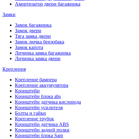
Амортизатор двери багажника
Замки
Замок багажника
Замок двери
Тяга замка двери
Замок лючка бензобака
Замок капота
Личинка замка багажника
Личинка замка двери
Крепления
Крепление бампера
Крепление аккумулятора
Кронштейн
Кронштейн блока abs
Кронштейн датчика кислорода
Кронштейн усилителя
Болты и гайки
Крепление трубок
Кронштейн датчика ABS
Кронштейн задней полки
Кронштейн блока Sam