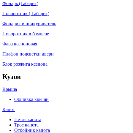
Фонарь (Габарит)
Поворотник ( Габарит)
Фонарик в прикуриватель
Поворотник в бампере
Фара ксеноновая
Плафон подсветки двери
Блок розжига ксенона
Кузов
Крыша
Обшивка крыши
Капот
Петля капота
Трос капота
Отбойник капота