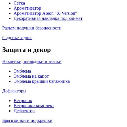
Сетка
Ароматизатор
Ароматизатор Areon "X-Version"
Декоративная накладка под климат
Разъем подушки безопасности
Сиденье заднее
Защита и декор
Наклейки, шильдики и значки
Эмблема
Эмблема на капот
Эмблема крышки багажника
Дефлекторы
Ветровик
Ветровики комплект
Дефлектор
Брызговики и подкрылки