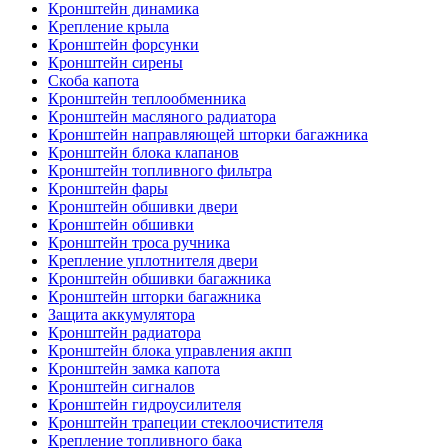
Кронштейн динамика
Крепление крыла
Кронштейн форсунки
Кронштейн сирены
Скоба капота
Кронштейн теплообменника
Кронштейн масляного радиатора
Кронштейн направляющей шторки багажника
Кронштейн блока клапанов
Кронштейн топливного фильтра
Кронштейн фары
Кронштейн обшивки двери
Кронштейн обшивки
Кронштейн троса ручника
Крепление уплотнителя двери
Кронштейн обшивки багажника
Кронштейн шторки багажника
Защита аккумулятора
Кронштейн радиатора
Кронштейн блока управления акпп
Кронштейн замка капота
Кронштейн сигналов
Кронштейн гидроусилителя
Кронштейн трапеции стеклоочистителя
Крепление топливного бака