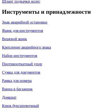
Шланг подкачки колес
Инструменты и принадлежности
Знак аварийной остановки
Ящик для инструментов
Вещевой ящик
Крепление аварийного знака
Набор инструментов
Противооткатный упор
Сумка для документов
Рамка для номера
Ванна в багажник
Домкрат
Крюк буксировочный