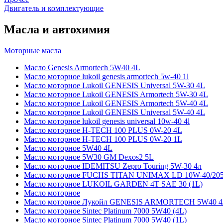
Двигатель и комплектующие
Масла и автохимия
Моторные масла
Масло Genesis Armortech 5W40 4L
Масло моторное lukoil genesis armortech 5w-40 1l
Масло моторное Lukoil GENESIS Universal 5W-30 4L
Масло моторное Lukoil GENESIS Armortech 5W-30 4L
Масло моторное Lukoil GENESIS Armortech 5W-40 4L
Масло моторное Lukoil GENESIS Universal 5W-40 4L
Масло моторное lukoil genesis universal 10w-40 4l
Масло моторное H-TECH 100 PLUS 0W-20 4L
Масло моторное H-TECH 100 PLUS 0W-20 1L
Масло моторное 5W40 4L
Масло моторное 5W30 GM Dexos2 5L
Масло моторное IDEMITSU Zepro Touring 5W-30 4л
Масло моторное FUCHS TITAN UNIMAX LD 10W-40/20
Масло моторное LUKOIL GARDEN 4Т SAE 30 (1L)
Масло моторное
Масло моторное Лукойл GENESIS ARMORTECH 5W40 4
Масло моторное Sintec Platinum 7000 5W40 (4L)
Масло моторное Sintec Platinum 7000 5W40 (1L)