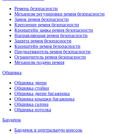
Ремень безопасности
Механизм регулировки ремня безопасности
Замок ремня безопасности
Крепление ремня безопасности
Кронштейн замка ремня безопасности
Направляющая ремня безопасности
Защита ремня безопасности
Кронштейн ремня безопасности
Преднатяжитель ремня безопасности
Ограничитель ремня безопасности
Механизм подачи ремня
Обшивка
Обшивка двери
Обшивка стойки
Обшивка двери багажника
Обшивка крышки багажника
Обшивка салона
Обшивка потолка
Бардачок
Бардачок в центральную консоль