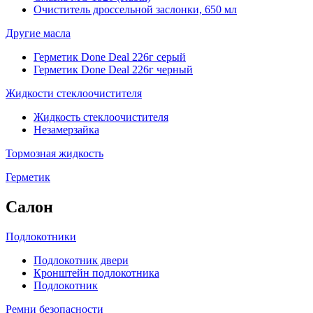
Очиститель дроссельной заслонки, 650 мл
Другие масла
Герметик Done Deal 226г серый
Герметик Done Deal 226г черный
Жидкости стеклоочистителя
Жидкость стеклоочистителя
Незамерзайка
Тормозная жидкость
Герметик
Салон
Подлокотники
Подлокотник двери
Кронштейн подлокотника
Подлокотник
Ремни безопасности