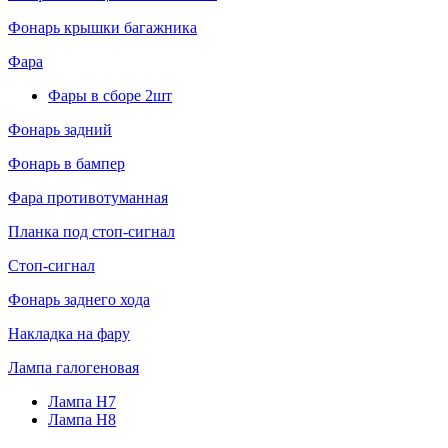
Фонарь крышки багажника
Фара
Фары в сборе 2шт
Фонарь задний
Фонарь в бампер
Фара противотуманная
Планка под стоп-сигнал
Стоп-сигнал
Фонарь заднего хода
Накладка на фару
Лампа галогеновая
Лампа H7
Лампа H8