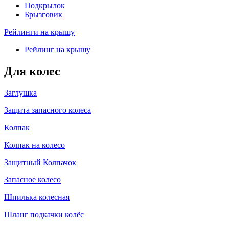
Подкрылок
Брызговик
Рейлинги на крышу
Рейлинг на крышу
Для колес
Заглушка
Защита запасного колеса
Колпак
Колпак на колесо
Защитный Колпачок
Запасное колесо
Шпилька колесная
Шланг подкачки колёс