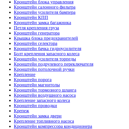
Кронштейн блока управления
Кронштейн салонного фильтра
Кронштейн усилителя бампера
Кронштейн КПП
Кронштейн замка багажника
Петля крепления груза
Кронштейн генератора
Крышка блока предохранителей
Кронштейн селектора
Кронштейн бачка гидроусилителя
Болт крепления запасного колеса
Кронштейн усилителя торпеды
Кронштейн подрулевого переключателя
Кронштейн потолочной ручки
Крепление
Кронштейн порога
Кронштейн магнитолы
Кронштейн тормозного шланга
Кронштейн воздушного насоса
Крепление запасного колеса
Кронштейн проводки
Крепеж
Кронштейн замка двери
Крепление топливного насоса
Кронштейн компрессора кондиционера