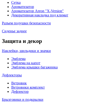
Сетка
Ароматизатор
Ароматизатор Areon "X-Version"
Декоративная накладка под климат
Разъем подушки безопасности
Сиденье заднее
Защита и декор
Наклейки, шильдики и значки
Эмблема
Эмблема на капот
Эмблема крышки багажника
Дефлекторы
Ветровик
Ветровики комплект
Дефлектор
Брызговики и подкрылки