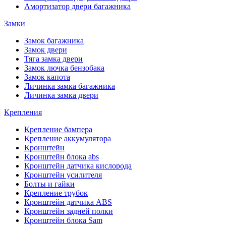
Амортизатор двери багажника
Замки
Замок багажника
Замок двери
Тяга замка двери
Замок лючка бензобака
Замок капота
Личинка замка багажника
Личинка замка двери
Крепления
Крепление бампера
Крепление аккумулятора
Кронштейн
Кронштейн блока abs
Кронштейн датчика кислорода
Кронштейн усилителя
Болты и гайки
Крепление трубок
Кронштейн датчика ABS
Кронштейн задней полки
Кронштейн блока Sam