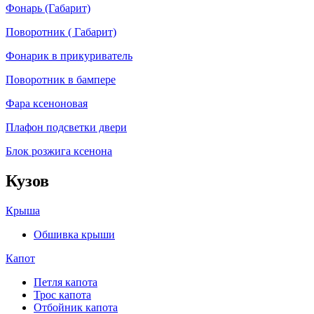
Фонарь (Габарит)
Поворотник ( Габарит)
Фонарик в прикуриватель
Поворотник в бампере
Фара ксеноновая
Плафон подсветки двери
Блок розжига ксенона
Кузов
Крыша
Обшивка крыши
Капот
Петля капота
Трос капота
Отбойник капота