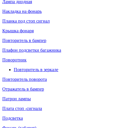
Лампа диодная
Накладка на фонарь
Планка под стоп сигнал
Крышка фонаря
Повторитель в бампер
Плафон подсветки багажника
Поворотник
Повторитель в зеркале
Повторитель поворота
Отражатель в бампер
Патрон лампы
Плата стоп -сигнала
Подсветка
Фонарь (габарит)