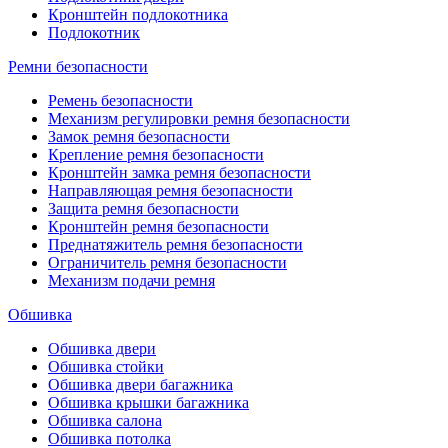
Кронштейн подлокотника
Подлокотник
Ремни безопасности
Ремень безопасности
Механизм регулировки ремня безопасности
Замок ремня безопасности
Крепление ремня безопасности
Кронштейн замка ремня безопасности
Направляющая ремня безопасности
Защита ремня безопасности
Кронштейн ремня безопасности
Преднатяжитель ремня безопасности
Ограничитель ремня безопасности
Механизм подачи ремня
Обшивка
Обшивка двери
Обшивка стойки
Обшивка двери багажника
Обшивка крышки багажника
Обшивка салона
Обшивка потолка