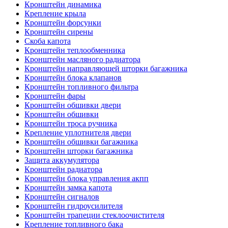
Кронштейн динамика
Крепление крыла
Кронштейн форсунки
Кронштейн сирены
Скоба капота
Кронштейн теплообменника
Кронштейн масляного радиатора
Кронштейн направляющей шторки багажника
Кронштейн блока клапанов
Кронштейн топливного фильтра
Кронштейн фары
Кронштейн обшивки двери
Кронштейн обшивки
Кронштейн троса ручника
Крепление уплотнителя двери
Кронштейн обшивки багажника
Кронштейн шторки багажника
Защита аккумулятора
Кронштейн радиатора
Кронштейн блока управления акпп
Кронштейн замка капота
Кронштейн сигналов
Кронштейн гидроусилителя
Кронштейн трапеции стеклоочистителя
Крепление топливного бака