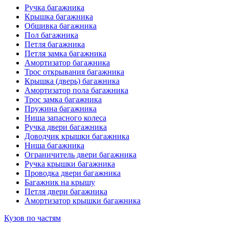
Ручка багажника
Крышка багажника
Обшивка багажника
Пол багажника
Петля багажника
Петля замка багажника
Амортизатор багажника
Трос открывания багажника
Крышка (дверь) багажника
Амортизатор пола багажника
Трос замка багажника
Пружина багажника
Ниша запасного колеса
Ручка двери багажника
Доводчик крышки багажника
Ниша багажника
Ограничитель двери багажника
Ручка крышки багажника
Проводка двери багажника
Багажник на крышу
Петля двери багажника
Амортизатор крышки багажника
Кузов по частям