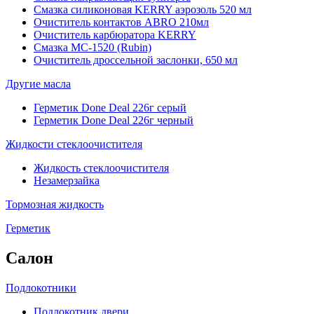
Смазка силиконовая KERRY аэрозоль 520 мл
Очиститель контактов ABRO 210мл
Очиститель карбюратора KERRY
Смазка МС-1520 (Rubin)
Очиститель дроссельной заслонки, 650 мл
Другие масла
Герметик Done Deal 226г серый
Герметик Done Deal 226г черный
Жидкости стеклоочистителя
Жидкость стеклоочистителя
Незамерзайка
Тормозная жидкость
Герметик
Салон
Подлокотники
Подлокотник двери