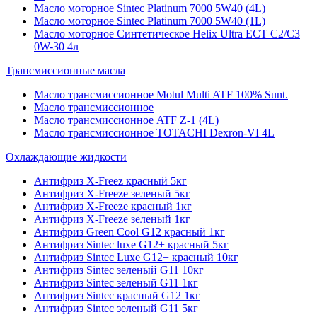
Масло моторное Sintec Platinum 7000 5W40 (4L)
Масло моторное Sintec Platinum 7000 5W40 (1L)
Масло моторное Синтетическое Helix Ultra ECT C2/C3
0W-30 4л
Трансмиссионные масла
Масло трансмиссионное Motul Multi ATF 100% Sunt.
Масло трансмиссионное
Масло трансмиссионное ATF Z-1 (4L)
Масло трансмиссионное TOTACHI Dexron-VI 4L
Охлаждающие жидкости
Антифриз X-Freez красный 5кг
Антифриз X-Freeze зеленый 5кг
Антифриз X-Freeze красный 1кг
Антифриз X-Freeze зеленый 1кг
Антифриз Green Cool G12 красный 1кг
Антифриз Sintec luxe G12+ красный 5кг
Антифриз Sintec Luxe G12+ красный 10кг
Антифриз Sintec зеленый G11 10кг
Антифриз Sintec зеленый G11 1кг
Антифриз Sintec красный G12 1кг
Антифриз Sintec зеленый G11 5кг