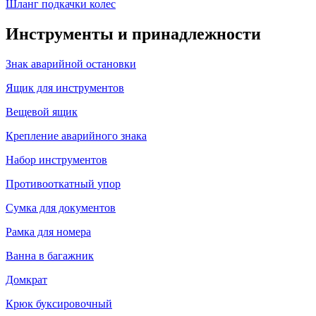
Шланг подкачки колес
Инструменты и принадлежности
Знак аварийной остановки
Ящик для инструментов
Вещевой ящик
Крепление аварийного знака
Набор инструментов
Противооткатный упор
Сумка для документов
Рамка для номера
Ванна в багажник
Домкрат
Крюк буксировочный