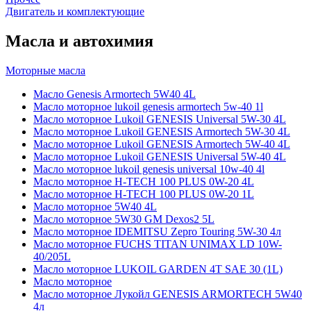
Двигатель и комплектующие
Масла и автохимия
Моторные масла
Масло Genesis Armortech 5W40 4L
Масло моторное lukoil genesis armortech 5w-40 1l
Масло моторное Lukoil GENESIS Universal 5W-30 4L
Масло моторное Lukoil GENESIS Armortech 5W-30 4L
Масло моторное Lukoil GENESIS Armortech 5W-40 4L
Масло моторное Lukoil GENESIS Universal 5W-40 4L
Масло моторное lukoil genesis universal 10w-40 4l
Масло моторное H-TECH 100 PLUS 0W-20 4L
Масло моторное H-TECH 100 PLUS 0W-20 1L
Масло моторное 5W40 4L
Масло моторное 5W30 GM Dexos2 5L
Масло моторное IDEMITSU Zepro Touring 5W-30 4л
Масло моторное FUCHS TITAN UNIMAX LD 10W-
40/205L
Масло моторное LUKOIL GARDEN 4Т SAE 30 (1L)
Масло моторное
Масло моторное Лукойл GENESIS ARMORTECH 5W40
4л