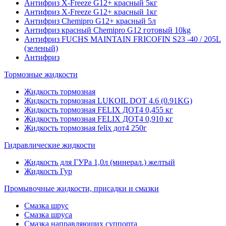
Антифриз X-Freeze G12+ красный 5кг
Антифриз X-Freeze G12+ красный 1кг
Антифриз Chemipro G12+ красный 5л
Антифриз красный Chemipro G12 готовый 10kg
Антифриз FUCHS MAINTAIN FRICOFIN S23 -40 / 205L
(зеленый)
Антифриз
Тормозные жидкости
Жидкость тормозная
Жидкость тормозная LUKOIL DOT 4.6 (0.91KG)
Жидкость тормозная FELIX ДОТ4 0,455 кг
Жидкость тормозная FELIX ДОТ4 0,910 кг
Жидкость тормозная felix дот4 250г
Гидравлические жидкости
Жидкость для ГУРа 1,0л (минерал.) желтый
Жидкость Гур
Промывочные жидкости, присадки и смазки
Смазка шрус
Смазка шруса
Смазка направляющих суппорта