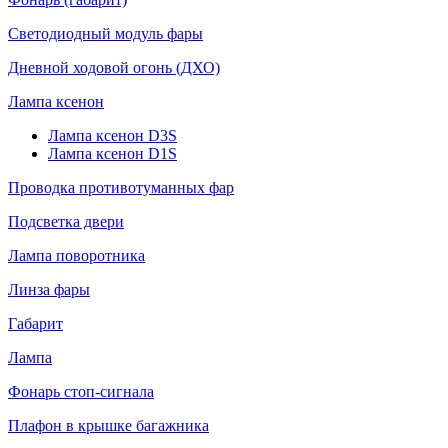
Светодиодный модуль фары
Дневной ходовой огонь (ДХО)
Лампа ксенон
Лампа ксенон D3S
Лампа ксенон D1S
Проводка противотуманных фар
Подсветка двери
Лампа поворотника
Линза фары
Габарит
Лампа
Фонарь стоп-сигнала
Плафон в крышке багажника