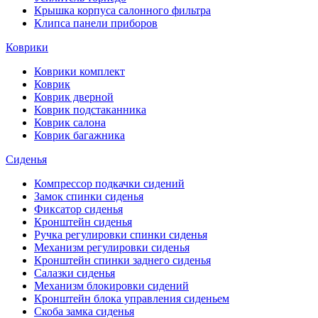
Крышка корпуса салонного фильтра
Клипса панели приборов
Коврики
Коврики комплект
Коврик
Коврик дверной
Коврик подстаканника
Коврик салона
Коврик багажника
Сиденья
Компрессор подкачки сидений
Замок спинки сиденья
Фиксатор сиденья
Кронштейн сиденья
Ручка регулировки спинки сиденья
Механизм регулировки сиденья
Кронштейн спинки заднего сиденья
Салазки сиденья
Механизм блокировки сидений
Кронштейн блока управления сиденьем
Скоба замка сиденья