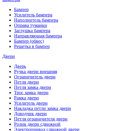
Бампер
Усилитель бампера
Наполнитель бампера
Оправа туманки
Заглушка бампера
Направляющая бампера
Бампер (обвес)
Решетка в бампер
Двери
Дверь
Ручка двери внешняя
Ограничитель двери
Петля двери
Петля замка двери
Трос замка двери
Рамка двери
Усилитель двери
Накладка петли замка двери
Доводчик двери
Петля ограничителя двери
Ролик двери сдвижной
Электропривод сдвижной двери