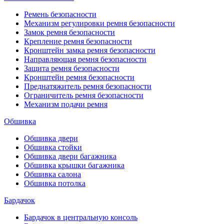
Ремень безопасности
Механизм регулировки ремня безопасности
Замок ремня безопасности
Крепление ремня безопасности
Кронштейн замка ремня безопасности
Направляющая ремня безопасности
Защита ремня безопасности
Кронштейн ремня безопасности
Преднатяжитель ремня безопасности
Ограничитель ремня безопасности
Механизм подачи ремня
Обшивка
Обшивка двери
Обшивка стойки
Обшивка двери багажника
Обшивка крышки багажника
Обшивка салона
Обшивка потолка
Бардачок
Бардачок в центральную консоль