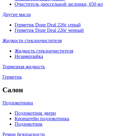
Очиститель дроссельной заслонки, 650 мл
Другие масла
Герметик Done Deal 226г серый
Герметик Done Deal 226г черный
Жидкости стеклоочистителя
Жидкость стеклоочистителя
Незамерзайка
Тормозная жидкость
Герметик
Салон
Подлокотники
Подлокотник двери
Кронштейн подлокотника
Подлокотник
Ремни безопасности