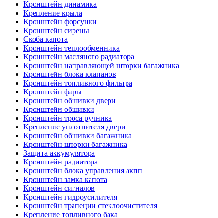
Кронштейн динамика
Крепление крыла
Кронштейн форсунки
Кронштейн сирены
Скоба капота
Кронштейн теплообменника
Кронштейн масляного радиатора
Кронштейн направляющей шторки багажника
Кронштейн блока клапанов
Кронштейн топливного фильтра
Кронштейн фары
Кронштейн обшивки двери
Кронштейн обшивки
Кронштейн троса ручника
Крепление уплотнителя двери
Кронштейн обшивки багажника
Кронштейн шторки багажника
Защита аккумулятора
Кронштейн радиатора
Кронштейн блока управления акпп
Кронштейн замка капота
Кронштейн сигналов
Кронштейн гидроусилителя
Кронштейн трапеции стеклоочистителя
Крепление топливного бака