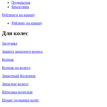
Подкрылок
Брызговик
Рейлинги на крышу
Рейлинг на крышу
Для колес
Заглушка
Защита запасного колеса
Колпак
Колпак на колесо
Защитный Колпачок
Запасное колесо
Шпилька колесная
Шланг подкачки колёс