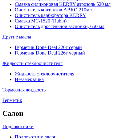
Смазка силиконовая KERRY аэрозоль 520 мл
Очиститель контактов ABRO 210мл
Очиститель карбюратора KERRY
Смазка МС-1520 (Rubin)
Очиститель дроссельной заслонки, 650 мл
Другие масла
Герметик Done Deal 226г серый
Герметик Done Deal 226г черный
Жидкости стеклоочистителя
Жидкость стеклоочистителя
Незамерзайка
Тормозная жидкость
Герметик
Салон
Подлокотники
Подлокотник двери