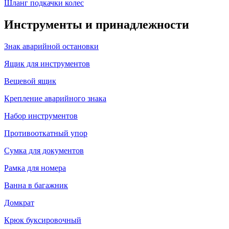
Шланг подкачки колес
Инструменты и принадлежности
Знак аварийной остановки
Ящик для инструментов
Вещевой ящик
Крепление аварийного знака
Набор инструментов
Противооткатный упор
Сумка для документов
Рамка для номера
Ванна в багажник
Домкрат
Крюк буксировочный