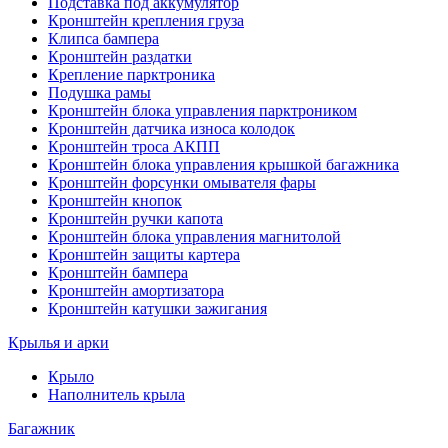
Подставка под аккумулятор
Кронштейн крепления груза
Клипса бампера
Кронштейн раздатки
Крепление парктроника
Подушка рамы
Кронштейн блока управления парктроником
Кронштейн датчика износа колодок
Кронштейн троса АКПП
Кронштейн блока управления крышкой багажника
Кронштейн форсунки омывателя фары
Кронштейн кнопок
Кронштейн ручки капота
Кронштейн блока управления магнитолой
Кронштейн защиты картера
Кронштейн бампера
Кронштейн амортизатора
Кронштейн катушки зажигания
Крылья и арки
Крыло
Наполнитель крыла
Багажник