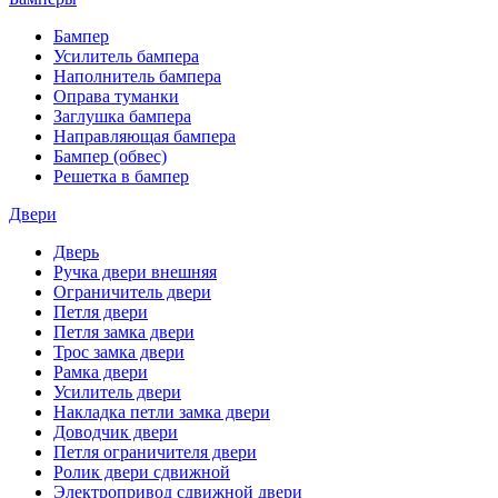
Бампер
Усилитель бампера
Наполнитель бампера
Оправа туманки
Заглушка бампера
Направляющая бампера
Бампер (обвес)
Решетка в бампер
Двери
Дверь
Ручка двери внешняя
Ограничитель двери
Петля двери
Петля замка двери
Трос замка двери
Рамка двери
Усилитель двери
Накладка петли замка двери
Доводчик двери
Петля ограничителя двери
Ролик двери сдвижной
Электропривод сдвижной двери