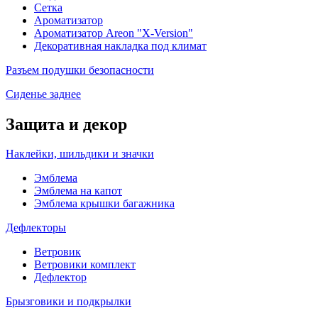
Сетка
Ароматизатор
Ароматизатор Areon "X-Version"
Декоративная накладка под климат
Разъем подушки безопасности
Сиденье заднее
Защита и декор
Наклейки, шильдики и значки
Эмблема
Эмблема на капот
Эмблема крышки багажника
Дефлекторы
Ветровик
Ветровики комплект
Дефлектор
Брызговики и подкрылки