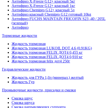
Антифриз X-Freeze G12+ красный 5кг
Антифриз X-Freeze G12+ красный 1кг
Антифриз Chemipro G12+ красный 5л
Антифриз красный Chemipro G12 готовый 10kg
Антифриз FUCHS MAINTAIN FRICOFIN S23 -40 / 205L
(зеленый)
Антифриз
Тормозные жидкости
Жидкость тормозная
Жидкость тормозная LUKOIL DOT 4.6 (0.91KG)
Жидкость тормозная FELIX ДОТ4 0,455 кг
Жидкость тормозная FELIX ДОТ4 0,910 кг
Жидкость тормозная felix дот4 250г
Гидравлические жидкости
Жидкость для ГУРа 1,0л (минерал.) желтый
Жидкость Гур
Промывочные жидкости, присадки и смазки
Смазка шрус
Смазка шруса
Смазка направляющих суппорта