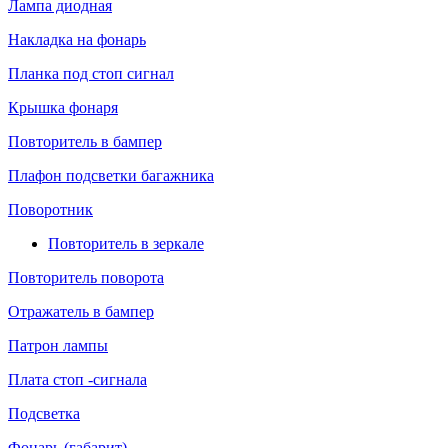
Лампа диодная
Накладка на фонарь
Планка под стоп сигнал
Крышка фонаря
Повторитель в бампер
Плафон подсветки багажника
Поворотник
Повторитель в зеркале
Повторитель поворота
Отражатель в бампер
Патрон лампы
Плата стоп -сигнала
Подсветка
Фонарь (габарит)