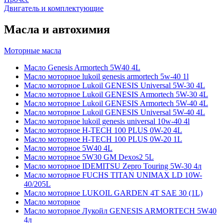
Двигатель и комплектующие
Масла и автохимия
Моторные масла
Масло Genesis Armortech 5W40 4L
Масло моторное lukoil genesis armortech 5w-40 1l
Масло моторное Lukoil GENESIS Universal 5W-30 4L
Масло моторное Lukoil GENESIS Armortech 5W-30 4L
Масло моторное Lukoil GENESIS Armortech 5W-40 4L
Масло моторное Lukoil GENESIS Universal 5W-40 4L
Масло моторное lukoil genesis universal 10w-40 4l
Масло моторное H-TECH 100 PLUS 0W-20 4L
Масло моторное H-TECH 100 PLUS 0W-20 1L
Масло моторное 5W40 4L
Масло моторное 5W30 GM Dexos2 5L
Масло моторное IDEMITSU Zepro Touring 5W-30 4л
Масло моторное FUCHS TITAN UNIMAX LD 10W-
40/205L
Масло моторное LUKOIL GARDEN 4Т SAE 30 (1L)
Масло моторное
Масло моторное Лукойл GENESIS ARMORTECH 5W40
4л