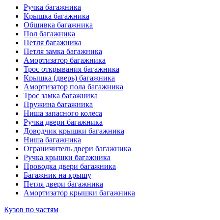
Ручка багажника
Крышка багажника
Обшивка багажника
Пол багажника
Петля багажника
Петля замка багажника
Амортизатор багажника
Трос открывания багажника
Крышка (дверь) багажника
Амортизатор пола багажника
Трос замка багажника
Пружина багажника
Ниша запасного колеса
Ручка двери багажника
Доводчик крышки багажника
Ниша багажника
Ограничитель двери багажника
Ручка крышки багажника
Проводка двери багажника
Багажник на крышу
Петля двери багажника
Амортизатор крышки багажника
Кузов по частям