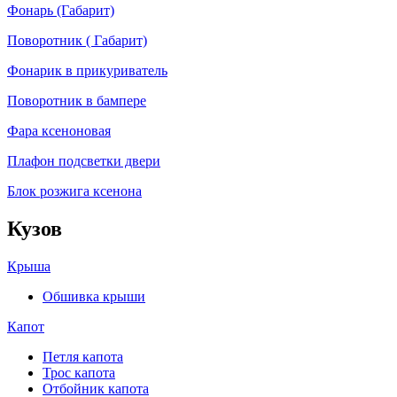
Фонарь (Габарит)
Поворотник ( Габарит)
Фонарик в прикуриватель
Поворотник в бампере
Фара ксеноновая
Плафон подсветки двери
Блок розжига ксенона
Кузов
Крыша
Обшивка крыши
Капот
Петля капота
Трос капота
Отбойник капота