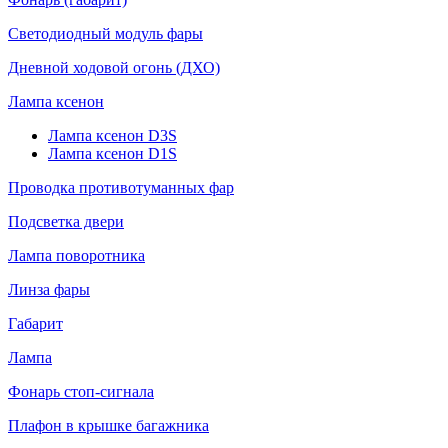
Светодиодный модуль фары
Дневной ходовой огонь (ДХО)
Лампа ксенон
Лампа ксенон D3S
Лампа ксенон D1S
Проводка противотуманных фар
Подсветка двери
Лампа поворотника
Линза фары
Габарит
Лампа
Фонарь стоп-сигнала
Плафон в крышке багажника