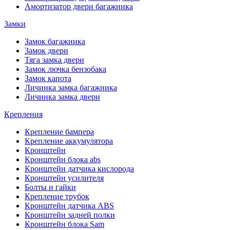
Амортизатор двери багажника
Замки
Замок багажника
Замок двери
Тяга замка двери
Замок лючка бензобака
Замок капота
Личинка замка багажника
Личинка замка двери
Крепления
Крепление бампера
Крепление аккумулятора
Кронштейн
Кронштейн блока abs
Кронштейн датчика кислорода
Кронштейн усилителя
Болты и гайки
Крепление трубок
Кронштейн датчика ABS
Кронштейн задней полки
Кронштейн блока Sam