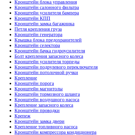
Кронштейн блока управления
Кронштейн салонного фильтра
Кронштейн усилителя бампера
Кронштейн КПП
Кронштейн замка багажника
Петля крепления груза
Кронштейн генератора
Крышка блока предохранителей
Кронштейн селектора
Кронштейн бачка гидроусилителя
Болт крепления запасного колеса
Кронштейн усилителя торпеды
Кронштейн подрулевого переключателя
Кронштейн потолочной ручки
Крепление
Кронштейн порога
Кронштейн магнитолы
Кронштейн тормозного шланга
Кронштейн воздушного насоса
Крепление запасного колеса
Кронштейн проводки
Крепеж
Кронштейн замка двери
Крепление топливного насоса
Кронштейн компрессора кондиционера