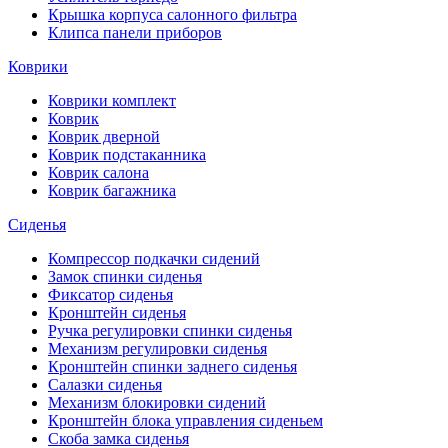
Крышка корпуса салонного фильтра
Клипса панели приборов
Коврики
Коврики комплект
Коврик
Коврик дверной
Коврик подстаканника
Коврик салона
Коврик багажника
Сиденья
Компрессор подкачки сидений
Замок спинки сиденья
Фиксатор сиденья
Кронштейн сиденья
Ручка регулировки спинки сиденья
Механизм регулировки сиденья
Кронштейн спинки заднего сиденья
Салазки сиденья
Механизм блокировки сидений
Кронштейн блока управления сиденьем
Скоба замка сиденья