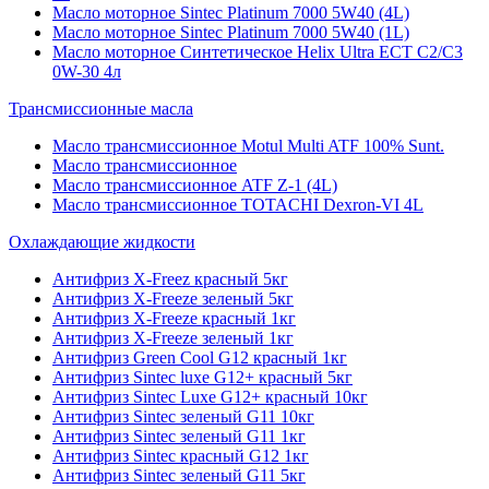
Масло моторное Sintec Platinum 7000 5W40 (4L)
Масло моторное Sintec Platinum 7000 5W40 (1L)
Масло моторное Синтетическое Helix Ultra ECT C2/C3
0W-30 4л
Трансмиссионные масла
Масло трансмиссионное Motul Multi ATF 100% Sunt.
Масло трансмиссионное
Масло трансмиссионное ATF Z-1 (4L)
Масло трансмиссионное TOTACHI Dexron-VI 4L
Охлаждающие жидкости
Антифриз X-Freez красный 5кг
Антифриз X-Freeze зеленый 5кг
Антифриз X-Freeze красный 1кг
Антифриз X-Freeze зеленый 1кг
Антифриз Green Cool G12 красный 1кг
Антифриз Sintec luxe G12+ красный 5кг
Антифриз Sintec Luxe G12+ красный 10кг
Антифриз Sintec зеленый G11 10кг
Антифриз Sintec зеленый G11 1кг
Антифриз Sintec красный G12 1кг
Антифриз Sintec зеленый G11 5кг