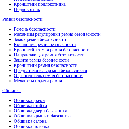
Кронштейн подлокотника
Подлокотник
Ремни безопасности
Ремень безопасности
Механизм регулировки ремня безопасности
Замок ремня безопасности
Крепление ремня безопасности
Кронштейн замка ремня безопасности
Направляющая ремня безопасности
Защита ремня безопасности
Кронштейн ремня безопасности
Преднатяжитель ремня безопасности
Ограничитель ремня безопасности
Механизм подачи ремня
Обшивка
Обшивка двери
Обшивка стойки
Обшивка двери багажника
Обшивка крышки багажника
Обшивка салона
Обшивка потолка