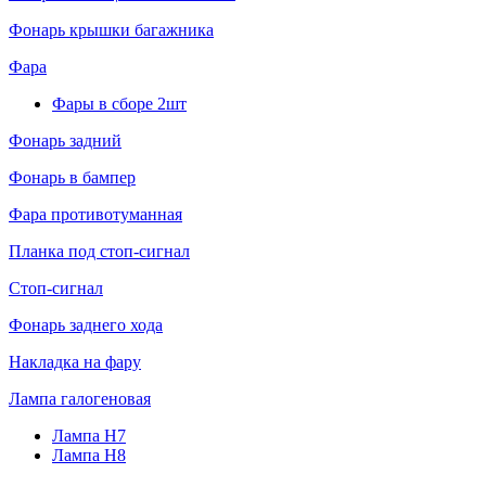
Фонарь крышки багажника
Фара
Фары в сборе 2шт
Фонарь задний
Фонарь в бампер
Фара противотуманная
Планка под стоп-сигнал
Стоп-сигнал
Фонарь заднего хода
Накладка на фару
Лампа галогеновая
Лампа H7
Лампа H8