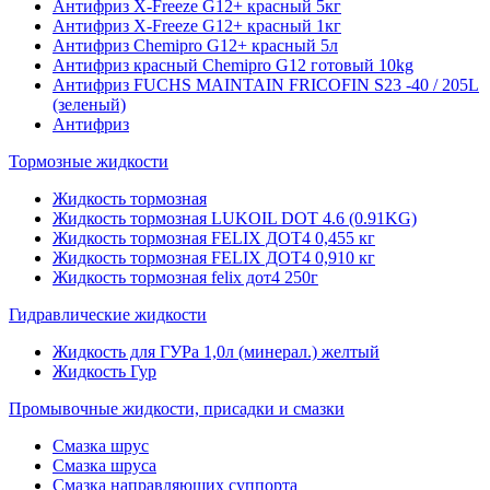
Антифриз X-Freeze G12+ красный 5кг
Антифриз X-Freeze G12+ красный 1кг
Антифриз Chemipro G12+ красный 5л
Антифриз красный Chemipro G12 готовый 10kg
Антифриз FUCHS MAINTAIN FRICOFIN S23 -40 / 205L
(зеленый)
Антифриз
Тормозные жидкости
Жидкость тормозная
Жидкость тормозная LUKOIL DOT 4.6 (0.91KG)
Жидкость тормозная FELIX ДОТ4 0,455 кг
Жидкость тормозная FELIX ДОТ4 0,910 кг
Жидкость тормозная felix дот4 250г
Гидравлические жидкости
Жидкость для ГУРа 1,0л (минерал.) желтый
Жидкость Гур
Промывочные жидкости, присадки и смазки
Смазка шрус
Смазка шруса
Смазка направляющих суппорта