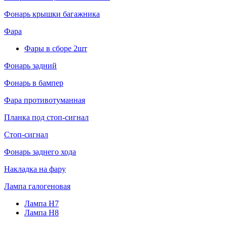
Фонарь крышки багажника
Фара
Фары в сборе 2шт
Фонарь задний
Фонарь в бампер
Фара противотуманная
Планка под стоп-сигнал
Стоп-сигнал
Фонарь заднего хода
Накладка на фару
Лампа галогеновая
Лампа H7
Лампа H8