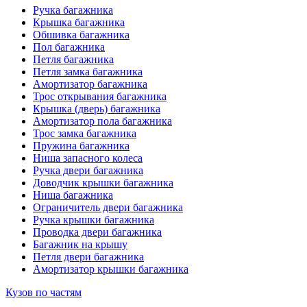
Ручка багажника
Крышка багажника
Обшивка багажника
Пол багажника
Петля багажника
Петля замка багажника
Амортизатор багажника
Трос открывания багажника
Крышка (дверь) багажника
Амортизатор пола багажника
Трос замка багажника
Пружина багажника
Ниша запасного колеса
Ручка двери багажника
Доводчик крышки багажника
Ниша багажника
Ограничитель двери багажника
Ручка крышки багажника
Проводка двери багажника
Багажник на крышу
Петля двери багажника
Амортизатор крышки багажника
Кузов по частям