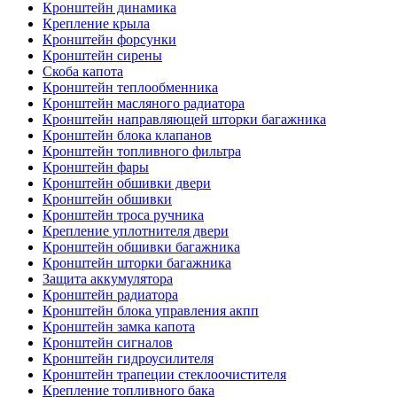
Кронштейн динамика
Крепление крыла
Кронштейн форсунки
Кронштейн сирены
Скоба капота
Кронштейн теплообменника
Кронштейн масляного радиатора
Кронштейн направляющей шторки багажника
Кронштейн блока клапанов
Кронштейн топливного фильтра
Кронштейн фары
Кронштейн обшивки двери
Кронштейн обшивки
Кронштейн троса ручника
Крепление уплотнителя двери
Кронштейн обшивки багажника
Кронштейн шторки багажника
Защита аккумулятора
Кронштейн радиатора
Кронштейн блока управления акпп
Кронштейн замка капота
Кронштейн сигналов
Кронштейн гидроусилителя
Кронштейн трапеции стеклоочистителя
Крепление топливного бака