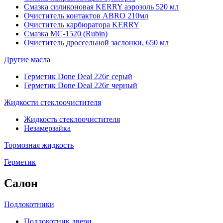
Смазка силиконовая KERRY аэрозоль 520 мл
Очиститель контактов ABRO 210мл
Очиститель карбюратора KERRY
Смазка МС-1520 (Rubin)
Очиститель дроссельной заслонки, 650 мл
Другие масла
Герметик Done Deal 226г серый
Герметик Done Deal 226г черный
Жидкости стеклоочистителя
Жидкость стеклоочистителя
Незамерзайка
Тормозная жидкость
Герметик
Салон
Подлокотники
Подлокотник двери