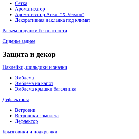
Сетка
Ароматизатор
Ароматизатор Areon "X-Version"
Декоративная накладка под климат
Разъем подушки безопасности
Сиденье заднее
Защита и декор
Наклейки, шильдики и значки
Эмблема
Эмблема на капот
Эмблема крышки багажника
Дефлекторы
Ветровик
Ветровики комплект
Дефлектор
Брызговики и подкрылки