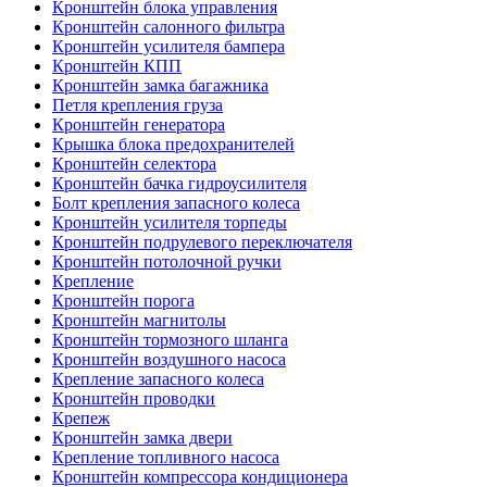
Кронштейн блока управления
Кронштейн салонного фильтра
Кронштейн усилителя бампера
Кронштейн КПП
Кронштейн замка багажника
Петля крепления груза
Кронштейн генератора
Крышка блока предохранителей
Кронштейн селектора
Кронштейн бачка гидроусилителя
Болт крепления запасного колеса
Кронштейн усилителя торпеды
Кронштейн подрулевого переключателя
Кронштейн потолочной ручки
Крепление
Кронштейн порога
Кронштейн магнитолы
Кронштейн тормозного шланга
Кронштейн воздушного насоса
Крепление запасного колеса
Кронштейн проводки
Крепеж
Кронштейн замка двери
Крепление топливного насоса
Кронштейн компрессора кондиционера