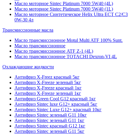
Масло моторное Sintec Platinum 7000 5W40 (4L)
Масло моторное Sintec Platinum 7000 5W40 (1L)
Масло моторное Синтетическое Helix Ultra ECT C2/C3
0W-30 4л
Трансмиссионные масла
Масло трансмиссионное Motul Multi ATF 100% Sunt.
Масло трансмиссионное
Масло трансмиссионное ATF Z-1 (4L)
Масло трансмиссионное TOTACHI Dexron-VI 4L
Охлаждающие жидкости
Антифриз X-Freez красный 5кг
Антифриз X-Freeze зеленый 5кг
Антифриз X-Freeze красный 1кг
Антифриз X-Freeze зеленый 1кг
Антифриз Green Cool G12 красный 1кг
Антифриз Sintec luxe G12+ красный 5кг
Антифриз Sintec Luxe G12+ красный 10кг
Антифриз Sintec зеленый G11 10кг
Антифриз Sintec зеленый G11 1кг
Антифриз Sintec красный G12 1кг
Антифриз Sintec зеленый G11 5кг