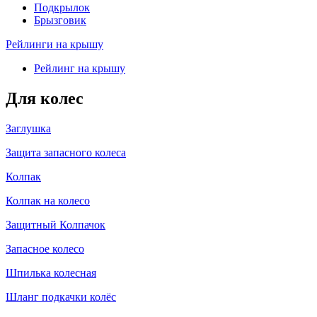
Подкрылок
Брызговик
Рейлинги на крышу
Рейлинг на крышу
Для колес
Заглушка
Защита запасного колеса
Колпак
Колпак на колесо
Защитный Колпачок
Запасное колесо
Шпилька колесная
Шланг подкачки колёс