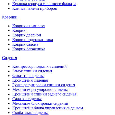
Крышка корпуса салонного фильтра
Клипса панели приборов
Коврики
Коврики комплект
Коврик
Коврик дверной
Коврик подстаканника
Коврик салона
Коврик багажника
Сиденья
Компрессор подкачки сидений
Замок спинки сиденья
Фиксатор сиденья
Кронштейн сиденья
Ручка регулировки спинки сиденья
Механизм регулировки сиденья
Кронштейн спинки заднего сиденья
Салазки сиденья
Механизм блокировки сидений
Кронштейн блока управления сиденьем
Скоба замка сиденья