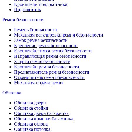
Кронштейн подлокотника
Подлокотник
Ремни безопасности
Ремень безопасности
Механизм регулировки ремня безопасности
Замок ремня безопасности
Крепление ремня безопасности
Кронштейн замка ремня безопасности
Направляющая ремня безопасности
Защита ремня безопасности
Кронштейн ремня безопасности
Преднатяжитель ремня безопасности
Ограничитель ремня безопасности
Механизм подачи ремня
Обшивка
Обшивка двери
Обшивка стойки
Обшивка двери багажника
Обшивка крышки багажника
Обшивка салона
Обшивка потолка