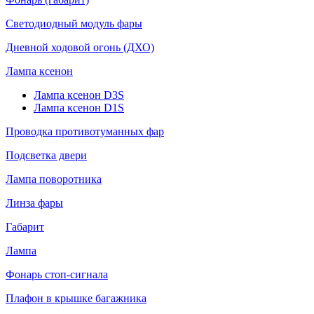
Светодиодный модуль фары
Дневной ходовой огонь (ДХО)
Лампа ксенон
Лампа ксенон D3S
Лампа ксенон D1S
Проводка противотуманных фар
Подсветка двери
Лампа поворотника
Линза фары
Габарит
Лампа
Фонарь стоп-сигнала
Плафон в крышке багажника