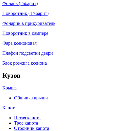
Фонарь (Габарит)
Поворотник ( Габарит)
Фонарик в прикуриватель
Поворотник в бампере
Фара ксеноновая
Плафон подсветки двери
Блок розжига ксенона
Кузов
Крыша
Обшивка крыши
Капот
Петля капота
Трос капота
Отбойник капота