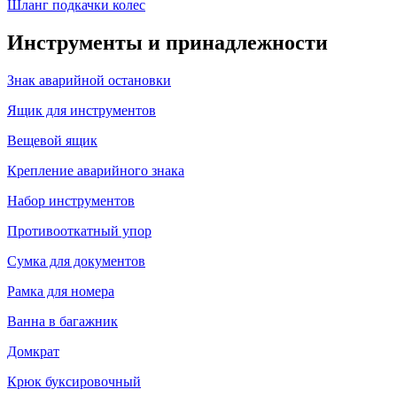
Шланг подкачки колес
Инструменты и принадлежности
Знак аварийной остановки
Ящик для инструментов
Вещевой ящик
Крепление аварийного знака
Набор инструментов
Противооткатный упор
Сумка для документов
Рамка для номера
Ванна в багажник
Домкрат
Крюк буксировочный