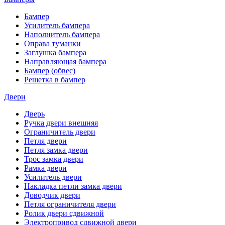
Бампер
Усилитель бампера
Наполнитель бампера
Оправа туманки
Заглушка бампера
Направляющая бампера
Бампер (обвес)
Решетка в бампер
Двери
Дверь
Ручка двери внешняя
Ограничитель двери
Петля двери
Петля замка двери
Трос замка двери
Рамка двери
Усилитель двери
Накладка петли замка двери
Доводчик двери
Петля ограничителя двери
Ролик двери сдвижной
Электропривод сдвижной двери