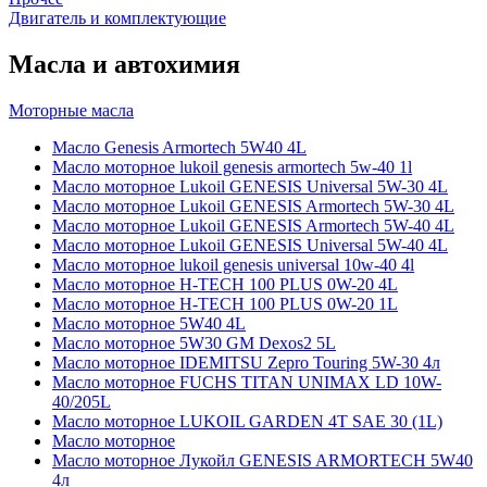
Двигатель и комплектующие
Масла и автохимия
Моторные масла
Масло Genesis Armortech 5W40 4L
Масло моторное lukoil genesis armortech 5w-40 1l
Масло моторное Lukoil GENESIS Universal 5W-30 4L
Масло моторное Lukoil GENESIS Armortech 5W-30 4L
Масло моторное Lukoil GENESIS Armortech 5W-40 4L
Масло моторное Lukoil GENESIS Universal 5W-40 4L
Масло моторное lukoil genesis universal 10w-40 4l
Масло моторное H-TECH 100 PLUS 0W-20 4L
Масло моторное H-TECH 100 PLUS 0W-20 1L
Масло моторное 5W40 4L
Масло моторное 5W30 GM Dexos2 5L
Масло моторное IDEMITSU Zepro Touring 5W-30 4л
Масло моторное FUCHS TITAN UNIMAX LD 10W-
40/205L
Масло моторное LUKOIL GARDEN 4Т SAE 30 (1L)
Масло моторное
Масло моторное Лукойл GENESIS ARMORTECH 5W40
4л