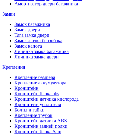
Амортизатор двери багажника
Замки
Замок багажника
Замок двери
Тяга замка двери
Замок лючка бензобака
Замок капота
Личинка замка багажника
Личинка замка двери
Крепления
Крепление бампера
Крепление аккумулятора
Кронштейн
Кронштейн блока abs
Кронштейн датчика кислорода
Кронштейн усилителя
Болты и гайки
Крепление трубок
Кронштейн датчика ABS
Кронштейн задней полки
Кронштейн блока Sam