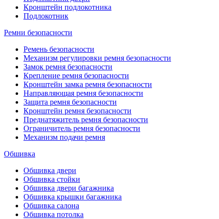
Кронштейн подлокотника
Подлокотник
Ремни безопасности
Ремень безопасности
Механизм регулировки ремня безопасности
Замок ремня безопасности
Крепление ремня безопасности
Кронштейн замка ремня безопасности
Направляющая ремня безопасности
Защита ремня безопасности
Кронштейн ремня безопасности
Преднатяжитель ремня безопасности
Ограничитель ремня безопасности
Механизм подачи ремня
Обшивка
Обшивка двери
Обшивка стойки
Обшивка двери багажника
Обшивка крышки багажника
Обшивка салона
Обшивка потолка