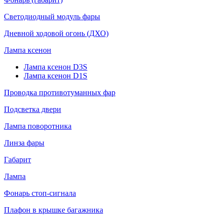
Светодиодный модуль фары
Дневной ходовой огонь (ДХО)
Лампа ксенон
Лампа ксенон D3S
Лампа ксенон D1S
Проводка противотуманных фар
Подсветка двери
Лампа поворотника
Линза фары
Габарит
Лампа
Фонарь стоп-сигнала
Плафон в крышке багажника