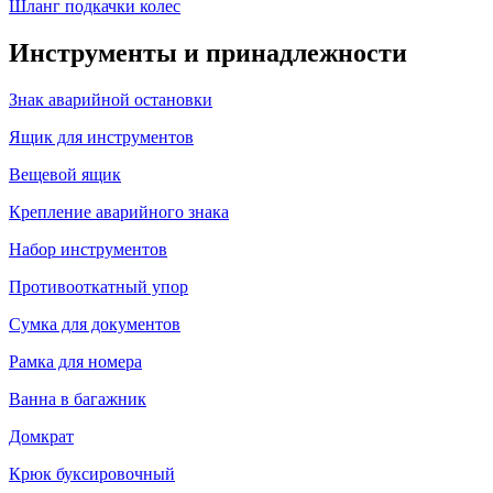
Шланг подкачки колес
Инструменты и принадлежности
Знак аварийной остановки
Ящик для инструментов
Вещевой ящик
Крепление аварийного знака
Набор инструментов
Противооткатный упор
Сумка для документов
Рамка для номера
Ванна в багажник
Домкрат
Крюк буксировочный