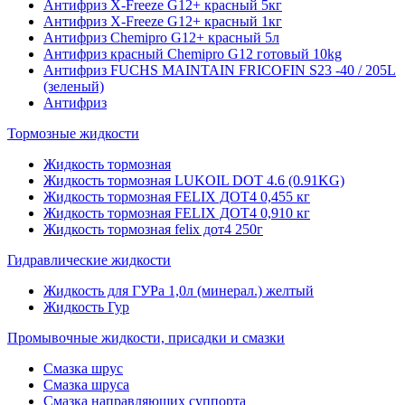
Антифриз X-Freeze G12+ красный 5кг
Антифриз X-Freeze G12+ красный 1кг
Антифриз Chemipro G12+ красный 5л
Антифриз красный Chemipro G12 готовый 10kg
Антифриз FUCHS MAINTAIN FRICOFIN S23 -40 / 205L
(зеленый)
Антифриз
Тормозные жидкости
Жидкость тормозная
Жидкость тормозная LUKOIL DOT 4.6 (0.91KG)
Жидкость тормозная FELIX ДОТ4 0,455 кг
Жидкость тормозная FELIX ДОТ4 0,910 кг
Жидкость тормозная felix дот4 250г
Гидравлические жидкости
Жидкость для ГУРа 1,0л (минерал.) желтый
Жидкость Гур
Промывочные жидкости, присадки и смазки
Смазка шрус
Смазка шруса
Смазка направляющих суппорта