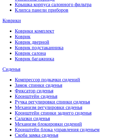
Крышка корпуса салонного фильтра
Клипса панели приборов
Коврики
Коврики комплект
Коврик
Коврик дверной
Коврик подстаканника
Коврик салона
Коврик багажника
Сиденья
Компрессор подкачки сидений
Замок спинки сиденья
Фиксатор сиденья
Кронштейн сиденья
Ручка регулировки спинки сиденья
Механизм регулировки сиденья
Кронштейн спинки заднего сиденья
Салазки сиденья
Механизм блокировки сидений
Кронштейн блока управления сиденьем
Скоба замка сиденья