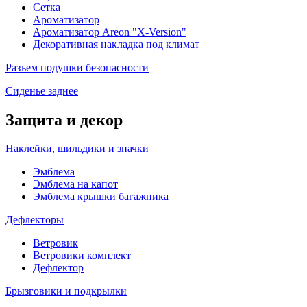
Сетка
Ароматизатор
Ароматизатор Areon "X-Version"
Декоративная накладка под климат
Разъем подушки безопасности
Сиденье заднее
Защита и декор
Наклейки, шильдики и значки
Эмблема
Эмблема на капот
Эмблема крышки багажника
Дефлекторы
Ветровик
Ветровики комплект
Дефлектор
Брызговики и подкрылки