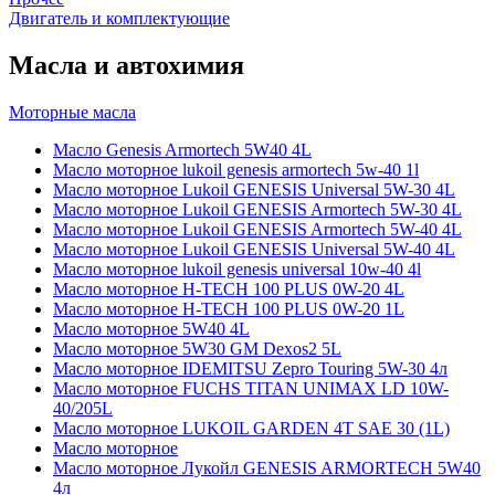
Двигатель и комплектующие
Масла и автохимия
Моторные масла
Масло Genesis Armortech 5W40 4L
Масло моторное lukoil genesis armortech 5w-40 1l
Масло моторное Lukoil GENESIS Universal 5W-30 4L
Масло моторное Lukoil GENESIS Armortech 5W-30 4L
Масло моторное Lukoil GENESIS Armortech 5W-40 4L
Масло моторное Lukoil GENESIS Universal 5W-40 4L
Масло моторное lukoil genesis universal 10w-40 4l
Масло моторное H-TECH 100 PLUS 0W-20 4L
Масло моторное H-TECH 100 PLUS 0W-20 1L
Масло моторное 5W40 4L
Масло моторное 5W30 GM Dexos2 5L
Масло моторное IDEMITSU Zepro Touring 5W-30 4л
Масло моторное FUCHS TITAN UNIMAX LD 10W-
40/205L
Масло моторное LUKOIL GARDEN 4Т SAE 30 (1L)
Масло моторное
Масло моторное Лукойл GENESIS ARMORTECH 5W40
4л