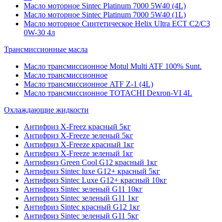
Масло моторное Sintec Platinum 7000 5W40 (4L)
Масло моторное Sintec Platinum 7000 5W40 (1L)
Масло моторное Синтетическое Helix Ultra ECT C2/C3
0W-30 4л
Трансмиссионные масла
Масло трансмиссионное Motul Multi ATF 100% Sunt.
Масло трансмиссионное
Масло трансмиссионное ATF Z-1 (4L)
Масло трансмиссионное TOTACHI Dexron-VI 4L
Охлаждающие жидкости
Антифриз X-Freez красный 5кг
Антифриз X-Freeze зеленый 5кг
Антифриз X-Freeze красный 1кг
Антифриз X-Freeze зеленый 1кг
Антифриз Green Cool G12 красный 1кг
Антифриз Sintec luxe G12+ красный 5кг
Антифриз Sintec Luxe G12+ красный 10кг
Антифриз Sintec зеленый G11 10кг
Антифриз Sintec зеленый G11 1кг
Антифриз Sintec красный G12 1кг
Антифриз Sintec зеленый G11 5кг