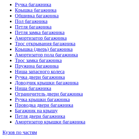
Ручка багажника
Крышка багажника
Обшивка багажника
Пол багажника
Петля багажника
Петля замка багажника
Амортизатор багажника
Трос открывания багажника
Крышка (дверь) багажника
Амортизатор пола багажника
Трос замка багажника
Пружина багажника
Ниша запасного колеса
Ручка двери багажника
Доводчик крышки багажника
Ниша багажника
Ограничитель двери багажника
Ручка крышки багажника
Проводка двери багажника
Багажник на крышу
Петля двери багажника
Амортизатор крышки багажника
Кузов по частям