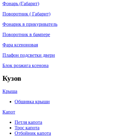
Фонарь (Габарит)
Поворотник ( Габарит)
Фонарик в прикуриватель
Поворотник в бампере
Фара ксеноновая
Плафон подсветки двери
Блок розжига ксенона
Кузов
Крыша
Обшивка крыши
Капот
Петля капота
Трос капота
Отбойник капота