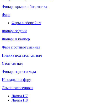
Фонарь крышки багажника
Фара
Фары в сборе 2шт
Фонарь задний
Фонарь в бампер
Фара противотуманная
Планка под стоп-сигнал
Стоп-сигнал
Фонарь заднего хода
Накладка на фару
Лампа галогеновая
Лампа H7
Лампа H8