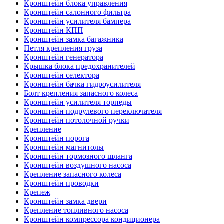
Кронштейн блока управления
Кронштейн салонного фильтра
Кронштейн усилителя бампера
Кронштейн КПП
Кронштейн замка багажника
Петля крепления груза
Кронштейн генератора
Крышка блока предохранителей
Кронштейн селектора
Кронштейн бачка гидроусилителя
Болт крепления запасного колеса
Кронштейн усилителя торпеды
Кронштейн подрулевого переключателя
Кронштейн потолочной ручки
Крепление
Кронштейн порога
Кронштейн магнитолы
Кронштейн тормозного шланга
Кронштейн воздушного насоса
Крепление запасного колеса
Кронштейн проводки
Крепеж
Кронштейн замка двери
Крепление топливного насоса
Кронштейн компрессора кондиционера