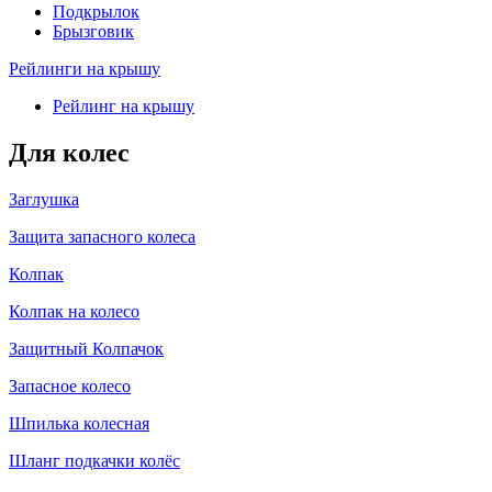
Подкрылок
Брызговик
Рейлинги на крышу
Рейлинг на крышу
Для колес
Заглушка
Защита запасного колеса
Колпак
Колпак на колесо
Защитный Колпачок
Запасное колесо
Шпилька колесная
Шланг подкачки колёс