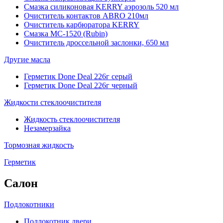
Смазка силиконовая KERRY аэрозоль 520 мл
Очиститель контактов ABRO 210мл
Очиститель карбюратора KERRY
Смазка МС-1520 (Rubin)
Очиститель дроссельной заслонки, 650 мл
Другие масла
Герметик Done Deal 226г серый
Герметик Done Deal 226г черный
Жидкости стеклоочистителя
Жидкость стеклоочистителя
Незамерзайка
Тормозная жидкость
Герметик
Салон
Подлокотники
Подлокотник двери