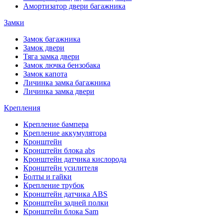
Амортизатор двери багажника
Замки
Замок багажника
Замок двери
Тяга замка двери
Замок лючка бензобака
Замок капота
Личинка замка багажника
Личинка замка двери
Крепления
Крепление бампера
Крепление аккумулятора
Кронштейн
Кронштейн блока abs
Кронштейн датчика кислорода
Кронштейн усилителя
Болты и гайки
Крепление трубок
Кронштейн датчика ABS
Кронштейн задней полки
Кронштейн блока Sam