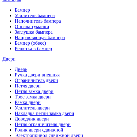
Бампер
Усилитель бампера
Наполнитель бампера
Оправа туманки
Заглушка бампера
Направляющая бампера
Бампер (обвес)
Решетка в бампер
Двери
Дверь
Ручка двери внешняя
Ограничитель двери
Петля двери
Петля замка двери
Трос замка двери
Рамка двери
Усилитель двери
Накладка петли замка двери
Доводчик двери
Петля ограничителя двери
Ролик двери сдвижной
Электропривод сдвижной двери