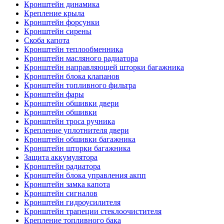
Кронштейн динамика
Крепление крыла
Кронштейн форсунки
Кронштейн сирены
Скоба капота
Кронштейн теплообменника
Кронштейн масляного радиатора
Кронштейн направляющей шторки багажника
Кронштейн блока клапанов
Кронштейн топливного фильтра
Кронштейн фары
Кронштейн обшивки двери
Кронштейн обшивки
Кронштейн троса ручника
Крепление уплотнителя двери
Кронштейн обшивки багажника
Кронштейн шторки багажника
Защита аккумулятора
Кронштейн радиатора
Кронштейн блока управления акпп
Кронштейн замка капота
Кронштейн сигналов
Кронштейн гидроусилителя
Кронштейн трапеции стеклоочистителя
Крепление топливного бака