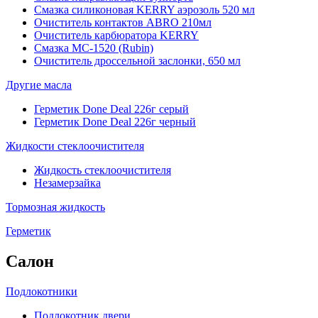
Смазка силиконовая KERRY аэрозоль 520 мл
Очиститель контактов ABRO 210мл
Очиститель карбюратора KERRY
Смазка МС-1520 (Rubin)
Очиститель дроссельной заслонки, 650 мл
Другие масла
Герметик Done Deal 226г серый
Герметик Done Deal 226г черный
Жидкости стеклоочистителя
Жидкость стеклоочистителя
Незамерзайка
Тормозная жидкость
Герметик
Салон
Подлокотники
Подлокотник двери