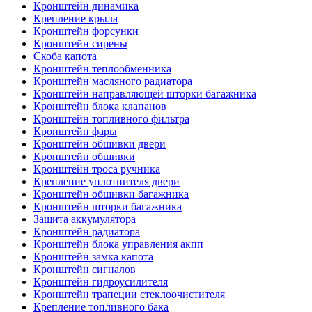
Кронштейн динамика
Крепление крыла
Кронштейн форсунки
Кронштейн сирены
Скоба капота
Кронштейн теплообменника
Кронштейн масляного радиатора
Кронштейн направляющей шторки багажника
Кронштейн блока клапанов
Кронштейн топливного фильтра
Кронштейн фары
Кронштейн обшивки двери
Кронштейн обшивки
Кронштейн троса ручника
Крепление уплотнителя двери
Кронштейн обшивки багажника
Кронштейн шторки багажника
Защита аккумулятора
Кронштейн радиатора
Кронштейн блока управления акпп
Кронштейн замка капота
Кронштейн сигналов
Кронштейн гидроусилителя
Кронштейн трапеции стеклоочистителя
Крепление топливного бака