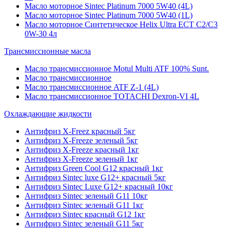
Масло моторное Sintec Platinum 7000 5W40 (4L)
Масло моторное Sintec Platinum 7000 5W40 (1L)
Масло моторное Синтетическое Helix Ultra ECT C2/C3
0W-30 4л
Трансмиссионные масла
Масло трансмиссионное Motul Multi ATF 100% Sunt.
Масло трансмиссионное
Масло трансмиссионное ATF Z-1 (4L)
Масло трансмиссионное TOTACHI Dexron-VI 4L
Охлаждающие жидкости
Антифриз X-Freez красный 5кг
Антифриз X-Freeze зеленый 5кг
Антифриз X-Freeze красный 1кг
Антифриз X-Freeze зеленый 1кг
Антифриз Green Cool G12 красный 1кг
Антифриз Sintec luxe G12+ красный 5кг
Антифриз Sintec Luxe G12+ красный 10кг
Антифриз Sintec зеленый G11 10кг
Антифриз Sintec зеленый G11 1кг
Антифриз Sintec красный G12 1кг
Антифриз Sintec зеленый G11 5кг