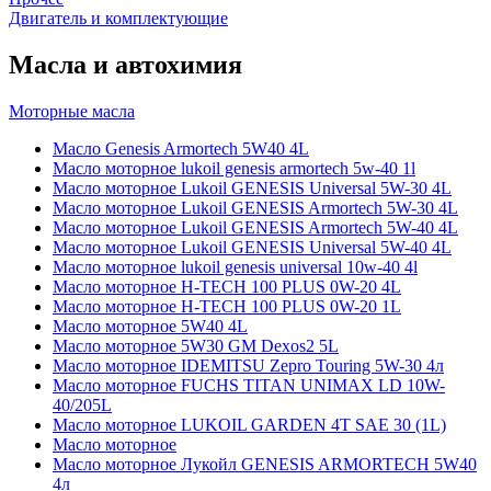
Двигатель и комплектующие
Масла и автохимия
Моторные масла
Масло Genesis Armortech 5W40 4L
Масло моторное lukoil genesis armortech 5w-40 1l
Масло моторное Lukoil GENESIS Universal 5W-30 4L
Масло моторное Lukoil GENESIS Armortech 5W-30 4L
Масло моторное Lukoil GENESIS Armortech 5W-40 4L
Масло моторное Lukoil GENESIS Universal 5W-40 4L
Масло моторное lukoil genesis universal 10w-40 4l
Масло моторное H-TECH 100 PLUS 0W-20 4L
Масло моторное H-TECH 100 PLUS 0W-20 1L
Масло моторное 5W40 4L
Масло моторное 5W30 GM Dexos2 5L
Масло моторное IDEMITSU Zepro Touring 5W-30 4л
Масло моторное FUCHS TITAN UNIMAX LD 10W-
40/205L
Масло моторное LUKOIL GARDEN 4Т SAE 30 (1L)
Масло моторное
Масло моторное Лукойл GENESIS ARMORTECH 5W40
4л