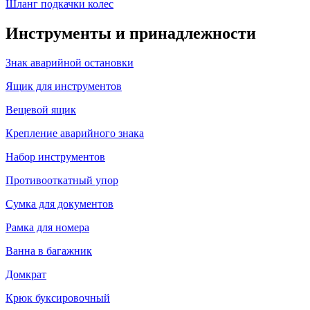
Шланг подкачки колес
Инструменты и принадлежности
Знак аварийной остановки
Ящик для инструментов
Вещевой ящик
Крепление аварийного знака
Набор инструментов
Противооткатный упор
Сумка для документов
Рамка для номера
Ванна в багажник
Домкрат
Крюк буксировочный