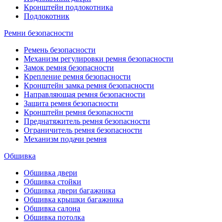
Кронштейн подлокотника
Подлокотник
Ремни безопасности
Ремень безопасности
Механизм регулировки ремня безопасности
Замок ремня безопасности
Крепление ремня безопасности
Кронштейн замка ремня безопасности
Направляющая ремня безопасности
Защита ремня безопасности
Кронштейн ремня безопасности
Преднатяжитель ремня безопасности
Ограничитель ремня безопасности
Механизм подачи ремня
Обшивка
Обшивка двери
Обшивка стойки
Обшивка двери багажника
Обшивка крышки багажника
Обшивка салона
Обшивка потолка