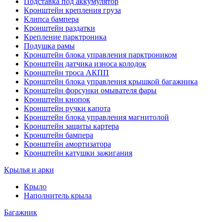
Подставка под аккумулятор
Кронштейн крепления груза
Клипса бампера
Кронштейн раздатки
Крепление парктроника
Подушка рамы
Кронштейн блока управления парктроником
Кронштейн датчика износа колодок
Кронштейн троса АКПП
Кронштейн блока управления крышкой багажника
Кронштейн форсунки омывателя фары
Кронштейн кнопок
Кронштейн ручки капота
Кронштейн блока управления магнитолой
Кронштейн защиты картера
Кронштейн бампера
Кронштейн амортизатора
Кронштейн катушки зажигания
Крылья и арки
Крыло
Наполнитель крыла
Багажник