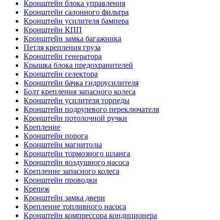
Кронштейн блока управления
Кронштейн салонного фильтра
Кронштейн усилителя бампера
Кронштейн КПП
Кронштейн замка багажника
Петля крепления груза
Кронштейн генератора
Крышка блока предохранителей
Кронштейн селектора
Кронштейн бачка гидроусилителя
Болт крепления запасного колеса
Кронштейн усилителя торпеды
Кронштейн подрулевого переключателя
Кронштейн потолочной ручки
Крепление
Кронштейн порога
Кронштейн магнитолы
Кронштейн тормозного шланга
Кронштейн воздушного насоса
Крепление запасного колеса
Кронштейн проводки
Крепеж
Кронштейн замка двери
Крепление топливного насоса
Кронштейн компрессора кондиционера