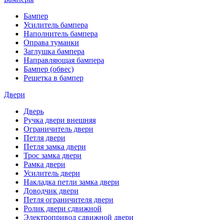
Бампер
Усилитель бампера
Наполнитель бампера
Оправа туманки
Заглушка бампера
Направляющая бампера
Бампер (обвес)
Решетка в бампер
Двери
Дверь
Ручка двери внешняя
Ограничитель двери
Петля двери
Петля замка двери
Трос замка двери
Рамка двери
Усилитель двери
Накладка петли замка двери
Доводчик двери
Петля ограничителя двери
Ролик двери сдвижной
Электропривод сдвижной двери