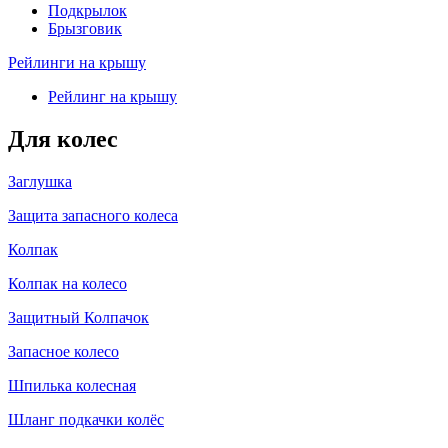
Подкрылок
Брызговик
Рейлинги на крышу
Рейлинг на крышу
Для колес
Заглушка
Защита запасного колеса
Колпак
Колпак на колесо
Защитный Колпачок
Запасное колесо
Шпилька колесная
Шланг подкачки колёс