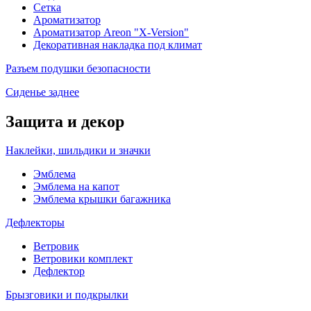
Сетка
Ароматизатор
Ароматизатор Areon "X-Version"
Декоративная накладка под климат
Разъем подушки безопасности
Сиденье заднее
Защита и декор
Наклейки, шильдики и значки
Эмблема
Эмблема на капот
Эмблема крышки багажника
Дефлекторы
Ветровик
Ветровики комплект
Дефлектор
Брызговики и подкрылки