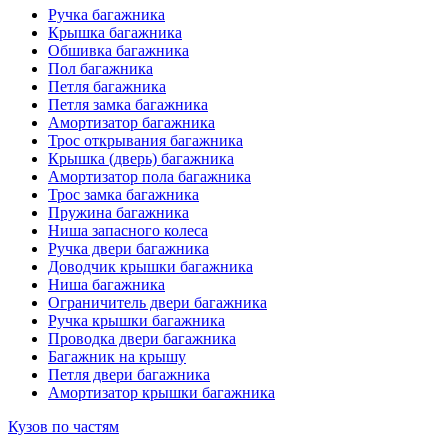
Ручка багажника
Крышка багажника
Обшивка багажника
Пол багажника
Петля багажника
Петля замка багажника
Амортизатор багажника
Трос открывания багажника
Крышка (дверь) багажника
Амортизатор пола багажника
Трос замка багажника
Пружина багажника
Ниша запасного колеса
Ручка двери багажника
Доводчик крышки багажника
Ниша багажника
Ограничитель двери багажника
Ручка крышки багажника
Проводка двери багажника
Багажник на крышу
Петля двери багажника
Амортизатор крышки багажника
Кузов по частям