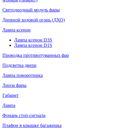
Светодиодный модуль фары
Дневной ходовой огонь (ДХО)
Лампа ксенон
Лампа ксенон D3S
Лампа ксенон D1S
Проводка противотуманных фар
Подсветка двери
Лампа поворотника
Линза фары
Габарит
Лампа
Фонарь стоп-сигнала
Плафон в крышке багажника