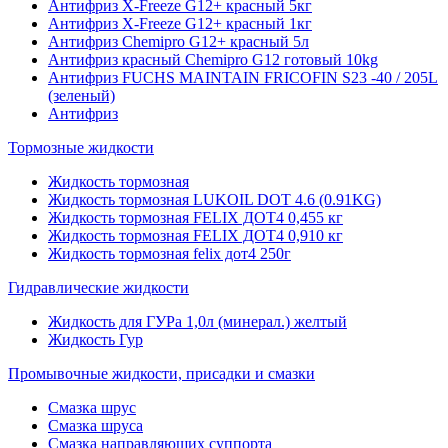
Антифриз X-Freeze G12+ красный 5кг
Антифриз X-Freeze G12+ красный 1кг
Антифриз Chemipro G12+ красный 5л
Антифриз красный Chemipro G12 готовый 10kg
Антифриз FUCHS MAINTAIN FRICOFIN S23 -40 / 205L
(зеленый)
Антифриз
Тормозные жидкости
Жидкость тормозная
Жидкость тормозная LUKOIL DOT 4.6 (0.91KG)
Жидкость тормозная FELIX ДОТ4 0,455 кг
Жидкость тормозная FELIX ДОТ4 0,910 кг
Жидкость тормозная felix дот4 250г
Гидравлические жидкости
Жидкость для ГУРа 1,0л (минерал.) желтый
Жидкость Гур
Промывочные жидкости, присадки и смазки
Смазка шрус
Смазка шруса
Смазка направляющих суппорта