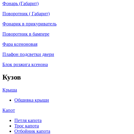
Фонарь (Габарит)
Поворотник ( Габарит)
Фонарик в прикуриватель
Поворотник в бампере
Фара ксеноновая
Плафон подсветки двери
Блок розжига ксенона
Кузов
Крыша
Обшивка крыши
Капот
Петля капота
Трос капота
Отбойник капота