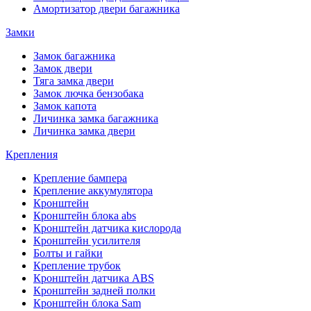
Амортизатор двери багажника
Замки
Замок багажника
Замок двери
Тяга замка двери
Замок лючка бензобака
Замок капота
Личинка замка багажника
Личинка замка двери
Крепления
Крепление бампера
Крепление аккумулятора
Кронштейн
Кронштейн блока abs
Кронштейн датчика кислорода
Кронштейн усилителя
Болты и гайки
Крепление трубок
Кронштейн датчика ABS
Кронштейн задней полки
Кронштейн блока Sam