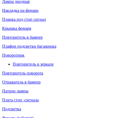
Лампа диодная
Накладка на фонарь
Планка под стоп сигнал
Крышка фонаря
Повторитель в бампер
Плафон подсветки багажника
Поворотник
Повторитель в зеркале
Повторитель поворота
Отражатель в бампер
Патрон лампы
Плата стоп -сигнала
Подсветка
Фонарь (габарит)