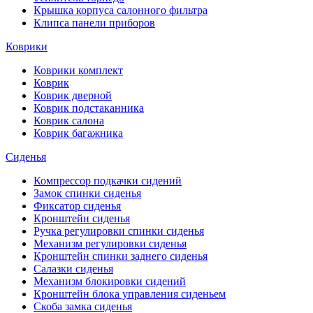
Крышка корпуса салонного фильтра
Клипса панели приборов
Коврики
Коврики комплект
Коврик
Коврик дверной
Коврик подстаканника
Коврик салона
Коврик багажника
Сиденья
Компрессор подкачки сидений
Замок спинки сиденья
Фиксатор сиденья
Кронштейн сиденья
Ручка регулировки спинки сиденья
Механизм регулировки сиденья
Кронштейн спинки заднего сиденья
Салазки сиденья
Механизм блокировки сидений
Кронштейн блока управления сиденьем
Скоба замка сиденья