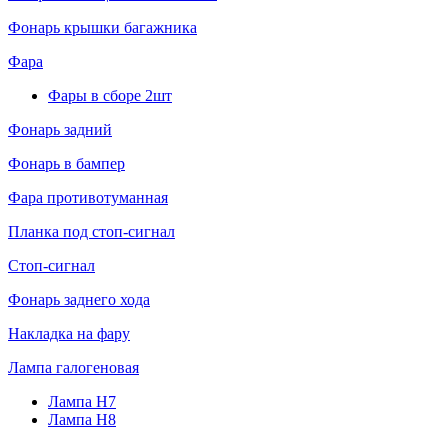
Фонарь крышки багажника
Фара
Фары в сборе 2шт
Фонарь задний
Фонарь в бампер
Фара противотуманная
Планка под стоп-сигнал
Стоп-сигнал
Фонарь заднего хода
Накладка на фару
Лампа галогеновая
Лампа H7
Лампа H8