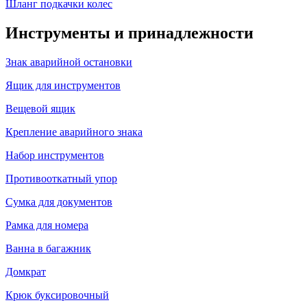
Шланг подкачки колес
Инструменты и принадлежности
Знак аварийной остановки
Ящик для инструментов
Вещевой ящик
Крепление аварийного знака
Набор инструментов
Противооткатный упор
Сумка для документов
Рамка для номера
Ванна в багажник
Домкрат
Крюк буксировочный