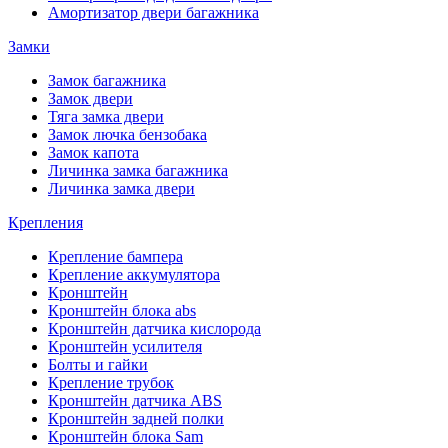
Амортизатор двери багажника
Замки
Замок багажника
Замок двери
Тяга замка двери
Замок лючка бензобака
Замок капота
Личинка замка багажника
Личинка замка двери
Крепления
Крепление бампера
Крепление аккумулятора
Кронштейн
Кронштейн блока abs
Кронштейн датчика кислорода
Кронштейн усилителя
Болты и гайки
Крепление трубок
Кронштейн датчика ABS
Кронштейн задней полки
Кронштейн блока Sam