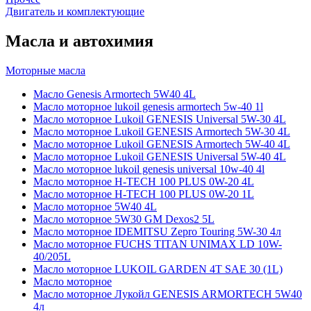
Двигатель и комплектующие
Масла и автохимия
Моторные масла
Масло Genesis Armortech 5W40 4L
Масло моторное lukoil genesis armortech 5w-40 1l
Масло моторное Lukoil GENESIS Universal 5W-30 4L
Масло моторное Lukoil GENESIS Armortech 5W-30 4L
Масло моторное Lukoil GENESIS Armortech 5W-40 4L
Масло моторное Lukoil GENESIS Universal 5W-40 4L
Масло моторное lukoil genesis universal 10w-40 4l
Масло моторное H-TECH 100 PLUS 0W-20 4L
Масло моторное H-TECH 100 PLUS 0W-20 1L
Масло моторное 5W40 4L
Масло моторное 5W30 GM Dexos2 5L
Масло моторное IDEMITSU Zepro Touring 5W-30 4л
Масло моторное FUCHS TITAN UNIMAX LD 10W-
40/205L
Масло моторное LUKOIL GARDEN 4Т SAE 30 (1L)
Масло моторное
Масло моторное Лукойл GENESIS ARMORTECH 5W40
4л