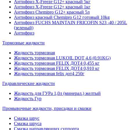
Антифриз X-Freeze G12+ красный 5кг
Антифриз X-Freeze G12+ красный 1кг
Антифриз Chemipro G12+ красный 5л
Антифриз красный Chemipro G12 готовый 10kg
Антифриз FUCHS MAINTAIN FRICOFIN S23 -40 / 205L
(зеленый)
Антифриз
Тормозные жидкости
Жидкость тормозная
Жидкость тормозная LUKOIL DOT 4.6 (0.91KG)
Жидкость тормозная FELIX ДОТ4 0,455 кг
Жидкость тормозная FELIX ДОТ4 0,910 кг
Жидкость тормозная felix дот4 250г
Гидравлические жидкости
Жидкость для ГУРа 1,0л (минерал.) желтый
Жидкость Гур
Промывочные жидкости, присадки и смазки
Смазка шрус
Смазка шруса
Смазка направляющих суппорта