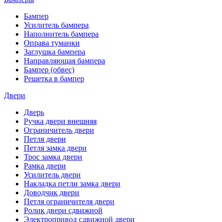
Бампер
Усилитель бампера
Наполнитель бампера
Оправа туманки
Заглушка бампера
Направляющая бампера
Бампер (обвес)
Решетка в бампер
Двери
Дверь
Ручка двери внешняя
Ограничитель двери
Петля двери
Петля замка двери
Трос замка двери
Рамка двери
Усилитель двери
Накладка петли замка двери
Доводчик двери
Петля ограничителя двери
Ролик двери сдвижной
Электропривод сдвижной двери