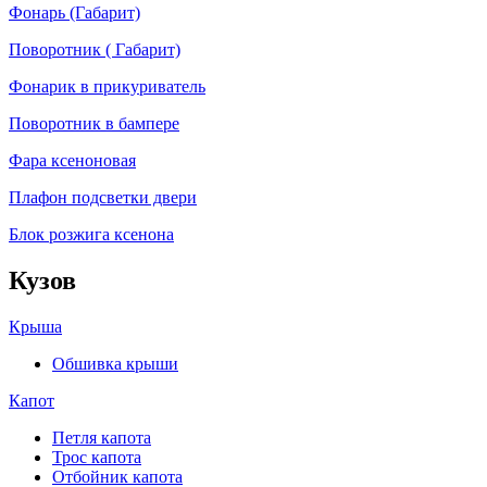
Фонарь (Габарит)
Поворотник ( Габарит)
Фонарик в прикуриватель
Поворотник в бампере
Фара ксеноновая
Плафон подсветки двери
Блок розжига ксенона
Кузов
Крыша
Обшивка крыши
Капот
Петля капота
Трос капота
Отбойник капота