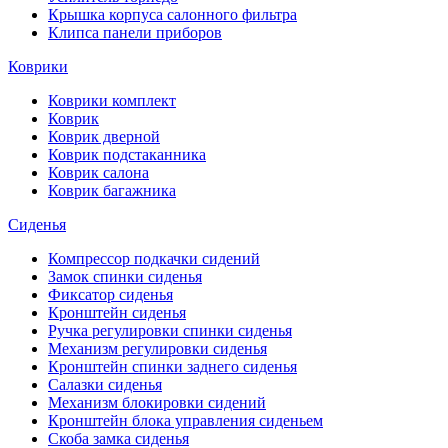
Крышка корпуса салонного фильтра
Клипса панели приборов
Коврики
Коврики комплект
Коврик
Коврик дверной
Коврик подстаканника
Коврик салона
Коврик багажника
Сиденья
Компрессор подкачки сидений
Замок спинки сиденья
Фиксатор сиденья
Кронштейн сиденья
Ручка регулировки спинки сиденья
Механизм регулировки сиденья
Кронштейн спинки заднего сиденья
Салазки сиденья
Механизм блокировки сидений
Кронштейн блока управления сиденьем
Скоба замка сиденья