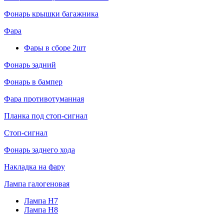
Фонарь крышки багажника
Фара
Фары в сборе 2шт
Фонарь задний
Фонарь в бампер
Фара противотуманная
Планка под стоп-сигнал
Стоп-сигнал
Фонарь заднего хода
Накладка на фару
Лампа галогеновая
Лампа H7
Лампа H8