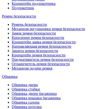
Кронштейн подлокотника
Подлокотник
Ремни безопасности
Ремень безопасности
Механизм регулировки ремня безопасности
Замок ремня безопасности
Крепление ремня безопасности
Кронштейн замка ремня безопасности
Направляющая ремня безопасности
Защита ремня безопасности
Кронштейн ремня безопасности
Преднатяжитель ремня безопасности
Ограничитель ремня безопасности
Механизм подачи ремня
Обшивка
Обшивка двери
Обшивка стойки
Обшивка двери багажника
Обшивка крышки багажника
Обшивка салона
Обшивка потолка