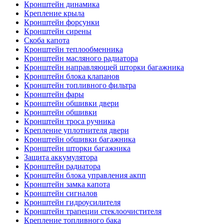
Кронштейн динамика
Крепление крыла
Кронштейн форсунки
Кронштейн сирены
Скоба капота
Кронштейн теплообменника
Кронштейн масляного радиатора
Кронштейн направляющей шторки багажника
Кронштейн блока клапанов
Кронштейн топливного фильтра
Кронштейн фары
Кронштейн обшивки двери
Кронштейн обшивки
Кронштейн троса ручника
Крепление уплотнителя двери
Кронштейн обшивки багажника
Кронштейн шторки багажника
Защита аккумулятора
Кронштейн радиатора
Кронштейн блока управления акпп
Кронштейн замка капота
Кронштейн сигналов
Кронштейн гидроусилителя
Кронштейн трапеции стеклоочистителя
Крепление топливного бака