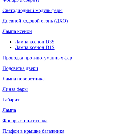
Светодиодный модуль фары
Дневной ходовой огонь (ДХО)
Лампа ксенон
Лампа ксенон D3S
Лампа ксенон D1S
Проводка противотуманных фар
Подсветка двери
Лампа поворотника
Линза фары
Габарит
Лампа
Фонарь стоп-сигнала
Плафон в крышке багажника