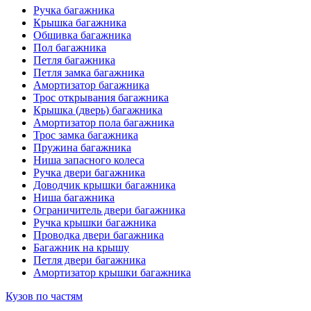
Ручка багажника
Крышка багажника
Обшивка багажника
Пол багажника
Петля багажника
Петля замка багажника
Амортизатор багажника
Трос открывания багажника
Крышка (дверь) багажника
Амортизатор пола багажника
Трос замка багажника
Пружина багажника
Ниша запасного колеса
Ручка двери багажника
Доводчик крышки багажника
Ниша багажника
Ограничитель двери багажника
Ручка крышки багажника
Проводка двери багажника
Багажник на крышу
Петля двери багажника
Амортизатор крышки багажника
Кузов по частям