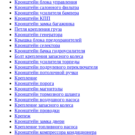
Кронштейн блока управления
Кронштейн салонного фильтра
Кронштейн усилителя бампера
Кронштейн КПП
Кронштейн замка багажника
Петля крепления груза
Кронштейн генератора
Крышка блока предохранителей
Кронштейн селектора
Кронштейн бачка гидроусилителя
Болт крепления запасного колеса
Кронштейн усилителя торпеды
Кронштейн подрулевого переключателя
Кронштейн потолочной ручки
Крепление
Кронштейн порога
Кронштейн магнитолы
Кронштейн тормозного шланга
Кронштейн воздушного насоса
Крепление запасного колеса
Кронштейн проводки
Крепеж
Кронштейн замка двери
Крепление топливного насоса
Кронштейн компрессора кондиционера