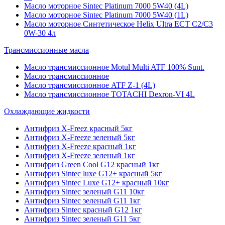
Масло моторное Sintec Platinum 7000 5W40 (4L)
Масло моторное Sintec Platinum 7000 5W40 (1L)
Масло моторное Синтетическое Helix Ultra ECT C2/C3
0W-30 4л
Трансмиссионные масла
Масло трансмиссионное Motul Multi ATF 100% Sunt.
Масло трансмиссионное
Масло трансмиссионное ATF Z-1 (4L)
Масло трансмиссионное TOTACHI Dexron-VI 4L
Охлаждающие жидкости
Антифриз X-Freez красный 5кг
Антифриз X-Freeze зеленый 5кг
Антифриз X-Freeze красный 1кг
Антифриз X-Freeze зеленый 1кг
Антифриз Green Cool G12 красный 1кг
Антифриз Sintec luxe G12+ красный 5кг
Антифриз Sintec Luxe G12+ красный 10кг
Антифриз Sintec зеленый G11 10кг
Антифриз Sintec зеленый G11 1кг
Антифриз Sintec красный G12 1кг
Антифриз Sintec зеленый G11 5кг