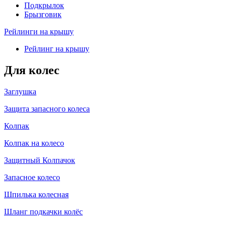
Подкрылок
Брызговик
Рейлинги на крышу
Рейлинг на крышу
Для колес
Заглушка
Защита запасного колеса
Колпак
Колпак на колесо
Защитный Колпачок
Запасное колесо
Шпилька колесная
Шланг подкачки колёс