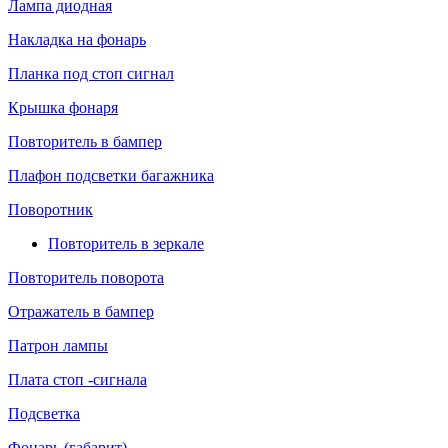
Лампа диодная
Накладка на фонарь
Планка под стоп сигнал
Крышка фонаря
Повторитель в бампер
Плафон подсветки багажника
Поворотник
Повторитель в зеркале
Повторитель поворота
Отражатель в бампер
Патрон лампы
Плата стоп -сигнала
Подсветка
Фонарь (габарит)