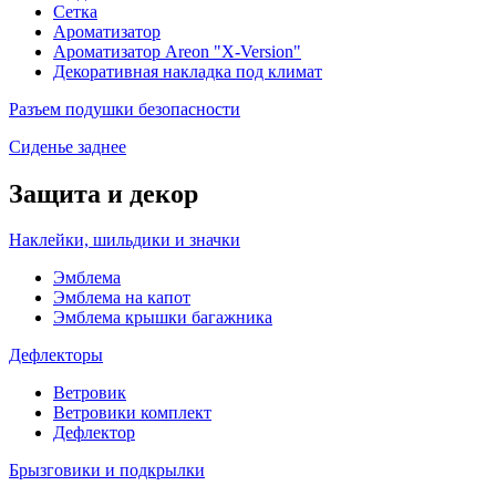
Сетка
Ароматизатор
Ароматизатор Areon "X-Version"
Декоративная накладка под климат
Разъем подушки безопасности
Сиденье заднее
Защита и декор
Наклейки, шильдики и значки
Эмблема
Эмблема на капот
Эмблема крышки багажника
Дефлекторы
Ветровик
Ветровики комплект
Дефлектор
Брызговики и подкрылки