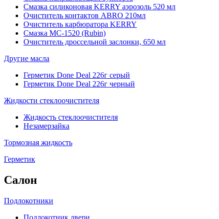
Смазка силиконовая KERRY аэрозоль 520 мл
Очиститель контактов ABRO 210мл
Очиститель карбюратора KERRY
Смазка МС-1520 (Rubin)
Очиститель дроссельной заслонки, 650 мл
Другие масла
Герметик Done Deal 226г серый
Герметик Done Deal 226г черный
Жидкости стеклоочистителя
Жидкость стеклоочистителя
Незамерзайка
Тормозная жидкость
Герметик
Салон
Подлокотники
Подлокотник двери