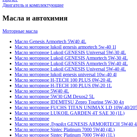
Двигатель и комплектующие
Масла и автохимия
Моторные масла
Масло Genesis Armortech 5W40 4L
Масло моторное lukoil genesis armortech 5w-40 1l
Масло моторное Lukoil GENESIS Universal 5W-30 4L
Масло моторное Lukoil GENESIS Armortech 5W-30 4L
Масло моторное Lukoil GENESIS Armortech 5W-40 4L
Масло моторное Lukoil GENESIS Universal 5W-40 4L
Масло моторное lukoil genesis universal 10w-40 4l
Масло моторное H-TECH 100 PLUS 0W-20 4L
Масло моторное H-TECH 100 PLUS 0W-20 1L
Масло моторное 5W40 4L
Масло моторное 5W30 GM Dexos2 5L
Масло моторное IDEMITSU Zepro Touring 5W-30 4л
Масло моторное FUCHS TITAN UNIMAX LD 10W-40/20
Масло моторное LUKOIL GARDEN 4Т SAE 30 (1L)
Масло моторное
Масло моторное Лукойл GENESIS ARMORTECH 5W40 4
Масло моторное Sintec Platinum 7000 5W40 (4L)
Масло моторное Sintec Platinum 7000 5W40 (1L)