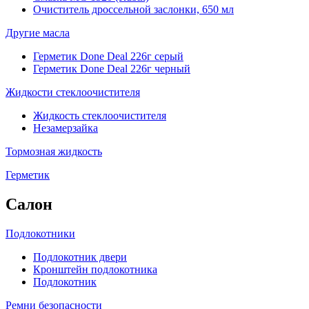
Очиститель дроссельной заслонки, 650 мл
Другие масла
Герметик Done Deal 226г серый
Герметик Done Deal 226г черный
Жидкости стеклоочистителя
Жидкость стеклоочистителя
Незамерзайка
Тормозная жидкость
Герметик
Салон
Подлокотники
Подлокотник двери
Кронштейн подлокотника
Подлокотник
Ремни безопасности