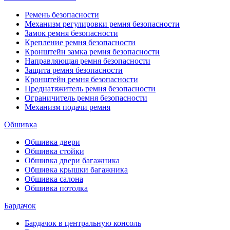
Ремень безопасности
Механизм регулировки ремня безопасности
Замок ремня безопасности
Крепление ремня безопасности
Кронштейн замка ремня безопасности
Направляющая ремня безопасности
Защита ремня безопасности
Кронштейн ремня безопасности
Преднатяжитель ремня безопасности
Ограничитель ремня безопасности
Механизм подачи ремня
Обшивка
Обшивка двери
Обшивка стойки
Обшивка двери багажника
Обшивка крышки багажника
Обшивка салона
Обшивка потолка
Бардачок
Бардачок в центральную консоль