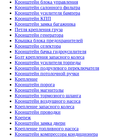
Кронштейн блока управления
Кронштейн салонного фильтра
Кронштейн усилителя бампера
Кронштейн КПП
Кронштейн замка багажника
Петля крепления груза
Кронштейн генератора
Крышка блока предохранителей
Кронштейн селектора
Кронштейн бачка гидроусилителя
Болт крепления запасного колеса
Кронштейн усилителя торпеды
Кронштейн подрулевого переключателя
Кронштейн потолочной ручки
Крепление
Кронштейн порога
Кронштейн магнитолы
Кронштейн тормозного шланга
Кронштейн воздушного насоса
Крепление запасного колеса
Кронштейн проводки
Крепеж
Кронштейн замка двери
Крепление топливного насоса
Кронштейн компрессора кондиционера