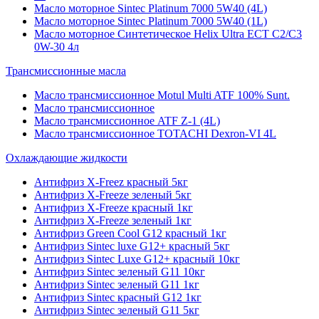
Масло моторное Sintec Platinum 7000 5W40 (4L)
Масло моторное Sintec Platinum 7000 5W40 (1L)
Масло моторное Синтетическое Helix Ultra ECT C2/C3
0W-30 4л
Трансмиссионные масла
Масло трансмиссионное Motul Multi ATF 100% Sunt.
Масло трансмиссионное
Масло трансмиссионное ATF Z-1 (4L)
Масло трансмиссионное TOTACHI Dexron-VI 4L
Охлаждающие жидкости
Антифриз X-Freez красный 5кг
Антифриз X-Freeze зеленый 5кг
Антифриз X-Freeze красный 1кг
Антифриз X-Freeze зеленый 1кг
Антифриз Green Cool G12 красный 1кг
Антифриз Sintec luxe G12+ красный 5кг
Антифриз Sintec Luxe G12+ красный 10кг
Антифриз Sintec зеленый G11 10кг
Антифриз Sintec зеленый G11 1кг
Антифриз Sintec красный G12 1кг
Антифриз Sintec зеленый G11 5кг