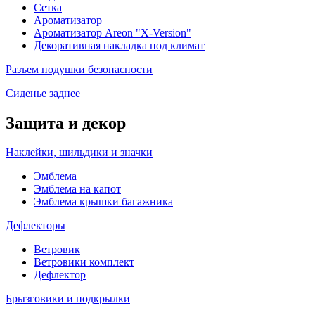
Сетка
Ароматизатор
Ароматизатор Areon "X-Version"
Декоративная накладка под климат
Разъем подушки безопасности
Сиденье заднее
Защита и декор
Наклейки, шильдики и значки
Эмблема
Эмблема на капот
Эмблема крышки багажника
Дефлекторы
Ветровик
Ветровики комплект
Дефлектор
Брызговики и подкрылки