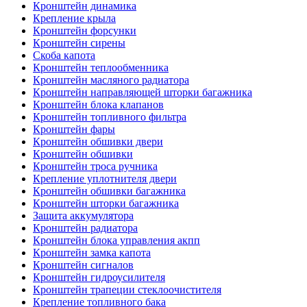
Кронштейн динамика
Крепление крыла
Кронштейн форсунки
Кронштейн сирены
Скоба капота
Кронштейн теплообменника
Кронштейн масляного радиатора
Кронштейн направляющей шторки багажника
Кронштейн блока клапанов
Кронштейн топливного фильтра
Кронштейн фары
Кронштейн обшивки двери
Кронштейн обшивки
Кронштейн троса ручника
Крепление уплотнителя двери
Кронштейн обшивки багажника
Кронштейн шторки багажника
Защита аккумулятора
Кронштейн радиатора
Кронштейн блока управления акпп
Кронштейн замка капота
Кронштейн сигналов
Кронштейн гидроусилителя
Кронштейн трапеции стеклоочистителя
Крепление топливного бака