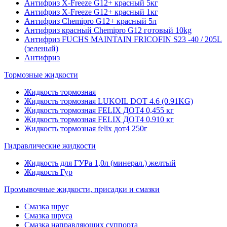
Антифриз X-Freeze G12+ красный 5кг
Антифриз X-Freeze G12+ красный 1кг
Антифриз Chemipro G12+ красный 5л
Антифриз красный Chemipro G12 готовый 10kg
Антифриз FUCHS MAINTAIN FRICOFIN S23 -40 / 205L
(зеленый)
Антифриз
Тормозные жидкости
Жидкость тормозная
Жидкость тормозная LUKOIL DOT 4.6 (0.91KG)
Жидкость тормозная FELIX ДОТ4 0,455 кг
Жидкость тормозная FELIX ДОТ4 0,910 кг
Жидкость тормозная felix дот4 250г
Гидравлические жидкости
Жидкость для ГУРа 1,0л (минерал.) желтый
Жидкость Гур
Промывочные жидкости, присадки и смазки
Смазка шрус
Смазка шруса
Смазка направляющих суппорта