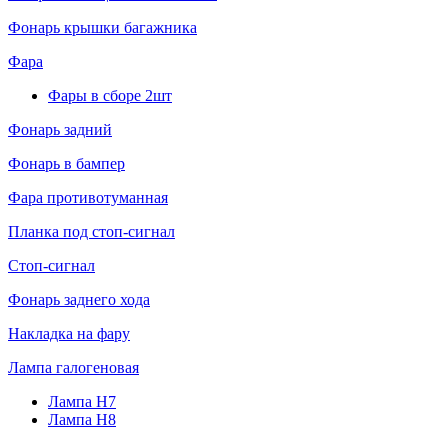
Фонарь крышки багажника
Фара
Фары в сборе 2шт
Фонарь задний
Фонарь в бампер
Фара противотуманная
Планка под стоп-сигнал
Стоп-сигнал
Фонарь заднего хода
Накладка на фару
Лампа галогеновая
Лампа H7
Лампа H8