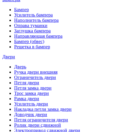
Бампер
Усилитель бампера
Наполнитель бампера
Оправа туманки
Заглушка бампера
Направляющая бампера
Бампер (обвес)
Решетка в бампер
Двери
Дверь
Ручка двери внешняя
Ограничитель двери
Петля двери
Петля замка двери
Трос замка двери
Рамка двери
Усилитель двери
Накладка петли замка двери
Доводчик двери
Петля ограничителя двери
Ролик двери сдвижной
Электропривод сдвижной двери