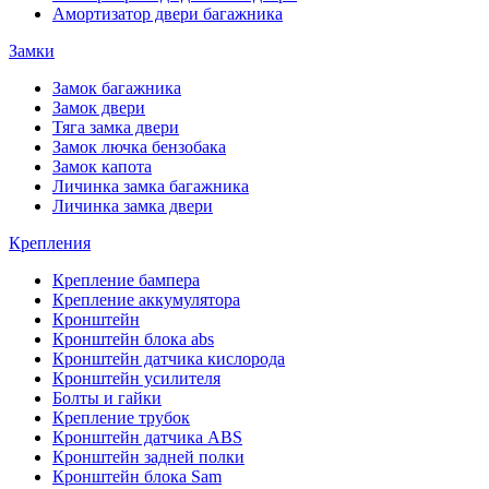
Амортизатор двери багажника
Замки
Замок багажника
Замок двери
Тяга замка двери
Замок лючка бензобака
Замок капота
Личинка замка багажника
Личинка замка двери
Крепления
Крепление бампера
Крепление аккумулятора
Кронштейн
Кронштейн блока abs
Кронштейн датчика кислорода
Кронштейн усилителя
Болты и гайки
Крепление трубок
Кронштейн датчика ABS
Кронштейн задней полки
Кронштейн блока Sam