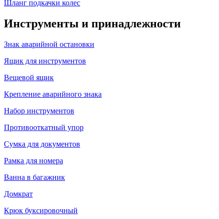
Шланг подкачки колес
Инструменты и принадлежности
Знак аварийной остановки
Ящик для инструментов
Вещевой ящик
Крепление аварийного знака
Набор инструментов
Противооткатный упор
Сумка для документов
Рамка для номера
Ванна в багажник
Домкрат
Крюк буксировочный