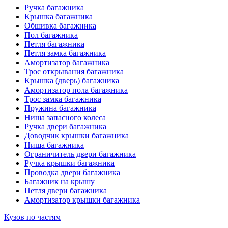
Ручка багажника
Крышка багажника
Обшивка багажника
Пол багажника
Петля багажника
Петля замка багажника
Амортизатор багажника
Трос открывания багажника
Крышка (дверь) багажника
Амортизатор пола багажника
Трос замка багажника
Пружина багажника
Ниша запасного колеса
Ручка двери багажника
Доводчик крышки багажника
Ниша багажника
Ограничитель двери багажника
Ручка крышки багажника
Проводка двери багажника
Багажник на крышу
Петля двери багажника
Амортизатор крышки багажника
Кузов по частям