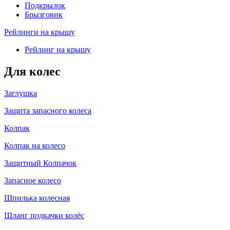
Подкрылок
Брызговик
Рейлинги на крышу
Рейлинг на крышу
Для колес
Заглушка
Защита запасного колеса
Колпак
Колпак на колесо
Защитный Колпачок
Запасное колесо
Шпилька колесная
Шланг подкачки колёс