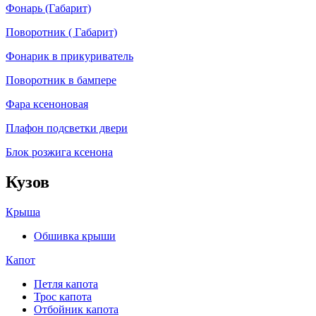
Фонарь (Габарит)
Поворотник ( Габарит)
Фонарик в прикуриватель
Поворотник в бампере
Фара ксеноновая
Плафон подсветки двери
Блок розжига ксенона
Кузов
Крыша
Обшивка крыши
Капот
Петля капота
Трос капота
Отбойник капота