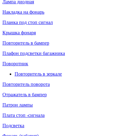
Лампа диодная
Накладка на фонарь
Планка под стоп сигнал
Крышка фонаря
Повторитель в бампер
Плафон подсветки багажника
Поворотник
Повторитель в зеркале
Повторитель поворота
Отражатель в бампер
Патрон лампы
Плата стоп -сигнала
Подсветка
Фонарь (габарит)