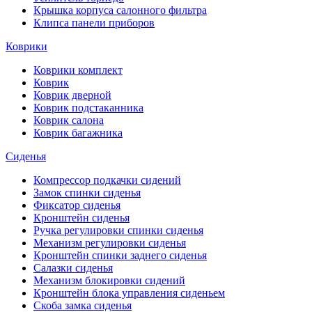
Крышка корпуса салонного фильтра
Клипса панели приборов
Коврики
Коврики комплект
Коврик
Коврик дверной
Коврик подстаканника
Коврик салона
Коврик багажника
Сиденья
Компрессор подкачки сидений
Замок спинки сиденья
Фиксатор сиденья
Кронштейн сиденья
Ручка регулировки спинки сиденья
Механизм регулировки сиденья
Кронштейн спинки заднего сиденья
Салазки сиденья
Механизм блокировки сидений
Кронштейн блока управления сиденьем
Скоба замка сиденья