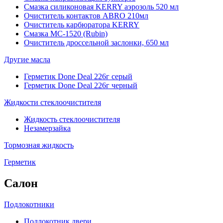
Смазка силиконовая KERRY аэрозоль 520 мл
Очиститель контактов ABRO 210мл
Очиститель карбюратора KERRY
Смазка МС-1520 (Rubin)
Очиститель дроссельной заслонки, 650 мл
Другие масла
Герметик Done Deal 226г серый
Герметик Done Deal 226г черный
Жидкости стеклоочистителя
Жидкость стеклоочистителя
Незамерзайка
Тормозная жидкость
Герметик
Салон
Подлокотники
Подлокотник двери