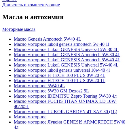
Двигатель и комплектующие
Масла и автохимия
Моторные масла
Масло Genesis Armortech 5W40 4L
Масло моторное lukoil genesis armortech 5w-40 1l
Масло моторное Lukoil GENESIS Universal 5W-30 4L
Масло моторное Lukoil GENESIS Armortech 5W-30 4L
Масло моторное Lukoil GENESIS Armortech 5W-40 4L
Масло моторное Lukoil GENESIS Universal 5W-40 4L
Масло моторное lukoil genesis universal 10w-40 4l
Масло моторное H-TECH 100 PLUS 0W-20 4L
Масло моторное H-TECH 100 PLUS 0W-20 1L
Масло моторное 5W40 4L
Масло моторное 5W30 GM Dexos2 5L
Масло моторное IDEMITSU Zepro Touring 5W-30 4л
Масло моторное FUCHS TITAN UNIMAX LD 10W-
40/205L
Масло моторное LUKOIL GARDEN 4Т SAE 30 (1L)
Масло моторное
Масло моторное Лукойл GENESIS ARMORTECH 5W40
4л