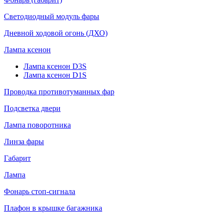
Светодиодный модуль фары
Дневной ходовой огонь (ДХО)
Лампа ксенон
Лампа ксенон D3S
Лампа ксенон D1S
Проводка противотуманных фар
Подсветка двери
Лампа поворотника
Линза фары
Габарит
Лампа
Фонарь стоп-сигнала
Плафон в крышке багажника