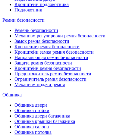
Кронштейн подлокотника
Подлокотник
Ремни безопасности
Ремень безопасности
Механизм регулировки ремня безопасности
Замок ремня безопасности
Крепление ремня безопасности
Кронштейн замка ремня безопасности
Направляющая ремня безопасности
Защита ремня безопасности
Кронштейн ремня безопасности
Преднатяжитель ремня безопасности
Ограничитель ремня безопасности
Механизм подачи ремня
Обшивка
Обшивка двери
Обшивка стойки
Обшивка двери багажника
Обшивка крышки багажника
Обшивка салона
Обшивка потолка