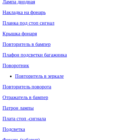
Лампа диодная
Накладка на фонарь
Планка под стоп сигнал
Крышка фонаря
Повторитель в бампер
Плафон подсветки багажника
Поворотник
Повторитель в зеркале
Повторитель поворота
Отражатель в бампер
Патрон лампы
Плата стоп -сигнала
Подсветка
Фонарь (габарит)