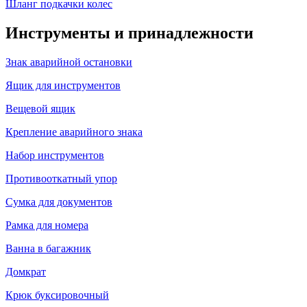
Шланг подкачки колес
Инструменты и принадлежности
Знак аварийной остановки
Ящик для инструментов
Вещевой ящик
Крепление аварийного знака
Набор инструментов
Противооткатный упор
Сумка для документов
Рамка для номера
Ванна в багажник
Домкрат
Крюк буксировочный