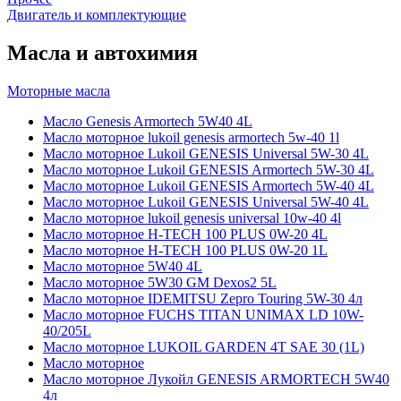
Двигатель и комплектующие
Масла и автохимия
Моторные масла
Масло Genesis Armortech 5W40 4L
Масло моторное lukoil genesis armortech 5w-40 1l
Масло моторное Lukoil GENESIS Universal 5W-30 4L
Масло моторное Lukoil GENESIS Armortech 5W-30 4L
Масло моторное Lukoil GENESIS Armortech 5W-40 4L
Масло моторное Lukoil GENESIS Universal 5W-40 4L
Масло моторное lukoil genesis universal 10w-40 4l
Масло моторное H-TECH 100 PLUS 0W-20 4L
Масло моторное H-TECH 100 PLUS 0W-20 1L
Масло моторное 5W40 4L
Масло моторное 5W30 GM Dexos2 5L
Масло моторное IDEMITSU Zepro Touring 5W-30 4л
Масло моторное FUCHS TITAN UNIMAX LD 10W-
40/205L
Масло моторное LUKOIL GARDEN 4Т SAE 30 (1L)
Масло моторное
Масло моторное Лукойл GENESIS ARMORTECH 5W40
4л