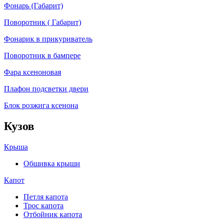
Фонарь (Габарит)
Поворотник ( Габарит)
Фонарик в прикуриватель
Поворотник в бампере
Фара ксеноновая
Плафон подсветки двери
Блок розжига ксенона
Кузов
Крыша
Обшивка крыши
Капот
Петля капота
Трос капота
Отбойник капота