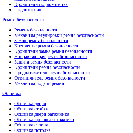
Кронштейн подлокотника
Подлокотник
Ремни безопасности
Ремень безопасности
Механизм регулировки ремня безопасности
Замок ремня безопасности
Крепление ремня безопасности
Кронштейн замка ремня безопасности
Направляющая ремня безопасности
Защита ремня безопасности
Кронштейн ремня безопасности
Преднатяжитель ремня безопасности
Ограничитель ремня безопасности
Механизм подачи ремня
Обшивка
Обшивка двери
Обшивка стойки
Обшивка двери багажника
Обшивка крышки багажника
Обшивка салона
Обшивка потолка