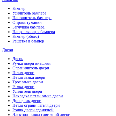
Бампер
Усилитель бампера
Наполнитель бампера
Оправа туманки
Заглушка бампера
Направляющая бампера
Бампер (обвес)
Решетка в бампер
Двери
Дверь
Ручка двери внешняя
Ограничитель двери
Петля двери
Петля замка двери
Трос замка двери
Рамка двери
Усилитель двери
Накладка петли замка двери
Доводчик двери
Петля ограничителя двери
Ролик двери сдвижной
Электропривод сдвижной двери