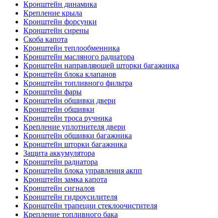
Кронштейн динамика
Крепление крыла
Кронштейн форсунки
Кронштейн сирены
Скоба капота
Кронштейн теплообменника
Кронштейн масляного радиатора
Кронштейн направляющей шторки багажника
Кронштейн блока клапанов
Кронштейн топливного фильтра
Кронштейн фары
Кронштейн обшивки двери
Кронштейн обшивки
Кронштейн троса ручника
Крепление уплотнителя двери
Кронштейн обшивки багажника
Кронштейн шторки багажника
Защита аккумулятора
Кронштейн радиатора
Кронштейн блока управления акпп
Кронштейн замка капота
Кронштейн сигналов
Кронштейн гидроусилителя
Кронштейн трапеции стеклоочистителя
Крепление топливного бака