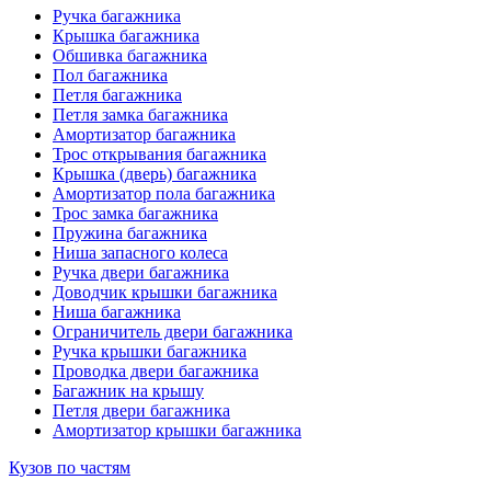
Ручка багажника
Крышка багажника
Обшивка багажника
Пол багажника
Петля багажника
Петля замка багажника
Амортизатор багажника
Трос открывания багажника
Крышка (дверь) багажника
Амортизатор пола багажника
Трос замка багажника
Пружина багажника
Ниша запасного колеса
Ручка двери багажника
Доводчик крышки багажника
Ниша багажника
Ограничитель двери багажника
Ручка крышки багажника
Проводка двери багажника
Багажник на крышу
Петля двери багажника
Амортизатор крышки багажника
Кузов по частям