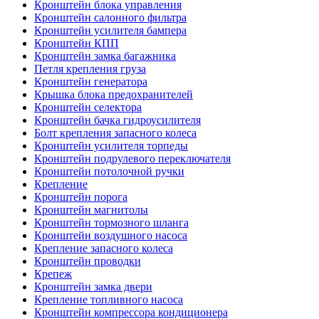
Кронштейн блока управления
Кронштейн салонного фильтра
Кронштейн усилителя бампера
Кронштейн КПП
Кронштейн замка багажника
Петля крепления груза
Кронштейн генератора
Крышка блока предохранителей
Кронштейн селектора
Кронштейн бачка гидроусилителя
Болт крепления запасного колеса
Кронштейн усилителя торпеды
Кронштейн подрулевого переключателя
Кронштейн потолочной ручки
Крепление
Кронштейн порога
Кронштейн магнитолы
Кронштейн тормозного шланга
Кронштейн воздушного насоса
Крепление запасного колеса
Кронштейн проводки
Крепеж
Кронштейн замка двери
Крепление топливного насоса
Кронштейн компрессора кондиционера