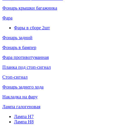
Фонарь крышки багажника
Фара
Фары в сборе 2шт
Фонарь задний
Фонарь в бампер
Фара противотуманная
Планка под стоп-сигнал
Стоп-сигнал
Фонарь заднего хода
Накладка на фару
Лампа галогеновая
Лампа H7
Лампа H8