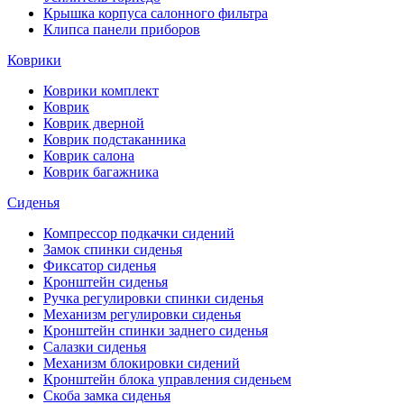
Крышка корпуса салонного фильтра
Клипса панели приборов
Коврики
Коврики комплект
Коврик
Коврик дверной
Коврик подстаканника
Коврик салона
Коврик багажника
Сиденья
Компрессор подкачки сидений
Замок спинки сиденья
Фиксатор сиденья
Кронштейн сиденья
Ручка регулировки спинки сиденья
Механизм регулировки сиденья
Кронштейн спинки заднего сиденья
Салазки сиденья
Механизм блокировки сидений
Кронштейн блока управления сиденьем
Скоба замка сиденья