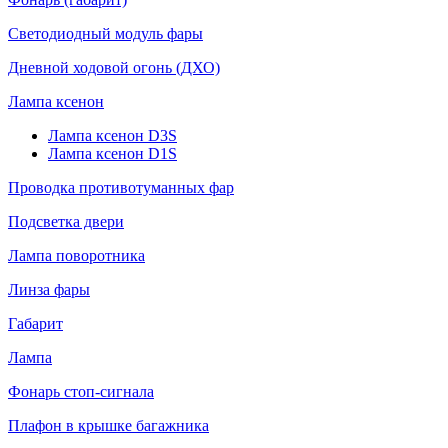
Светодиодный модуль фары
Дневной ходовой огонь (ДХО)
Лампа ксенон
Лампа ксенон D3S
Лампа ксенон D1S
Проводка противотуманных фар
Подсветка двери
Лампа поворотника
Линза фары
Габарит
Лампа
Фонарь стоп-сигнала
Плафон в крышке багажника