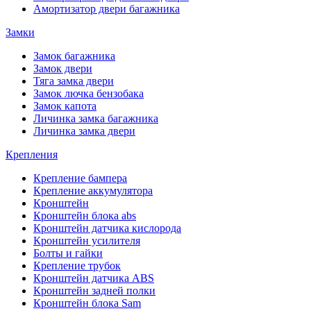
Амортизатор двери багажника
Замки
Замок багажника
Замок двери
Тяга замка двери
Замок лючка бензобака
Замок капота
Личинка замка багажника
Личинка замка двери
Крепления
Крепление бампера
Крепление аккумулятора
Кронштейн
Кронштейн блока abs
Кронштейн датчика кислорода
Кронштейн усилителя
Болты и гайки
Крепление трубок
Кронштейн датчика ABS
Кронштейн задней полки
Кронштейн блока Sam