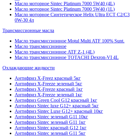
Масло моторное Sintec Platinum 7000 5W40 (4L)
Масло моторное Sintec Platinum 7000 5W40 (1L)
Масло моторное Синтетическое Helix Ultra ECT C2/C3
0W-30 4л
Трансмиссионные масла
Масло трансмиссионное Motul Multi ATF 100% Sunt.
Масло трансмиссионное
Масло трансмиссионное ATF Z-1 (4L)
Масло трансмиссионное TOTACHI Dexron-VI 4L
Охлаждающие жидкости
Антифриз X-Freez красный 5кг
Антифриз X-Freeze зеленый 5кг
Антифриз X-Freeze красный 1кг
Антифриз X-Freeze зеленый 1кг
Антифриз Green Cool G12 красный 1кг
Антифриз Sintec luxe G12+ красный 5кг
Антифриз Sintec Luxe G12+ красный 10кг
Антифриз Sintec зеленый G11 10кг
Антифриз Sintec зеленый G11 1кг
Антифриз Sintec красный G12 1кг
Антифриз Sintec зеленый G11 5кг