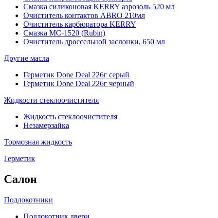
Смазка силиконовая KERRY аэрозоль 520 мл
Очиститель контактов ABRO 210мл
Очиститель карбюратора KERRY
Смазка МС-1520 (Rubin)
Очиститель дроссельной заслонки, 650 мл
Другие масла
Герметик Done Deal 226г серый
Герметик Done Deal 226г черный
Жидкости стеклоочистителя
Жидкость стеклоочистителя
Незамерзайка
Тормозная жидкость
Герметик
Салон
Подлокотники
Подлокотник двери