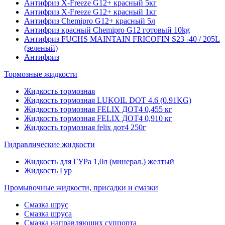
Антифриз X-Freeze G12+ красный 5кг
Антифриз X-Freeze G12+ красный 1кг
Антифриз Chemipro G12+ красный 5л
Антифриз красный Chemipro G12 готовый 10kg
Антифриз FUCHS MAINTAIN FRICOFIN S23 -40 / 205L
(зеленый)
Антифриз
Тормозные жидкости
Жидкость тормозная
Жидкость тормозная LUKOIL DOT 4.6 (0.91KG)
Жидкость тормозная FELIX ДОТ4 0,455 кг
Жидкость тормозная FELIX ДОТ4 0,910 кг
Жидкость тормозная felix дот4 250г
Гидравлические жидкости
Жидкость для ГУРа 1,0л (минерал.) желтый
Жидкость Гур
Промывочные жидкости, присадки и смазки
Смазка шрус
Смазка шруса
Смазка направляющих суппорта