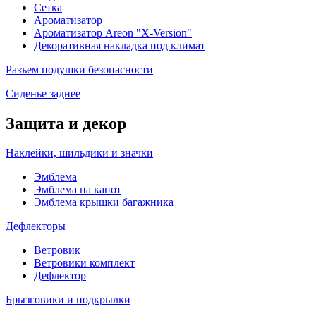
Сетка
Ароматизатор
Ароматизатор Areon "X-Version"
Декоративная накладка под климат
Разъем подушки безопасности
Сиденье заднее
Защита и декор
Наклейки, шильдики и значки
Эмблема
Эмблема на капот
Эмблема крышки багажника
Дефлекторы
Ветровик
Ветровики комплект
Дефлектор
Брызговики и подкрылки