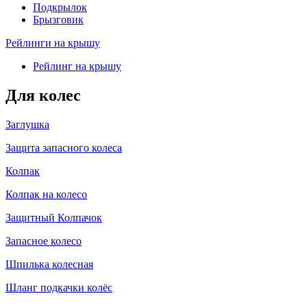
Подкрылок
Брызговик
Рейлинги на крышу
Рейлинг на крышу
Для колес
Заглушка
Защита запасного колеса
Колпак
Колпак на колесо
Защитный Колпачок
Запасное колесо
Шпилька колесная
Шланг подкачки колёс