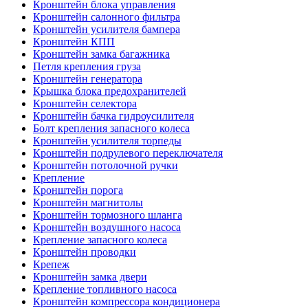
Кронштейн блока управления
Кронштейн салонного фильтра
Кронштейн усилителя бампера
Кронштейн КПП
Кронштейн замка багажника
Петля крепления груза
Кронштейн генератора
Крышка блока предохранителей
Кронштейн селектора
Кронштейн бачка гидроусилителя
Болт крепления запасного колеса
Кронштейн усилителя торпеды
Кронштейн подрулевого переключателя
Кронштейн потолочной ручки
Крепление
Кронштейн порога
Кронштейн магнитолы
Кронштейн тормозного шланга
Кронштейн воздушного насоса
Крепление запасного колеса
Кронштейн проводки
Крепеж
Кронштейн замка двери
Крепление топливного насоса
Кронштейн компрессора кондиционера