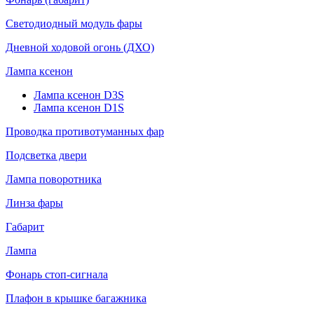
Светодиодный модуль фары
Дневной ходовой огонь (ДХО)
Лампа ксенон
Лампа ксенон D3S
Лампа ксенон D1S
Проводка противотуманных фар
Подсветка двери
Лампа поворотника
Линза фары
Габарит
Лампа
Фонарь стоп-сигнала
Плафон в крышке багажника