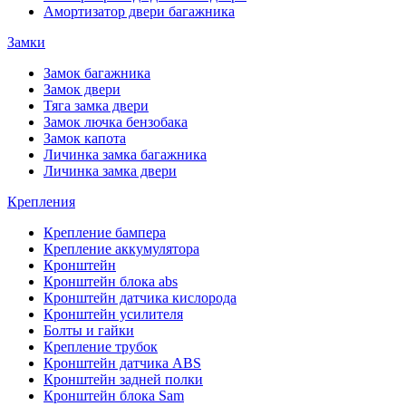
Амортизатор двери багажника
Замки
Замок багажника
Замок двери
Тяга замка двери
Замок лючка бензобака
Замок капота
Личинка замка багажника
Личинка замка двери
Крепления
Крепление бампера
Крепление аккумулятора
Кронштейн
Кронштейн блока abs
Кронштейн датчика кислорода
Кронштейн усилителя
Болты и гайки
Крепление трубок
Кронштейн датчика ABS
Кронштейн задней полки
Кронштейн блока Sam