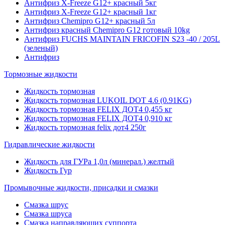
Антифриз X-Freeze G12+ красный 5кг
Антифриз X-Freeze G12+ красный 1кг
Антифриз Chemipro G12+ красный 5л
Антифриз красный Chemipro G12 готовый 10kg
Антифриз FUCHS MAINTAIN FRICOFIN S23 -40 / 205L
(зеленый)
Антифриз
Тормозные жидкости
Жидкость тормозная
Жидкость тормозная LUKOIL DOT 4.6 (0.91KG)
Жидкость тормозная FELIX ДОТ4 0,455 кг
Жидкость тормозная FELIX ДОТ4 0,910 кг
Жидкость тормозная felix дот4 250г
Гидравлические жидкости
Жидкость для ГУРа 1,0л (минерал.) желтый
Жидкость Гур
Промывочные жидкости, присадки и смазки
Смазка шрус
Смазка шруса
Смазка направляющих суппорта