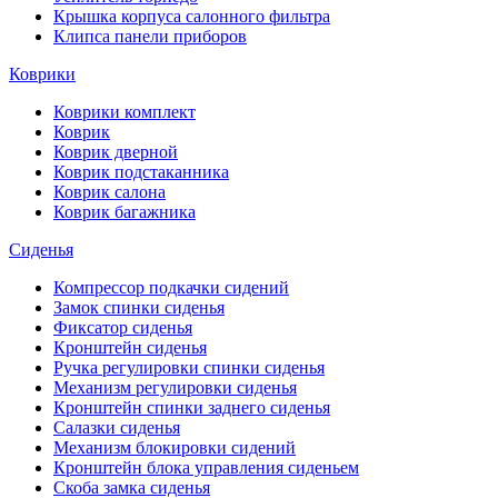
Крышка корпуса салонного фильтра
Клипса панели приборов
Коврики
Коврики комплект
Коврик
Коврик дверной
Коврик подстаканника
Коврик салона
Коврик багажника
Сиденья
Компрессор подкачки сидений
Замок спинки сиденья
Фиксатор сиденья
Кронштейн сиденья
Ручка регулировки спинки сиденья
Механизм регулировки сиденья
Кронштейн спинки заднего сиденья
Салазки сиденья
Механизм блокировки сидений
Кронштейн блока управления сиденьем
Скоба замка сиденья