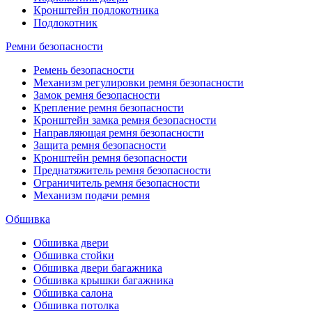
Кронштейн подлокотника
Подлокотник
Ремни безопасности
Ремень безопасности
Механизм регулировки ремня безопасности
Замок ремня безопасности
Крепление ремня безопасности
Кронштейн замка ремня безопасности
Направляющая ремня безопасности
Защита ремня безопасности
Кронштейн ремня безопасности
Преднатяжитель ремня безопасности
Ограничитель ремня безопасности
Механизм подачи ремня
Обшивка
Обшивка двери
Обшивка стойки
Обшивка двери багажника
Обшивка крышки багажника
Обшивка салона
Обшивка потолка