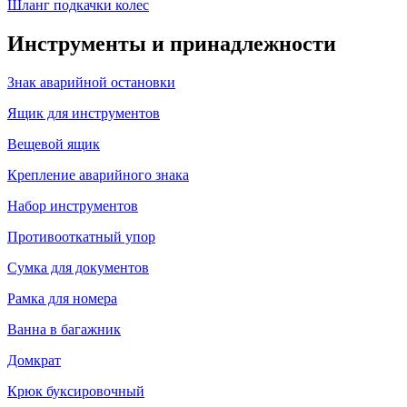
Шланг подкачки колес
Инструменты и принадлежности
Знак аварийной остановки
Ящик для инструментов
Вещевой ящик
Крепление аварийного знака
Набор инструментов
Противооткатный упор
Сумка для документов
Рамка для номера
Ванна в багажник
Домкрат
Крюк буксировочный