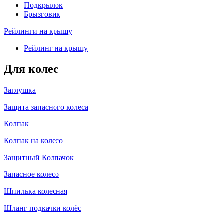
Подкрылок
Брызговик
Рейлинги на крышу
Рейлинг на крышу
Для колес
Заглушка
Защита запасного колеса
Колпак
Колпак на колесо
Защитный Колпачок
Запасное колесо
Шпилька колесная
Шланг подкачки колёс