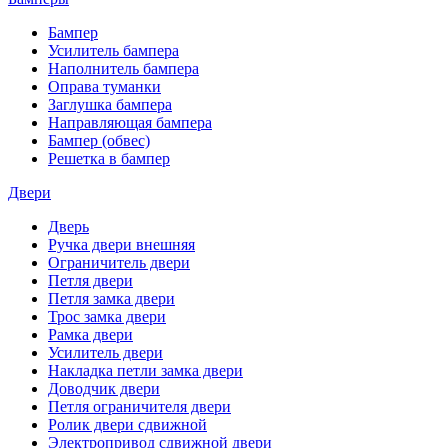
Бампер
Усилитель бампера
Наполнитель бампера
Оправа туманки
Заглушка бампера
Направляющая бампера
Бампер (обвес)
Решетка в бампер
Двери
Дверь
Ручка двери внешняя
Ограничитель двери
Петля двери
Петля замка двери
Трос замка двери
Рамка двери
Усилитель двери
Накладка петли замка двери
Доводчик двери
Петля ограничителя двери
Ролик двери сдвижной
Электропривод сдвижной двери