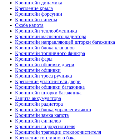
Кронштейн динамика
Крепление крыла
Кронштейн форсунки
Кронштейн сирены
Скоба капота
Кронштейн теплообменника
Кронштейн масляного радиатора
Кронштейн направляющей шторки багажника
Кронштейн блока клапанов
Кронштейн топливного фильтра
Кронштейн фары
Кронштейн обшивки двери
Кронштейн обшивки
Кронштейн троса ручника
Крепление уплотнителя двери
Кронштейн обшивки багажника
Кронштейн шторки багажника
Защита аккумулятора
Кронштейн радиатора
Кронштейн блока управления акпп
Кронштейн замка капота
Кронштейн сигналов
Кронштейн гидроусилителя
Кронштейн трапеции стеклоочистителя
Крепление топливного бака