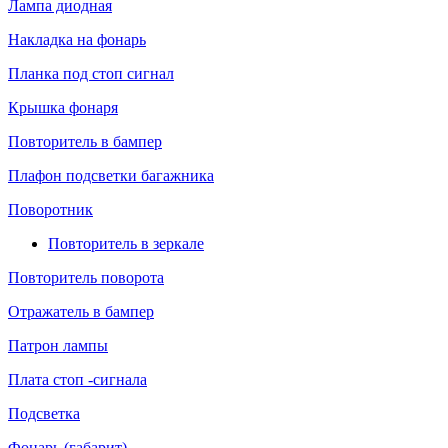
Лампа диодная
Накладка на фонарь
Планка под стоп сигнал
Крышка фонаря
Повторитель в бампер
Плафон подсветки багажника
Поворотник
Повторитель в зеркале
Повторитель поворота
Отражатель в бампер
Патрон лампы
Плата стоп -сигнала
Подсветка
Фонарь (габарит)