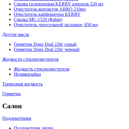
Смазка силиконовая KERRY аэрозоль 520 мл
Очиститель контактов ABRO 210мл
Очиститель карбюратора KERRY
Смазка МС-1520 (Rubin)
Очиститель дроссельной заслонки, 650 мл
Другие масла
Герметик Done Deal 226г серый
Герметик Done Deal 226г черный
Жидкости стеклоочистителя
Жидкость стеклоочистителя
Незамерзайка
Тормозная жидкость
Герметик
Салон
Подлокотники
Подлокотник двери