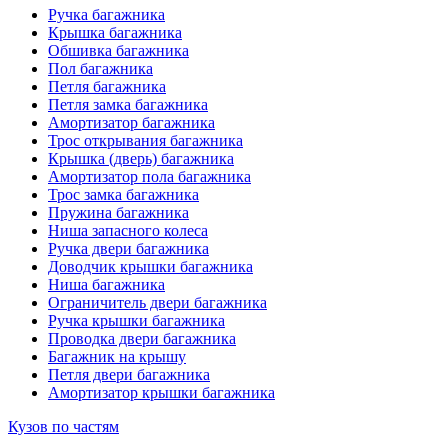
Ручка багажника
Крышка багажника
Обшивка багажника
Пол багажника
Петля багажника
Петля замка багажника
Амортизатор багажника
Трос открывания багажника
Крышка (дверь) багажника
Амортизатор пола багажника
Трос замка багажника
Пружина багажника
Ниша запасного колеса
Ручка двери багажника
Доводчик крышки багажника
Ниша багажника
Ограничитель двери багажника
Ручка крышки багажника
Проводка двери багажника
Багажник на крышу
Петля двери багажника
Амортизатор крышки багажника
Кузов по частям