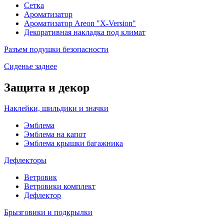
Сетка
Ароматизатор
Ароматизатор Areon "X-Version"
Декоративная накладка под климат
Разъем подушки безопасности
Сиденье заднее
Защита и декор
Наклейки, шильдики и значки
Эмблема
Эмблема на капот
Эмблема крышки багажника
Дефлекторы
Ветровик
Ветровики комплект
Дефлектор
Брызговики и подкрылки