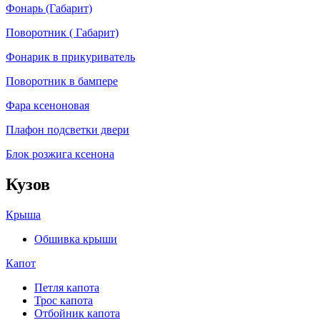
Фонарь (Габарит)
Поворотник ( Габарит)
Фонарик в прикуриватель
Поворотник в бампере
Фара ксеноновая
Плафон подсветки двери
Блок розжига ксенона
Кузов
Крыша
Обшивка крыши
Капот
Петля капота
Трос капота
Отбойник капота