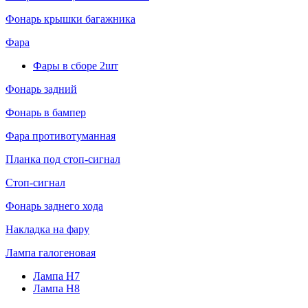
Фонарь крышки багажника
Фара
Фары в сборе 2шт
Фонарь задний
Фонарь в бампер
Фара противотуманная
Планка под стоп-сигнал
Стоп-сигнал
Фонарь заднего хода
Накладка на фару
Лампа галогеновая
Лампа H7
Лампа H8