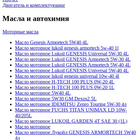
Двигатель и комплектующие
Масла и автохимия
Моторные масла
Масло Genesis Armortech 5W40 4L
Масло моторное lukoil genesis armortech 5w-40 1l
Масло моторное Lukoil GENESIS Universal 5W-30 4L
Масло моторное Lukoil GENESIS Armortech 5W-30 4L
Масло моторное Lukoil GENESIS Armortech 5W-40 4L
Масло моторное Lukoil GENESIS Universal 5W-40 4L
Масло моторное lukoil genesis universal 10w-40 4l
Масло моторное H-TECH 100 PLUS 0W-20 4L
Масло моторное H-TECH 100 PLUS 0W-20 1L
Масло моторное 5W40 4L
Масло моторное 5W30 GM Dexos2 5L
Масло моторное IDEMITSU Zepro Touring 5W-30 4л
Масло моторное FUCHS TITAN UNIMAX LD 10W-
40/205L
Масло моторное LUKOIL GARDEN 4Т SAE 30 (1L)
Масло моторное
Масло моторное Лукойл GENESIS ARMORTECH 5W40
4л