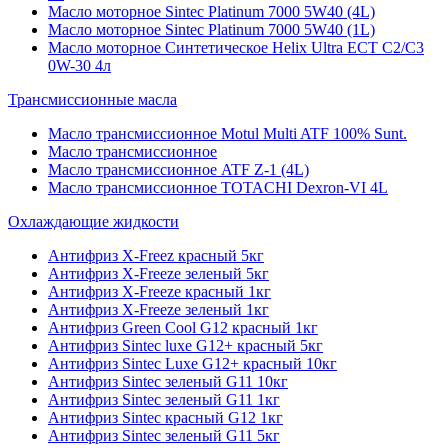
Масло моторное Sintec Platinum 7000 5W40 (4L)
Масло моторное Sintec Platinum 7000 5W40 (1L)
Масло моторное Синтетическое Helix Ultra ECT C2/C3
0W-30 4л
Трансмиссионные масла
Масло трансмиссионное Motul Multi ATF 100% Sunt.
Масло трансмиссионное
Масло трансмиссионное ATF Z-1 (4L)
Масло трансмиссионное TOTACHI Dexron-VI 4L
Охлаждающие жидкости
Антифриз X-Freez красный 5кг
Антифриз X-Freeze зеленый 5кг
Антифриз X-Freeze красный 1кг
Антифриз X-Freeze зеленый 1кг
Антифриз Green Cool G12 красный 1кг
Антифриз Sintec luxe G12+ красный 5кг
Антифриз Sintec Luxe G12+ красный 10кг
Антифриз Sintec зеленый G11 10кг
Антифриз Sintec зеленый G11 1кг
Антифриз Sintec красный G12 1кг
Антифриз Sintec зеленый G11 5кг