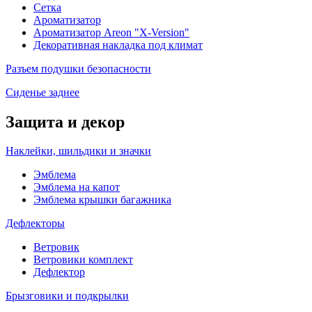
Сетка
Ароматизатор
Ароматизатор Areon "X-Version"
Декоративная накладка под климат
Разъем подушки безопасности
Сиденье заднее
Защита и декор
Наклейки, шильдики и значки
Эмблема
Эмблема на капот
Эмблема крышки багажника
Дефлекторы
Ветровик
Ветровики комплект
Дефлектор
Брызговики и подкрылки