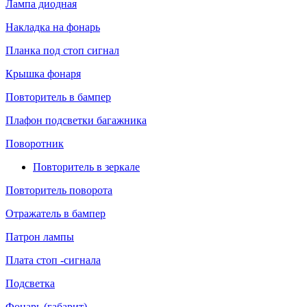
Лампа диодная
Накладка на фонарь
Планка под стоп сигнал
Крышка фонаря
Повторитель в бампер
Плафон подсветки багажника
Поворотник
Повторитель в зеркале
Повторитель поворота
Отражатель в бампер
Патрон лампы
Плата стоп -сигнала
Подсветка
Фонарь (габарит)