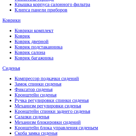
Крышка корпуса салонного фильтра
Клипса панели приборов
Коврики
Коврики комплект
Коврик
Коврик дверной
Коврик подстаканника
Коврик салона
Коврик багажника
Сиденья
Компрессор подкачки сидений
Замок спинки сиденья
Фиксатор сиденья
Кронштейн сиденья
Ручка регулировки спинки сиденья
Механизм регулировки сиденья
Кронштейн спинки заднего сиденья
Салазки сиденья
Механизм блокировки сидений
Кронштейн блока управления сиденьем
Скоба замка сиденья