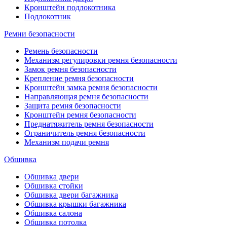
Кронштейн подлокотника
Подлокотник
Ремни безопасности
Ремень безопасности
Механизм регулировки ремня безопасности
Замок ремня безопасности
Крепление ремня безопасности
Кронштейн замка ремня безопасности
Направляющая ремня безопасности
Защита ремня безопасности
Кронштейн ремня безопасности
Преднатяжитель ремня безопасности
Ограничитель ремня безопасности
Механизм подачи ремня
Обшивка
Обшивка двери
Обшивка стойки
Обшивка двери багажника
Обшивка крышки багажника
Обшивка салона
Обшивка потолка