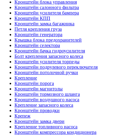
Кронштейн блока управления
Кронштейн салонного фильтра
Кронштейн усилителя бампера
Кронштейн КПП
Кронштейн замка багажника
Петля крепления груза
Кронштейн генератора
Крышка блока предохранителей
Кронштейн селектора
Кронштейн бачка гидроусилителя
Болт крепления запасного колеса
Кронштейн усилителя торпеды
Кронштейн подрулевого переключателя
Кронштейн потолочной ручки
Крепление
Кронштейн порога
Кронштейн магнитолы
Кронштейн тормозного шланга
Кронштейн воздушного насоса
Крепление запасного колеса
Кронштейн проводки
Крепеж
Кронштейн замка двери
Крепление топливного насоса
Кронштейн компрессора кондиционера