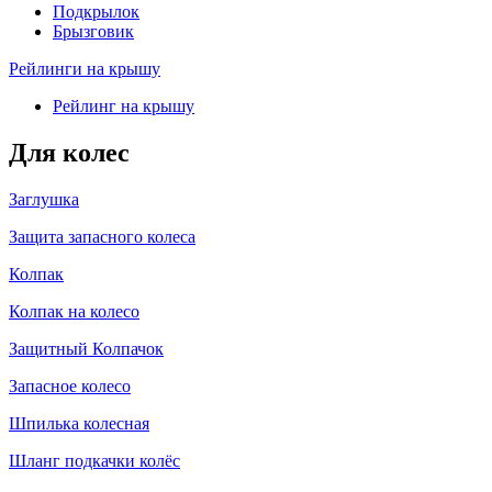
Подкрылок
Брызговик
Рейлинги на крышу
Рейлинг на крышу
Для колес
Заглушка
Защита запасного колеса
Колпак
Колпак на колесо
Защитный Колпачок
Запасное колесо
Шпилька колесная
Шланг подкачки колёс