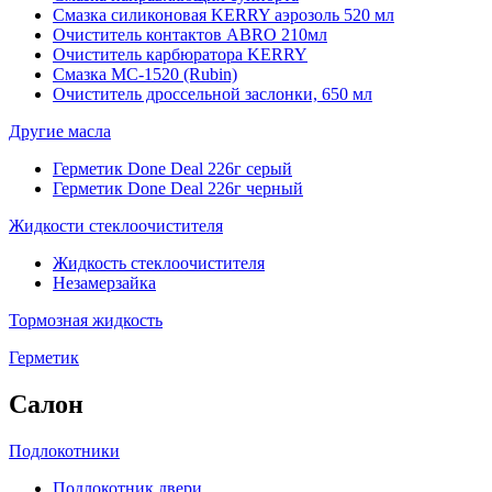
Смазка силиконовая KERRY аэрозоль 520 мл
Очиститель контактов ABRO 210мл
Очиститель карбюратора KERRY
Смазка МС-1520 (Rubin)
Очиститель дроссельной заслонки, 650 мл
Другие масла
Герметик Done Deal 226г серый
Герметик Done Deal 226г черный
Жидкости стеклоочистителя
Жидкость стеклоочистителя
Незамерзайка
Тормозная жидкость
Герметик
Салон
Подлокотники
Подлокотник двери