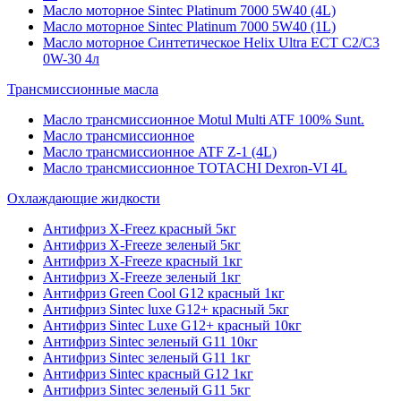
Масло моторное Sintec Platinum 7000 5W40 (4L)
Масло моторное Sintec Platinum 7000 5W40 (1L)
Масло моторное Синтетическое Helix Ultra ECT C2/C3
0W-30 4л
Трансмиссионные масла
Масло трансмиссионное Motul Multi ATF 100% Sunt.
Масло трансмиссионное
Масло трансмиссионное ATF Z-1 (4L)
Масло трансмиссионное TOTACHI Dexron-VI 4L
Охлаждающие жидкости
Антифриз X-Freez красный 5кг
Антифриз X-Freeze зеленый 5кг
Антифриз X-Freeze красный 1кг
Антифриз X-Freeze зеленый 1кг
Антифриз Green Cool G12 красный 1кг
Антифриз Sintec luxe G12+ красный 5кг
Антифриз Sintec Luxe G12+ красный 10кг
Антифриз Sintec зеленый G11 10кг
Антифриз Sintec зеленый G11 1кг
Антифриз Sintec красный G12 1кг
Антифриз Sintec зеленый G11 5кг