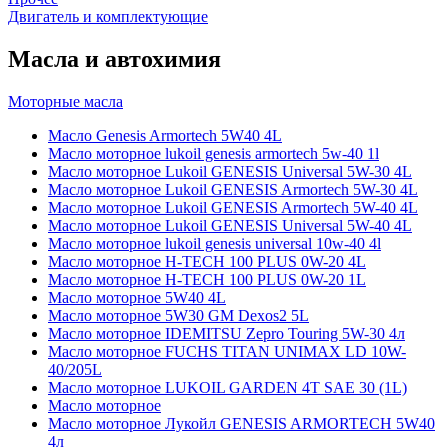
Двигатель и комплектующие
Масла и автохимия
Моторные масла
Масло Genesis Armortech 5W40 4L
Масло моторное lukoil genesis armortech 5w-40 1l
Масло моторное Lukoil GENESIS Universal 5W-30 4L
Масло моторное Lukoil GENESIS Armortech 5W-30 4L
Масло моторное Lukoil GENESIS Armortech 5W-40 4L
Масло моторное Lukoil GENESIS Universal 5W-40 4L
Масло моторное lukoil genesis universal 10w-40 4l
Масло моторное H-TECH 100 PLUS 0W-20 4L
Масло моторное H-TECH 100 PLUS 0W-20 1L
Масло моторное 5W40 4L
Масло моторное 5W30 GM Dexos2 5L
Масло моторное IDEMITSU Zepro Touring 5W-30 4л
Масло моторное FUCHS TITAN UNIMAX LD 10W-
40/205L
Масло моторное LUKOIL GARDEN 4Т SAE 30 (1L)
Масло моторное
Масло моторное Лукойл GENESIS ARMORTECH 5W40
4л