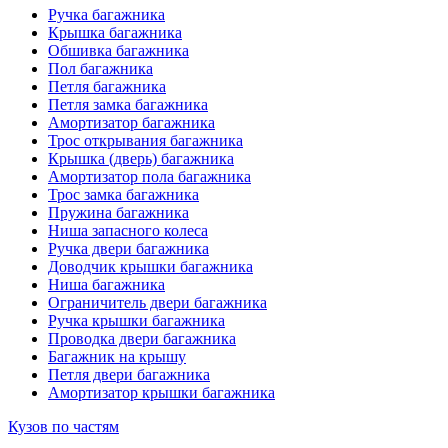
Ручка багажника
Крышка багажника
Обшивка багажника
Пол багажника
Петля багажника
Петля замка багажника
Амортизатор багажника
Трос открывания багажника
Крышка (дверь) багажника
Амортизатор пола багажника
Трос замка багажника
Пружина багажника
Ниша запасного колеса
Ручка двери багажника
Доводчик крышки багажника
Ниша багажника
Ограничитель двери багажника
Ручка крышки багажника
Проводка двери багажника
Багажник на крышу
Петля двери багажника
Амортизатор крышки багажника
Кузов по частям