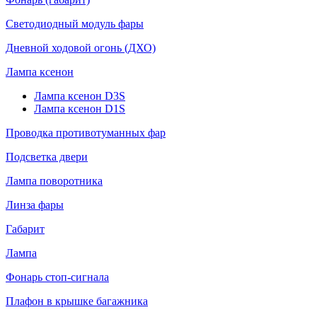
Светодиодный модуль фары
Дневной ходовой огонь (ДХО)
Лампа ксенон
Лампа ксенон D3S
Лампа ксенон D1S
Проводка противотуманных фар
Подсветка двери
Лампа поворотника
Линза фары
Габарит
Лампа
Фонарь стоп-сигнала
Плафон в крышке багажника