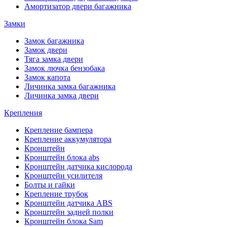
Амортизатор двери багажника
Замки
Замок багажника
Замок двери
Тяга замка двери
Замок лючка бензобака
Замок капота
Личинка замка багажника
Личинка замка двери
Крепления
Крепление бампера
Крепление аккумулятора
Кронштейн
Кронштейн блока abs
Кронштейн датчика кислорода
Кронштейн усилителя
Болты и гайки
Крепление трубок
Кронштейн датчика ABS
Кронштейн задней полки
Кронштейн блока Sam