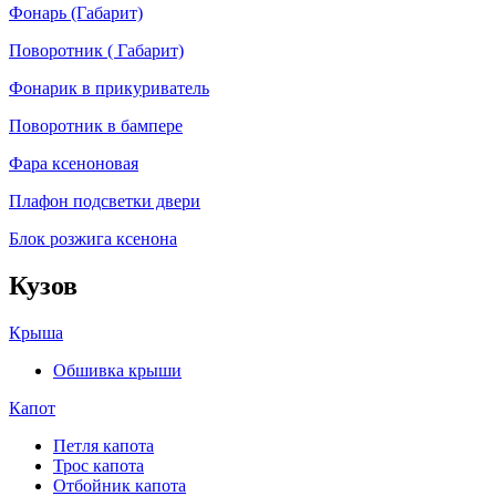
Фонарь (Габарит)
Поворотник ( Габарит)
Фонарик в прикуриватель
Поворотник в бампере
Фара ксеноновая
Плафон подсветки двери
Блок розжига ксенона
Кузов
Крыша
Обшивка крыши
Капот
Петля капота
Трос капота
Отбойник капота