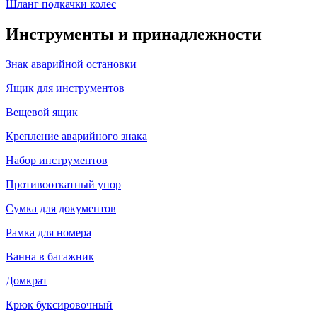
Шланг подкачки колес
Инструменты и принадлежности
Знак аварийной остановки
Ящик для инструментов
Вещевой ящик
Крепление аварийного знака
Набор инструментов
Противооткатный упор
Сумка для документов
Рамка для номера
Ванна в багажник
Домкрат
Крюк буксировочный