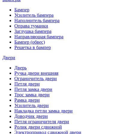
Бампер
Усилитель бампера
Наполнитель бампера
Оправа туманки
Заглушка бампера
Направляющая бампера
Бампер (обвес)
Решетка в бампер
Двери
Дверь
Ручка двери внешняя
Ограничитель двери
Петля двери
Петля замка двери
Трос замка двери
Рамка двери
Усилитель двери
Накладка петли замка двери
Доводчик двери
Петля ограничителя двери
Ролик двери сдвижной
Электропривод сдвижной двери