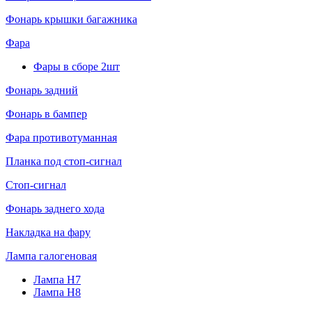
Фонарь крышки багажника
Фара
Фары в сборе 2шт
Фонарь задний
Фонарь в бампер
Фара противотуманная
Планка под стоп-сигнал
Стоп-сигнал
Фонарь заднего хода
Накладка на фару
Лампа галогеновая
Лампа H7
Лампа H8