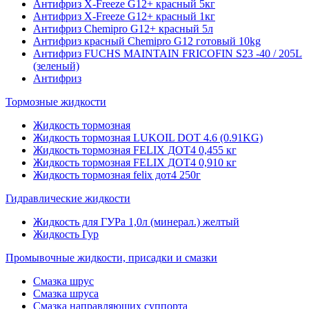
Антифриз X-Freeze G12+ красный 5кг
Антифриз X-Freeze G12+ красный 1кг
Антифриз Chemipro G12+ красный 5л
Антифриз красный Chemipro G12 готовый 10kg
Антифриз FUCHS MAINTAIN FRICOFIN S23 -40 / 205L
(зеленый)
Антифриз
Тормозные жидкости
Жидкость тормозная
Жидкость тормозная LUKOIL DOT 4.6 (0.91KG)
Жидкость тормозная FELIX ДОТ4 0,455 кг
Жидкость тормозная FELIX ДОТ4 0,910 кг
Жидкость тормозная felix дот4 250г
Гидравлические жидкости
Жидкость для ГУРа 1,0л (минерал.) желтый
Жидкость Гур
Промывочные жидкости, присадки и смазки
Смазка шрус
Смазка шруса
Смазка направляющих суппорта