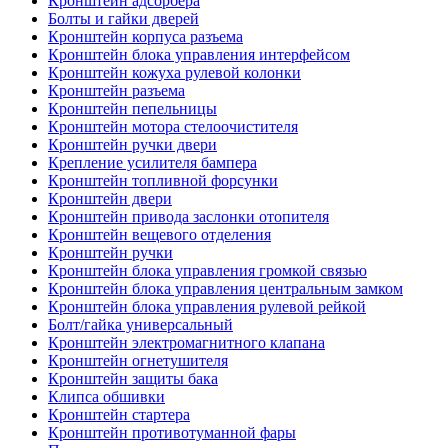
Кронштейн адсорбера
Болты и гайки дверей
Кронштейн корпуса разъема
Кронштейн блока управления интерфейсом
Кронштейн кожуха рулевой колонки
Кронштейн разъема
Кронштейн пепельницы
Кронштейн мотора стелоочистителя
Кронштейн ручки двери
Крепление усилителя бампера
Кронштейн топливной форсунки
Кронштейн двери
Кронштейн привода заслонки отопителя
Кронштейн вещевого отделения
Кронштейн ручки
Кронштейн блока управления громкой связью
Кронштейн блока управления центральным замком
Кронштейн блока управления рулевой рейкой
Болт/гайка универсальный
Кронштейн электромагнитного клапана
Кронштейн огнетушителя
Кронштейн защиты бака
Клипса обшивки
Кронштейн стартера
Кронштейн противотуманной фары