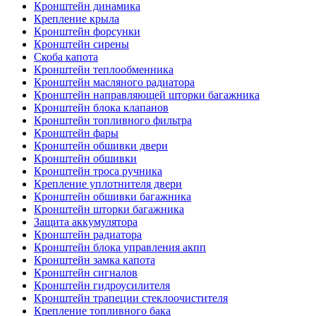
Кронштейн динамика
Крепление крыла
Кронштейн форсунки
Кронштейн сирены
Скоба капота
Кронштейн теплообменника
Кронштейн масляного радиатора
Кронштейн направляющей шторки багажника
Кронштейн блока клапанов
Кронштейн топливного фильтра
Кронштейн фары
Кронштейн обшивки двери
Кронштейн обшивки
Кронштейн троса ручника
Крепление уплотнителя двери
Кронштейн обшивки багажника
Кронштейн шторки багажника
Защита аккумулятора
Кронштейн радиатора
Кронштейн блока управления акпп
Кронштейн замка капота
Кронштейн сигналов
Кронштейн гидроусилителя
Кронштейн трапеции стеклоочистителя
Крепление топливного бака