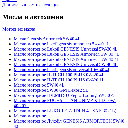
Двигатель и комплектующие
Масла и автохимия
Моторные масла
Масло Genesis Armortech 5W40 4L
Масло моторное lukoil genesis armortech 5w-40 1l
Масло моторное Lukoil GENESIS Universal 5W-30 4L
Масло моторное Lukoil GENESIS Armortech 5W-30 4L
Масло моторное Lukoil GENESIS Armortech 5W-40 4L
Масло моторное Lukoil GENESIS Universal 5W-40 4L
Масло моторное lukoil genesis universal 10w-40 4l
Масло моторное H-TECH 100 PLUS 0W-20 4L
Масло моторное H-TECH 100 PLUS 0W-20 1L
Масло моторное 5W40 4L
Масло моторное 5W30 GM Dexos2 5L
Масло моторное IDEMITSU Zepro Touring 5W-30 4л
Масло моторное FUCHS TITAN UNIMAX LD 10W-
40/205L
Масло моторное LUKOIL GARDEN 4Т SAE 30 (1L)
Масло моторное
Масло моторное Лукойл GENESIS ARMORTECH 5W40
4л