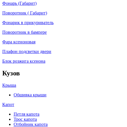
Фонарь (Габарит)
Поворотник ( Габарит)
Фонарик в прикуриватель
Поворотник в бампере
Фара ксеноновая
Плафон подсветки двери
Блок розжига ксенона
Кузов
Крыша
Обшивка крыши
Капот
Петля капота
Трос капота
Отбойник капота