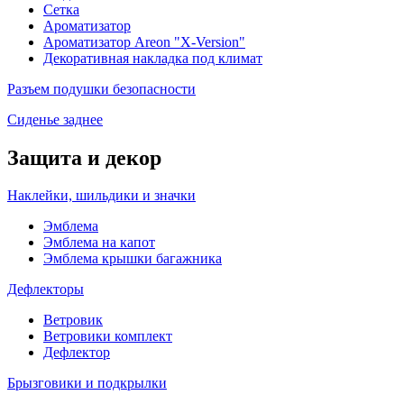
Сетка
Ароматизатор
Ароматизатор Areon "X-Version"
Декоративная накладка под климат
Разъем подушки безопасности
Сиденье заднее
Защита и декор
Наклейки, шильдики и значки
Эмблема
Эмблема на капот
Эмблема крышки багажника
Дефлекторы
Ветровик
Ветровики комплект
Дефлектор
Брызговики и подкрылки