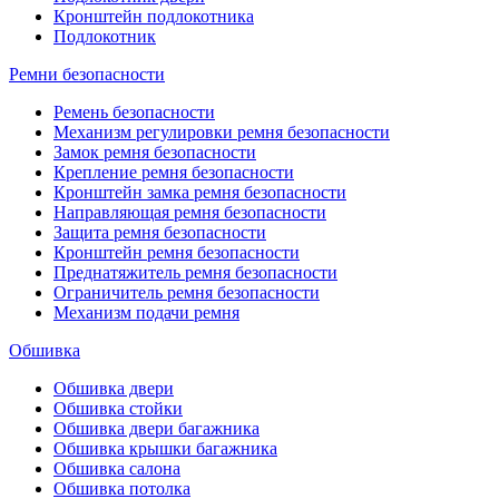
Кронштейн подлокотника
Подлокотник
Ремни безопасности
Ремень безопасности
Механизм регулировки ремня безопасности
Замок ремня безопасности
Крепление ремня безопасности
Кронштейн замка ремня безопасности
Направляющая ремня безопасности
Защита ремня безопасности
Кронштейн ремня безопасности
Преднатяжитель ремня безопасности
Ограничитель ремня безопасности
Механизм подачи ремня
Обшивка
Обшивка двери
Обшивка стойки
Обшивка двери багажника
Обшивка крышки багажника
Обшивка салона
Обшивка потолка