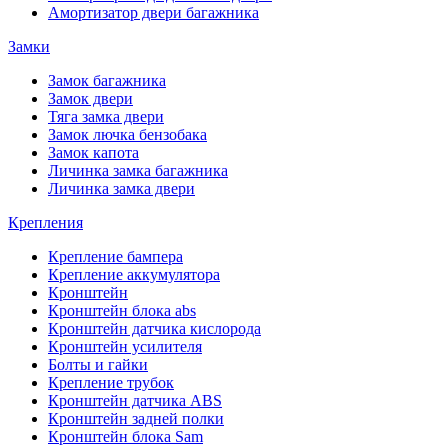
Амортизатор двери багажника
Замки
Замок багажника
Замок двери
Тяга замка двери
Замок лючка бензобака
Замок капота
Личинка замка багажника
Личинка замка двери
Крепления
Крепление бампера
Крепление аккумулятора
Кронштейн
Кронштейн блока abs
Кронштейн датчика кислорода
Кронштейн усилителя
Болты и гайки
Крепление трубок
Кронштейн датчика ABS
Кронштейн задней полки
Кронштейн блока Sam