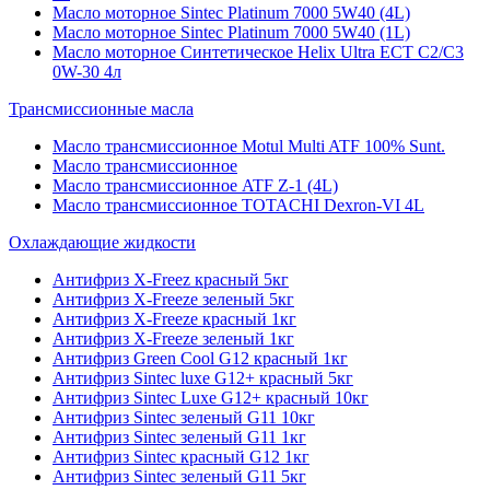
Масло моторное Sintec Platinum 7000 5W40 (4L)
Масло моторное Sintec Platinum 7000 5W40 (1L)
Масло моторное Синтетическое Helix Ultra ECT C2/C3
0W-30 4л
Трансмиссионные масла
Масло трансмиссионное Motul Multi ATF 100% Sunt.
Масло трансмиссионное
Масло трансмиссионное ATF Z-1 (4L)
Масло трансмиссионное TOTACHI Dexron-VI 4L
Охлаждающие жидкости
Антифриз X-Freez красный 5кг
Антифриз X-Freeze зеленый 5кг
Антифриз X-Freeze красный 1кг
Антифриз X-Freeze зеленый 1кг
Антифриз Green Cool G12 красный 1кг
Антифриз Sintec luxe G12+ красный 5кг
Антифриз Sintec Luxe G12+ красный 10кг
Антифриз Sintec зеленый G11 10кг
Антифриз Sintec зеленый G11 1кг
Антифриз Sintec красный G12 1кг
Антифриз Sintec зеленый G11 5кг