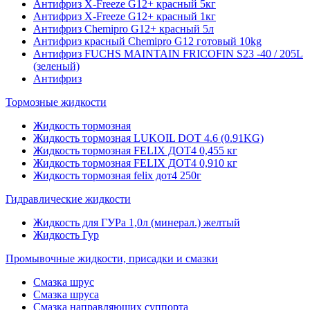
Антифриз X-Freeze G12+ красный 5кг
Антифриз X-Freeze G12+ красный 1кг
Антифриз Chemipro G12+ красный 5л
Антифриз красный Chemipro G12 готовый 10kg
Антифриз FUCHS MAINTAIN FRICOFIN S23 -40 / 205L
(зеленый)
Антифриз
Тормозные жидкости
Жидкость тормозная
Жидкость тормозная LUKOIL DOT 4.6 (0.91KG)
Жидкость тормозная FELIX ДОТ4 0,455 кг
Жидкость тормозная FELIX ДОТ4 0,910 кг
Жидкость тормозная felix дот4 250г
Гидравлические жидкости
Жидкость для ГУРа 1,0л (минерал.) желтый
Жидкость Гур
Промывочные жидкости, присадки и смазки
Смазка шрус
Смазка шруса
Смазка направляющих суппорта