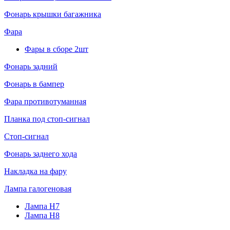
Фонарь крышки багажника
Фара
Фары в сборе 2шт
Фонарь задний
Фонарь в бампер
Фара противотуманная
Планка под стоп-сигнал
Стоп-сигнал
Фонарь заднего хода
Накладка на фару
Лампа галогеновая
Лампа H7
Лампа H8