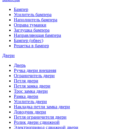
Бампер
Усилитель бампера
Наполнитель бампера
Оправа туманки
Заглушка бампера
Направляющая бампера
Бампер (обвес)
Решетка в бампер
Двери
Дверь
Ручка двери внешняя
Ограничитель двери
Петля двери
Петля замка двери
Трос замка двери
Рамка двери
Усилитель двери
Накладка петли замка двери
Доводчик двери
Петля ограничителя двери
Ролик двери сдвижной
Электропривод сдвижной двери