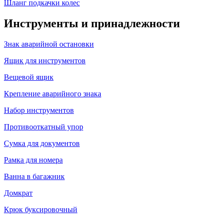
Шланг подкачки колес
Инструменты и принадлежности
Знак аварийной остановки
Ящик для инструментов
Вещевой ящик
Крепление аварийного знака
Набор инструментов
Противооткатный упор
Сумка для документов
Рамка для номера
Ванна в багажник
Домкрат
Крюк буксировочный