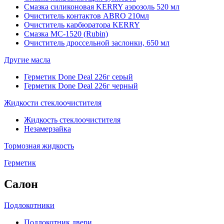
Смазка силиконовая KERRY аэрозоль 520 мл
Очиститель контактов ABRO 210мл
Очиститель карбюратора KERRY
Смазка МС-1520 (Rubin)
Очиститель дроссельной заслонки, 650 мл
Другие масла
Герметик Done Deal 226г серый
Герметик Done Deal 226г черный
Жидкости стеклоочистителя
Жидкость стеклоочистителя
Незамерзайка
Тормозная жидкость
Герметик
Салон
Подлокотники
Подлокотник двери