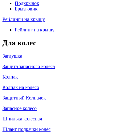
Подкрылок
Брызговик
Рейлинги на крышу
Рейлинг на крышу
Для колес
Заглушка
Защита запасного колеса
Колпак
Колпак на колесо
Защитный Колпачок
Запасное колесо
Шпилька колесная
Шланг подкачки колёс