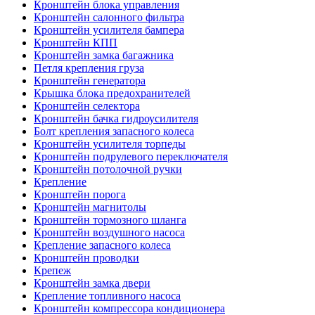
Кронштейн блока управления
Кронштейн салонного фильтра
Кронштейн усилителя бампера
Кронштейн КПП
Кронштейн замка багажника
Петля крепления груза
Кронштейн генератора
Крышка блока предохранителей
Кронштейн селектора
Кронштейн бачка гидроусилителя
Болт крепления запасного колеса
Кронштейн усилителя торпеды
Кронштейн подрулевого переключателя
Кронштейн потолочной ручки
Крепление
Кронштейн порога
Кронштейн магнитолы
Кронштейн тормозного шланга
Кронштейн воздушного насоса
Крепление запасного колеса
Кронштейн проводки
Крепеж
Кронштейн замка двери
Крепление топливного насоса
Кронштейн компрессора кондиционера