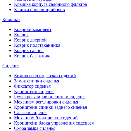
Крышка корпуса салонного фильтра
Клипса панели приборов
Коврики
Коврики комплект
Коврик
Коврик дверной
Коврик подстаканника
Коврик салона
Коврик багажника
Сиденья
Компрессор подкачки сидений
Замок спинки сиденья
Фиксатор сиденья
Кронштейн сиденья
Ручка регулировки спинки сиденья
Механизм регулировки сиденья
Кронштейн спинки заднего сиденья
Салазки сиденья
Механизм блокировки сидений
Кронштейн блока управления сиденьем
Скоба замка сиденья