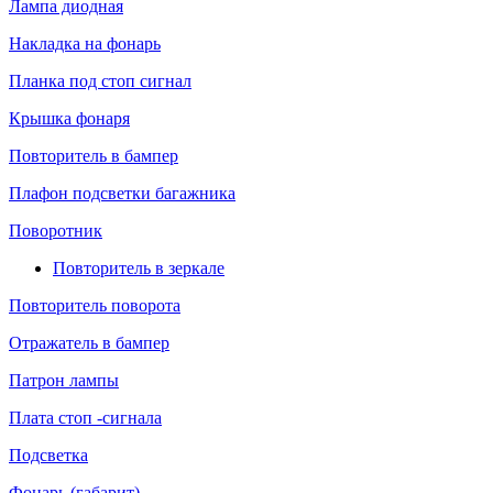
Лампа диодная
Накладка на фонарь
Планка под стоп сигнал
Крышка фонаря
Повторитель в бампер
Плафон подсветки багажника
Поворотник
Повторитель в зеркале
Повторитель поворота
Отражатель в бампер
Патрон лампы
Плата стоп -сигнала
Подсветка
Фонарь (габарит)