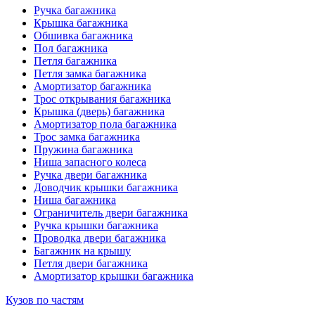
Ручка багажника
Крышка багажника
Обшивка багажника
Пол багажника
Петля багажника
Петля замка багажника
Амортизатор багажника
Трос открывания багажника
Крышка (дверь) багажника
Амортизатор пола багажника
Трос замка багажника
Пружина багажника
Ниша запасного колеса
Ручка двери багажника
Доводчик крышки багажника
Ниша багажника
Ограничитель двери багажника
Ручка крышки багажника
Проводка двери багажника
Багажник на крышу
Петля двери багажника
Амортизатор крышки багажника
Кузов по частям