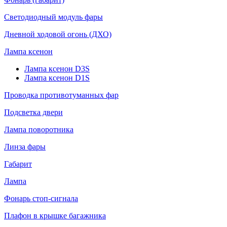
Светодиодный модуль фары
Дневной ходовой огонь (ДХО)
Лампа ксенон
Лампа ксенон D3S
Лампа ксенон D1S
Проводка противотуманных фар
Подсветка двери
Лампа поворотника
Линза фары
Габарит
Лампа
Фонарь стоп-сигнала
Плафон в крышке багажника