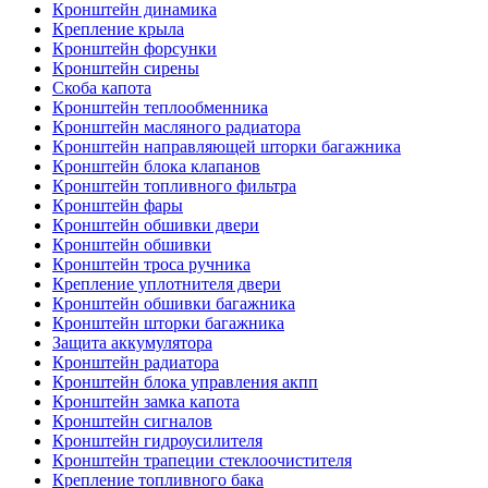
Кронштейн динамика
Крепление крыла
Кронштейн форсунки
Кронштейн сирены
Скоба капота
Кронштейн теплообменника
Кронштейн масляного радиатора
Кронштейн направляющей шторки багажника
Кронштейн блока клапанов
Кронштейн топливного фильтра
Кронштейн фары
Кронштейн обшивки двери
Кронштейн обшивки
Кронштейн троса ручника
Крепление уплотнителя двери
Кронштейн обшивки багажника
Кронштейн шторки багажника
Защита аккумулятора
Кронштейн радиатора
Кронштейн блока управления акпп
Кронштейн замка капота
Кронштейн сигналов
Кронштейн гидроусилителя
Кронштейн трапеции стеклоочистителя
Крепление топливного бака