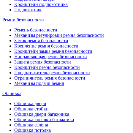
Кронштейн подлокотника
Подлокотник
Ремни безопасности
Ремень безопасности
Механизм регулировки ремня безопасности
Замок ремня безопасности
Крепление ремня безопасности
Кронштейн замка ремня безопасности
Направляющая ремня безопасности
Защита ремня безопасности
Кронштейн ремня безопасности
Преднатяжитель ремня безопасности
Ограничитель ремня безопасности
Механизм подачи ремня
Обшивка
Обшивка двери
Обшивка стойки
Обшивка двери багажника
Обшивка крышки багажника
Обшивка салона
Обшивка потолка