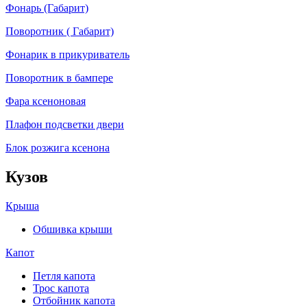
Фонарь (Габарит)
Поворотник ( Габарит)
Фонарик в прикуриватель
Поворотник в бампере
Фара ксеноновая
Плафон подсветки двери
Блок розжига ксенона
Кузов
Крыша
Обшивка крыши
Капот
Петля капота
Трос капота
Отбойник капота