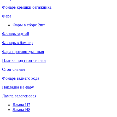
Фонарь крышки багажника
Фара
Фары в сборе 2шт
Фонарь задний
Фонарь в бампер
Фара противотуманная
Планка под стоп-сигнал
Стоп-сигнал
Фонарь заднего хода
Накладка на фару
Лампа галогеновая
Лампа H7
Лампа H8