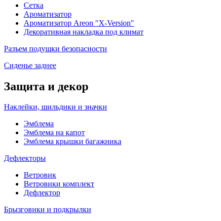
Сетка
Ароматизатор
Ароматизатор Areon "X-Version"
Декоративная накладка под климат
Разъем подушки безопасности
Сиденье заднее
Защита и декор
Наклейки, шильдики и значки
Эмблема
Эмблема на капот
Эмблема крышки багажника
Дефлекторы
Ветровик
Ветровики комплект
Дефлектор
Брызговики и подкрылки