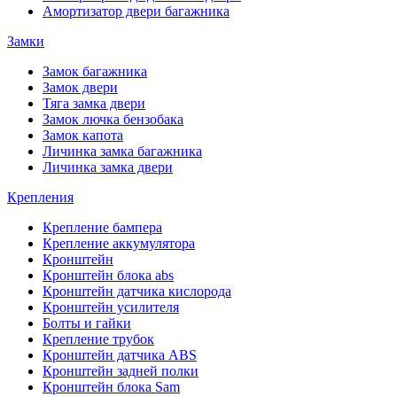
Амортизатор двери багажника
Замки
Замок багажника
Замок двери
Тяга замка двери
Замок лючка бензобака
Замок капота
Личинка замка багажника
Личинка замка двери
Крепления
Крепление бампера
Крепление аккумулятора
Кронштейн
Кронштейн блока abs
Кронштейн датчика кислорода
Кронштейн усилителя
Болты и гайки
Крепление трубок
Кронштейн датчика ABS
Кронштейн задней полки
Кронштейн блока Sam