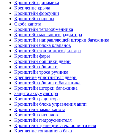
Кронштейн динамика
Крепление крыла
Кронштейн форсунки
Кронштейн сирены
Скоба капота
Кронштейн теплообменника
Кронштейн масляного радиатора
Кронштейн направляющей шторки багажника
Кронштейн блока клапанов
Кронштейн топливного фильтра
Кронштейн фары
Кронштейн обшивки двери
Кронштейн обшивки
Кронштейн троса ручника
Крепление уплотнителя двери
Кронштейн обшивки багажника
Кронштейн шторки багажника
Защита аккумулятора
Кронштейн радиатора
Кронштейн блока управления акпп
Кронштейн замка капота
Кронштейн сигналов
Кронштейн гидроусилителя
Кронштейн трапеции стеклоочистителя
Крепление топливного бака