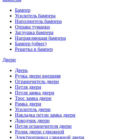
Бампер
Усилитель бампера
Наполнитель бампера
Оправа туманки
Заглушка бампера
Направляющая бампера
Бампер (обвес)
Решетка в бампер
Двери
Дверь
Ручка двери внешняя
Ограничитель двери
Петля двери
Петля замка двери
Трос замка двери
Рамка двери
Усилитель двери
Накладка петли замка двери
Доводчик двери
Петля ограничителя двери
Ролик двери сдвижной
Электропривод сдвижной двери