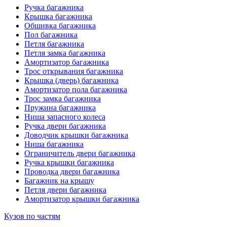
Ручка багажника
Крышка багажника
Обшивка багажника
Пол багажника
Петля багажника
Петля замка багажника
Амортизатор багажника
Трос открывания багажника
Крышка (дверь) багажника
Амортизатор пола багажника
Трос замка багажника
Пружина багажника
Ниша запасного колеса
Ручка двери багажника
Доводчик крышки багажника
Ниша багажника
Ограничитель двери багажника
Ручка крышки багажника
Проводка двери багажника
Багажник на крышу
Петля двери багажника
Амортизатор крышки багажника
Кузов по частям