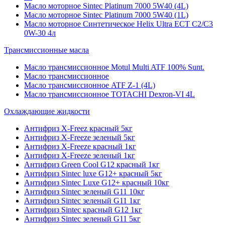
Масло моторное Sintec Platinum 7000 5W40 (4L)
Масло моторное Sintec Platinum 7000 5W40 (1L)
Масло моторное Синтетическое Helix Ultra ECT C2/C3
0W-30 4л
Трансмиссионные масла
Масло трансмиссионное Motul Multi ATF 100% Sunt.
Масло трансмиссионное
Масло трансмиссионное ATF Z-1 (4L)
Масло трансмиссионное TOTACHI Dexron-VI 4L
Охлаждающие жидкости
Антифриз X-Freez красный 5кг
Антифриз X-Freeze зеленый 5кг
Антифриз X-Freeze красный 1кг
Антифриз X-Freeze зеленый 1кг
Антифриз Green Cool G12 красный 1кг
Антифриз Sintec luxe G12+ красный 5кг
Антифриз Sintec Luxe G12+ красный 10кг
Антифриз Sintec зеленый G11 10кг
Антифриз Sintec зеленый G11 1кг
Антифриз Sintec красный G12 1кг
Антифриз Sintec зеленый G11 5кг