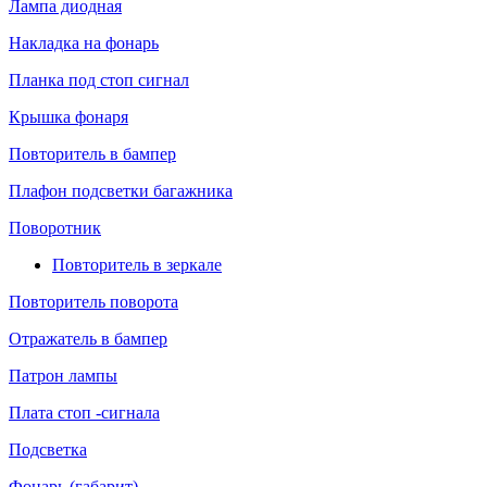
Лампа диодная
Накладка на фонарь
Планка под стоп сигнал
Крышка фонаря
Повторитель в бампер
Плафон подсветки багажника
Поворотник
Повторитель в зеркале
Повторитель поворота
Отражатель в бампер
Патрон лампы
Плата стоп -сигнала
Подсветка
Фонарь (габарит)