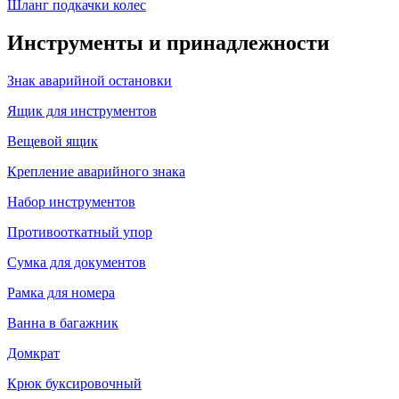
Шланг подкачки колес
Инструменты и принадлежности
Знак аварийной остановки
Ящик для инструментов
Вещевой ящик
Крепление аварийного знака
Набор инструментов
Противооткатный упор
Сумка для документов
Рамка для номера
Ванна в багажник
Домкрат
Крюк буксировочный