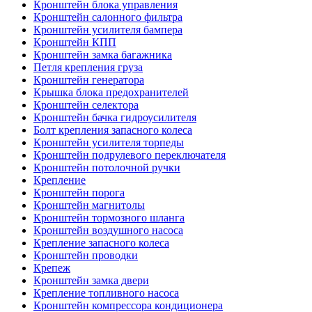
Кронштейн блока управления
Кронштейн салонного фильтра
Кронштейн усилителя бампера
Кронштейн КПП
Кронштейн замка багажника
Петля крепления груза
Кронштейн генератора
Крышка блока предохранителей
Кронштейн селектора
Кронштейн бачка гидроусилителя
Болт крепления запасного колеса
Кронштейн усилителя торпеды
Кронштейн подрулевого переключателя
Кронштейн потолочной ручки
Крепление
Кронштейн порога
Кронштейн магнитолы
Кронштейн тормозного шланга
Кронштейн воздушного насоса
Крепление запасного колеса
Кронштейн проводки
Крепеж
Кронштейн замка двери
Крепление топливного насоса
Кронштейн компрессора кондиционера