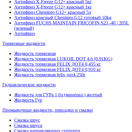
Антифриз X-Freeze G12+ красный 5кг
Антифриз X-Freeze G12+ красный 1кг
Антифриз Chemipro G12+ красный 5л
Антифриз красный Chemipro G12 готовый 10kg
Антифриз FUCHS MAINTAIN FRICOFIN S23 -40 / 205L
(зеленый)
Антифриз
Тормозные жидкости
Жидкость тормозная
Жидкость тормозная LUKOIL DOT 4.6 (0.91KG)
Жидкость тормозная FELIX ДОТ4 0,455 кг
Жидкость тормозная FELIX ДОТ4 0,910 кг
Жидкость тормозная felix дот4 250г
Гидравлические жидкости
Жидкость для ГУРа 1,0л (минерал.) желтый
Жидкость Гур
Промывочные жидкости, присадки и смазки
Смазка шрус
Смазка шруса
Смазка направляющих суппорта