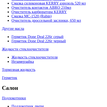
Смазка силиконовая KERRY аэрозоль 520 мл
Очиститель контактов ABRO 210мл
Очиститель карбюратора KERRY
Смазка МС-1520 (Rubin)
Очиститель дроссельной заслонки, 650 мл
Другие масла
Герметик Done Deal 226г серый
Герметик Done Deal 226г черный
Жидкости стеклоочистителя
Жидкость стеклоочистителя
Незамерзайка
Тормозная жидкость
Герметик
Салон
Подлокотники
Подлокотник двери