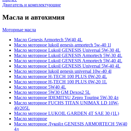
Двигатель и комплектующие
Масла и автохимия
Моторные масла
Масло Genesis Armortech 5W40 4L
Масло моторное lukoil genesis armortech 5w-40 1l
Масло моторное Lukoil GENESIS Universal 5W-30 4L
Масло моторное Lukoil GENESIS Armortech 5W-30 4L
Масло моторное Lukoil GENESIS Armortech 5W-40 4L
Масло моторное Lukoil GENESIS Universal 5W-40 4L
Масло моторное lukoil genesis universal 10w-40 4l
Масло моторное H-TECH 100 PLUS 0W-20 4L
Масло моторное H-TECH 100 PLUS 0W-20 1L
Масло моторное 5W40 4L
Масло моторное 5W30 GM Dexos2 5L
Масло моторное IDEMITSU Zepro Touring 5W-30 4л
Масло моторное FUCHS TITAN UNIMAX LD 10W-
40/205L
Масло моторное LUKOIL GARDEN 4Т SAE 30 (1L)
Масло моторное
Масло моторное Лукойл GENESIS ARMORTECH 5W40
4л