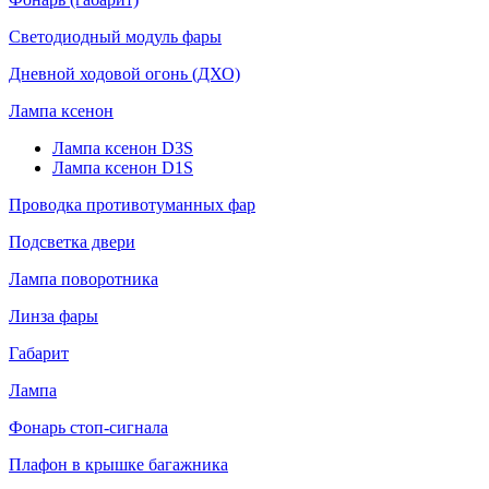
Светодиодный модуль фары
Дневной ходовой огонь (ДХО)
Лампа ксенон
Лампа ксенон D3S
Лампа ксенон D1S
Проводка противотуманных фар
Подсветка двери
Лампа поворотника
Линза фары
Габарит
Лампа
Фонарь стоп-сигнала
Плафон в крышке багажника