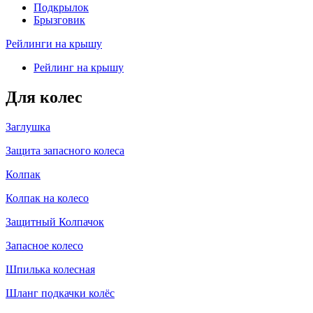
Подкрылок
Брызговик
Рейлинги на крышу
Рейлинг на крышу
Для колес
Заглушка
Защита запасного колеса
Колпак
Колпак на колесо
Защитный Колпачок
Запасное колесо
Шпилька колесная
Шланг подкачки колёс