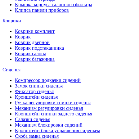
Крышка корпуса салонного фильтра
Клипса панели приборов
Коврики
Коврики комплект
Коврик
Коврик дверной
Коврик подстаканника
Коврик салона
Коврик багажника
Сиденья
Компрессор подкачки сидений
Замок спинки сиденья
Фиксатор сиденья
Кронштейн сиденья
Ручка регулировки спинки сиденья
Механизм регулировки сиденья
Кронштейн спинки заднего сиденья
Салазки сиденья
Механизм блокировки сидений
Кронштейн блока управления сиденьем
Скоба замка сиденья