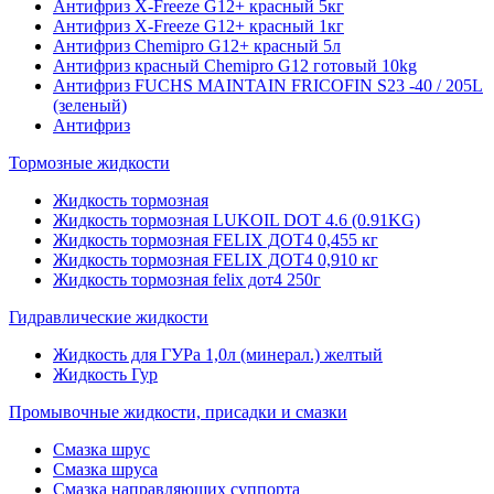
Антифриз X-Freeze G12+ красный 5кг
Антифриз X-Freeze G12+ красный 1кг
Антифриз Chemipro G12+ красный 5л
Антифриз красный Chemipro G12 готовый 10kg
Антифриз FUCHS MAINTAIN FRICOFIN S23 -40 / 205L
(зеленый)
Антифриз
Тормозные жидкости
Жидкость тормозная
Жидкость тормозная LUKOIL DOT 4.6 (0.91KG)
Жидкость тормозная FELIX ДОТ4 0,455 кг
Жидкость тормозная FELIX ДОТ4 0,910 кг
Жидкость тормозная felix дот4 250г
Гидравлические жидкости
Жидкость для ГУРа 1,0л (минерал.) желтый
Жидкость Гур
Промывочные жидкости, присадки и смазки
Смазка шрус
Смазка шруса
Смазка направляющих суппорта