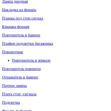
Лампа диодная
Накладка на фонарь
Планка под стоп сигнал
Крышка фонаря
Повторитель в бампер
Плафон подсветки багажника
Поворотник
Повторитель в зеркале
Повторитель поворота
Отражатель в бампер
Патрон лампы
Плата стоп -сигнала
Подсветка
Фонарь (габарит)