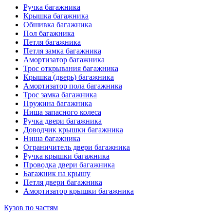
Ручка багажника
Крышка багажника
Обшивка багажника
Пол багажника
Петля багажника
Петля замка багажника
Амортизатор багажника
Трос открывания багажника
Крышка (дверь) багажника
Амортизатор пола багажника
Трос замка багажника
Пружина багажника
Ниша запасного колеса
Ручка двери багажника
Доводчик крышки багажника
Ниша багажника
Ограничитель двери багажника
Ручка крышки багажника
Проводка двери багажника
Багажник на крышу
Петля двери багажника
Амортизатор крышки багажника
Кузов по частям