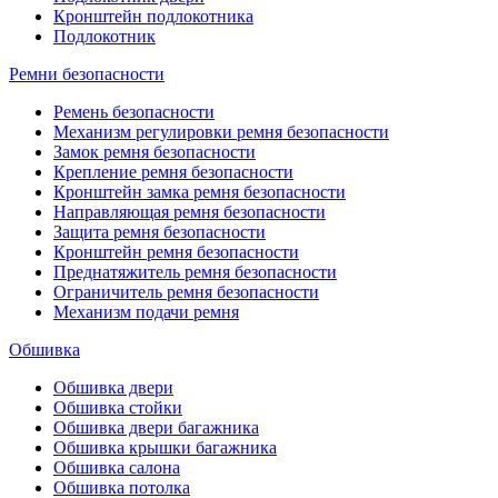
Кронштейн подлокотника
Подлокотник
Ремни безопасности
Ремень безопасности
Механизм регулировки ремня безопасности
Замок ремня безопасности
Крепление ремня безопасности
Кронштейн замка ремня безопасности
Направляющая ремня безопасности
Защита ремня безопасности
Кронштейн ремня безопасности
Преднатяжитель ремня безопасности
Ограничитель ремня безопасности
Механизм подачи ремня
Обшивка
Обшивка двери
Обшивка стойки
Обшивка двери багажника
Обшивка крышки багажника
Обшивка салона
Обшивка потолка