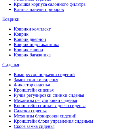
Крышка корпуса салонного фильтра
Клипса панели приборов
Коврики
Коврики комплект
Коврик
Коврик дверной
Коврик подстаканника
Коврик салона
Коврик багажника
Сиденья
Компрессор подкачки сидений
Замок спинки сиденья
Фиксатор сиденья
Кронштейн сиденья
Ручка регулировки спинки сиденья
Механизм регулировки сиденья
Кронштейн спинки заднего сиденья
Салазки сиденья
Механизм блокировки сидений
Кронштейн блока управления сиденьем
Скоба замка сиденья