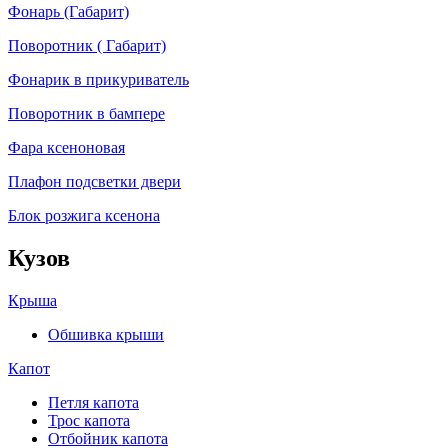
Фонарь (Габарит)
Поворотник ( Габарит)
Фонарик в прикуриватель
Поворотник в бампере
Фара ксеноновая
Плафон подсветки двери
Блок розжига ксенона
Кузов
Крыша
Обшивка крыши
Капот
Петля капота
Трос капота
Отбойник капота