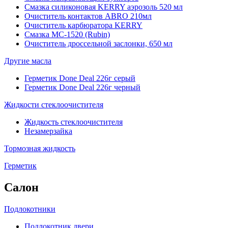
Смазка силиконовая KERRY аэрозоль 520 мл
Очиститель контактов ABRO 210мл
Очиститель карбюратора KERRY
Смазка МС-1520 (Rubin)
Очиститель дроссельной заслонки, 650 мл
Другие масла
Герметик Done Deal 226г серый
Герметик Done Deal 226г черный
Жидкости стеклоочистителя
Жидкость стеклоочистителя
Незамерзайка
Тормозная жидкость
Герметик
Салон
Подлокотники
Подлокотник двери