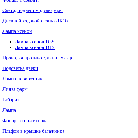
Светодиодный модуль фары
Дневной ходовой огонь (ДХО)
Лампа ксенон
Лампа ксенон D3S
Лампа ксенон D1S
Проводка противотуманных фар
Подсветка двери
Лампа поворотника
Линза фары
Габарит
Лампа
Фонарь стоп-сигнала
Плафон в крышке багажника