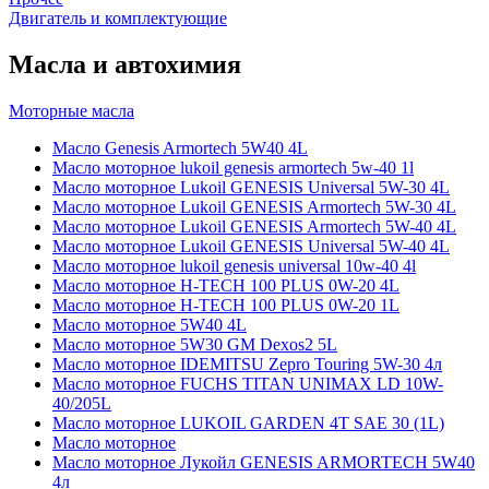
Двигатель и комплектующие
Масла и автохимия
Моторные масла
Масло Genesis Armortech 5W40 4L
Масло моторное lukoil genesis armortech 5w-40 1l
Масло моторное Lukoil GENESIS Universal 5W-30 4L
Масло моторное Lukoil GENESIS Armortech 5W-30 4L
Масло моторное Lukoil GENESIS Armortech 5W-40 4L
Масло моторное Lukoil GENESIS Universal 5W-40 4L
Масло моторное lukoil genesis universal 10w-40 4l
Масло моторное H-TECH 100 PLUS 0W-20 4L
Масло моторное H-TECH 100 PLUS 0W-20 1L
Масло моторное 5W40 4L
Масло моторное 5W30 GM Dexos2 5L
Масло моторное IDEMITSU Zepro Touring 5W-30 4л
Масло моторное FUCHS TITAN UNIMAX LD 10W-
40/205L
Масло моторное LUKOIL GARDEN 4Т SAE 30 (1L)
Масло моторное
Масло моторное Лукойл GENESIS ARMORTECH 5W40
4л