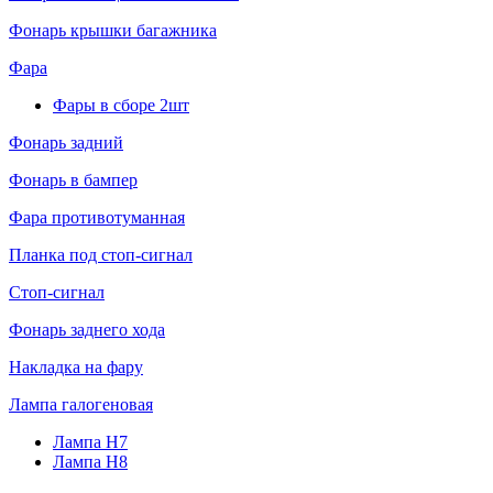
Фонарь крышки багажника
Фара
Фары в сборе 2шт
Фонарь задний
Фонарь в бампер
Фара противотуманная
Планка под стоп-сигнал
Стоп-сигнал
Фонарь заднего хода
Накладка на фару
Лампа галогеновая
Лампа H7
Лампа H8