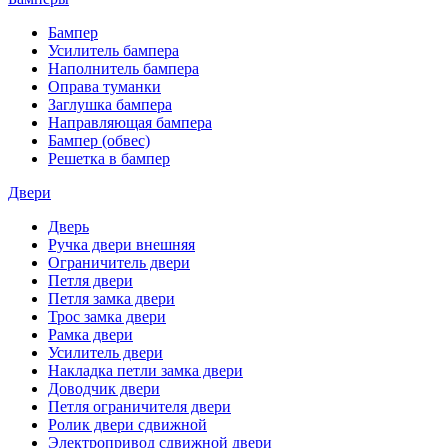
Бампер
Усилитель бампера
Наполнитель бампера
Оправа туманки
Заглушка бампера
Направляющая бампера
Бампер (обвес)
Решетка в бампер
Двери
Дверь
Ручка двери внешняя
Ограничитель двери
Петля двери
Петля замка двери
Трос замка двери
Рамка двери
Усилитель двери
Накладка петли замка двери
Доводчик двери
Петля ограничителя двери
Ролик двери сдвижной
Электропривод сдвижной двери