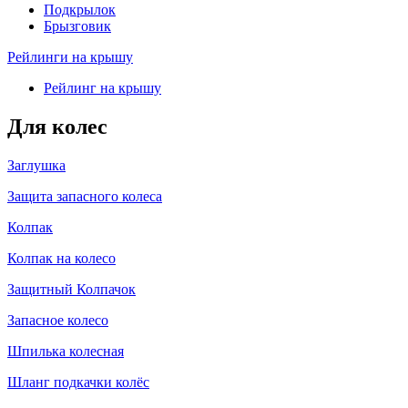
Подкрылок
Брызговик
Рейлинги на крышу
Рейлинг на крышу
Для колес
Заглушка
Защита запасного колеса
Колпак
Колпак на колесо
Защитный Колпачок
Запасное колесо
Шпилька колесная
Шланг подкачки колёс