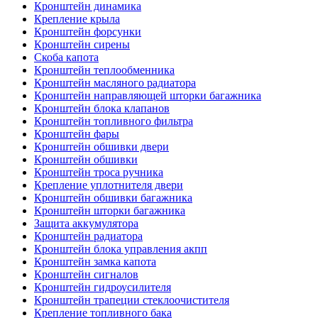
Кронштейн динамика
Крепление крыла
Кронштейн форсунки
Кронштейн сирены
Скоба капота
Кронштейн теплообменника
Кронштейн масляного радиатора
Кронштейн направляющей шторки багажника
Кронштейн блока клапанов
Кронштейн топливного фильтра
Кронштейн фары
Кронштейн обшивки двери
Кронштейн обшивки
Кронштейн троса ручника
Крепление уплотнителя двери
Кронштейн обшивки багажника
Кронштейн шторки багажника
Защита аккумулятора
Кронштейн радиатора
Кронштейн блока управления акпп
Кронштейн замка капота
Кронштейн сигналов
Кронштейн гидроусилителя
Кронштейн трапеции стеклоочистителя
Крепление топливного бака