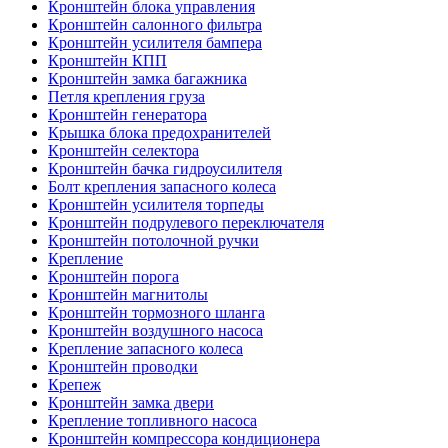
Кронштейн блока управления
Кронштейн салонного фильтра
Кронштейн усилителя бампера
Кронштейн КПП
Кронштейн замка багажника
Петля крепления груза
Кронштейн генератора
Крышка блока предохранителей
Кронштейн селектора
Кронштейн бачка гидроусилителя
Болт крепления запасного колеса
Кронштейн усилителя торпеды
Кронштейн подрулевого переключателя
Кронштейн потолочной ручки
Крепление
Кронштейн порога
Кронштейн магнитолы
Кронштейн тормозного шланга
Кронштейн воздушного насоса
Крепление запасного колеса
Кронштейн проводки
Крепеж
Кронштейн замка двери
Крепление топливного насоса
Кронштейн компрессора кондиционера