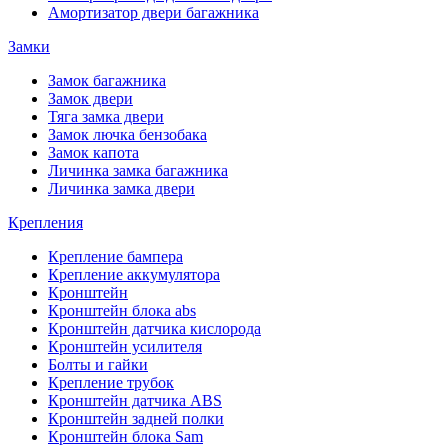
Амортизатор двери багажника
Замки
Замок багажника
Замок двери
Тяга замка двери
Замок лючка бензобака
Замок капота
Личинка замка багажника
Личинка замка двери
Крепления
Крепление бампера
Крепление аккумулятора
Кронштейн
Кронштейн блока abs
Кронштейн датчика кислорода
Кронштейн усилителя
Болты и гайки
Крепление трубок
Кронштейн датчика ABS
Кронштейн задней полки
Кронштейн блока Sam