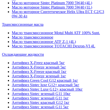
Масло моторное Sintec Platinum 7000 5W40 (4L)
Масло моторное Sintec Platinum 7000 5W40 (1L)
Масло моторное Синтетическое Helix Ultra ECT C2/C3
0W-30 4л
Трансмиссионные масла
Масло трансмиссионное Motul Multi ATF 100% Sunt.
Масло трансмиссионное
Масло трансмиссионное ATF Z-1 (4L)
Масло трансмиссионное TOTACHI Dexron-VI 4L
Охлаждающие жидкости
Антифриз X-Freez красный 5кг
Антифриз X-Freeze зеленый 5кг
Антифриз X-Freeze красный 1кг
Антифриз X-Freeze зеленый 1кг
Антифриз Green Cool G12 красный 1кг
Антифриз Sintec luxe G12+ красный 5кг
Антифриз Sintec Luxe G12+ красный 10кг
Антифриз Sintec зеленый G11 10кг
Антифриз Sintec зеленый G11 1кг
Антифриз Sintec красный G12 1кг
Антифриз Sintec зеленый G11 5кг