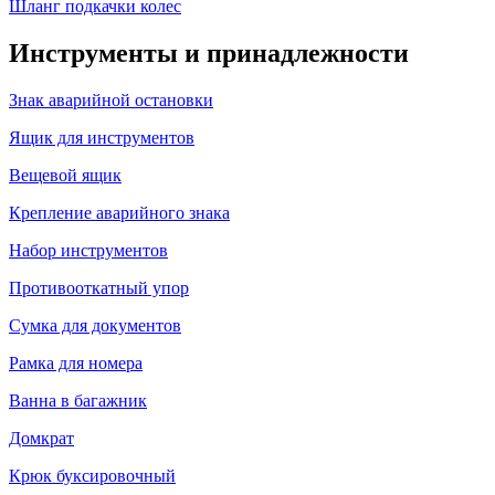
Шланг подкачки колес
Инструменты и принадлежности
Знак аварийной остановки
Ящик для инструментов
Вещевой ящик
Крепление аварийного знака
Набор инструментов
Противооткатный упор
Сумка для документов
Рамка для номера
Ванна в багажник
Домкрат
Крюк буксировочный