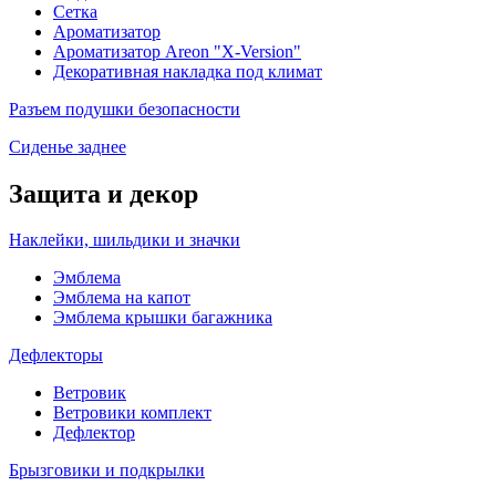
Сетка
Ароматизатор
Ароматизатор Areon "X-Version"
Декоративная накладка под климат
Разъем подушки безопасности
Сиденье заднее
Защита и декор
Наклейки, шильдики и значки
Эмблема
Эмблема на капот
Эмблема крышки багажника
Дефлекторы
Ветровик
Ветровики комплект
Дефлектор
Брызговики и подкрылки