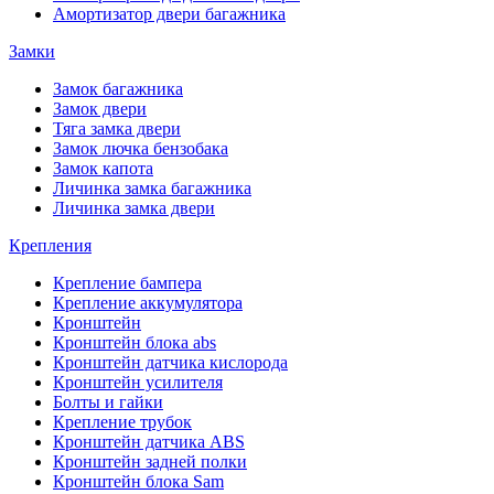
Амортизатор двери багажника
Замки
Замок багажника
Замок двери
Тяга замка двери
Замок лючка бензобака
Замок капота
Личинка замка багажника
Личинка замка двери
Крепления
Крепление бампера
Крепление аккумулятора
Кронштейн
Кронштейн блока abs
Кронштейн датчика кислорода
Кронштейн усилителя
Болты и гайки
Крепление трубок
Кронштейн датчика ABS
Кронштейн задней полки
Кронштейн блока Sam