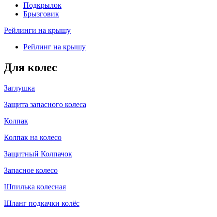
Подкрылок
Брызговик
Рейлинги на крышу
Рейлинг на крышу
Для колес
Заглушка
Защита запасного колеса
Колпак
Колпак на колесо
Защитный Колпачок
Запасное колесо
Шпилька колесная
Шланг подкачки колёс