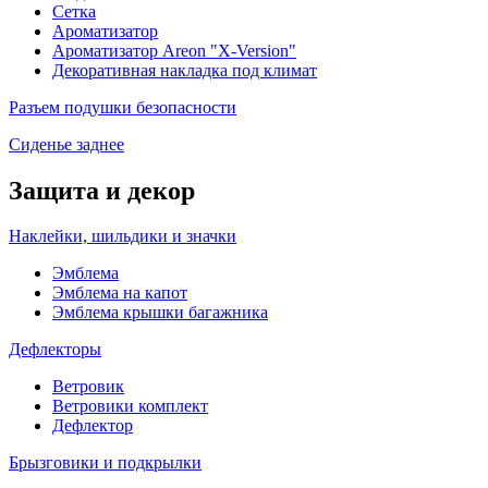
Сетка
Ароматизатор
Ароматизатор Areon "X-Version"
Декоративная накладка под климат
Разъем подушки безопасности
Сиденье заднее
Защита и декор
Наклейки, шильдики и значки
Эмблема
Эмблема на капот
Эмблема крышки багажника
Дефлекторы
Ветровик
Ветровики комплект
Дефлектор
Брызговики и подкрылки