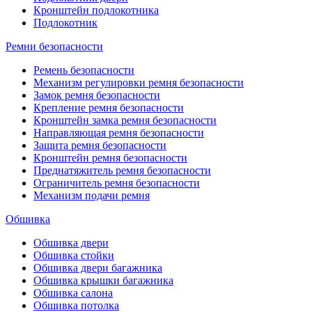
Кронштейн подлокотника
Подлокотник
Ремни безопасности
Ремень безопасности
Механизм регулировки ремня безопасности
Замок ремня безопасности
Крепление ремня безопасности
Кронштейн замка ремня безопасности
Направляющая ремня безопасности
Защита ремня безопасности
Кронштейн ремня безопасности
Преднатяжитель ремня безопасности
Ограничитель ремня безопасности
Механизм подачи ремня
Обшивка
Обшивка двери
Обшивка стойки
Обшивка двери багажника
Обшивка крышки багажника
Обшивка салона
Обшивка потолка