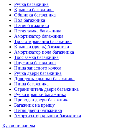
Ручка багажника
Крышка багажника
Обшивка багажника
Пол багажника
Петля багажника
Петля замка багажника
Амортизатор багажника
Трос открывания багажника
Крышка (дверь) багажника
Амортизатор пола багажника
Трос замка багажника
Пружина багажника
Ниша запасного колеса
Ручка двери багажника
Доводчик крышки багажника
Ниша багажника
Ограничитель двери багажника
Ручка крышки багажника
Проводка двери багажника
Багажник на крышу
Петля двери багажника
Амортизатор крышки багажника
Кузов по частям