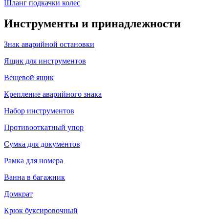
Шланг подкачки колес
Инструменты и принадлежности
Знак аварийной остановки
Ящик для инструментов
Вещевой ящик
Крепление аварийного знака
Набор инструментов
Противооткатный упор
Сумка для документов
Рамка для номера
Ванна в багажник
Домкрат
Крюк буксировочный