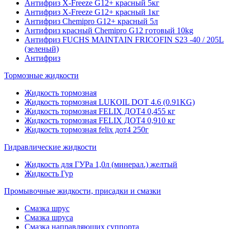
Антифриз X-Freeze G12+ красный 5кг
Антифриз X-Freeze G12+ красный 1кг
Антифриз Chemipro G12+ красный 5л
Антифриз красный Chemipro G12 готовый 10kg
Антифриз FUCHS MAINTAIN FRICOFIN S23 -40 / 205L
(зеленый)
Антифриз
Тормозные жидкости
Жидкость тормозная
Жидкость тормозная LUKOIL DOT 4.6 (0.91KG)
Жидкость тормозная FELIX ДОТ4 0,455 кг
Жидкость тормозная FELIX ДОТ4 0,910 кг
Жидкость тормозная felix дот4 250г
Гидравлические жидкости
Жидкость для ГУРа 1,0л (минерал.) желтый
Жидкость Гур
Промывочные жидкости, присадки и смазки
Смазка шрус
Смазка шруса
Смазка направляющих суппорта