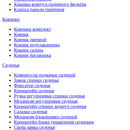
Крышка корпуса салонного фильтра
Клипса панели приборов
Коврики
Коврики комплект
Коврик
Коврик дверной
Коврик подстаканника
Коврик салона
Коврик багажника
Сиденья
Компрессор подкачки сидений
Замок спинки сиденья
Фиксатор сиденья
Кронштейн сиденья
Ручка регулировки спинки сиденья
Механизм регулировки сиденья
Кронштейн спинки заднего сиденья
Салазки сиденья
Механизм блокировки сидений
Кронштейн блока управления сиденьем
Скоба замка сиденья