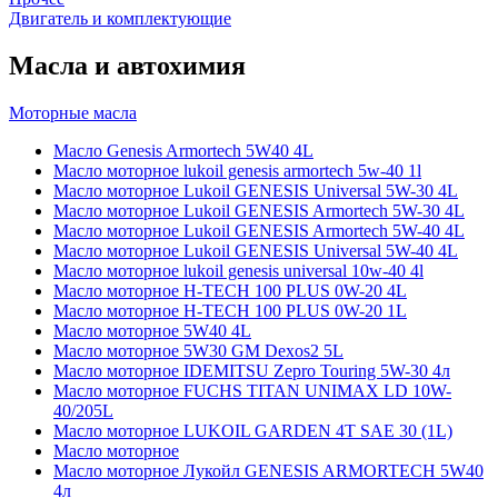
Двигатель и комплектующие
Масла и автохимия
Моторные масла
Масло Genesis Armortech 5W40 4L
Масло моторное lukoil genesis armortech 5w-40 1l
Масло моторное Lukoil GENESIS Universal 5W-30 4L
Масло моторное Lukoil GENESIS Armortech 5W-30 4L
Масло моторное Lukoil GENESIS Armortech 5W-40 4L
Масло моторное Lukoil GENESIS Universal 5W-40 4L
Масло моторное lukoil genesis universal 10w-40 4l
Масло моторное H-TECH 100 PLUS 0W-20 4L
Масло моторное H-TECH 100 PLUS 0W-20 1L
Масло моторное 5W40 4L
Масло моторное 5W30 GM Dexos2 5L
Масло моторное IDEMITSU Zepro Touring 5W-30 4л
Масло моторное FUCHS TITAN UNIMAX LD 10W-
40/205L
Масло моторное LUKOIL GARDEN 4Т SAE 30 (1L)
Масло моторное
Масло моторное Лукойл GENESIS ARMORTECH 5W40
4л