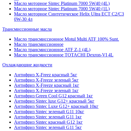
Масло моторное Sintec Platinum 7000 5W40 (4L)
Масло моторное Sintec Platinum 7000 5W40 (1L)
Масло моторное Синтетическое Helix Ultra ECT C2/C3
0W-30 4л
Трансмиссионные масла
Масло трансмиссионное Motul Multi ATF 100% Sunt.
Масло трансмиссионное
Масло трансмиссионное ATF Z-1 (4L)
Масло трансмиссионное TOTACHI Dexron-VI 4L
Охлаждающие жидкости
Антифриз X-Freez красный 5кг
Антифриз X-Freeze зеленый 5кг
Антифриз X-Freeze красный 1кг
Антифриз X-Freeze зеленый 1кг
Антифриз Green Cool G12 красный 1кг
Антифриз Sintec luxe G12+ красный 5кг
Антифриз Sintec Luxe G12+ красный 10кг
Антифриз Sintec зеленый G11 10кг
Антифриз Sintec зеленый G11 1кг
Антифриз Sintec красный G12 1кг
Антифриз Sintec зеленый G11 5кг