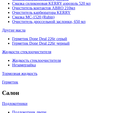
Смазка силиконовая KERRY аэрозоль 520 мл
Очиститель контактов ABRO 210мл
Очиститель карбюратора KERRY
Смазка МС-1520 (Rubin)
Очиститель дроссельной заслонки, 650 мл
Другие масла
Герметик Done Deal 226г серый
Герметик Done Deal 226г черный
Жидкости стеклоочистителя
Жидкость стеклоочистителя
Незамерзайка
Тормозная жидкость
Герметик
Салон
Подлокотники
Подлокотник двери