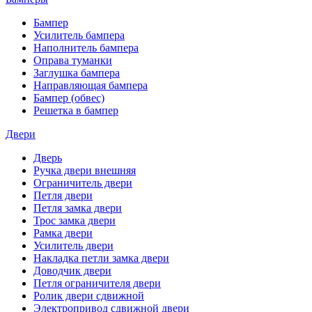
Бампер
Усилитель бампера
Наполнитель бампера
Оправа туманки
Заглушка бампера
Направляющая бампера
Бампер (обвес)
Решетка в бампер
Двери
Дверь
Ручка двери внешняя
Ограничитель двери
Петля двери
Петля замка двери
Трос замка двери
Рамка двери
Усилитель двери
Накладка петли замка двери
Доводчик двери
Петля ограничителя двери
Ролик двери сдвижной
Электропривод сдвижной двери