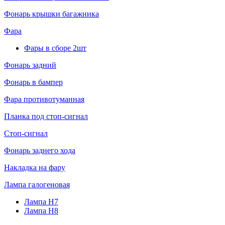
Фонарь крышки багажника
Фара
Фары в сборе 2шт
Фонарь задний
Фонарь в бампер
Фара противотуманная
Планка под стоп-сигнал
Стоп-сигнал
Фонарь заднего хода
Накладка на фару
Лампа галогеновая
Лампа H7
Лампа H8