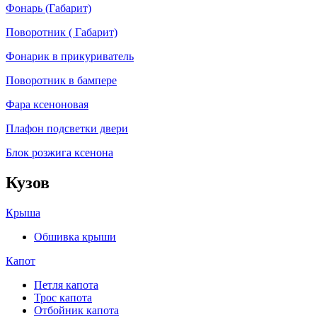
Фонарь (Габарит)
Поворотник ( Габарит)
Фонарик в прикуриватель
Поворотник в бампере
Фара ксеноновая
Плафон подсветки двери
Блок розжига ксенона
Кузов
Крыша
Обшивка крыши
Капот
Петля капота
Трос капота
Отбойник капота