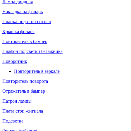
Лампа диодная
Накладка на фонарь
Планка под стоп сигнал
Крышка фонаря
Повторитель в бампер
Плафон подсветки багажника
Поворотник
Повторитель в зеркале
Повторитель поворота
Отражатель в бампер
Патрон лампы
Плата стоп -сигнала
Подсветка
Фонарь (габарит)