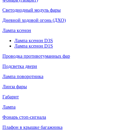
Светодиодный модуль фары
Дневной ходовой огонь (ДХО)
Лампа ксенон
Лампа ксенон D3S
Лампа ксенон D1S
Проводка противотуманных фар
Подсветка двери
Лампа поворотника
Линза фары
Габарит
Лампа
Фонарь стоп-сигнала
Плафон в крышке багажника