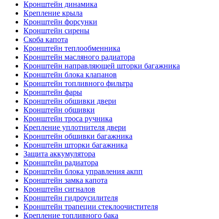
Кронштейн динамика
Крепление крыла
Кронштейн форсунки
Кронштейн сирены
Скоба капота
Кронштейн теплообменника
Кронштейн масляного радиатора
Кронштейн направляющей шторки багажника
Кронштейн блока клапанов
Кронштейн топливного фильтра
Кронштейн фары
Кронштейн обшивки двери
Кронштейн обшивки
Кронштейн троса ручника
Крепление уплотнителя двери
Кронштейн обшивки багажника
Кронштейн шторки багажника
Защита аккумулятора
Кронштейн радиатора
Кронштейн блока управления акпп
Кронштейн замка капота
Кронштейн сигналов
Кронштейн гидроусилителя
Кронштейн трапеции стеклоочистителя
Крепление топливного бака