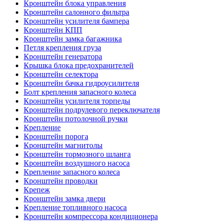
Кронштейн блока управления
Кронштейн салонного фильтра
Кронштейн усилителя бампера
Кронштейн КПП
Кронштейн замка багажника
Петля крепления груза
Кронштейн генератора
Крышка блока предохранителей
Кронштейн селектора
Кронштейн бачка гидроусилителя
Болт крепления запасного колеса
Кронштейн усилителя торпеды
Кронштейн подрулевого переключателя
Кронштейн потолочной ручки
Крепление
Кронштейн порога
Кронштейн магнитолы
Кронштейн тормозного шланга
Кронштейн воздушного насоса
Крепление запасного колеса
Кронштейн проводки
Крепеж
Кронштейн замка двери
Крепление топливного насоса
Кронштейн компрессора кондиционера