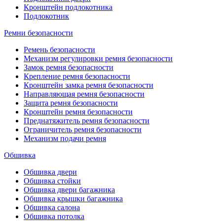
Кронштейн подлокотника
Подлокотник
Ремни безопасности
Ремень безопасности
Механизм регулировки ремня безопасности
Замок ремня безопасности
Крепление ремня безопасности
Кронштейн замка ремня безопасности
Направляющая ремня безопасности
Защита ремня безопасности
Кронштейн ремня безопасности
Преднатяжитель ремня безопасности
Ограничитель ремня безопасности
Механизм подачи ремня
Обшивка
Обшивка двери
Обшивка стойки
Обшивка двери багажника
Обшивка крышки багажника
Обшивка салона
Обшивка потолка