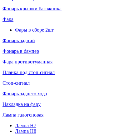
Фонарь крышки багажника
Фара
Фары в сборе 2шт
Фонарь задний
Фонарь в бампер
Фара противотуманная
Планка под стоп-сигнал
Стоп-сигнал
Фонарь заднего хода
Накладка на фару
Лампа галогеновая
Лампа H7
Лампа H8