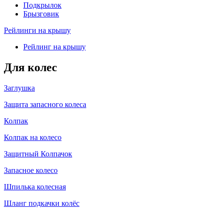
Подкрылок
Брызговик
Рейлинги на крышу
Рейлинг на крышу
Для колес
Заглушка
Защита запасного колеса
Колпак
Колпак на колесо
Защитный Колпачок
Запасное колесо
Шпилька колесная
Шланг подкачки колёс