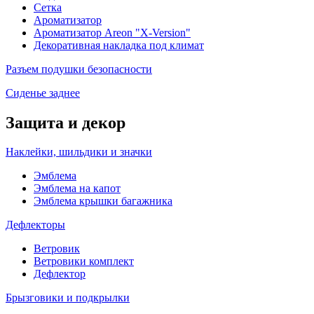
Сетка
Ароматизатор
Ароматизатор Areon "X-Version"
Декоративная накладка под климат
Разъем подушки безопасности
Сиденье заднее
Защита и декор
Наклейки, шильдики и значки
Эмблема
Эмблема на капот
Эмблема крышки багажника
Дефлекторы
Ветровик
Ветровики комплект
Дефлектор
Брызговики и подкрылки