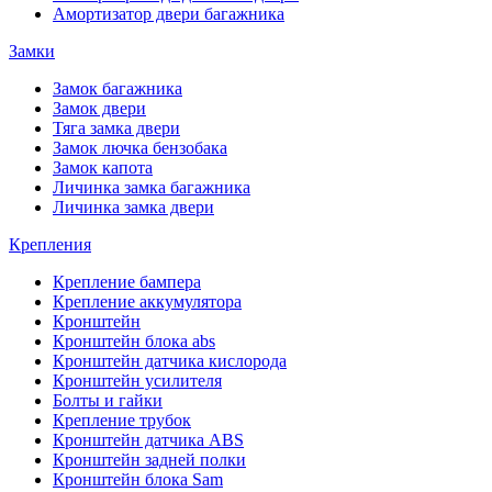
Амортизатор двери багажника
Замки
Замок багажника
Замок двери
Тяга замка двери
Замок лючка бензобака
Замок капота
Личинка замка багажника
Личинка замка двери
Крепления
Крепление бампера
Крепление аккумулятора
Кронштейн
Кронштейн блока abs
Кронштейн датчика кислорода
Кронштейн усилителя
Болты и гайки
Крепление трубок
Кронштейн датчика ABS
Кронштейн задней полки
Кронштейн блока Sam