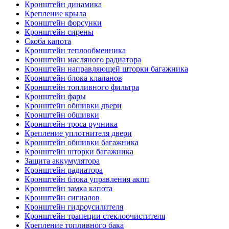
Кронштейн динамика
Крепление крыла
Кронштейн форсунки
Кронштейн сирены
Скоба капота
Кронштейн теплообменника
Кронштейн масляного радиатора
Кронштейн направляющей шторки багажника
Кронштейн блока клапанов
Кронштейн топливного фильтра
Кронштейн фары
Кронштейн обшивки двери
Кронштейн обшивки
Кронштейн троса ручника
Крепление уплотнителя двери
Кронштейн обшивки багажника
Кронштейн шторки багажника
Защита аккумулятора
Кронштейн радиатора
Кронштейн блока управления акпп
Кронштейн замка капота
Кронштейн сигналов
Кронштейн гидроусилителя
Кронштейн трапеции стеклоочистителя
Крепление топливного бака