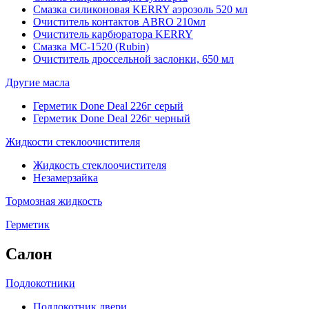
Смазка силиконовая KERRY аэрозоль 520 мл
Очиститель контактов ABRO 210мл
Очиститель карбюратора KERRY
Смазка МС-1520 (Rubin)
Очиститель дроссельной заслонки, 650 мл
Другие масла
Герметик Done Deal 226г серый
Герметик Done Deal 226г черный
Жидкости стеклоочистителя
Жидкость стеклоочистителя
Незамерзайка
Тормозная жидкость
Герметик
Салон
Подлокотники
Подлокотник двери