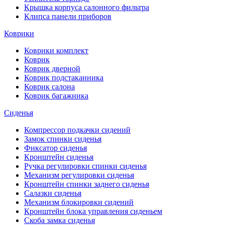
Крышка корпуса салонного фильтра
Клипса панели приборов
Коврики
Коврики комплект
Коврик
Коврик дверной
Коврик подстаканника
Коврик салона
Коврик багажника
Сиденья
Компрессор подкачки сидений
Замок спинки сиденья
Фиксатор сиденья
Кронштейн сиденья
Ручка регулировки спинки сиденья
Механизм регулировки сиденья
Кронштейн спинки заднего сиденья
Салазки сиденья
Механизм блокировки сидений
Кронштейн блока управления сиденьем
Скоба замка сиденья