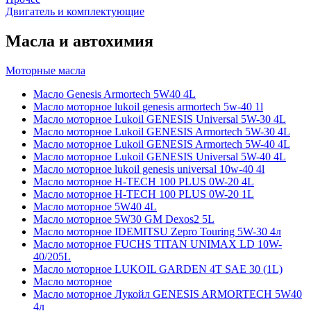
Двигатель и комплектующие
Масла и автохимия
Моторные масла
Масло Genesis Armortech 5W40 4L
Масло моторное lukoil genesis armortech 5w-40 1l
Масло моторное Lukoil GENESIS Universal 5W-30 4L
Масло моторное Lukoil GENESIS Armortech 5W-30 4L
Масло моторное Lukoil GENESIS Armortech 5W-40 4L
Масло моторное Lukoil GENESIS Universal 5W-40 4L
Масло моторное lukoil genesis universal 10w-40 4l
Масло моторное H-TECH 100 PLUS 0W-20 4L
Масло моторное H-TECH 100 PLUS 0W-20 1L
Масло моторное 5W40 4L
Масло моторное 5W30 GM Dexos2 5L
Масло моторное IDEMITSU Zepro Touring 5W-30 4л
Масло моторное FUCHS TITAN UNIMAX LD 10W-
40/205L
Масло моторное LUKOIL GARDEN 4Т SAE 30 (1L)
Масло моторное
Масло моторное Лукойл GENESIS ARMORTECH 5W40
4л