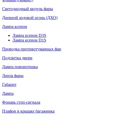
Светодиодный модуль фары
Дневной ходовой огонь (ДХО)
Лампа ксенон
Лампа ксенон D3S
Лампа ксенон D1S
Проводка противотуманных фар
Подсветка двери
Лампа поворотника
Линза фары
Габарит
Лампа
Фонарь стоп-сигнала
Плафон в крышке багажника