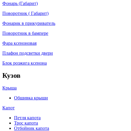
Фонарь (Габарит)
Поворотник ( Габарит)
Фонарик в прикуриватель
Поворотник в бампере
Фара ксеноновая
Плафон подсветки двери
Блок розжига ксенона
Кузов
Крыша
Обшивка крыши
Капот
Петля капота
Трос капота
Отбойник капота