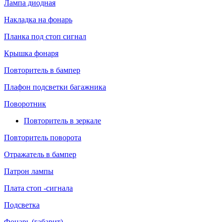
Лампа диодная
Накладка на фонарь
Планка под стоп сигнал
Крышка фонаря
Повторитель в бампер
Плафон подсветки багажника
Поворотник
Повторитель в зеркале
Повторитель поворота
Отражатель в бампер
Патрон лампы
Плата стоп -сигнала
Подсветка
Фонарь (габарит)