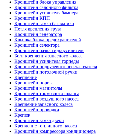
Кронштейн блока управления
Кронштейн салонного фильтра
Кронштейн усилителя бампера
Кронштейн КПП
Кронштейн замка багажника
Петля крепления груза
Кронштейн генератора
Крышка блока предохранителей
Кронштейн селектора
Кронштейн бачка гидроусилителя
Болт крепления запасного колеса
Кронштейн усилителя торпеды
Кронштейн подрулевого переключателя
Кронштейн потолочной ручки
Крепление
Кронштейн порога
Кронштейн магнитолы
Кронштейн тормозного шланга
Кронштейн воздушного насоса
Крепление запасного колеса
Кронштейн проводки
Крепеж
Кронштейн замка двери
Крепление топливного насоса
Кронштейн компрессора кондиционера