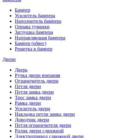
Бампер
Усилитель бампера
Наполнитель бампера
Оправа туманки
Заглушка бампера
Направляющая бампера
Бампер (обвес)
Решетка в бампер
Двери
Дверь
Ручка двери внешняя
Ограничитель двери
Петля двери
Петля замка двери
Трос замка двери
Рамка двери
Усилитель двери
Накладка петли замка двери
Доводчик двери
Петля ограничителя двери
Ролик двери сдвижной
Электропривод сдвижной двери