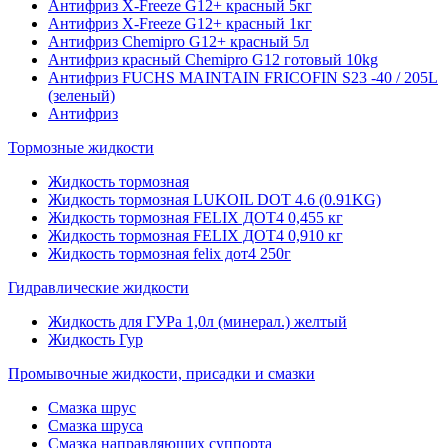
Антифриз X-Freeze G12+ красный 5кг
Антифриз X-Freeze G12+ красный 1кг
Антифриз Chemipro G12+ красный 5л
Антифриз красный Chemipro G12 готовый 10kg
Антифриз FUCHS MAINTAIN FRICOFIN S23 -40 / 205L
(зеленый)
Антифриз
Тормозные жидкости
Жидкость тормозная
Жидкость тормозная LUKOIL DOT 4.6 (0.91KG)
Жидкость тормозная FELIX ДОТ4 0,455 кг
Жидкость тормозная FELIX ДОТ4 0,910 кг
Жидкость тормозная felix дот4 250г
Гидравлические жидкости
Жидкость для ГУРа 1,0л (минерал.) желтый
Жидкость Гур
Промывочные жидкости, присадки и смазки
Смазка шрус
Смазка шруса
Смазка направляющих суппорта