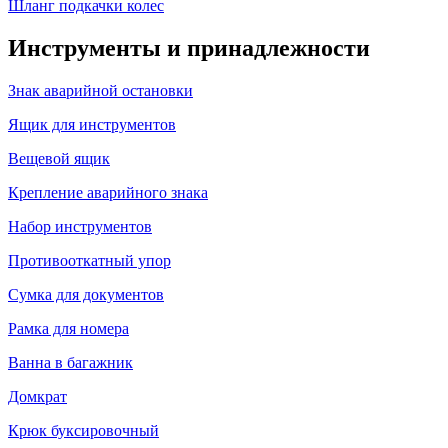
Шланг подкачки колес
Инструменты и принадлежности
Знак аварийной остановки
Ящик для инструментов
Вещевой ящик
Крепление аварийного знака
Набор инструментов
Противооткатный упор
Сумка для документов
Рамка для номера
Ванна в багажник
Домкрат
Крюк буксировочный