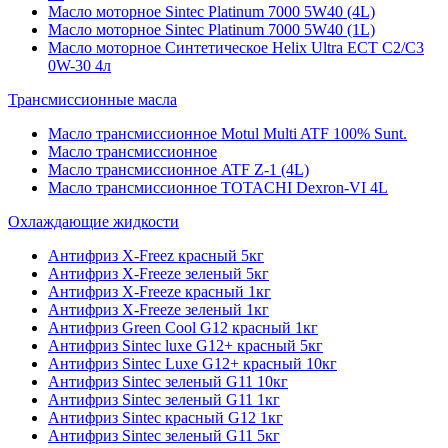
Масло моторное Sintec Platinum 7000 5W40 (4L)
Масло моторное Sintec Platinum 7000 5W40 (1L)
Масло моторное Синтетическое Helix Ultra ECT C2/C3
0W-30 4л
Трансмиссионные масла
Масло трансмиссионное Motul Multi ATF 100% Sunt.
Масло трансмиссионное
Масло трансмиссионное ATF Z-1 (4L)
Масло трансмиссионное TOTACHI Dexron-VI 4L
Охлаждающие жидкости
Антифриз X-Freez красный 5кг
Антифриз X-Freeze зеленый 5кг
Антифриз X-Freeze красный 1кг
Антифриз X-Freeze зеленый 1кг
Антифриз Green Cool G12 красный 1кг
Антифриз Sintec luxe G12+ красный 5кг
Антифриз Sintec Luxe G12+ красный 10кг
Антифриз Sintec зеленый G11 10кг
Антифриз Sintec зеленый G11 1кг
Антифриз Sintec красный G12 1кг
Антифриз Sintec зеленый G11 5кг