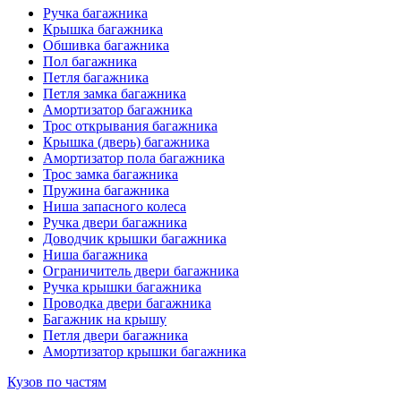
Ручка багажника
Крышка багажника
Обшивка багажника
Пол багажника
Петля багажника
Петля замка багажника
Амортизатор багажника
Трос открывания багажника
Крышка (дверь) багажника
Амортизатор пола багажника
Трос замка багажника
Пружина багажника
Ниша запасного колеса
Ручка двери багажника
Доводчик крышки багажника
Ниша багажника
Ограничитель двери багажника
Ручка крышки багажника
Проводка двери багажника
Багажник на крышу
Петля двери багажника
Амортизатор крышки багажника
Кузов по частям