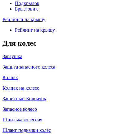
Подкрылок
Брызговик
Рейлинги на крышу
Рейлинг на крышу
Для колес
Заглушка
Защита запасного колеса
Колпак
Колпак на колесо
Защитный Колпачок
Запасное колесо
Шпилька колесная
Шланг подкачки колёс