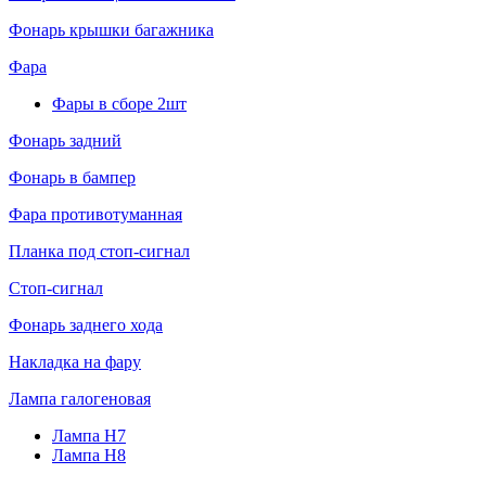
Фонарь крышки багажника
Фара
Фары в сборе 2шт
Фонарь задний
Фонарь в бампер
Фара противотуманная
Планка под стоп-сигнал
Стоп-сигнал
Фонарь заднего хода
Накладка на фару
Лампа галогеновая
Лампа H7
Лампа H8