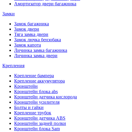
Амортизатор двери багажника
Замки
Замок багажника
Замок двери
Тяга замка двери
Замок лючка бензобака
Замок капота
Личинка замка багажника
Личинка замка двери
Крепления
Крепление бампера
Крепление аккумулятора
Кронштейн
Кронштейн блока abs
Кронштейн датчика кислорода
Кронштейн усилителя
Болты и гайки
Крепление трубок
Кронштейн датчика ABS
Кронштейн задней полки
Кронштейн блока Sam