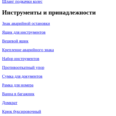
Шланг подкачки колес
Инструменты и принадлежности
Знак аварийной остановки
Ящик для инструментов
Вещевой ящик
Крепление аварийного знака
Набор инструментов
Противооткатный упор
Сумка для документов
Рамка для номера
Ванна в багажник
Домкрат
Крюк буксировочный