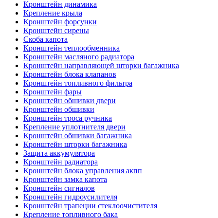
Кронштейн динамика
Крепление крыла
Кронштейн форсунки
Кронштейн сирены
Скоба капота
Кронштейн теплообменника
Кронштейн масляного радиатора
Кронштейн направляющей шторки багажника
Кронштейн блока клапанов
Кронштейн топливного фильтра
Кронштейн фары
Кронштейн обшивки двери
Кронштейн обшивки
Кронштейн троса ручника
Крепление уплотнителя двери
Кронштейн обшивки багажника
Кронштейн шторки багажника
Защита аккумулятора
Кронштейн радиатора
Кронштейн блока управления акпп
Кронштейн замка капота
Кронштейн сигналов
Кронштейн гидроусилителя
Кронштейн трапеции стеклоочистителя
Крепление топливного бака