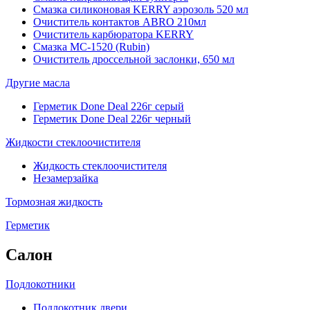
Смазка силиконовая KERRY аэрозоль 520 мл
Очиститель контактов ABRO 210мл
Очиститель карбюратора KERRY
Смазка МС-1520 (Rubin)
Очиститель дроссельной заслонки, 650 мл
Другие масла
Герметик Done Deal 226г серый
Герметик Done Deal 226г черный
Жидкости стеклоочистителя
Жидкость стеклоочистителя
Незамерзайка
Тормозная жидкость
Герметик
Салон
Подлокотники
Подлокотник двери