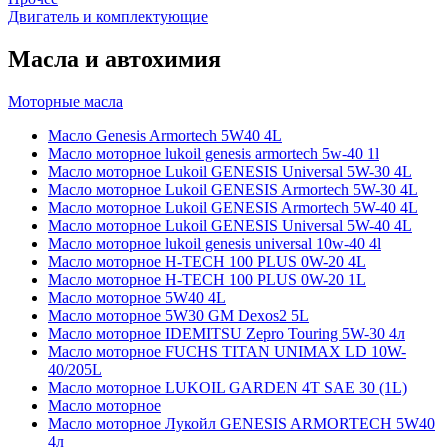
Двигатель и комплектующие
Масла и автохимия
Моторные масла
Масло Genesis Armortech 5W40 4L
Масло моторное lukoil genesis armortech 5w-40 1l
Масло моторное Lukoil GENESIS Universal 5W-30 4L
Масло моторное Lukoil GENESIS Armortech 5W-30 4L
Масло моторное Lukoil GENESIS Armortech 5W-40 4L
Масло моторное Lukoil GENESIS Universal 5W-40 4L
Масло моторное lukoil genesis universal 10w-40 4l
Масло моторное H-TECH 100 PLUS 0W-20 4L
Масло моторное H-TECH 100 PLUS 0W-20 1L
Масло моторное 5W40 4L
Масло моторное 5W30 GM Dexos2 5L
Масло моторное IDEMITSU Zepro Touring 5W-30 4л
Масло моторное FUCHS TITAN UNIMAX LD 10W-
40/205L
Масло моторное LUKOIL GARDEN 4Т SAE 30 (1L)
Масло моторное
Масло моторное Лукойл GENESIS ARMORTECH 5W40
4л