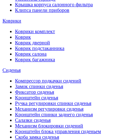
Крышка корпуса салонного фильтра
Клипса панели приборов
Коврики
Коврики комплект
Коврик
Коврик дверной
Коврик подстаканника
Коврик салона
Коврик багажника
Сиденья
Компрессор подкачки сидений
Замок спинки сиденья
Фиксатор сиденья
Кронштейн сиденья
Ручка регулировки спинки сиденья
Механизм регулировки сиденья
Кронштейн спинки заднего сиденья
Салазки сиденья
Механизм блокировки сидений
Кронштейн блока управления сиденьем
Скоба замка сиденья