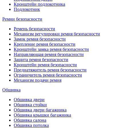
Кронштейн подлокотника
Подлокотник
Ремни безопасности
Ремень безопасности
Механизм регулировки ремня безопасности
Замок ремня безопасности
Крепление ремня безопасности
Кронштейн замка ремня безопасности
Направляющая ремня безопасности
Защита ремня безопасности
Кронштейн ремня безопасности
Преднатяжитель ремня безопасности
Ограничитель ремня безопасности
Механизм подачи ремня
Обшивка
Обшивка двери
Обшивка стойки
Обшивка двери багажника
Обшивка крышки багажника
Обшивка салона
Обшивка потолка