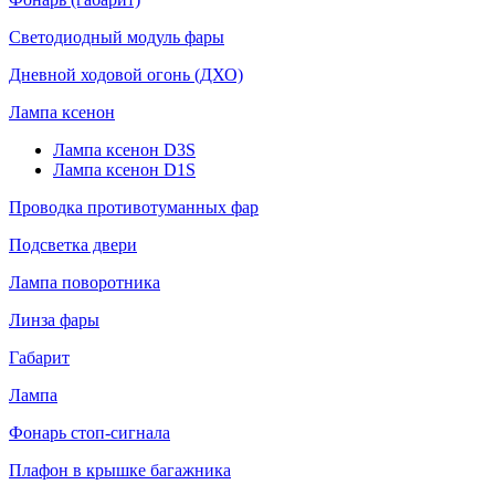
Светодиодный модуль фары
Дневной ходовой огонь (ДХО)
Лампа ксенон
Лампа ксенон D3S
Лампа ксенон D1S
Проводка противотуманных фар
Подсветка двери
Лампа поворотника
Линза фары
Габарит
Лампа
Фонарь стоп-сигнала
Плафон в крышке багажника