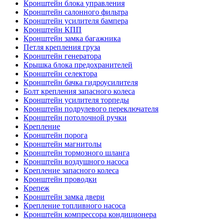
Кронштейн блока управления
Кронштейн салонного фильтра
Кронштейн усилителя бампера
Кронштейн КПП
Кронштейн замка багажника
Петля крепления груза
Кронштейн генератора
Крышка блока предохранителей
Кронштейн селектора
Кронштейн бачка гидроусилителя
Болт крепления запасного колеса
Кронштейн усилителя торпеды
Кронштейн подрулевого переключателя
Кронштейн потолочной ручки
Крепление
Кронштейн порога
Кронштейн магнитолы
Кронштейн тормозного шланга
Кронштейн воздушного насоса
Крепление запасного колеса
Кронштейн проводки
Крепеж
Кронштейн замка двери
Крепление топливного насоса
Кронштейн компрессора кондиционера