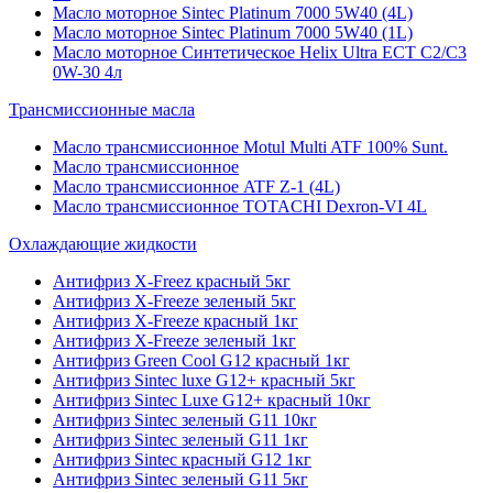
Масло моторное Sintec Platinum 7000 5W40 (4L)
Масло моторное Sintec Platinum 7000 5W40 (1L)
Масло моторное Синтетическое Helix Ultra ECT C2/C3
0W-30 4л
Трансмиссионные масла
Масло трансмиссионное Motul Multi ATF 100% Sunt.
Масло трансмиссионное
Масло трансмиссионное ATF Z-1 (4L)
Масло трансмиссионное TOTACHI Dexron-VI 4L
Охлаждающие жидкости
Антифриз X-Freez красный 5кг
Антифриз X-Freeze зеленый 5кг
Антифриз X-Freeze красный 1кг
Антифриз X-Freeze зеленый 1кг
Антифриз Green Cool G12 красный 1кг
Антифриз Sintec luxe G12+ красный 5кг
Антифриз Sintec Luxe G12+ красный 10кг
Антифриз Sintec зеленый G11 10кг
Антифриз Sintec зеленый G11 1кг
Антифриз Sintec красный G12 1кг
Антифриз Sintec зеленый G11 5кг