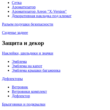
Сетка
Ароматизатор
Ароматизатор Areon "X-Version"
Декоративная накладка под климат
Разъем подушки безопасности
Сиденье заднее
Защита и декор
Наклейки, шильдики и значки
Эмблема
Эмблема на капот
Эмблема крышки багажника
Дефлекторы
Ветровик
Ветровики комплект
Дефлектор
Брызговики и подкрылки