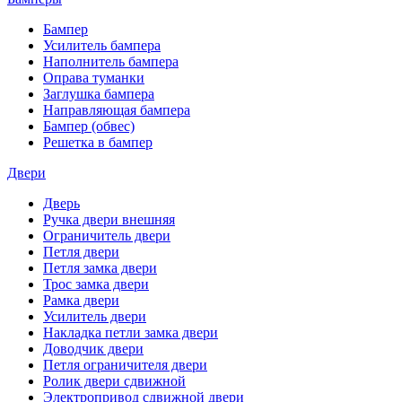
Бампер
Усилитель бампера
Наполнитель бампера
Оправа туманки
Заглушка бампера
Направляющая бампера
Бампер (обвес)
Решетка в бампер
Двери
Дверь
Ручка двери внешняя
Ограничитель двери
Петля двери
Петля замка двери
Трос замка двери
Рамка двери
Усилитель двери
Накладка петли замка двери
Доводчик двери
Петля ограничителя двери
Ролик двери сдвижной
Электропривод сдвижной двери