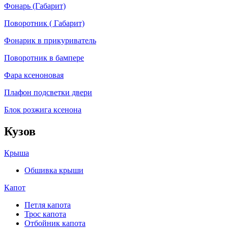
Фонарь (Габарит)
Поворотник ( Габарит)
Фонарик в прикуриватель
Поворотник в бампере
Фара ксеноновая
Плафон подсветки двери
Блок розжига ксенона
Кузов
Крыша
Обшивка крыши
Капот
Петля капота
Трос капота
Отбойник капота