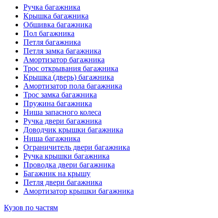
Ручка багажника
Крышка багажника
Обшивка багажника
Пол багажника
Петля багажника
Петля замка багажника
Амортизатор багажника
Трос открывания багажника
Крышка (дверь) багажника
Амортизатор пола багажника
Трос замка багажника
Пружина багажника
Ниша запасного колеса
Ручка двери багажника
Доводчик крышки багажника
Ниша багажника
Ограничитель двери багажника
Ручка крышки багажника
Проводка двери багажника
Багажник на крышу
Петля двери багажника
Амортизатор крышки багажника
Кузов по частям