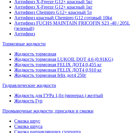
Антифриз X-Freeze G12+ красный 5кг
Антифриз X-Freeze G12+ красный 1кг
Антифриз Chemipro G12+ красный 5л
Антифриз красный Chemipro G12 готовый 10kg
Антифриз FUCHS MAINTAIN FRICOFIN S23 -40 / 205L
(зеленый)
Антифриз
Тормозные жидкости
Жидкость тормозная
Жидкость тормозная LUKOIL DOT 4.6 (0.91KG)
Жидкость тормозная FELIX ДОТ4 0,455 кг
Жидкость тормозная FELIX ДОТ4 0,910 кг
Жидкость тормозная felix дот4 250г
Гидравлические жидкости
Жидкость для ГУРа 1,0л (минерал.) желтый
Жидкость Гур
Промывочные жидкости, присадки и смазки
Смазка шрус
Смазка шруса
Смазка направляющих суппорта