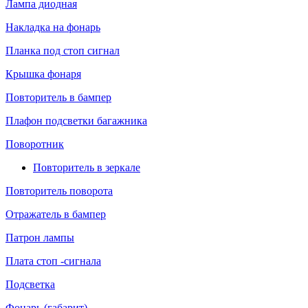
Лампа диодная
Накладка на фонарь
Планка под стоп сигнал
Крышка фонаря
Повторитель в бампер
Плафон подсветки багажника
Поворотник
Повторитель в зеркале
Повторитель поворота
Отражатель в бампер
Патрон лампы
Плата стоп -сигнала
Подсветка
Фонарь (габарит)