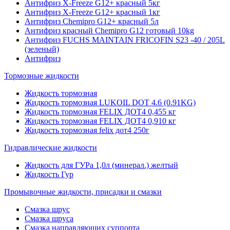
Антифриз X-Freeze G12+ красный 5кг
Антифриз X-Freeze G12+ красный 1кг
Антифриз Chemipro G12+ красный 5л
Антифриз красный Chemipro G12 готовый 10kg
Антифриз FUCHS MAINTAIN FRICOFIN S23 -40 / 205L
(зеленый)
Антифриз
Тормозные жидкости
Жидкость тормозная
Жидкость тормозная LUKOIL DOT 4.6 (0.91KG)
Жидкость тормозная FELIX ДОТ4 0,455 кг
Жидкость тормозная FELIX ДОТ4 0,910 кг
Жидкость тормозная felix дот4 250г
Гидравлические жидкости
Жидкость для ГУРа 1,0л (минерал.) желтый
Жидкость Гур
Промывочные жидкости, присадки и смазки
Смазка шрус
Смазка шруса
Смазка направляющих суппорта