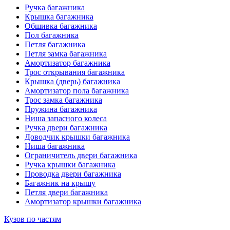
Ручка багажника
Крышка багажника
Обшивка багажника
Пол багажника
Петля багажника
Петля замка багажника
Амортизатор багажника
Трос открывания багажника
Крышка (дверь) багажника
Амортизатор пола багажника
Трос замка багажника
Пружина багажника
Ниша запасного колеса
Ручка двери багажника
Доводчик крышки багажника
Ниша багажника
Ограничитель двери багажника
Ручка крышки багажника
Проводка двери багажника
Багажник на крышу
Петля двери багажника
Амортизатор крышки багажника
Кузов по частям