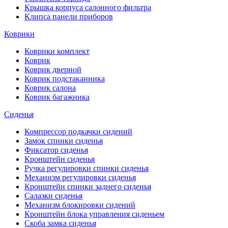
Крышка корпуса салонного фильтра
Клипса панели приборов
Коврики
Коврики комплект
Коврик
Коврик дверной
Коврик подстаканника
Коврик салона
Коврик багажника
Сиденья
Компрессор подкачки сидений
Замок спинки сиденья
Фиксатор сиденья
Кронштейн сиденья
Ручка регулировки спинки сиденья
Механизм регулировки сиденья
Кронштейн спинки заднего сиденья
Салазки сиденья
Механизм блокировки сидений
Кронштейн блока управления сиденьем
Скоба замка сиденья