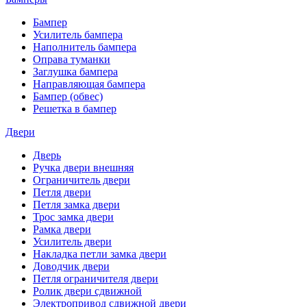
Бампер
Усилитель бампера
Наполнитель бампера
Оправа туманки
Заглушка бампера
Направляющая бампера
Бампер (обвес)
Решетка в бампер
Двери
Дверь
Ручка двери внешняя
Ограничитель двери
Петля двери
Петля замка двери
Трос замка двери
Рамка двери
Усилитель двери
Накладка петли замка двери
Доводчик двери
Петля ограничителя двери
Ролик двери сдвижной
Электропривод сдвижной двери