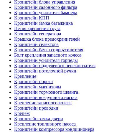
Кронштейн блока управления
Кронштейн салонного фильтра
Кронштейн усилителя бампера
Кронштейн КПП
Кронштейн замка багажника
Петля крепления груза
Кронштейн генератора
Крышка блока предохранителей
Кронштейн селектора
Кронштейн бачка гидроусилителя
Болт крепления запасного колеса
Кронштейн усилителя торпеды
Кронштейн подрулевого переключателя
Кронштейн потолочной ручки
Крепление
Кронштейн порога
Кронштейн магнитолы
Кронштейн тормозного шланга
Кронштейн воздушного насоса
Крепление запасного колеса
Кронштейн проводки
Крепеж
Кронштейн замка двери
Крепление топливного насоса
Кронштейн компрессора кондиционера