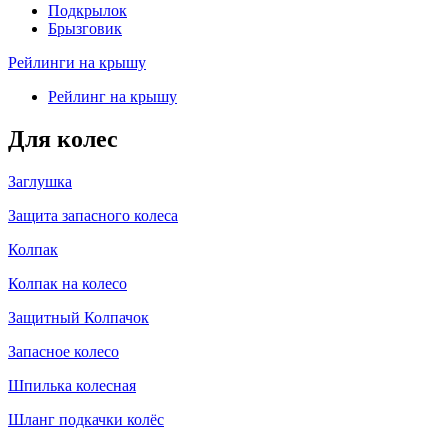
Подкрылок
Брызговик
Рейлинги на крышу
Рейлинг на крышу
Для колес
Заглушка
Защита запасного колеса
Колпак
Колпак на колесо
Защитный Колпачок
Запасное колесо
Шпилька колесная
Шланг подкачки колёс