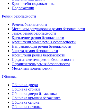
Кронштейн подлокотника
Подлокотник
Ремни безопасности
Ремень безопасности
Механизм регулировки ремня безопасности
Замок ремня безопасности
Крепление ремня безопасности
Кронштейн замка ремня безопасности
Направляющая ремня безопасности
Защита ремня безопасности
Кронштейн ремня безопасности
Преднатяжитель ремня безопасности
Ограничитель ремня безопасности
Механизм подачи ремня
Обшивка
Обшивка двери
Обшивка стойки
Обшивка двери багажника
Обшивка крышки багажника
Обшивка салона
Обшивка потолка