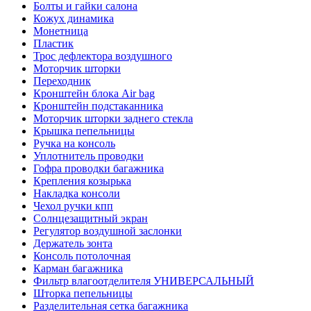
Болты и гайки салона
Кожух динамика
Монетница
Пластик
Трос дефлектора воздушного
Моторчик шторки
Переходник
Кронштейн блока Air bag
Кронштейн подстаканника
Моторчик шторки заднего стекла
Крышка пепельницы
Ручка на консоль
Уплотнитель проводки
Гофра проводки багажника
Крепления козырька
Накладка консоли
Чехол ручки кпп
Солнцезащитный экран
Регулятор воздушной заслонки
Держатель зонта
Консоль потолочная
Карман багажника
Фильтр влагоотделителя УНИВЕРСАЛЬНЫЙ
Шторка пепельницы
Разделительная сетка багажника