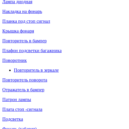
Лампа диодная
Накладка на фонарь
Планка под стоп сигнал
Крышка фонаря
Повторитель в бампер
Плафон подсветки багажника
Поворотник
Повторитель в зеркале
Повторитель поворота
Отражатель в бампер
Патрон лампы
Плата стоп -сигнала
Подсветка
Фонарь (габарит)