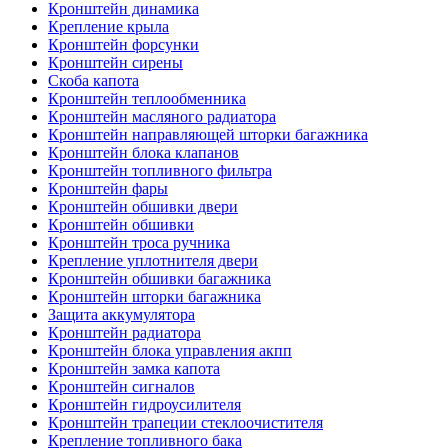
Кронштейн динамика
Крепление крыла
Кронштейн форсунки
Кронштейн сирены
Скоба капота
Кронштейн теплообменника
Кронштейн масляного радиатора
Кронштейн направляющей шторки багажника
Кронштейн блока клапанов
Кронштейн топливного фильтра
Кронштейн фары
Кронштейн обшивки двери
Кронштейн обшивки
Кронштейн троса ручника
Крепление уплотнителя двери
Кронштейн обшивки багажника
Кронштейн шторки багажника
Защита аккумулятора
Кронштейн радиатора
Кронштейн блока управления акпп
Кронштейн замка капота
Кронштейн сигналов
Кронштейн гидроусилителя
Кронштейн трапеции стеклоочистителя
Крепление топливного бака