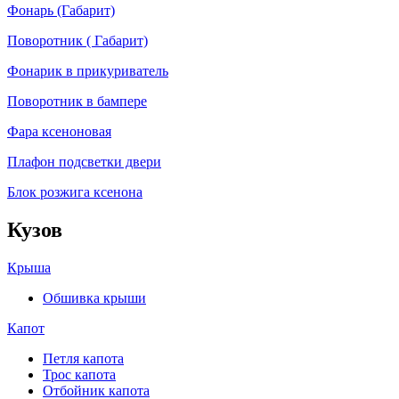
Фонарь (Габарит)
Поворотник ( Габарит)
Фонарик в прикуриватель
Поворотник в бампере
Фара ксеноновая
Плафон подсветки двери
Блок розжига ксенона
Кузов
Крыша
Обшивка крыши
Капот
Петля капота
Трос капота
Отбойник капота