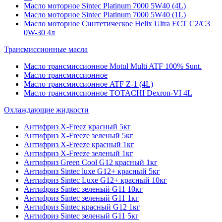
Масло моторное Sintec Platinum 7000 5W40 (4L)
Масло моторное Sintec Platinum 7000 5W40 (1L)
Масло моторное Синтетическое Helix Ultra ECT C2/C3
0W-30 4л
Трансмиссионные масла
Масло трансмиссионное Motul Multi ATF 100% Sunt.
Масло трансмиссионное
Масло трансмиссионное ATF Z-1 (4L)
Масло трансмиссионное TOTACHI Dexron-VI 4L
Охлаждающие жидкости
Антифриз X-Freez красный 5кг
Антифриз X-Freeze зеленый 5кг
Антифриз X-Freeze красный 1кг
Антифриз X-Freeze зеленый 1кг
Антифриз Green Cool G12 красный 1кг
Антифриз Sintec luxe G12+ красный 5кг
Антифриз Sintec Luxe G12+ красный 10кг
Антифриз Sintec зеленый G11 10кг
Антифриз Sintec зеленый G11 1кг
Антифриз Sintec красный G12 1кг
Антифриз Sintec зеленый G11 5кг