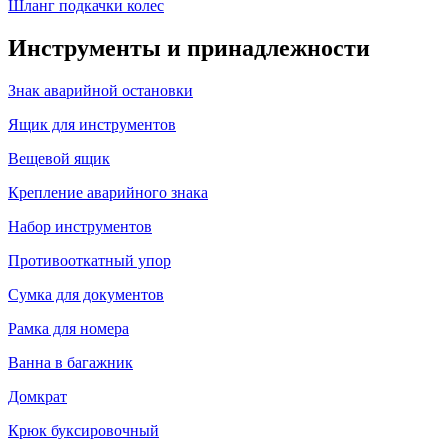
Шланг подкачки колес
Инструменты и принадлежности
Знак аварийной остановки
Ящик для инструментов
Вещевой ящик
Крепление аварийного знака
Набор инструментов
Противооткатный упор
Сумка для документов
Рамка для номера
Ванна в багажник
Домкрат
Крюк буксировочный