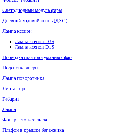
Светодиодный модуль фары
Дневной ходовой огонь (ДХО)
Лампа ксенон
Лампа ксенон D3S
Лампа ксенон D1S
Проводка противотуманных фар
Подсветка двери
Лампа поворотника
Линза фары
Габарит
Лампа
Фонарь стоп-сигнала
Плафон в крышке багажника