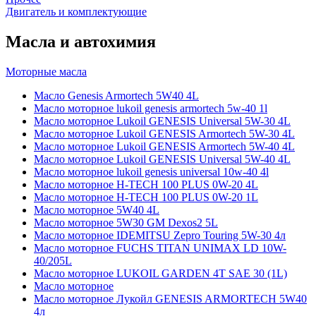
Двигатель и комплектующие
Масла и автохимия
Моторные масла
Масло Genesis Armortech 5W40 4L
Масло моторное lukoil genesis armortech 5w-40 1l
Масло моторное Lukoil GENESIS Universal 5W-30 4L
Масло моторное Lukoil GENESIS Armortech 5W-30 4L
Масло моторное Lukoil GENESIS Armortech 5W-40 4L
Масло моторное Lukoil GENESIS Universal 5W-40 4L
Масло моторное lukoil genesis universal 10w-40 4l
Масло моторное H-TECH 100 PLUS 0W-20 4L
Масло моторное H-TECH 100 PLUS 0W-20 1L
Масло моторное 5W40 4L
Масло моторное 5W30 GM Dexos2 5L
Масло моторное IDEMITSU Zepro Touring 5W-30 4л
Масло моторное FUCHS TITAN UNIMAX LD 10W-
40/205L
Масло моторное LUKOIL GARDEN 4Т SAE 30 (1L)
Масло моторное
Масло моторное Лукойл GENESIS ARMORTECH 5W40
4л