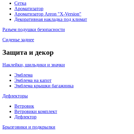
Сетка
Ароматизатор
Ароматизатор Areon "X-Version"
Декоративная накладка под климат
Разъем подушки безопасности
Сиденье заднее
Защита и декор
Наклейки, шильдики и значки
Эмблема
Эмблема на капот
Эмблема крышки багажника
Дефлекторы
Ветровик
Ветровики комплект
Дефлектор
Брызговики и подкрылки