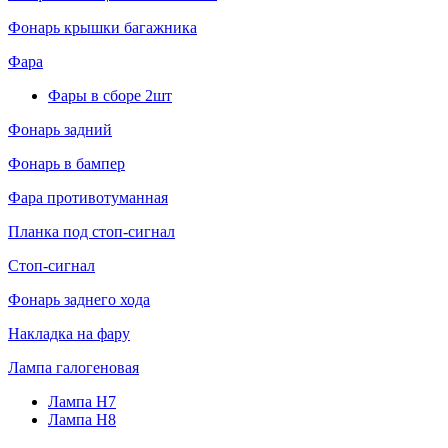
Фонарь крышки багажника
Фара
Фары в сборе 2шт
Фонарь задний
Фонарь в бампер
Фара противотуманная
Планка под стоп-сигнал
Стоп-сигнал
Фонарь заднего хода
Накладка на фару
Лампа галогеновая
Лампа H7
Лампа H8