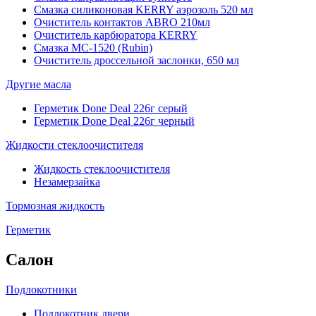
Смазка силиконовая KERRY аэрозоль 520 мл
Очиститель контактов ABRO 210мл
Очиститель карбюратора KERRY
Смазка МС-1520 (Rubin)
Очиститель дроссельной заслонки, 650 мл
Другие масла
Герметик Done Deal 226г серый
Герметик Done Deal 226г черный
Жидкости стеклоочистителя
Жидкость стеклоочистителя
Незамерзайка
Тормозная жидкость
Герметик
Салон
Подлокотники
Подлокотник двери