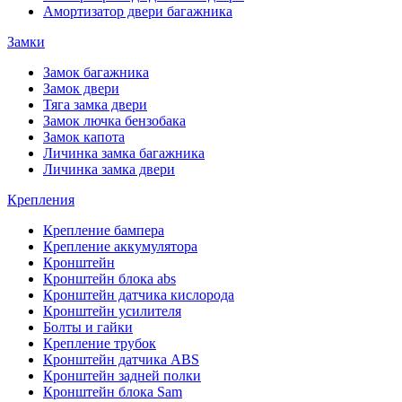
Амортизатор двери багажника
Замки
Замок багажника
Замок двери
Тяга замка двери
Замок лючка бензобака
Замок капота
Личинка замка багажника
Личинка замка двери
Крепления
Крепление бампера
Крепление аккумулятора
Кронштейн
Кронштейн блока abs
Кронштейн датчика кислорода
Кронштейн усилителя
Болты и гайки
Крепление трубок
Кронштейн датчика ABS
Кронштейн задней полки
Кронштейн блока Sam