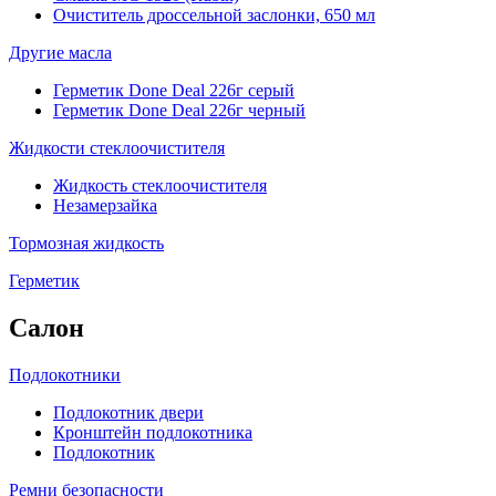
Очиститель дроссельной заслонки, 650 мл
Другие масла
Герметик Done Deal 226г серый
Герметик Done Deal 226г черный
Жидкости стеклоочистителя
Жидкость стеклоочистителя
Незамерзайка
Тормозная жидкость
Герметик
Салон
Подлокотники
Подлокотник двери
Кронштейн подлокотника
Подлокотник
Ремни безопасности