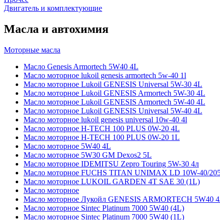
Двигатель и комплектующие
Масла и автохимия
Моторные масла
Масло Genesis Armortech 5W40 4L
Масло моторное lukoil genesis armortech 5w-40 1l
Масло моторное Lukoil GENESIS Universal 5W-30 4L
Масло моторное Lukoil GENESIS Armortech 5W-30 4L
Масло моторное Lukoil GENESIS Armortech 5W-40 4L
Масло моторное Lukoil GENESIS Universal 5W-40 4L
Масло моторное lukoil genesis universal 10w-40 4l
Масло моторное H-TECH 100 PLUS 0W-20 4L
Масло моторное H-TECH 100 PLUS 0W-20 1L
Масло моторное 5W40 4L
Масло моторное 5W30 GM Dexos2 5L
Масло моторное IDEMITSU Zepro Touring 5W-30 4л
Масло моторное FUCHS TITAN UNIMAX LD 10W-40/20
Масло моторное LUKOIL GARDEN 4Т SAE 30 (1L)
Масло моторное
Масло моторное Лукойл GENESIS ARMORTECH 5W40 4
Масло моторное Sintec Platinum 7000 5W40 (4L)
Масло моторное Sintec Platinum 7000 5W40 (1L)