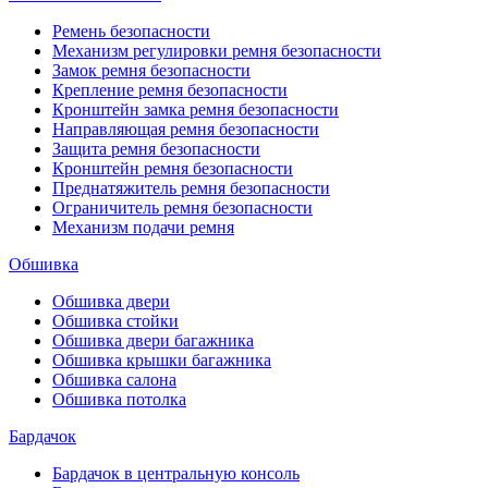
Ремень безопасности
Механизм регулировки ремня безопасности
Замок ремня безопасности
Крепление ремня безопасности
Кронштейн замка ремня безопасности
Направляющая ремня безопасности
Защита ремня безопасности
Кронштейн ремня безопасности
Преднатяжитель ремня безопасности
Ограничитель ремня безопасности
Механизм подачи ремня
Обшивка
Обшивка двери
Обшивка стойки
Обшивка двери багажника
Обшивка крышки багажника
Обшивка салона
Обшивка потолка
Бардачок
Бардачок в центральную консоль