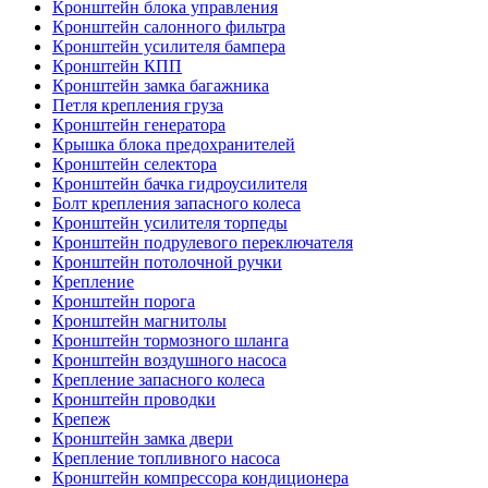
Кронштейн блока управления
Кронштейн салонного фильтра
Кронштейн усилителя бампера
Кронштейн КПП
Кронштейн замка багажника
Петля крепления груза
Кронштейн генератора
Крышка блока предохранителей
Кронштейн селектора
Кронштейн бачка гидроусилителя
Болт крепления запасного колеса
Кронштейн усилителя торпеды
Кронштейн подрулевого переключателя
Кронштейн потолочной ручки
Крепление
Кронштейн порога
Кронштейн магнитолы
Кронштейн тормозного шланга
Кронштейн воздушного насоса
Крепление запасного колеса
Кронштейн проводки
Крепеж
Кронштейн замка двери
Крепление топливного насоса
Кронштейн компрессора кондиционера