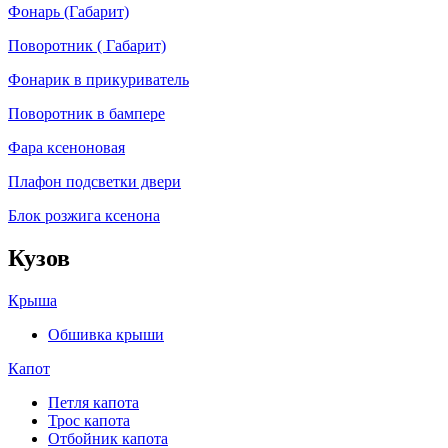
Фонарь (Габарит)
Поворотник ( Габарит)
Фонарик в прикуриватель
Поворотник в бампере
Фара ксеноновая
Плафон подсветки двери
Блок розжига ксенона
Кузов
Крыша
Обшивка крыши
Капот
Петля капота
Трос капота
Отбойник капота