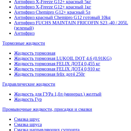
Антифриз X-Freeze G12+ красный 5кг
Антифриз X-Freeze G12+ красный 1кг
Антифриз Chemipro G12+ красный 5л
Антифриз красный Chemipro G12 готовый 10kg
Антифриз FUCHS MAINTAIN FRICOFIN S23 -40 / 205L
(зеленый)
Антифриз
Тормозные жидкости
Жидкость тормозная
Жидкость тормозная LUKOIL DOT 4.6 (0.91KG)
Жидкость тормозная FELIX ДОТ4 0,455 кг
Жидкость тормозная FELIX ДОТ4 0,910 кг
Жидкость тормозная felix дот4 250г
Гидравлические жидкости
Жидкость для ГУРа 1,0л (минерал.) желтый
Жидкость Гур
Промывочные жидкости, присадки и смазки
Смазка шрус
Смазка шруса
Смазка направляющих суппорта