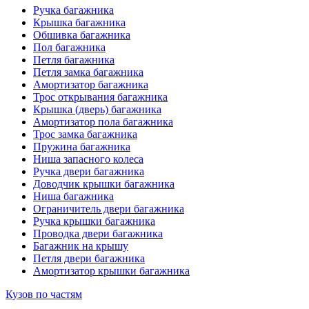
Ручка багажника
Крышка багажника
Обшивка багажника
Пол багажника
Петля багажника
Петля замка багажника
Амортизатор багажника
Трос открывания багажника
Крышка (дверь) багажника
Амортизатор пола багажника
Трос замка багажника
Пружина багажника
Ниша запасного колеса
Ручка двери багажника
Доводчик крышки багажника
Ниша багажника
Ограничитель двери багажника
Ручка крышки багажника
Проводка двери багажника
Багажник на крышу
Петля двери багажника
Амортизатор крышки багажника
Кузов по частям