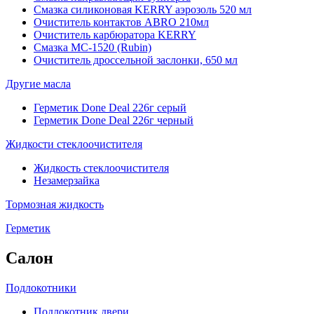
Смазка силиконовая KERRY аэрозоль 520 мл
Очиститель контактов ABRO 210мл
Очиститель карбюратора KERRY
Смазка МС-1520 (Rubin)
Очиститель дроссельной заслонки, 650 мл
Другие масла
Герметик Done Deal 226г серый
Герметик Done Deal 226г черный
Жидкости стеклоочистителя
Жидкость стеклоочистителя
Незамерзайка
Тормозная жидкость
Герметик
Салон
Подлокотники
Подлокотник двери