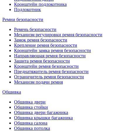
Кронштейн подлокотника
Подлокотник
Ремни безопасности
Ремень безопасности
Механизм регулировки ремня безопасности
Замок ремня безопасности
Крепление ремня безопасности
Кронштейн замка ремня безопасности
Направляющая ремня безопасности
Защита ремня безопасности
Кронштейн ремня безопасности
Преднатяжитель ремня безопасности
Ограничитель ремня безопасности
Механизм подачи ремня
Обшивка
Обшивка двери
Обшивка стойки
Обшивка двери багажника
Обшивка крышки багажника
Обшивка салона
Обшивка потолка