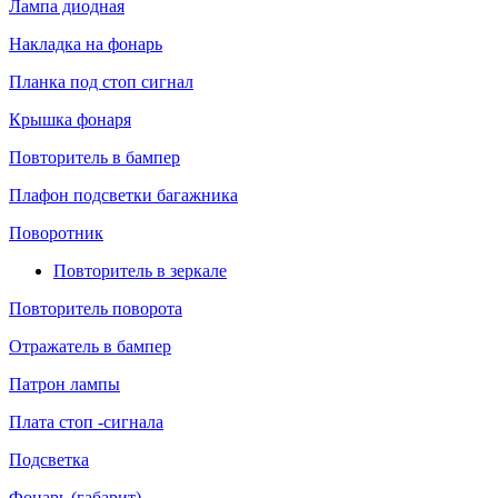
Лампа диодная
Накладка на фонарь
Планка под стоп сигнал
Крышка фонаря
Повторитель в бампер
Плафон подсветки багажника
Поворотник
Повторитель в зеркале
Повторитель поворота
Отражатель в бампер
Патрон лампы
Плата стоп -сигнала
Подсветка
Фонарь (габарит)