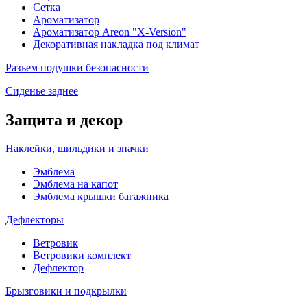
Сетка
Ароматизатор
Ароматизатор Areon "X-Version"
Декоративная накладка под климат
Разъем подушки безопасности
Сиденье заднее
Защита и декор
Наклейки, шильдики и значки
Эмблема
Эмблема на капот
Эмблема крышки багажника
Дефлекторы
Ветровик
Ветровики комплект
Дефлектор
Брызговики и подкрылки