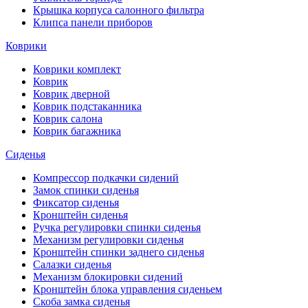
Крышка корпуса салонного фильтра
Клипса панели приборов
Коврики
Коврики комплект
Коврик
Коврик дверной
Коврик подстаканника
Коврик салона
Коврик багажника
Сиденья
Компрессор подкачки сидений
Замок спинки сиденья
Фиксатор сиденья
Кронштейн сиденья
Ручка регулировки спинки сиденья
Механизм регулировки сиденья
Кронштейн спинки заднего сиденья
Салазки сиденья
Механизм блокировки сидений
Кронштейн блока управления сиденьем
Скоба замка сиденья