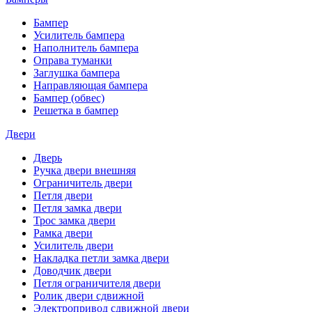
Бампер
Усилитель бампера
Наполнитель бампера
Оправа туманки
Заглушка бампера
Направляющая бампера
Бампер (обвес)
Решетка в бампер
Двери
Дверь
Ручка двери внешняя
Ограничитель двери
Петля двери
Петля замка двери
Трос замка двери
Рамка двери
Усилитель двери
Накладка петли замка двери
Доводчик двери
Петля ограничителя двери
Ролик двери сдвижной
Электропривод сдвижной двери