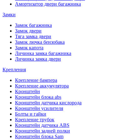
Амортизатор двери багажника
Замки
Замок багажника
Замок двери
Тяга замка двери
Замок лючка бензобака
Замок капота
Личинка замка багажника
Личинка замка двери
Крепления
Крепление бампера
Крепление аккумулятора
Кронштейн
Кронштейн блока abs
Кронштейн датчика кислорода
Кронштейн усилителя
Болты и гайки
Крепление трубок
Кронштейн датчика ABS
Кронштейн задней полки
Кронштейн блока Sam