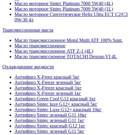
Масло моторное Sintec Platinum 7000 5W40 (4L)
Масло моторное Sintec Platinum 7000 5W40 (1L)
Масло моторное Синтетическое Helix Ultra ECT C2/C3
0W-30 4л
Трансмиссионные масла
Масло трансмиссионное Motul Multi ATF 100% Sunt.
Масло трансмиссионное
Масло трансмиссионное ATF Z-1 (4L)
Масло трансмиссионное TOTACHI Dexron-VI 4L
Охлаждающие жидкости
Антифриз X-Freez красный 5кг
Антифриз X-Freeze зеленый 5кг
Антифриз X-Freeze красный 1кг
Антифриз X-Freeze зеленый 1кг
Антифриз Green Cool G12 красный 1кг
Антифриз Sintec luxe G12+ красный 5кг
Антифриз Sintec Luxe G12+ красный 10кг
Антифриз Sintec зеленый G11 10кг
Антифриз Sintec зеленый G11 1кг
Антифриз Sintec красный G12 1кг
Антифриз Sintec зеленый G11 5кг