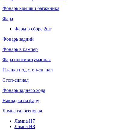
Фонарь крышки багажника
Фара
Фары в сборе 2шт
Фонарь задний
Фонарь в бампер
Фара противотуманная
Планка под стоп-сигнал
Стоп-сигнал
Фонарь заднего хода
Накладка на фару
Лампа галогеновая
Лампа H7
Лампа H8