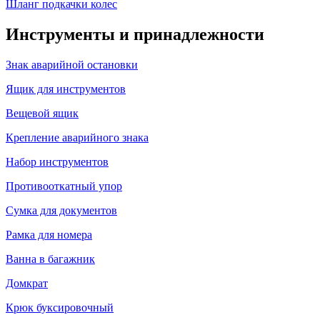
Шланг подкачки колес
Инструменты и принадлежности
Знак аварийной остановки
Ящик для инструментов
Вещевой ящик
Крепление аварийного знака
Набор инструментов
Противооткатный упор
Сумка для документов
Рамка для номера
Ванна в багажник
Домкрат
Крюк буксировочный