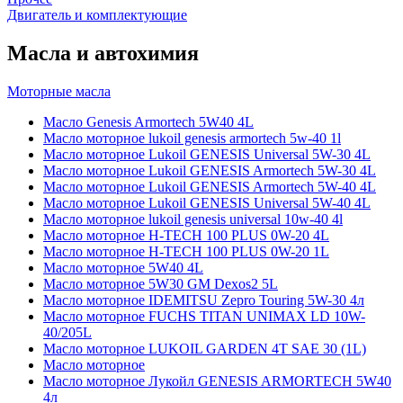
Двигатель и комплектующие
Масла и автохимия
Моторные масла
Масло Genesis Armortech 5W40 4L
Масло моторное lukoil genesis armortech 5w-40 1l
Масло моторное Lukoil GENESIS Universal 5W-30 4L
Масло моторное Lukoil GENESIS Armortech 5W-30 4L
Масло моторное Lukoil GENESIS Armortech 5W-40 4L
Масло моторное Lukoil GENESIS Universal 5W-40 4L
Масло моторное lukoil genesis universal 10w-40 4l
Масло моторное H-TECH 100 PLUS 0W-20 4L
Масло моторное H-TECH 100 PLUS 0W-20 1L
Масло моторное 5W40 4L
Масло моторное 5W30 GM Dexos2 5L
Масло моторное IDEMITSU Zepro Touring 5W-30 4л
Масло моторное FUCHS TITAN UNIMAX LD 10W-
40/205L
Масло моторное LUKOIL GARDEN 4Т SAE 30 (1L)
Масло моторное
Масло моторное Лукойл GENESIS ARMORTECH 5W40
4л