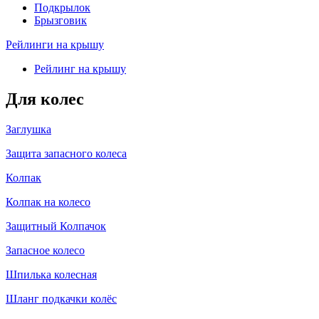
Подкрылок
Брызговик
Рейлинги на крышу
Рейлинг на крышу
Для колес
Заглушка
Защита запасного колеса
Колпак
Колпак на колесо
Защитный Колпачок
Запасное колесо
Шпилька колесная
Шланг подкачки колёс