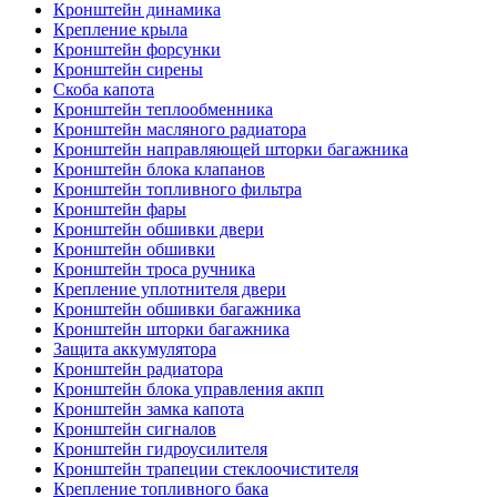
Кронштейн динамика
Крепление крыла
Кронштейн форсунки
Кронштейн сирены
Скоба капота
Кронштейн теплообменника
Кронштейн масляного радиатора
Кронштейн направляющей шторки багажника
Кронштейн блока клапанов
Кронштейн топливного фильтра
Кронштейн фары
Кронштейн обшивки двери
Кронштейн обшивки
Кронштейн троса ручника
Крепление уплотнителя двери
Кронштейн обшивки багажника
Кронштейн шторки багажника
Защита аккумулятора
Кронштейн радиатора
Кронштейн блока управления акпп
Кронштейн замка капота
Кронштейн сигналов
Кронштейн гидроусилителя
Кронштейн трапеции стеклоочистителя
Крепление топливного бака