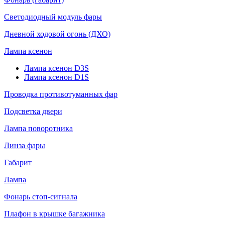
Светодиодный модуль фары
Дневной ходовой огонь (ДХО)
Лампа ксенон
Лампа ксенон D3S
Лампа ксенон D1S
Проводка противотуманных фар
Подсветка двери
Лампа поворотника
Линза фары
Габарит
Лампа
Фонарь стоп-сигнала
Плафон в крышке багажника