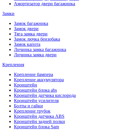
Амортизатор двери багажника
Замки
Замок багажника
Замок двери
Тяга замка двери
Замок лючка бензобака
Замок капота
Личинка замка багажника
Личинка замка двери
Крепления
Крепление бампера
Крепление аккумулятора
Кронштейн
Кронштейн блока abs
Кронштейн датчика кислорода
Кронштейн усилителя
Болты и гайки
Крепление трубок
Кронштейн датчика ABS
Кронштейн задней полки
Кронштейн блока Sam