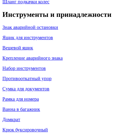
Шланг подкачки колес
Инструменты и принадлежности
Знак аварийной остановки
Ящик для инструментов
Вещевой ящик
Крепление аварийного знака
Набор инструментов
Противооткатный упор
Сумка для документов
Рамка для номера
Ванна в багажник
Домкрат
Крюк буксировочный