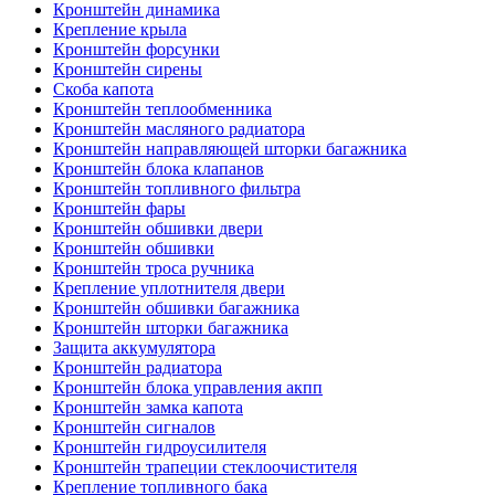
Кронштейн динамика
Крепление крыла
Кронштейн форсунки
Кронштейн сирены
Скоба капота
Кронштейн теплообменника
Кронштейн масляного радиатора
Кронштейн направляющей шторки багажника
Кронштейн блока клапанов
Кронштейн топливного фильтра
Кронштейн фары
Кронштейн обшивки двери
Кронштейн обшивки
Кронштейн троса ручника
Крепление уплотнителя двери
Кронштейн обшивки багажника
Кронштейн шторки багажника
Защита аккумулятора
Кронштейн радиатора
Кронштейн блока управления акпп
Кронштейн замка капота
Кронштейн сигналов
Кронштейн гидроусилителя
Кронштейн трапеции стеклоочистителя
Крепление топливного бака