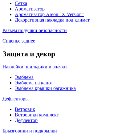
Сетка
Ароматизатор
Ароматизатор Areon "X-Version"
Декоративная накладка под климат
Разъем подушки безопасности
Сиденье заднее
Защита и декор
Наклейки, шильдики и значки
Эмблема
Эмблема на капот
Эмблема крышки багажника
Дефлекторы
Ветровик
Ветровики комплект
Дефлектор
Брызговики и подкрылки