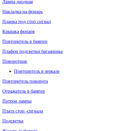
Лампа диодная
Накладка на фонарь
Планка под стоп сигнал
Крышка фонаря
Повторитель в бампер
Плафон подсветки багажника
Поворотник
Повторитель в зеркале
Повторитель поворота
Отражатель в бампер
Патрон лампы
Плата стоп -сигнала
Подсветка
Фонарь (габарит)