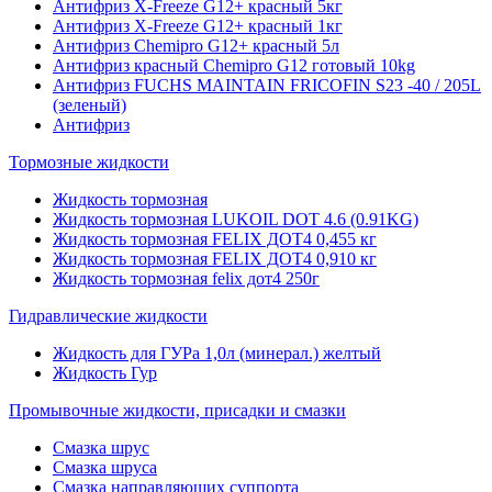
Антифриз X-Freeze G12+ красный 5кг
Антифриз X-Freeze G12+ красный 1кг
Антифриз Chemipro G12+ красный 5л
Антифриз красный Chemipro G12 готовый 10kg
Антифриз FUCHS MAINTAIN FRICOFIN S23 -40 / 205L
(зеленый)
Антифриз
Тормозные жидкости
Жидкость тормозная
Жидкость тормозная LUKOIL DOT 4.6 (0.91KG)
Жидкость тормозная FELIX ДОТ4 0,455 кг
Жидкость тормозная FELIX ДОТ4 0,910 кг
Жидкость тормозная felix дот4 250г
Гидравлические жидкости
Жидкость для ГУРа 1,0л (минерал.) желтый
Жидкость Гур
Промывочные жидкости, присадки и смазки
Смазка шрус
Смазка шруса
Смазка направляющих суппорта