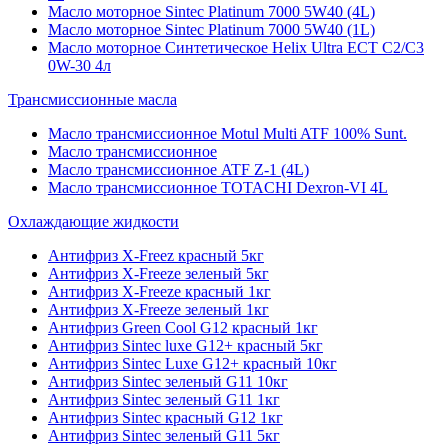
Масло моторное Sintec Platinum 7000 5W40 (4L)
Масло моторное Sintec Platinum 7000 5W40 (1L)
Масло моторное Синтетическое Helix Ultra ECT C2/C3
0W-30 4л
Трансмиссионные масла
Масло трансмиссионное Motul Multi ATF 100% Sunt.
Масло трансмиссионное
Масло трансмиссионное ATF Z-1 (4L)
Масло трансмиссионное TOTACHI Dexron-VI 4L
Охлаждающие жидкости
Антифриз X-Freez красный 5кг
Антифриз X-Freeze зеленый 5кг
Антифриз X-Freeze красный 1кг
Антифриз X-Freeze зеленый 1кг
Антифриз Green Cool G12 красный 1кг
Антифриз Sintec luxe G12+ красный 5кг
Антифриз Sintec Luxe G12+ красный 10кг
Антифриз Sintec зеленый G11 10кг
Антифриз Sintec зеленый G11 1кг
Антифриз Sintec красный G12 1кг
Антифриз Sintec зеленый G11 5кг