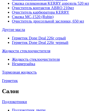
Смазка силиконовая KERRY аэрозоль 520 мл
Очиститель контактов ABRO 210мл
Очиститель карбюратора KERRY
Смазка МС-1520 (Rubin)
Очиститель дроссельной заслонки, 650 мл
Другие масла
Герметик Done Deal 226г серый
Герметик Done Deal 226г черный
Жидкости стеклоочистителя
Жидкость стеклоочистителя
Незамерзайка
Тормозная жидкость
Герметик
Салон
Подлокотники
Подлокотник двери