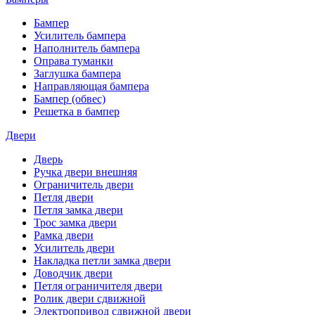
Бампер
Усилитель бампера
Наполнитель бампера
Оправа туманки
Заглушка бампера
Направляющая бампера
Бампер (обвес)
Решетка в бампер
Двери
Дверь
Ручка двери внешняя
Ограничитель двери
Петля двери
Петля замка двери
Трос замка двери
Рамка двери
Усилитель двери
Накладка петли замка двери
Доводчик двери
Петля ограничителя двери
Ролик двери сдвижной
Электропривод сдвижной двери