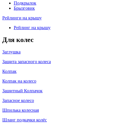
Подкрылок
Брызговик
Рейлинги на крышу
Рейлинг на крышу
Для колес
Заглушка
Защита запасного колеса
Колпак
Колпак на колесо
Защитный Колпачок
Запасное колесо
Шпилька колесная
Шланг подкачки колёс