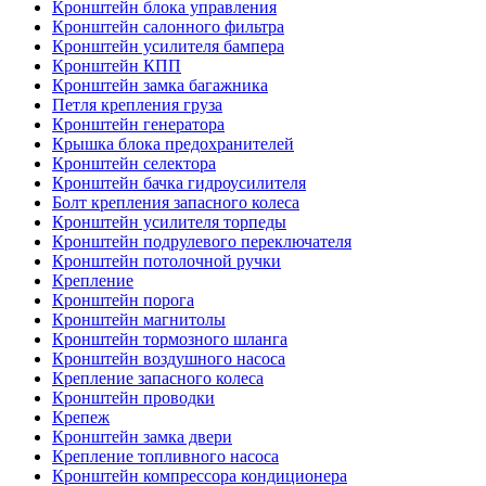
Кронштейн блока управления
Кронштейн салонного фильтра
Кронштейн усилителя бампера
Кронштейн КПП
Кронштейн замка багажника
Петля крепления груза
Кронштейн генератора
Крышка блока предохранителей
Кронштейн селектора
Кронштейн бачка гидроусилителя
Болт крепления запасного колеса
Кронштейн усилителя торпеды
Кронштейн подрулевого переключателя
Кронштейн потолочной ручки
Крепление
Кронштейн порога
Кронштейн магнитолы
Кронштейн тормозного шланга
Кронштейн воздушного насоса
Крепление запасного колеса
Кронштейн проводки
Крепеж
Кронштейн замка двери
Крепление топливного насоса
Кронштейн компрессора кондиционера