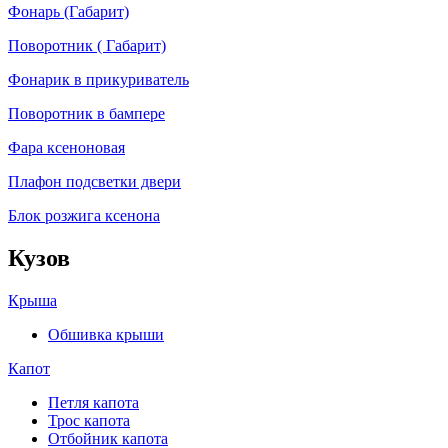
Фонарь (Габарит)
Поворотник ( Габарит)
Фонарик в прикуриватель
Поворотник в бампере
Фара ксеноновая
Плафон подсветки двери
Блок розжига ксенона
Кузов
Крыша
Обшивка крыши
Капот
Петля капота
Трос капота
Отбойник капота