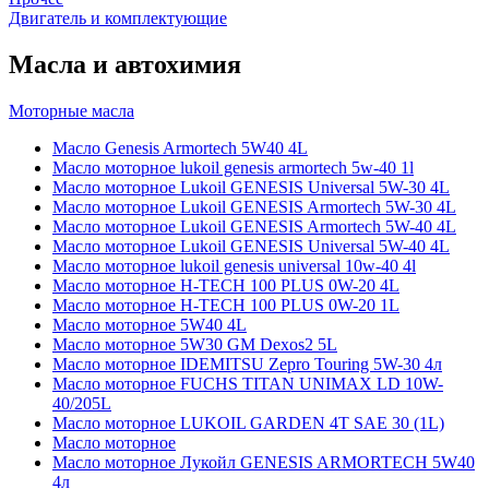
Двигатель и комплектующие
Масла и автохимия
Моторные масла
Масло Genesis Armortech 5W40 4L
Масло моторное lukoil genesis armortech 5w-40 1l
Масло моторное Lukoil GENESIS Universal 5W-30 4L
Масло моторное Lukoil GENESIS Armortech 5W-30 4L
Масло моторное Lukoil GENESIS Armortech 5W-40 4L
Масло моторное Lukoil GENESIS Universal 5W-40 4L
Масло моторное lukoil genesis universal 10w-40 4l
Масло моторное H-TECH 100 PLUS 0W-20 4L
Масло моторное H-TECH 100 PLUS 0W-20 1L
Масло моторное 5W40 4L
Масло моторное 5W30 GM Dexos2 5L
Масло моторное IDEMITSU Zepro Touring 5W-30 4л
Масло моторное FUCHS TITAN UNIMAX LD 10W-
40/205L
Масло моторное LUKOIL GARDEN 4Т SAE 30 (1L)
Масло моторное
Масло моторное Лукойл GENESIS ARMORTECH 5W40
4л