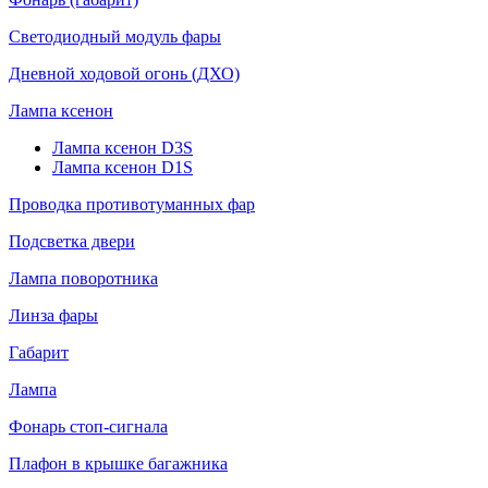
Светодиодный модуль фары
Дневной ходовой огонь (ДХО)
Лампа ксенон
Лампа ксенон D3S
Лампа ксенон D1S
Проводка противотуманных фар
Подсветка двери
Лампа поворотника
Линза фары
Габарит
Лампа
Фонарь стоп-сигнала
Плафон в крышке багажника