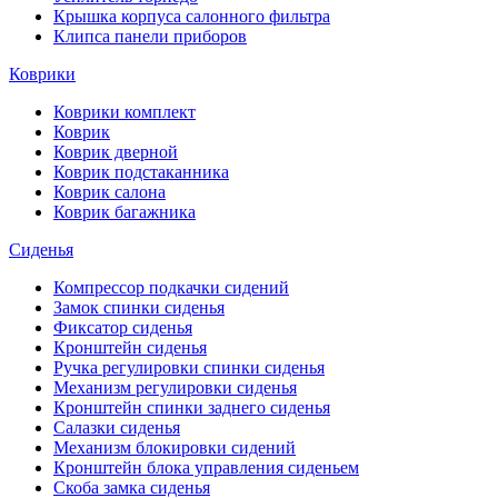
Крышка корпуса салонного фильтра
Клипса панели приборов
Коврики
Коврики комплект
Коврик
Коврик дверной
Коврик подстаканника
Коврик салона
Коврик багажника
Сиденья
Компрессор подкачки сидений
Замок спинки сиденья
Фиксатор сиденья
Кронштейн сиденья
Ручка регулировки спинки сиденья
Механизм регулировки сиденья
Кронштейн спинки заднего сиденья
Салазки сиденья
Механизм блокировки сидений
Кронштейн блока управления сиденьем
Скоба замка сиденья