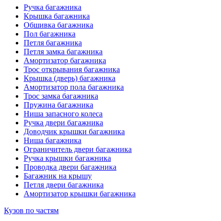
Ручка багажника
Крышка багажника
Обшивка багажника
Пол багажника
Петля багажника
Петля замка багажника
Амортизатор багажника
Трос открывания багажника
Крышка (дверь) багажника
Амортизатор пола багажника
Трос замка багажника
Пружина багажника
Ниша запасного колеса
Ручка двери багажника
Доводчик крышки багажника
Ниша багажника
Ограничитель двери багажника
Ручка крышки багажника
Проводка двери багажника
Багажник на крышу
Петля двери багажника
Амортизатор крышки багажника
Кузов по частям