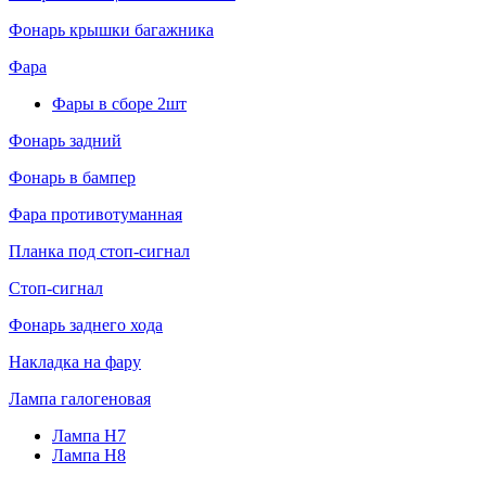
Фонарь крышки багажника
Фара
Фары в сборе 2шт
Фонарь задний
Фонарь в бампер
Фара противотуманная
Планка под стоп-сигнал
Стоп-сигнал
Фонарь заднего хода
Накладка на фару
Лампа галогеновая
Лампа H7
Лампа H8