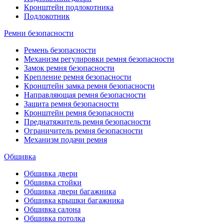
Кронштейн подлокотника
Подлокотник
Ремни безопасности
Ремень безопасности
Механизм регулировки ремня безопасности
Замок ремня безопасности
Крепление ремня безопасности
Кронштейн замка ремня безопасности
Направляющая ремня безопасности
Защита ремня безопасности
Кронштейн ремня безопасности
Преднатяжитель ремня безопасности
Ограничитель ремня безопасности
Механизм подачи ремня
Обшивка
Обшивка двери
Обшивка стойки
Обшивка двери багажника
Обшивка крышки багажника
Обшивка салона
Обшивка потолка