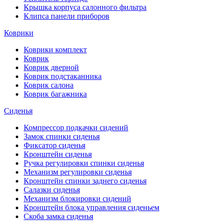
Крышка корпуса салонного фильтра
Клипса панели приборов
Коврики
Коврики комплект
Коврик
Коврик дверной
Коврик подстаканника
Коврик салона
Коврик багажника
Сиденья
Компрессор подкачки сидений
Замок спинки сиденья
Фиксатор сиденья
Кронштейн сиденья
Ручка регулировки спинки сиденья
Механизм регулировки сиденья
Кронштейн спинки заднего сиденья
Салазки сиденья
Механизм блокировки сидений
Кронштейн блока управления сиденьем
Скоба замка сиденья