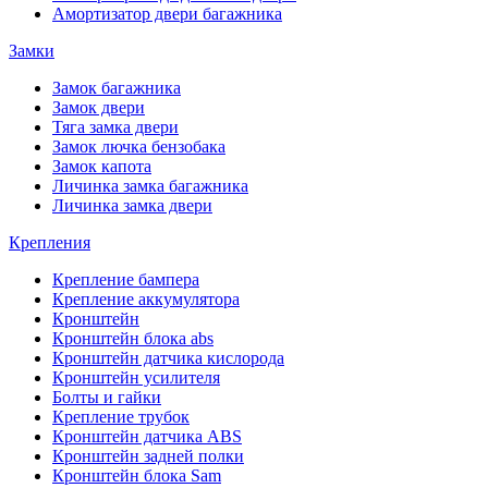
Амортизатор двери багажника
Замки
Замок багажника
Замок двери
Тяга замка двери
Замок лючка бензобака
Замок капота
Личинка замка багажника
Личинка замка двери
Крепления
Крепление бампера
Крепление аккумулятора
Кронштейн
Кронштейн блока abs
Кронштейн датчика кислорода
Кронштейн усилителя
Болты и гайки
Крепление трубок
Кронштейн датчика ABS
Кронштейн задней полки
Кронштейн блока Sam