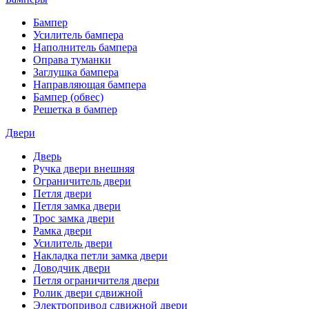
Бампер
Усилитель бампера
Наполнитель бампера
Оправа туманки
Заглушка бампера
Направляющая бампера
Бампер (обвес)
Решетка в бампер
Двери
Дверь
Ручка двери внешняя
Ограничитель двери
Петля двери
Петля замка двери
Трос замка двери
Рамка двери
Усилитель двери
Накладка петли замка двери
Доводчик двери
Петля ограничителя двери
Ролик двери сдвижной
Электропривод сдвижной двери