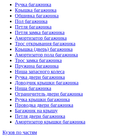
Ручка багажника
Крышка багажника
Обшивка багажника
Пол багажника
Петля багажника
Петля замка багажника
Амортизатор багажника
Трос открывания багажника
Крышка (дверь) багажника
Амортизатор пола багажника
Трос замка багажника
Пружина багажника
Ниша запасного колеса
Ручка двери багажника
Доводчик крышки багажника
Ниша багажника
Ограничитель двери багажника
Ручка крышки багажника
Проводка двери багажника
Багажник на крышу
Петля двери багажника
Амортизатор крышки багажника
Кузов по частям