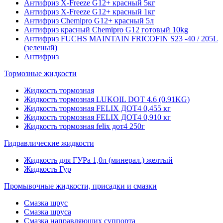
Антифриз X-Freeze G12+ красный 5кг
Антифриз X-Freeze G12+ красный 1кг
Антифриз Chemipro G12+ красный 5л
Антифриз красный Chemipro G12 готовый 10kg
Антифриз FUCHS MAINTAIN FRICOFIN S23 -40 / 205L
(зеленый)
Антифриз
Тормозные жидкости
Жидкость тормозная
Жидкость тормозная LUKOIL DOT 4.6 (0.91KG)
Жидкость тормозная FELIX ДОТ4 0,455 кг
Жидкость тормозная FELIX ДОТ4 0,910 кг
Жидкость тормозная felix дот4 250г
Гидравлические жидкости
Жидкость для ГУРа 1,0л (минерал.) желтый
Жидкость Гур
Промывочные жидкости, присадки и смазки
Смазка шрус
Смазка шруса
Смазка направляющих суппорта