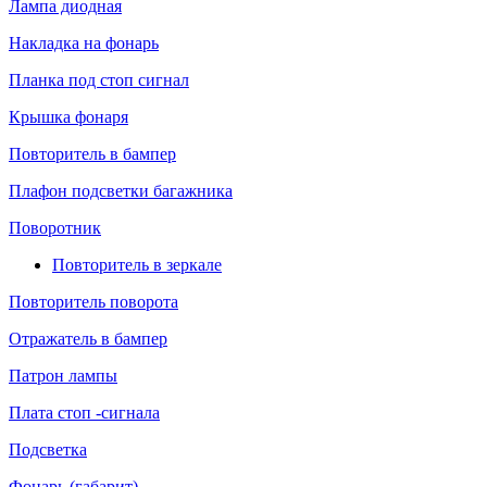
Лампа диодная
Накладка на фонарь
Планка под стоп сигнал
Крышка фонаря
Повторитель в бампер
Плафон подсветки багажника
Поворотник
Повторитель в зеркале
Повторитель поворота
Отражатель в бампер
Патрон лампы
Плата стоп -сигнала
Подсветка
Фонарь (габарит)