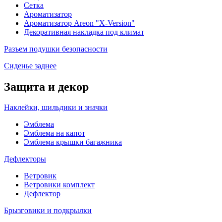
Сетка
Ароматизатор
Ароматизатор Areon "X-Version"
Декоративная накладка под климат
Разъем подушки безопасности
Сиденье заднее
Защита и декор
Наклейки, шильдики и значки
Эмблема
Эмблема на капот
Эмблема крышки багажника
Дефлекторы
Ветровик
Ветровики комплект
Дефлектор
Брызговики и подкрылки