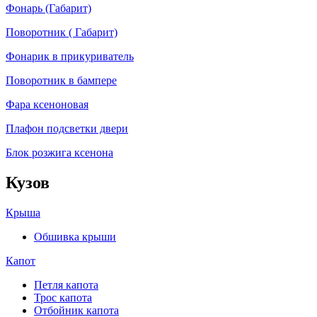
Фонарь (Габарит)
Поворотник ( Габарит)
Фонарик в прикуриватель
Поворотник в бампере
Фара ксеноновая
Плафон подсветки двери
Блок розжига ксенона
Кузов
Крыша
Обшивка крыши
Капот
Петля капота
Трос капота
Отбойник капота