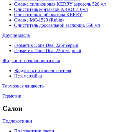
Смазка силиконовая KERRY аэрозоль 520 мл
Очиститель контактов ABRO 210мл
Очиститель карбюратора KERRY
Смазка МС-1520 (Rubin)
Очиститель дроссельной заслонки, 650 мл
Другие масла
Герметик Done Deal 226г серый
Герметик Done Deal 226г черный
Жидкости стеклоочистителя
Жидкость стеклоочистителя
Незамерзайка
Тормозная жидкость
Герметик
Салон
Подлокотники
Подлокотник двери