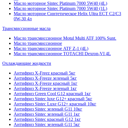
Масло моторное Sintec Platinum 7000 5W40 (4L)
Масло моторное Sintec Platinum 7000 5W40 (1L)
Масло моторное Синтетическое Helix Ultra ECT C2/C3
0W-30 4л
Трансмиссионные масла
Масло трансмиссионное Motul Multi ATF 100% Sunt.
Масло трансмиссионное
Масло трансмиссионное ATF Z-1 (4L)
Масло трансмиссионное TOTACHI Dexron-VI 4L
Охлаждающие жидкости
Антифриз X-Freez красный 5кг
Антифриз X-Freeze зеленый 5кг
Антифриз X-Freeze красный 1кг
Антифриз X-Freeze зеленый 1кг
Антифриз Green Cool G12 красный 1кг
Антифриз Sintec luxe G12+ красный 5кг
Антифриз Sintec Luxe G12+ красный 10кг
Антифриз Sintec зеленый G11 10кг
Антифриз Sintec зеленый G11 1кг
Антифриз Sintec красный G12 1кг
Антифриз Sintec зеленый G11 5кг