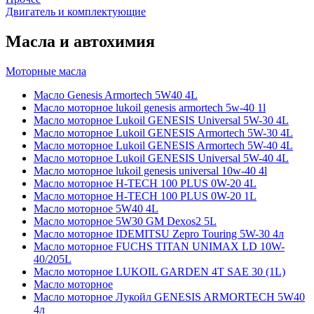
Двигатель и комплектующие
Масла и автохимия
Моторные масла
Масло Genesis Armortech 5W40 4L
Масло моторное lukoil genesis armortech 5w-40 1l
Масло моторное Lukoil GENESIS Universal 5W-30 4L
Масло моторное Lukoil GENESIS Armortech 5W-30 4L
Масло моторное Lukoil GENESIS Armortech 5W-40 4L
Масло моторное Lukoil GENESIS Universal 5W-40 4L
Масло моторное lukoil genesis universal 10w-40 4l
Масло моторное H-TECH 100 PLUS 0W-20 4L
Масло моторное H-TECH 100 PLUS 0W-20 1L
Масло моторное 5W40 4L
Масло моторное 5W30 GM Dexos2 5L
Масло моторное IDEMITSU Zepro Touring 5W-30 4л
Масло моторное FUCHS TITAN UNIMAX LD 10W-
40/205L
Масло моторное LUKOIL GARDEN 4Т SAE 30 (1L)
Масло моторное
Масло моторное Лукойл GENESIS ARMORTECH 5W40
4л