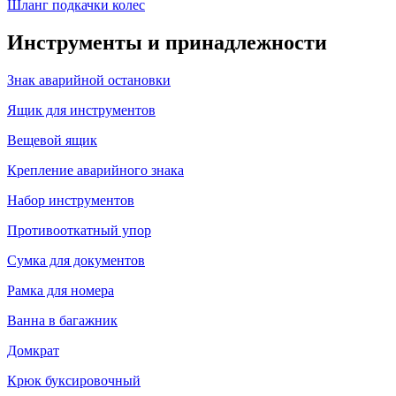
Шланг подкачки колес
Инструменты и принадлежности
Знак аварийной остановки
Ящик для инструментов
Вещевой ящик
Крепление аварийного знака
Набор инструментов
Противооткатный упор
Сумка для документов
Рамка для номера
Ванна в багажник
Домкрат
Крюк буксировочный