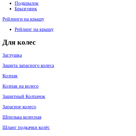
Подкрылок
Брызговик
Рейлинги на крышу
Рейлинг на крышу
Для колес
Заглушка
Защита запасного колеса
Колпак
Колпак на колесо
Защитный Колпачок
Запасное колесо
Шпилька колесная
Шланг подкачки колёс