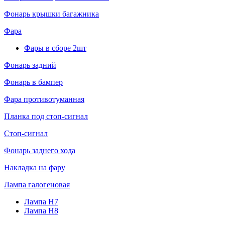
Фонарь крышки багажника
Фара
Фары в сборе 2шт
Фонарь задний
Фонарь в бампер
Фара противотуманная
Планка под стоп-сигнал
Стоп-сигнал
Фонарь заднего хода
Накладка на фару
Лампа галогеновая
Лампа H7
Лампа H8