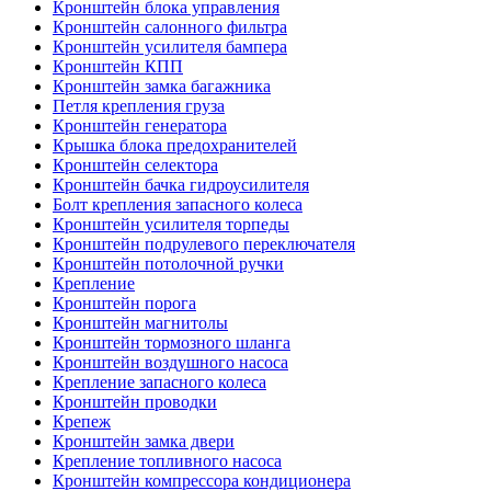
Кронштейн блока управления
Кронштейн салонного фильтра
Кронштейн усилителя бампера
Кронштейн КПП
Кронштейн замка багажника
Петля крепления груза
Кронштейн генератора
Крышка блока предохранителей
Кронштейн селектора
Кронштейн бачка гидроусилителя
Болт крепления запасного колеса
Кронштейн усилителя торпеды
Кронштейн подрулевого переключателя
Кронштейн потолочной ручки
Крепление
Кронштейн порога
Кронштейн магнитолы
Кронштейн тормозного шланга
Кронштейн воздушного насоса
Крепление запасного колеса
Кронштейн проводки
Крепеж
Кронштейн замка двери
Крепление топливного насоса
Кронштейн компрессора кондиционера