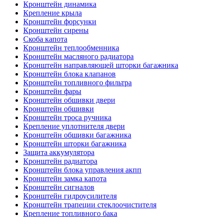
Кронштейн динамика
Крепление крыла
Кронштейн форсунки
Кронштейн сирены
Скоба капота
Кронштейн теплообменника
Кронштейн масляного радиатора
Кронштейн направляющей шторки багажника
Кронштейн блока клапанов
Кронштейн топливного фильтра
Кронштейн фары
Кронштейн обшивки двери
Кронштейн обшивки
Кронштейн троса ручника
Крепление уплотнителя двери
Кронштейн обшивки багажника
Кронштейн шторки багажника
Защита аккумулятора
Кронштейн радиатора
Кронштейн блока управления акпп
Кронштейн замка капота
Кронштейн сигналов
Кронштейн гидроусилителя
Кронштейн трапеции стеклоочистителя
Крепление топливного бака