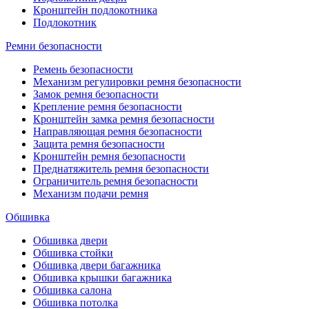
Кронштейн подлокотника
Подлокотник
Ремни безопасности
Ремень безопасности
Механизм регулировки ремня безопасности
Замок ремня безопасности
Крепление ремня безопасности
Кронштейн замка ремня безопасности
Направляющая ремня безопасности
Защита ремня безопасности
Кронштейн ремня безопасности
Преднатяжитель ремня безопасности
Ограничитель ремня безопасности
Механизм подачи ремня
Обшивка
Обшивка двери
Обшивка стойки
Обшивка двери багажника
Обшивка крышки багажника
Обшивка салона
Обшивка потолка