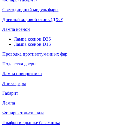
Светодиодный модуль фары
Дневной ходовой огонь (ДХО)
Лампа ксенон
Лампа ксенон D3S
Лампа ксенон D1S
Проводка противотуманных фар
Подсветка двери
Лампа поворотника
Линза фары
Габарит
Лампа
Фонарь стоп-сигнала
Плафон в крышке багажника