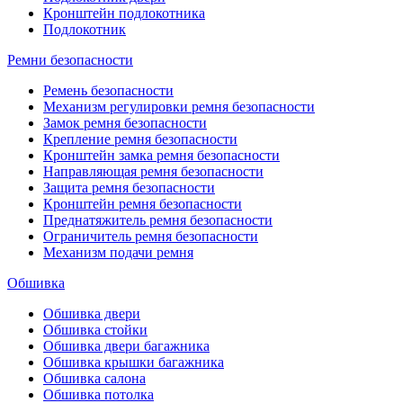
Кронштейн подлокотника
Подлокотник
Ремни безопасности
Ремень безопасности
Механизм регулировки ремня безопасности
Замок ремня безопасности
Крепление ремня безопасности
Кронштейн замка ремня безопасности
Направляющая ремня безопасности
Защита ремня безопасности
Кронштейн ремня безопасности
Преднатяжитель ремня безопасности
Ограничитель ремня безопасности
Механизм подачи ремня
Обшивка
Обшивка двери
Обшивка стойки
Обшивка двери багажника
Обшивка крышки багажника
Обшивка салона
Обшивка потолка