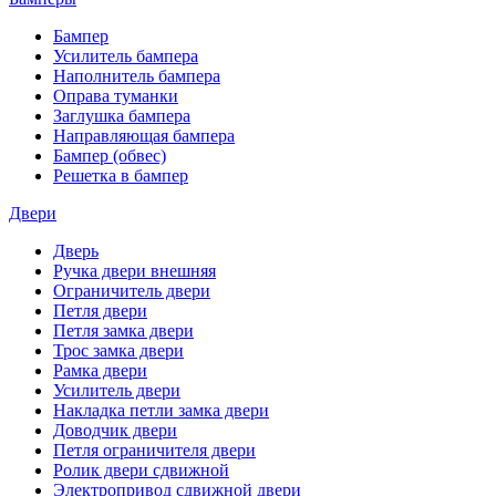
Бампер
Усилитель бампера
Наполнитель бампера
Оправа туманки
Заглушка бампера
Направляющая бампера
Бампер (обвес)
Решетка в бампер
Двери
Дверь
Ручка двери внешняя
Ограничитель двери
Петля двери
Петля замка двери
Трос замка двери
Рамка двери
Усилитель двери
Накладка петли замка двери
Доводчик двери
Петля ограничителя двери
Ролик двери сдвижной
Электропривод сдвижной двери