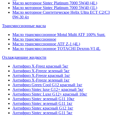
Масло моторное Sintec Platinum 7000 5W40 (4L)
Масло моторное Sintec Platinum 7000 5W40 (1L)
Масло моторное Синтетическое Helix Ultra ECT C2/C3
0W-30 4л
Трансмиссионные масла
Масло трансмиссионное Motul Multi ATF 100% Sunt.
Масло трансмиссионное
Масло трансмиссионное ATF Z-1 (4L)
Масло трансмиссионное TOTACHI Dexron-VI 4L
Охлаждающие жидкости
Антифриз X-Freez красный 5кг
Антифриз X-Freeze зеленый 5кг
Антифриз X-Freeze красный 1кг
Антифриз X-Freeze зеленый 1кг
Антифриз Green Cool G12 красный 1кг
Антифриз Sintec luxe G12+ красный 5кг
Антифриз Sintec Luxe G12+ красный 10кг
Антифриз Sintec зеленый G11 10кг
Антифриз Sintec зеленый G11 1кг
Антифриз Sintec красный G12 1кг
Антифриз Sintec зеленый G11 5кг