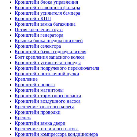
Кронштейн блока управления
Кронштейн салонного фильтра
Кронштейн усилителя бампера
Кронштейн КПП
Кронштейн замка багажника
Петля крепления груза
Кронштейн генератора
Крышка блока предохранителей
Кронштейн селектора
Кронштейн бачка гидроусилителя
Болт крепления запасного колеса
Кронштейн усилителя торпеды
Кронштейн подрулевого переключателя
Кронштейн потолочной ручки
Крепление
Кронштейн порога
Кронштейн магнитолы
Кронштейн тормозного шланга
Кронштейн воздушного насоса
Крепление запасного колеса
Кронштейн проводки
Крепеж
Кронштейн замка двери
Крепление топливного насоса
Кронштейн компрессора кондиционера