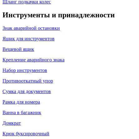
Шланг подкачки колес
Инструменты и принадлежности
Знак аварийной остановки
Ящик для инструментов
Вещевой ящик
Крепление аварийного знака
Набор инструментов
Противооткатный упор
Сумка для документов
Рамка для номера
Ванна в багажник
Домкрат
Крюк буксировочный