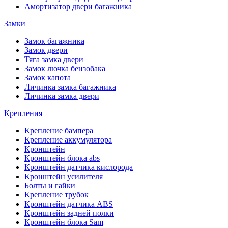
Амортизатор двери багажника
Замки
Замок багажника
Замок двери
Тяга замка двери
Замок лючка бензобака
Замок капота
Личинка замка багажника
Личинка замка двери
Крепления
Крепление бампера
Крепление аккумулятора
Кронштейн
Кронштейн блока abs
Кронштейн датчика кислорода
Кронштейн усилителя
Болты и гайки
Крепление трубок
Кронштейн датчика ABS
Кронштейн задней полки
Кронштейн блока Sam