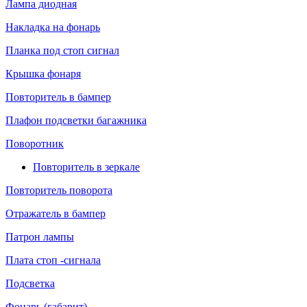
Лампа диодная
Накладка на фонарь
Планка под стоп сигнал
Крышка фонаря
Повторитель в бампер
Плафон подсветки багажника
Поворотник
Повторитель в зеркале
Повторитель поворота
Отражатель в бампер
Патрон лампы
Плата стоп -сигнала
Подсветка
Фонарь (габарит)