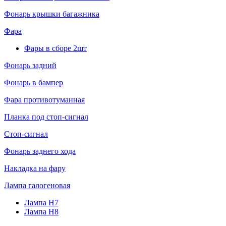
Фонарь крышки багажника
Фара
Фары в сборе 2шт
Фонарь задний
Фонарь в бампер
Фара противотуманная
Планка под стоп-сигнал
Стоп-сигнал
Фонарь заднего хода
Накладка на фару
Лампа галогеновая
Лампа H7
Лампа H8