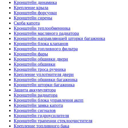
Кронштейн динамика
Крепление крыла
Кронштейн форсунки
Кронштейн сирены
Скоба капота
Кронштейн теплообменника
Кронштейн масляного радиатора
Кронштейн направляющей шторки багажника
Кронштейн блока клапанов
Кронштейн топливного фильтра
Кронштейн фары
Кронштейн обшивки двери
Кронштейн обшивки
Кронштейн троса ручника
Крепление уплотнителя двери
Кронштейн обшивки багажника
Кронштейн шторки багажника
Защита аккумулятора
Кронштейн радиатора
Кронштейн блока управления акпп
Кронштейн замка капота
Кронштейн сигналов
Кронштейн гидроусилителя
Кронштейн трапеции стеклоочистителя
Крепление топливного бака