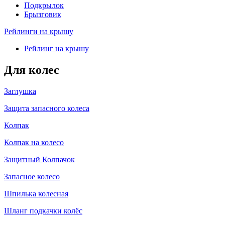
Подкрылок
Брызговик
Рейлинги на крышу
Рейлинг на крышу
Для колес
Заглушка
Защита запасного колеса
Колпак
Колпак на колесо
Защитный Колпачок
Запасное колесо
Шпилька колесная
Шланг подкачки колёс