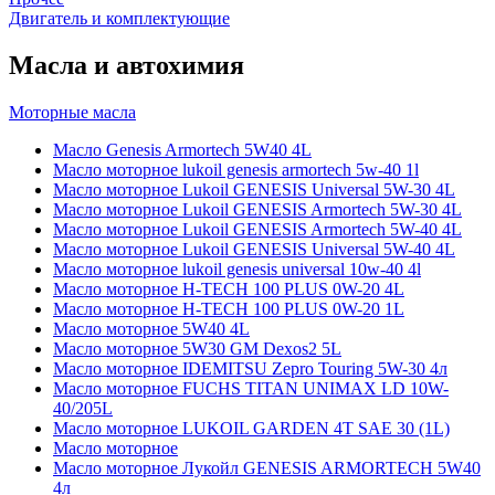
Двигатель и комплектующие
Масла и автохимия
Моторные масла
Масло Genesis Armortech 5W40 4L
Масло моторное lukoil genesis armortech 5w-40 1l
Масло моторное Lukoil GENESIS Universal 5W-30 4L
Масло моторное Lukoil GENESIS Armortech 5W-30 4L
Масло моторное Lukoil GENESIS Armortech 5W-40 4L
Масло моторное Lukoil GENESIS Universal 5W-40 4L
Масло моторное lukoil genesis universal 10w-40 4l
Масло моторное H-TECH 100 PLUS 0W-20 4L
Масло моторное H-TECH 100 PLUS 0W-20 1L
Масло моторное 5W40 4L
Масло моторное 5W30 GM Dexos2 5L
Масло моторное IDEMITSU Zepro Touring 5W-30 4л
Масло моторное FUCHS TITAN UNIMAX LD 10W-
40/205L
Масло моторное LUKOIL GARDEN 4Т SAE 30 (1L)
Масло моторное
Масло моторное Лукойл GENESIS ARMORTECH 5W40
4л