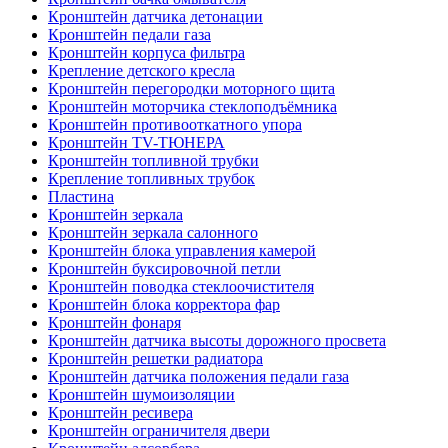
Кронштейн датчика детонации
Кронштейн педали газа
Кронштейн корпуса фильтра
Крепление детского кресла
Кронштейн перегородки моторного щита
Кронштейн моторчика стеклоподъёмника
Кронштейн противооткатного упора
Кронштейн TV-ТЮНЕРА
Кронштейн топливной трубки
Крепление топливных трубок
Пластина
Кронштейн зеркала
Кронштейн зеркала салонного
Кронштейн блока управления камерой
Кронштейн буксировочной петли
Кронштейн поводка стеклоочистителя
Кронштейн блока корректора фар
Кронштейн фонаря
Кронштейн датчика высоты дорожного просвета
Кронштейн решетки радиатора
Кронштейн датчика положения педали газа
Кронштейн шумоизоляции
Кронштейн ресивера
Кронштейн ограничителя двери