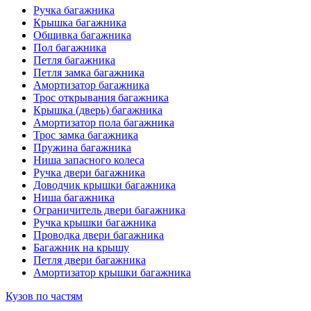
Ручка багажника
Крышка багажника
Обшивка багажника
Пол багажника
Петля багажника
Петля замка багажника
Амортизатор багажника
Трос открывания багажника
Крышка (дверь) багажника
Амортизатор пола багажника
Трос замка багажника
Пружина багажника
Ниша запасного колеса
Ручка двери багажника
Доводчик крышки багажника
Ниша багажника
Ограничитель двери багажника
Ручка крышки багажника
Проводка двери багажника
Багажник на крышу
Петля двери багажника
Амортизатор крышки багажника
Кузов по частям