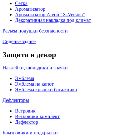
Сетка
Ароматизатор
Ароматизатор Areon "X-Version"
Декоративная накладка под климат
Разъем подушки безопасности
Сиденье заднее
Защита и декор
Наклейки, шильдики и значки
Эмблема
Эмблема на капот
Эмблема крышки багажника
Дефлекторы
Ветровик
Ветровики комплект
Дефлектор
Брызговики и подкрылки