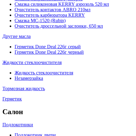
Смазка силиконовая KERRY аэрозоль 520 мл
Очиститель контактов ABRO 210мл
Очиститель карбюратора KERRY
Смазка МС-1520 (Rubin)
Очиститель дроссельной заслонки, 650 мл
Другие масла
Герметик Done Deal 226г серый
Герметик Done Deal 226г черный
Жидкости стеклоочистителя
Жидкость стеклоочистителя
Незамерзайка
Тормозная жидкость
Герметик
Салон
Подлокотники
Подлокотник двери