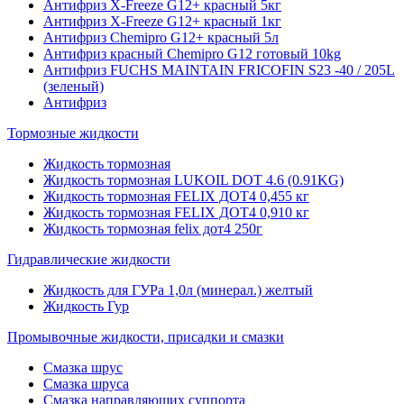
Антифриз X-Freeze G12+ красный 5кг
Антифриз X-Freeze G12+ красный 1кг
Антифриз Chemipro G12+ красный 5л
Антифриз красный Chemipro G12 готовый 10kg
Антифриз FUCHS MAINTAIN FRICOFIN S23 -40 / 205L
(зеленый)
Антифриз
Тормозные жидкости
Жидкость тормозная
Жидкость тормозная LUKOIL DOT 4.6 (0.91KG)
Жидкость тормозная FELIX ДОТ4 0,455 кг
Жидкость тормозная FELIX ДОТ4 0,910 кг
Жидкость тормозная felix дот4 250г
Гидравлические жидкости
Жидкость для ГУРа 1,0л (минерал.) желтый
Жидкость Гур
Промывочные жидкости, присадки и смазки
Смазка шрус
Смазка шруса
Смазка направляющих суппорта