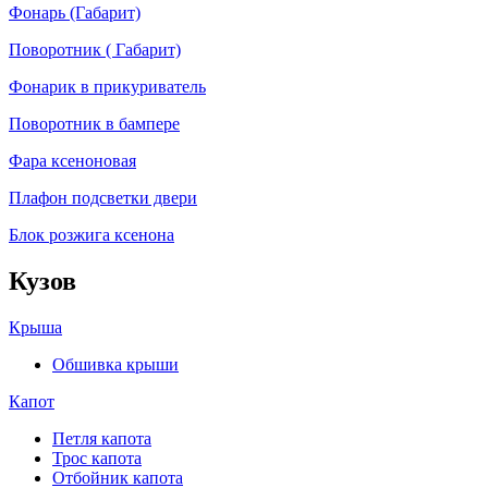
Фонарь (Габарит)
Поворотник ( Габарит)
Фонарик в прикуриватель
Поворотник в бампере
Фара ксеноновая
Плафон подсветки двери
Блок розжига ксенона
Кузов
Крыша
Обшивка крыши
Капот
Петля капота
Трос капота
Отбойник капота