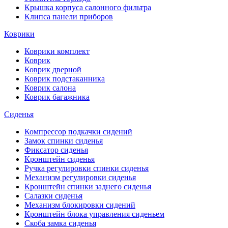
Крышка корпуса салонного фильтра
Клипса панели приборов
Коврики
Коврики комплект
Коврик
Коврик дверной
Коврик подстаканника
Коврик салона
Коврик багажника
Сиденья
Компрессор подкачки сидений
Замок спинки сиденья
Фиксатор сиденья
Кронштейн сиденья
Ручка регулировки спинки сиденья
Механизм регулировки сиденья
Кронштейн спинки заднего сиденья
Салазки сиденья
Механизм блокировки сидений
Кронштейн блока управления сиденьем
Скоба замка сиденья