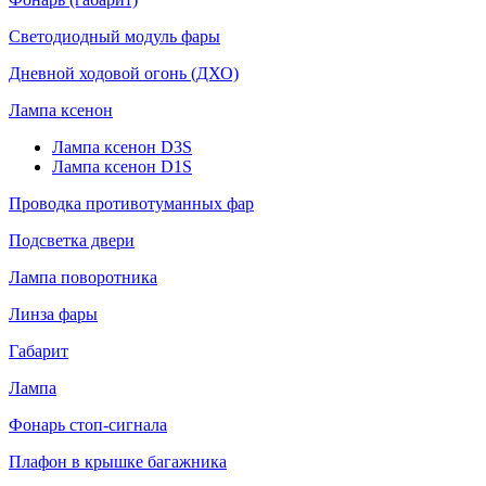
Светодиодный модуль фары
Дневной ходовой огонь (ДХО)
Лампа ксенон
Лампа ксенон D3S
Лампа ксенон D1S
Проводка противотуманных фар
Подсветка двери
Лампа поворотника
Линза фары
Габарит
Лампа
Фонарь стоп-сигнала
Плафон в крышке багажника