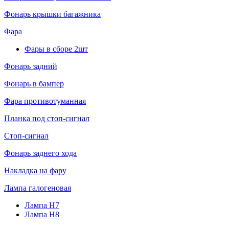
Фонарь крышки багажника
Фара
Фары в сборе 2шт
Фонарь задний
Фонарь в бампер
Фара противотуманная
Планка под стоп-сигнал
Стоп-сигнал
Фонарь заднего хода
Накладка на фару
Лампа галогеновая
Лампа H7
Лампа H8