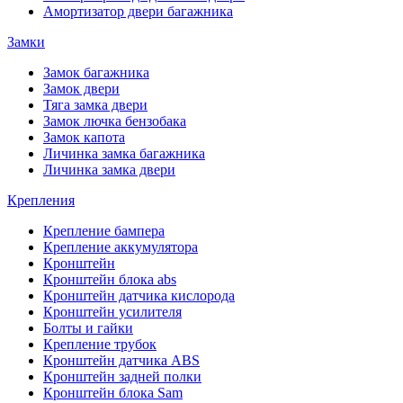
Амортизатор двери багажника
Замки
Замок багажника
Замок двери
Тяга замка двери
Замок лючка бензобака
Замок капота
Личинка замка багажника
Личинка замка двери
Крепления
Крепление бампера
Крепление аккумулятора
Кронштейн
Кронштейн блока abs
Кронштейн датчика кислорода
Кронштейн усилителя
Болты и гайки
Крепление трубок
Кронштейн датчика ABS
Кронштейн задней полки
Кронштейн блока Sam