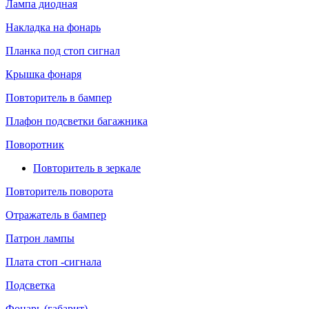
Лампа диодная
Накладка на фонарь
Планка под стоп сигнал
Крышка фонаря
Повторитель в бампер
Плафон подсветки багажника
Поворотник
Повторитель в зеркале
Повторитель поворота
Отражатель в бампер
Патрон лампы
Плата стоп -сигнала
Подсветка
Фонарь (габарит)