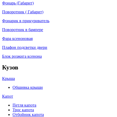
Фонарь (Габарит)
Поворотник ( Габарит)
Фонарик в прикуриватель
Поворотник в бампере
Фара ксеноновая
Плафон подсветки двери
Блок розжига ксенона
Кузов
Крыша
Обшивка крыши
Капот
Петля капота
Трос капота
Отбойник капота