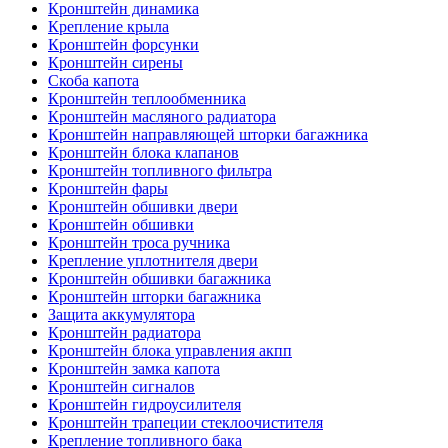
Кронштейн динамика
Крепление крыла
Кронштейн форсунки
Кронштейн сирены
Скоба капота
Кронштейн теплообменника
Кронштейн масляного радиатора
Кронштейн направляющей шторки багажника
Кронштейн блока клапанов
Кронштейн топливного фильтра
Кронштейн фары
Кронштейн обшивки двери
Кронштейн обшивки
Кронштейн троса ручника
Крепление уплотнителя двери
Кронштейн обшивки багажника
Кронштейн шторки багажника
Защита аккумулятора
Кронштейн радиатора
Кронштейн блока управления акпп
Кронштейн замка капота
Кронштейн сигналов
Кронштейн гидроусилителя
Кронштейн трапеции стеклоочистителя
Крепление топливного бака