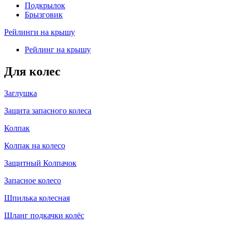
Подкрылок
Брызговик
Рейлинги на крышу
Рейлинг на крышу
Для колес
Заглушка
Защита запасного колеса
Колпак
Колпак на колесо
Защитный Колпачок
Запасное колесо
Шпилька колесная
Шланг подкачки колёс