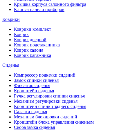
Крышка корпуса салонного фильтра
Клипса панели приборов
Коврики
Коврики комплект
Коврик
Коврик дверной
Коврик подстаканника
Коврик салона
Коврик багажника
Сиденья
Компрессор подкачки сидений
Замок спинки сиденья
Фиксатор сиденья
Кронштейн сиденья
Ручка регулировки спинки сиденья
Механизм регулировки сиденья
Кронштейн спинки заднего сиденья
Салазки сиденья
Механизм блокировки сидений
Кронштейн блока управления сиденьем
Скоба замка сиденья