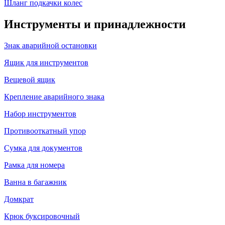
Шланг подкачки колес
Инструменты и принадлежности
Знак аварийной остановки
Ящик для инструментов
Вещевой ящик
Крепление аварийного знака
Набор инструментов
Противооткатный упор
Сумка для документов
Рамка для номера
Ванна в багажник
Домкрат
Крюк буксировочный