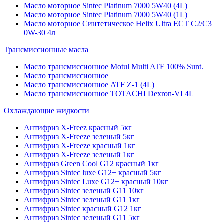
Масло моторное Sintec Platinum 7000 5W40 (4L)
Масло моторное Sintec Platinum 7000 5W40 (1L)
Масло моторное Синтетическое Helix Ultra ECT C2/C3
0W-30 4л
Трансмиссионные масла
Масло трансмиссионное Motul Multi ATF 100% Sunt.
Масло трансмиссионное
Масло трансмиссионное ATF Z-1 (4L)
Масло трансмиссионное TOTACHI Dexron-VI 4L
Охлаждающие жидкости
Антифриз X-Freez красный 5кг
Антифриз X-Freeze зеленый 5кг
Антифриз X-Freeze красный 1кг
Антифриз X-Freeze зеленый 1кг
Антифриз Green Cool G12 красный 1кг
Антифриз Sintec luxe G12+ красный 5кг
Антифриз Sintec Luxe G12+ красный 10кг
Антифриз Sintec зеленый G11 10кг
Антифриз Sintec зеленый G11 1кг
Антифриз Sintec красный G12 1кг
Антифриз Sintec зеленый G11 5кг