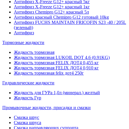
Антифриз X-Freeze G12+ красный 5кг
Антифриз X-Freeze G12+ красный 1кг
Антифриз Chemipro G12+ красный 5л
Антифриз красный Chemipro G12 готовый 10kg
Антифриз FUCHS MAINTAIN FRICOFIN S23 -40 / 205L
(зеленый)
Антифриз
Тормозные жидкости
Жидкость тормозная
Жидкость тормозная LUKOIL DOT 4.6 (0.91KG)
Жидкость тормозная FELIX ДОТ4 0,455 кг
Жидкость тормозная FELIX ДОТ4 0,910 кг
Жидкость тормозная felix дот4 250г
Гидравлические жидкости
Жидкость для ГУРа 1,0л (минерал.) желтый
Жидкость Гур
Промывочные жидкости, присадки и смазки
Смазка шрус
Смазка шруса
Смазка направляющих суппорта