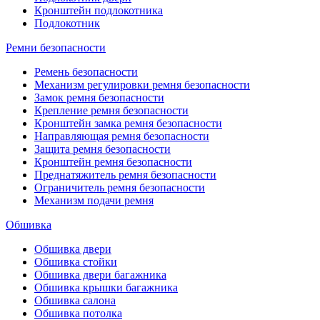
Кронштейн подлокотника
Подлокотник
Ремни безопасности
Ремень безопасности
Механизм регулировки ремня безопасности
Замок ремня безопасности
Крепление ремня безопасности
Кронштейн замка ремня безопасности
Направляющая ремня безопасности
Защита ремня безопасности
Кронштейн ремня безопасности
Преднатяжитель ремня безопасности
Ограничитель ремня безопасности
Механизм подачи ремня
Обшивка
Обшивка двери
Обшивка стойки
Обшивка двери багажника
Обшивка крышки багажника
Обшивка салона
Обшивка потолка