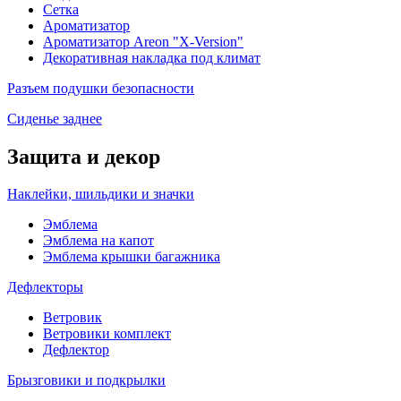
Сетка
Ароматизатор
Ароматизатор Areon "X-Version"
Декоративная накладка под климат
Разъем подушки безопасности
Сиденье заднее
Защита и декор
Наклейки, шильдики и значки
Эмблема
Эмблема на капот
Эмблема крышки багажника
Дефлекторы
Ветровик
Ветровики комплект
Дефлектор
Брызговики и подкрылки