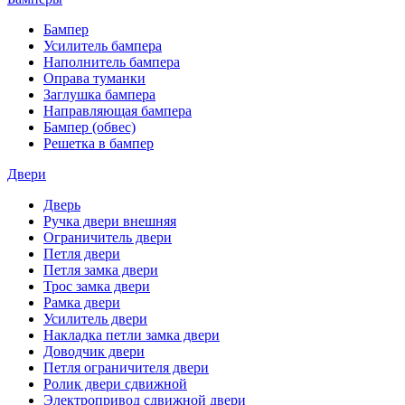
Бампер
Усилитель бампера
Наполнитель бампера
Оправа туманки
Заглушка бампера
Направляющая бампера
Бампер (обвес)
Решетка в бампер
Двери
Дверь
Ручка двери внешняя
Ограничитель двери
Петля двери
Петля замка двери
Трос замка двери
Рамка двери
Усилитель двери
Накладка петли замка двери
Доводчик двери
Петля ограничителя двери
Ролик двери сдвижной
Электропривод сдвижной двери