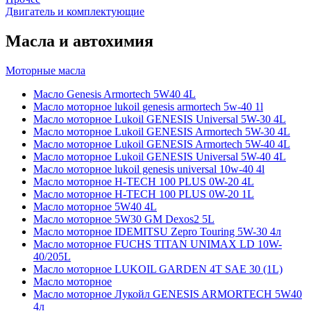
Двигатель и комплектующие
Масла и автохимия
Моторные масла
Масло Genesis Armortech 5W40 4L
Масло моторное lukoil genesis armortech 5w-40 1l
Масло моторное Lukoil GENESIS Universal 5W-30 4L
Масло моторное Lukoil GENESIS Armortech 5W-30 4L
Масло моторное Lukoil GENESIS Armortech 5W-40 4L
Масло моторное Lukoil GENESIS Universal 5W-40 4L
Масло моторное lukoil genesis universal 10w-40 4l
Масло моторное H-TECH 100 PLUS 0W-20 4L
Масло моторное H-TECH 100 PLUS 0W-20 1L
Масло моторное 5W40 4L
Масло моторное 5W30 GM Dexos2 5L
Масло моторное IDEMITSU Zepro Touring 5W-30 4л
Масло моторное FUCHS TITAN UNIMAX LD 10W-
40/205L
Масло моторное LUKOIL GARDEN 4Т SAE 30 (1L)
Масло моторное
Масло моторное Лукойл GENESIS ARMORTECH 5W40
4л