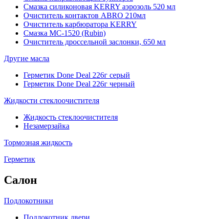
Смазка силиконовая KERRY аэрозоль 520 мл
Очиститель контактов ABRO 210мл
Очиститель карбюратора KERRY
Смазка МС-1520 (Rubin)
Очиститель дроссельной заслонки, 650 мл
Другие масла
Герметик Done Deal 226г серый
Герметик Done Deal 226г черный
Жидкости стеклоочистителя
Жидкость стеклоочистителя
Незамерзайка
Тормозная жидкость
Герметик
Салон
Подлокотники
Подлокотник двери