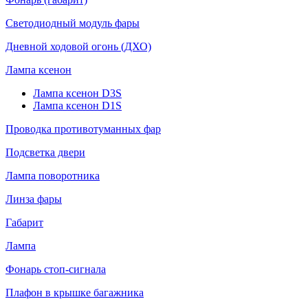
Светодиодный модуль фары
Дневной ходовой огонь (ДХО)
Лампа ксенон
Лампа ксенон D3S
Лампа ксенон D1S
Проводка противотуманных фар
Подсветка двери
Лампа поворотника
Линза фары
Габарит
Лампа
Фонарь стоп-сигнала
Плафон в крышке багажника