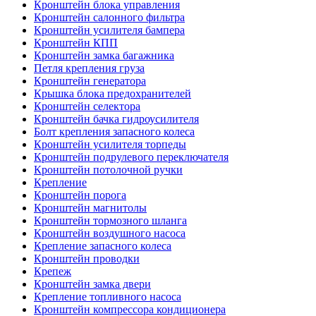
Кронштейн блока управления
Кронштейн салонного фильтра
Кронштейн усилителя бампера
Кронштейн КПП
Кронштейн замка багажника
Петля крепления груза
Кронштейн генератора
Крышка блока предохранителей
Кронштейн селектора
Кронштейн бачка гидроусилителя
Болт крепления запасного колеса
Кронштейн усилителя торпеды
Кронштейн подрулевого переключателя
Кронштейн потолочной ручки
Крепление
Кронштейн порога
Кронштейн магнитолы
Кронштейн тормозного шланга
Кронштейн воздушного насоса
Крепление запасного колеса
Кронштейн проводки
Крепеж
Кронштейн замка двери
Крепление топливного насоса
Кронштейн компрессора кондиционера