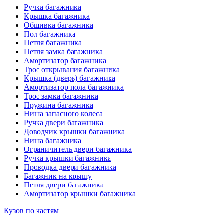
Ручка багажника
Крышка багажника
Обшивка багажника
Пол багажника
Петля багажника
Петля замка багажника
Амортизатор багажника
Трос открывания багажника
Крышка (дверь) багажника
Амортизатор пола багажника
Трос замка багажника
Пружина багажника
Ниша запасного колеса
Ручка двери багажника
Доводчик крышки багажника
Ниша багажника
Ограничитель двери багажника
Ручка крышки багажника
Проводка двери багажника
Багажник на крышу
Петля двери багажника
Амортизатор крышки багажника
Кузов по частям