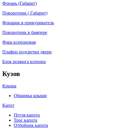
Фонарь (Габарит)
Поворотник ( Габарит)
Фонарик в прикуриватель
Поворотник в бампере
Фара ксеноновая
Плафон подсветки двери
Блок розжига ксенона
Кузов
Крыша
Обшивка крыши
Капот
Петля капота
Трос капота
Отбойник капота