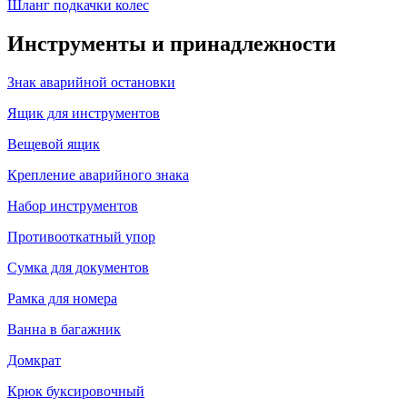
Шланг подкачки колес
Инструменты и принадлежности
Знак аварийной остановки
Ящик для инструментов
Вещевой ящик
Крепление аварийного знака
Набор инструментов
Противооткатный упор
Сумка для документов
Рамка для номера
Ванна в багажник
Домкрат
Крюк буксировочный