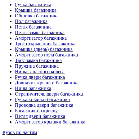
Ручка багажника
Крышка багажника
Обшивка багажника
Пол багажника
Петля багажника
Петля замка багажника
Амортизатор багажника
Трос открывания багажника
Крышка (дверь) багажника
Амортизатор пола багажника
Трос замка багажника
Пружина багажника
Ниша запасного колеса
Ручка двери багажника
Доводчик крышки багажника
Ниша багажника
Ограничитель двери багажника
Ручка крышки багажника
Проводка двери багажника
Багажник на крышу
Петля двери багажника
Амортизатор крышки багажника
Кузов по частям