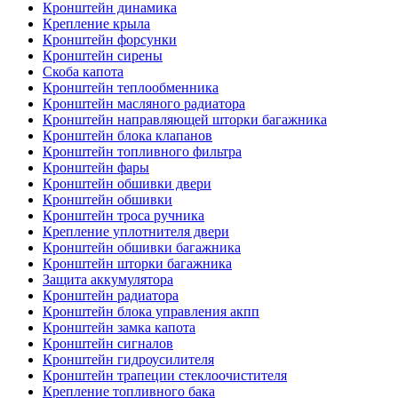
Кронштейн динамика
Крепление крыла
Кронштейн форсунки
Кронштейн сирены
Скоба капота
Кронштейн теплообменника
Кронштейн масляного радиатора
Кронштейн направляющей шторки багажника
Кронштейн блока клапанов
Кронштейн топливного фильтра
Кронштейн фары
Кронштейн обшивки двери
Кронштейн обшивки
Кронштейн троса ручника
Крепление уплотнителя двери
Кронштейн обшивки багажника
Кронштейн шторки багажника
Защита аккумулятора
Кронштейн радиатора
Кронштейн блока управления акпп
Кронштейн замка капота
Кронштейн сигналов
Кронштейн гидроусилителя
Кронштейн трапеции стеклоочистителя
Крепление топливного бака