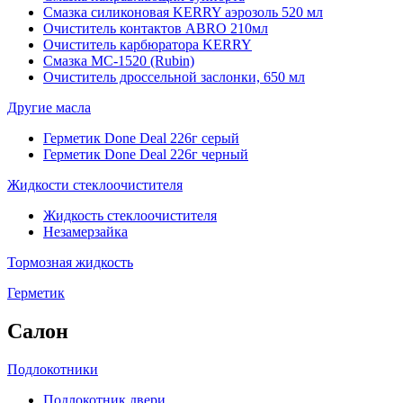
Смазка силиконовая KERRY аэрозоль 520 мл
Очиститель контактов ABRO 210мл
Очиститель карбюратора KERRY
Смазка МС-1520 (Rubin)
Очиститель дроссельной заслонки, 650 мл
Другие масла
Герметик Done Deal 226г серый
Герметик Done Deal 226г черный
Жидкости стеклоочистителя
Жидкость стеклоочистителя
Незамерзайка
Тормозная жидкость
Герметик
Салон
Подлокотники
Подлокотник двери