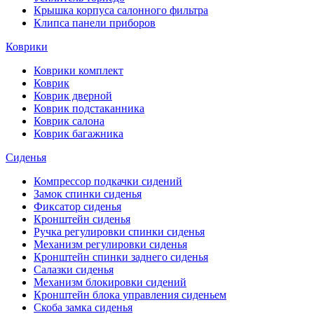
Крышка корпуса салонного фильтра
Клипса панели приборов
Коврики
Коврики комплект
Коврик
Коврик дверной
Коврик подстаканника
Коврик салона
Коврик багажника
Сиденья
Компрессор подкачки сидений
Замок спинки сиденья
Фиксатор сиденья
Кронштейн сиденья
Ручка регулировки спинки сиденья
Механизм регулировки сиденья
Кронштейн спинки заднего сиденья
Салазки сиденья
Механизм блокировки сидений
Кронштейн блока управления сиденьем
Скоба замка сиденья