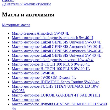
Двигатель и комплектующие
Масла и автохимия
Моторные масла
Масло Genesis Armortech 5W40 4L
Масло моторное lukoil genesis armortech 5w-40 1l
Масло моторное Lukoil GENESIS Universal 5W-30 4L
Масло моторное Lukoil GENESIS Armortech 5W-30 4L
Масло моторное Lukoil GENESIS Armortech 5W-40 4L
Масло моторное Lukoil GENESIS Universal 5W-40 4L
Масло моторное lukoil genesis universal 10w-40 4l
Масло моторное H-TECH 100 PLUS 0W-20 4L
Масло моторное H-TECH 100 PLUS 0W-20 1L
Масло моторное 5W40 4L
Масло моторное 5W30 GM Dexos2 5L
Масло моторное IDEMITSU Zepro Touring 5W-30 4л
Масло моторное FUCHS TITAN UNIMAX LD 10W-
40/205L
Масло моторное LUKOIL GARDEN 4Т SAE 30 (1L)
Масло моторное
Масло моторное Лукойл GENESIS ARMORTECH 5W40
4л