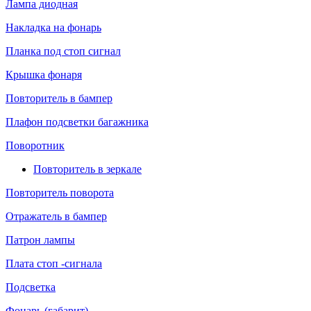
Лампа диодная
Накладка на фонарь
Планка под стоп сигнал
Крышка фонаря
Повторитель в бампер
Плафон подсветки багажника
Поворотник
Повторитель в зеркале
Повторитель поворота
Отражатель в бампер
Патрон лампы
Плата стоп -сигнала
Подсветка
Фонарь (габарит)