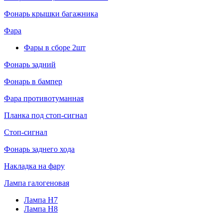
Фонарь крышки багажника
Фара
Фары в сборе 2шт
Фонарь задний
Фонарь в бампер
Фара противотуманная
Планка под стоп-сигнал
Стоп-сигнал
Фонарь заднего хода
Накладка на фару
Лампа галогеновая
Лампа H7
Лампа H8