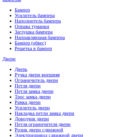
Бампер
Усилитель бампера
Наполнитель бампера
Оправа туманки
Заглушка бампера
Направляющая бампера
Бампер (обвес)
Решетка в бампер
Двери
Дверь
Ручка двери внешняя
Ограничитель двери
Петля двери
Петля замка двери
Трос замка двери
Рамка двери
Усилитель двери
Накладка петли замка двери
Доводчик двери
Петля ограничителя двери
Ролик двери сдвижной
Электропривод сдвижной двери