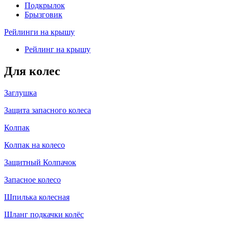
Подкрылок
Брызговик
Рейлинги на крышу
Рейлинг на крышу
Для колес
Заглушка
Защита запасного колеса
Колпак
Колпак на колесо
Защитный Колпачок
Запасное колесо
Шпилька колесная
Шланг подкачки колёс