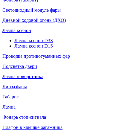
Светодиодный модуль фары
Дневной ходовой огонь (ДХО)
Лампа ксенон
Лампа ксенон D3S
Лампа ксенон D1S
Проводка противотуманных фар
Подсветка двери
Лампа поворотника
Линза фары
Габарит
Лампа
Фонарь стоп-сигнала
Плафон в крышке багажника