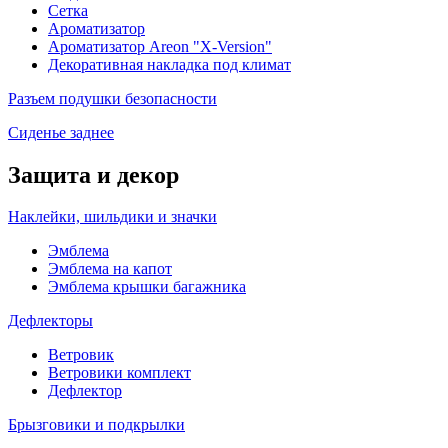
Сетка
Ароматизатор
Ароматизатор Areon "X-Version"
Декоративная накладка под климат
Разъем подушки безопасности
Сиденье заднее
Защита и декор
Наклейки, шильдики и значки
Эмблема
Эмблема на капот
Эмблема крышки багажника
Дефлекторы
Ветровик
Ветровики комплект
Дефлектор
Брызговики и подкрылки