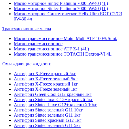
Масло моторное Sintec Platinum 7000 5W40 (4L)
Масло моторное Sintec Platinum 7000 5W40 (1L)
Масло моторное Синтетическое Helix Ultra ECT C2/C3
0W-30 4л
Трансмиссионные масла
Масло трансмиссионное Motul Multi ATF 100% Sunt.
Масло трансмиссионное
Масло трансмиссионное ATF Z-1 (4L)
Масло трансмиссионное TOTACHI Dexron-VI 4L
Охлаждающие жидкости
Антифриз X-Freez красный 5кг
Антифриз X-Freeze зеленый 5кг
Антифриз X-Freeze красный 1кг
Антифриз X-Freeze зеленый 1кг
Антифриз Green Cool G12 красный 1кг
Антифриз Sintec luxe G12+ красный 5кг
Антифриз Sintec Luxe G12+ красный 10кг
Антифриз Sintec зеленый G11 10кг
Антифриз Sintec зеленый G11 1кг
Антифриз Sintec красный G12 1кг
Антифриз Sintec зеленый G11 5кг