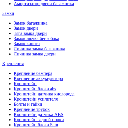
Амортизатор двери багажника
Замки
Замок багажника
Замок двери
Тяга замка двери
Замок лючка бензобака
Замок капота
Личинка замка багажника
Личинка замка двери
Крепления
Крепление бампера
Крепление аккумулятора
Кронштейн
Кронштейн блока abs
Кронштейн датчика кислорода
Кронштейн усилителя
Болты и гайки
Крепление трубок
Кронштейн датчика ABS
Кронштейн задней полки
Кронштейн блока Sam