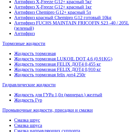
Антифриз X-Freeze G12+ красный 5кг
Антифриз X-Freeze G12+ красный 1кг
Антифриз Chemipro G12+ красный 5л
Антифриз красный Chemipro G12 готовый 10kg
Антифриз FUCHS MAINTAIN FRICOFIN S23 -40 / 205L
(зеленый)
Антифриз
Тормозные жидкости
Жидкость тормозная
Жидкость тормозная LUKOIL DOT 4.6 (0.91KG)
Жидкость тормозная FELIX ДОТ4 0,455 кг
Жидкость тормозная FELIX ДОТ4 0,910 кг
Жидкость тормозная felix дот4 250г
Гидравлические жидкости
Жидкость для ГУРа 1,0л (минерал.) желтый
Жидкость Гур
Промывочные жидкости, присадки и смазки
Смазка шрус
Смазка шруса
Смазка направляющих суппорта