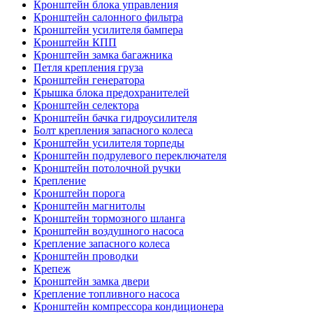
Кронштейн блока управления
Кронштейн салонного фильтра
Кронштейн усилителя бампера
Кронштейн КПП
Кронштейн замка багажника
Петля крепления груза
Кронштейн генератора
Крышка блока предохранителей
Кронштейн селектора
Кронштейн бачка гидроусилителя
Болт крепления запасного колеса
Кронштейн усилителя торпеды
Кронштейн подрулевого переключателя
Кронштейн потолочной ручки
Крепление
Кронштейн порога
Кронштейн магнитолы
Кронштейн тормозного шланга
Кронштейн воздушного насоса
Крепление запасного колеса
Кронштейн проводки
Крепеж
Кронштейн замка двери
Крепление топливного насоса
Кронштейн компрессора кондиционера