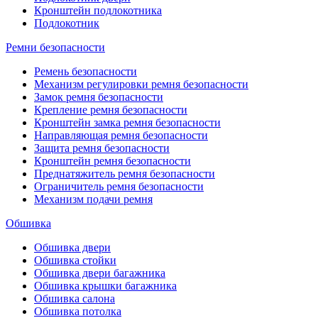
Кронштейн подлокотника
Подлокотник
Ремни безопасности
Ремень безопасности
Механизм регулировки ремня безопасности
Замок ремня безопасности
Крепление ремня безопасности
Кронштейн замка ремня безопасности
Направляющая ремня безопасности
Защита ремня безопасности
Кронштейн ремня безопасности
Преднатяжитель ремня безопасности
Ограничитель ремня безопасности
Механизм подачи ремня
Обшивка
Обшивка двери
Обшивка стойки
Обшивка двери багажника
Обшивка крышки багажника
Обшивка салона
Обшивка потолка