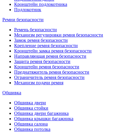
Кронштейн подлокотника
Подлокотник
Ремни безопасности
Ремень безопасности
Механизм регулировки ремня безопасности
Замок ремня безопасности
Крепление ремня безопасности
Кронштейн замка ремня безопасности
Направляющая ремня безопасности
Защита ремня безопасности
Кронштейн ремня безопасности
Преднатяжитель ремня безопасности
Ограничитель ремня безопасности
Механизм подачи ремня
Обшивка
Обшивка двери
Обшивка стойки
Обшивка двери багажника
Обшивка крышки багажника
Обшивка салона
Обшивка потолка