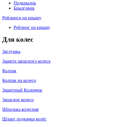
Подкрылок
Брызговик
Рейлинги на крышу
Рейлинг на крышу
Для колес
Заглушка
Защита запасного колеса
Колпак
Колпак на колесо
Защитный Колпачок
Запасное колесо
Шпилька колесная
Шланг подкачки колёс