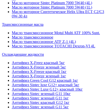
Масло моторное Sintec Platinum 7000 5W40 (4L)
Масло моторное Sintec Platinum 7000 5W40 (1L)
Масло моторное Синтетическое Helix Ultra ECT C2/C3
0W-30 4л
Трансмиссионные масла
Масло трансмиссионное Motul Multi ATF 100% Sunt.
Масло трансмиссионное
Масло трансмиссионное ATF Z-1 (4L)
Масло трансмиссионное TOTACHI Dexron-VI 4L
Охлаждающие жидкости
Антифриз X-Freez красный 5кг
Антифриз X-Freeze зеленый 5кг
Антифриз X-Freeze красный 1кг
Антифриз X-Freeze зеленый 1кг
Антифриз Green Cool G12 красный 1кг
Антифриз Sintec luxe G12+ красный 5кг
Антифриз Sintec Luxe G12+ красный 10кг
Антифриз Sintec зеленый G11 10кг
Антифриз Sintec зеленый G11 1кг
Антифриз Sintec красный G12 1кг
Антифриз Sintec зеленый G11 5кг