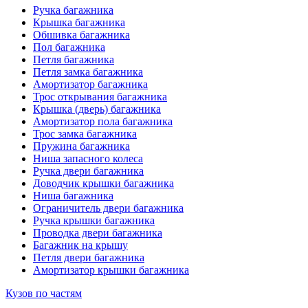
Ручка багажника
Крышка багажника
Обшивка багажника
Пол багажника
Петля багажника
Петля замка багажника
Амортизатор багажника
Трос открывания багажника
Крышка (дверь) багажника
Амортизатор пола багажника
Трос замка багажника
Пружина багажника
Ниша запасного колеса
Ручка двери багажника
Доводчик крышки багажника
Ниша багажника
Ограничитель двери багажника
Ручка крышки багажника
Проводка двери багажника
Багажник на крышу
Петля двери багажника
Амортизатор крышки багажника
Кузов по частям