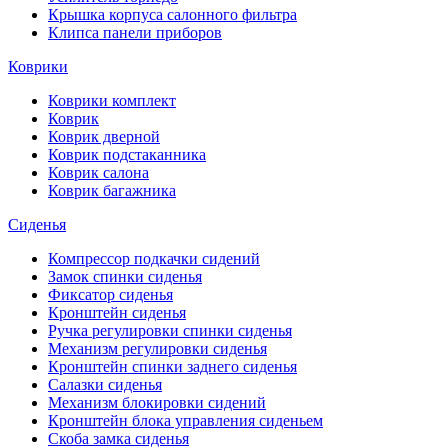
Крышка корпуса салонного фильтра
Клипса панели приборов
Коврики
Коврики комплект
Коврик
Коврик дверной
Коврик подстаканника
Коврик салона
Коврик багажника
Сиденья
Компрессор подкачки сидений
Замок спинки сиденья
Фиксатор сиденья
Кронштейн сиденья
Ручка регулировки спинки сиденья
Механизм регулировки сиденья
Кронштейн спинки заднего сиденья
Салазки сиденья
Механизм блокировки сидений
Кронштейн блока управления сиденьем
Скоба замка сиденья