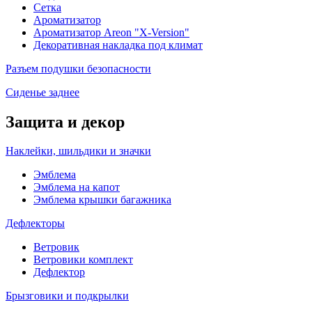
Сетка
Ароматизатор
Ароматизатор Areon "X-Version"
Декоративная накладка под климат
Разъем подушки безопасности
Сиденье заднее
Защита и декор
Наклейки, шильдики и значки
Эмблема
Эмблема на капот
Эмблема крышки багажника
Дефлекторы
Ветровик
Ветровики комплект
Дефлектор
Брызговики и подкрылки