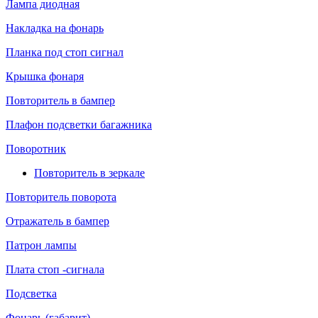
Лампа диодная
Накладка на фонарь
Планка под стоп сигнал
Крышка фонаря
Повторитель в бампер
Плафон подсветки багажника
Поворотник
Повторитель в зеркале
Повторитель поворота
Отражатель в бампер
Патрон лампы
Плата стоп -сигнала
Подсветка
Фонарь (габарит)