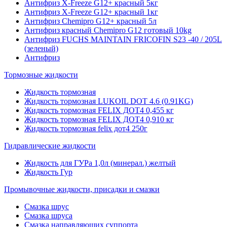
Антифриз X-Freeze G12+ красный 5кг
Антифриз X-Freeze G12+ красный 1кг
Антифриз Chemipro G12+ красный 5л
Антифриз красный Chemipro G12 готовый 10kg
Антифриз FUCHS MAINTAIN FRICOFIN S23 -40 / 205L
(зеленый)
Антифриз
Тормозные жидкости
Жидкость тормозная
Жидкость тормозная LUKOIL DOT 4.6 (0.91KG)
Жидкость тормозная FELIX ДОТ4 0,455 кг
Жидкость тормозная FELIX ДОТ4 0,910 кг
Жидкость тормозная felix дот4 250г
Гидравлические жидкости
Жидкость для ГУРа 1,0л (минерал.) желтый
Жидкость Гур
Промывочные жидкости, присадки и смазки
Смазка шрус
Смазка шруса
Смазка направляющих суппорта