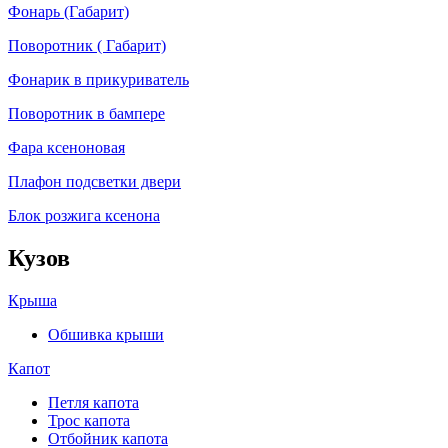
Фонарь (Габарит)
Поворотник ( Габарит)
Фонарик в прикуриватель
Поворотник в бампере
Фара ксеноновая
Плафон подсветки двери
Блок розжига ксенона
Кузов
Крыша
Обшивка крыши
Капот
Петля капота
Трос капота
Отбойник капота