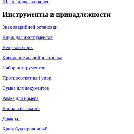
Шланг подкачки колес
Инструменты и принадлежности
Знак аварийной остановки
Ящик для инструментов
Вещевой ящик
Крепление аварийного знака
Набор инструментов
Противооткатный упор
Сумка для документов
Рамка для номера
Ванна в багажник
Домкрат
Крюк буксировочный