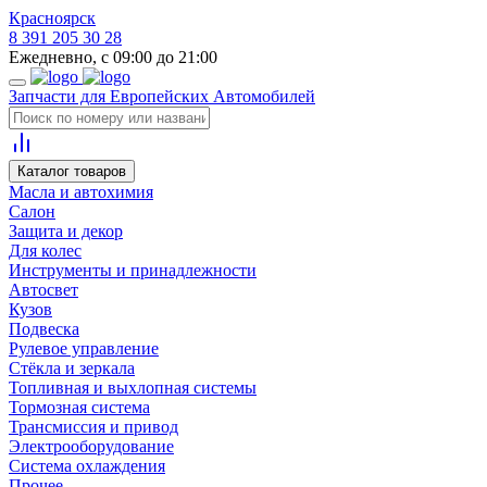
Красноярск
8 391 205 30 28
Ежедневно, с 09:00 до 21:00
Запчасти для Европейских Автомобилей
Каталог товаров
Масла и автохимия
Салон
Защита и декор
Для колес
Инструменты и принадлежности
Автосвет
Кузов
Подвеска
Рулевое управление
Стёкла и зеркала
Топливная и выхлопная системы
Тормозная система
Трансмиссия и привод
Электрооборудование
Система охлаждения
Прочее