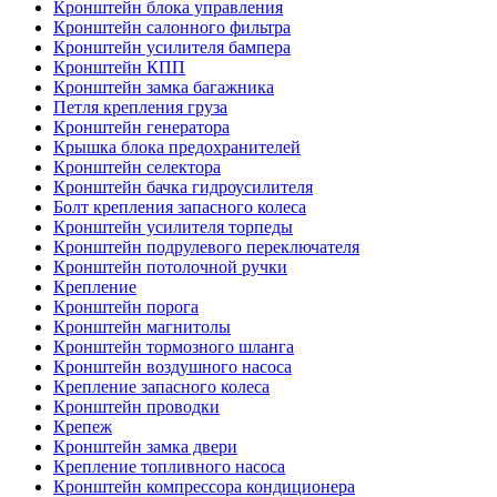
Кронштейн блока управления
Кронштейн салонного фильтра
Кронштейн усилителя бампера
Кронштейн КПП
Кронштейн замка багажника
Петля крепления груза
Кронштейн генератора
Крышка блока предохранителей
Кронштейн селектора
Кронштейн бачка гидроусилителя
Болт крепления запасного колеса
Кронштейн усилителя торпеды
Кронштейн подрулевого переключателя
Кронштейн потолочной ручки
Крепление
Кронштейн порога
Кронштейн магнитолы
Кронштейн тормозного шланга
Кронштейн воздушного насоса
Крепление запасного колеса
Кронштейн проводки
Крепеж
Кронштейн замка двери
Крепление топливного насоса
Кронштейн компрессора кондиционера