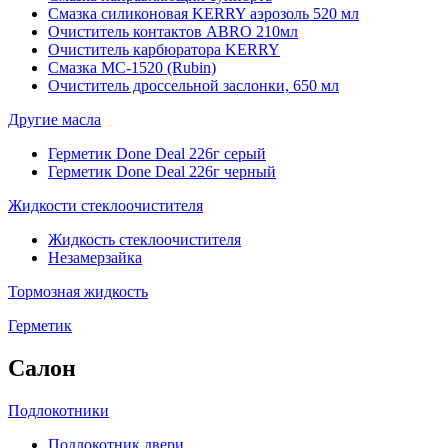
Смазка силиконовая KERRY аэрозоль 520 мл
Очиститель контактов ABRO 210мл
Очиститель карбюратора KERRY
Смазка МС-1520 (Rubin)
Очиститель дроссельной заслонки, 650 мл
Другие масла
Герметик Done Deal 226г серый
Герметик Done Deal 226г черный
Жидкости стеклоочистителя
Жидкость стеклоочистителя
Незамерзайка
Тормозная жидкость
Герметик
Салон
Подлокотники
Подлокотник двери