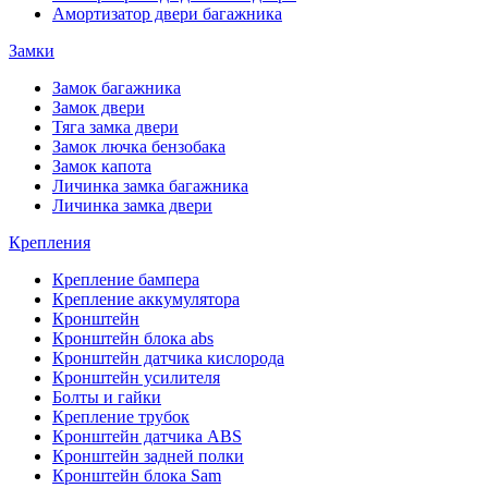
Амортизатор двери багажника
Замки
Замок багажника
Замок двери
Тяга замка двери
Замок лючка бензобака
Замок капота
Личинка замка багажника
Личинка замка двери
Крепления
Крепление бампера
Крепление аккумулятора
Кронштейн
Кронштейн блока abs
Кронштейн датчика кислорода
Кронштейн усилителя
Болты и гайки
Крепление трубок
Кронштейн датчика ABS
Кронштейн задней полки
Кронштейн блока Sam