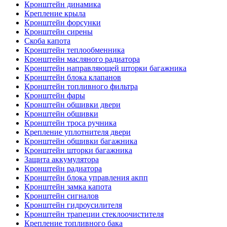
Кронштейн динамика
Крепление крыла
Кронштейн форсунки
Кронштейн сирены
Скоба капота
Кронштейн теплообменника
Кронштейн масляного радиатора
Кронштейн направляющей шторки багажника
Кронштейн блока клапанов
Кронштейн топливного фильтра
Кронштейн фары
Кронштейн обшивки двери
Кронштейн обшивки
Кронштейн троса ручника
Крепление уплотнителя двери
Кронштейн обшивки багажника
Кронштейн шторки багажника
Защита аккумулятора
Кронштейн радиатора
Кронштейн блока управления акпп
Кронштейн замка капота
Кронштейн сигналов
Кронштейн гидроусилителя
Кронштейн трапеции стеклоочистителя
Крепление топливного бака