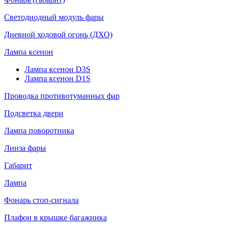
Светодиодный модуль фары
Дневной ходовой огонь (ДХО)
Лампа ксенон
Лампа ксенон D3S
Лампа ксенон D1S
Проводка противотуманных фар
Подсветка двери
Лампа поворотника
Линза фары
Габарит
Лампа
Фонарь стоп-сигнала
Плафон в крышке багажника