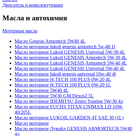
Двигатель и комплектующие
Масла и автохимия
Моторные масла
Масло Genesis Armortech 5W40 4L
Масло моторное lukoil genesis armortech 5w-40 1l
Масло моторное Lukoil GENESIS Universal 5W-30 4L
Масло моторное Lukoil GENESIS Armortech 5W-30 4L
Масло моторное Lukoil GENESIS Armortech 5W-40 4L
Масло моторное Lukoil GENESIS Universal 5W-40 4L
Масло моторное lukoil genesis universal 10w-40 4l
Масло моторное H-TECH 100 PLUS 0W-20 4L
Масло моторное H-TECH 100 PLUS 0W-20 1L
Масло моторное 5W40 4L
Масло моторное 5W30 GM Dexos2 5L
Масло моторное IDEMITSU Zepro Touring 5W-30 4л
Масло моторное FUCHS TITAN UNIMAX LD 10W-
40/205L
Масло моторное LUKOIL GARDEN 4Т SAE 30 (1L)
Масло моторное
Масло моторное Лукойл GENESIS ARMORTECH 5W40
4л