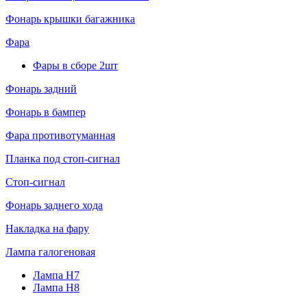
Фонарь крышки багажника
Фара
Фары в сборе 2шт
Фонарь задний
Фонарь в бампер
Фара противотуманная
Планка под стоп-сигнал
Стоп-сигнал
Фонарь заднего хода
Накладка на фару
Лампа галогеновая
Лампа H7
Лампа H8