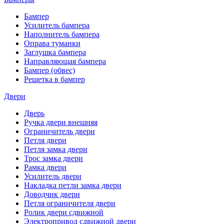
Бампер
Усилитель бампера
Наполнитель бампера
Оправа туманки
Заглушка бампера
Направляющая бампера
Бампер (обвес)
Решетка в бампер
Двери
Дверь
Ручка двери внешняя
Ограничитель двери
Петля двери
Петля замка двери
Трос замка двери
Рамка двери
Усилитель двери
Накладка петли замка двери
Доводчик двери
Петля ограничителя двери
Ролик двери сдвижной
Электропривод сдвижной двери