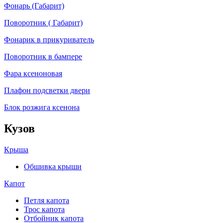
Фонарь (Габарит)
Поворотник ( Габарит)
Фонарик в прикуриватель
Поворотник в бампере
Фара ксеноновая
Плафон подсветки двери
Блок розжига ксенона
Кузов
Крыша
Обшивка крыши
Капот
Петля капота
Трос капота
Отбойник капота