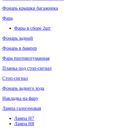
Фонарь крышки багажника
Фара
Фары в сборе 2шт
Фонарь задний
Фонарь в бампер
Фара противотуманная
Планка под стоп-сигнал
Стоп-сигнал
Фонарь заднего хода
Накладка на фару
Лампа галогеновая
Лампа H7
Лампа H8