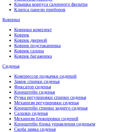
Крышка корпуса салонного фильтра
Клипса панели приборов
Коврики
Коврики комплект
Коврик
Коврик дверной
Коврик подстаканника
Коврик салона
Коврик багажника
Сиденья
Компрессор подкачки сидений
Замок спинки сиденья
Фиксатор сиденья
Кронштейн сиденья
Ручка регулировки спинки сиденья
Механизм регулировки сиденья
Кронштейн спинки заднего сиденья
Салазки сиденья
Механизм блокировки сидений
Кронштейн блока управления сиденьем
Скоба замка сиденья