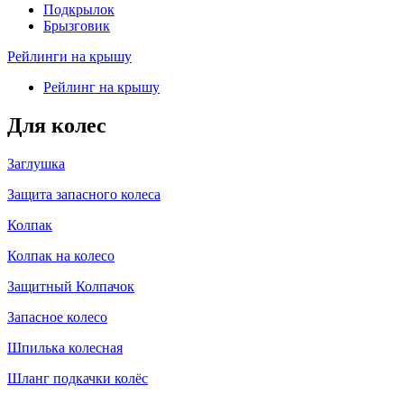
Подкрылок
Брызговик
Рейлинги на крышу
Рейлинг на крышу
Для колес
Заглушка
Защита запасного колеса
Колпак
Колпак на колесо
Защитный Колпачок
Запасное колесо
Шпилька колесная
Шланг подкачки колёс