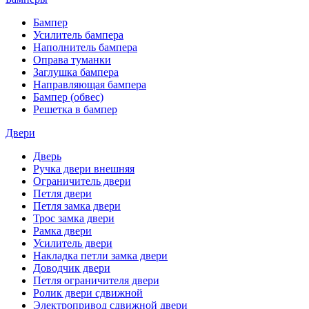
Бампер
Усилитель бампера
Наполнитель бампера
Оправа туманки
Заглушка бампера
Направляющая бампера
Бампер (обвес)
Решетка в бампер
Двери
Дверь
Ручка двери внешняя
Ограничитель двери
Петля двери
Петля замка двери
Трос замка двери
Рамка двери
Усилитель двери
Накладка петли замка двери
Доводчик двери
Петля ограничителя двери
Ролик двери сдвижной
Электропривод сдвижной двери