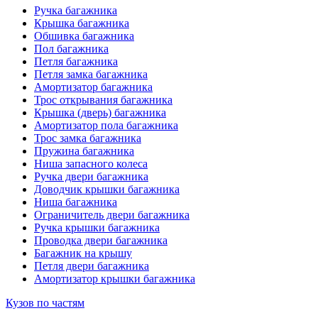
Ручка багажника
Крышка багажника
Обшивка багажника
Пол багажника
Петля багажника
Петля замка багажника
Амортизатор багажника
Трос открывания багажника
Крышка (дверь) багажника
Амортизатор пола багажника
Трос замка багажника
Пружина багажника
Ниша запасного колеса
Ручка двери багажника
Доводчик крышки багажника
Ниша багажника
Ограничитель двери багажника
Ручка крышки багажника
Проводка двери багажника
Багажник на крышу
Петля двери багажника
Амортизатор крышки багажника
Кузов по частям