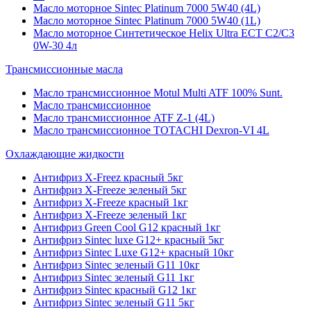
Масло моторное Sintec Platinum 7000 5W40 (4L)
Масло моторное Sintec Platinum 7000 5W40 (1L)
Масло моторное Синтетическое Helix Ultra ECT C2/C3
0W-30 4л
Трансмиссионные масла
Масло трансмиссионное Motul Multi ATF 100% Sunt.
Масло трансмиссионное
Масло трансмиссионное ATF Z-1 (4L)
Масло трансмиссионное TOTACHI Dexron-VI 4L
Охлаждающие жидкости
Антифриз X-Freez красный 5кг
Антифриз X-Freeze зеленый 5кг
Антифриз X-Freeze красный 1кг
Антифриз X-Freeze зеленый 1кг
Антифриз Green Cool G12 красный 1кг
Антифриз Sintec luxe G12+ красный 5кг
Антифриз Sintec Luxe G12+ красный 10кг
Антифриз Sintec зеленый G11 10кг
Антифриз Sintec зеленый G11 1кг
Антифриз Sintec красный G12 1кг
Антифриз Sintec зеленый G11 5кг