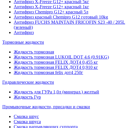
Антифриз X-Freeze G12+ красный 5кг
Антифриз X-Freeze G12+ красный 1кг
Антифриз Chemipro G12+ красный 5л
Антифриз красный Chemipro G12 готовый 10kg
Антифриз FUCHS MAINTAIN FRICOFIN S23 -40 / 205L
(зеленый)
Антифриз
Тормозные жидкости
Жидкость тормозная
Жидкость тормозная LUKOIL DOT 4.6 (0.91KG)
Жидкость тормозная FELIX ДОТ4 0,455 кг
Жидкость тормозная FELIX ДОТ4 0,910 кг
Жидкость тормозная felix дот4 250г
Гидравлические жидкости
Жидкость для ГУРа 1,0л (минерал.) желтый
Жидкость Гур
Промывочные жидкости, присадки и смазки
Смазка шрус
Смазка шруса
Смазка направляющих суппорта