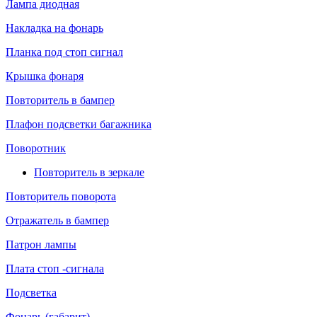
Лампа диодная
Накладка на фонарь
Планка под стоп сигнал
Крышка фонаря
Повторитель в бампер
Плафон подсветки багажника
Поворотник
Повторитель в зеркале
Повторитель поворота
Отражатель в бампер
Патрон лампы
Плата стоп -сигнала
Подсветка
Фонарь (габарит)