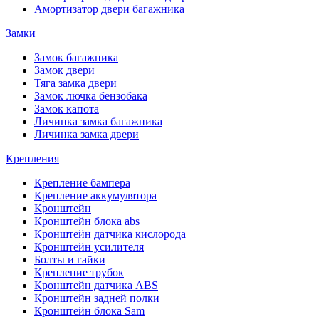
Амортизатор двери багажника
Замки
Замок багажника
Замок двери
Тяга замка двери
Замок лючка бензобака
Замок капота
Личинка замка багажника
Личинка замка двери
Крепления
Крепление бампера
Крепление аккумулятора
Кронштейн
Кронштейн блока abs
Кронштейн датчика кислорода
Кронштейн усилителя
Болты и гайки
Крепление трубок
Кронштейн датчика ABS
Кронштейн задней полки
Кронштейн блока Sam