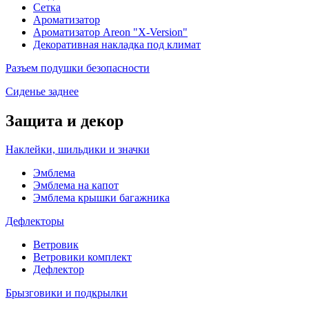
Сетка
Ароматизатор
Ароматизатор Areon "X-Version"
Декоративная накладка под климат
Разъем подушки безопасности
Сиденье заднее
Защита и декор
Наклейки, шильдики и значки
Эмблема
Эмблема на капот
Эмблема крышки багажника
Дефлекторы
Ветровик
Ветровики комплект
Дефлектор
Брызговики и подкрылки