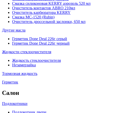
Смазка силиконовая KERRY аэрозоль 520 мл
Очиститель контактов ABRO 210мл
Очиститель карбюратора KERRY
Смазка МС-1520 (Rubin)
Очиститель дроссельной заслонки, 650 мл
Другие масла
Герметик Done Deal 226г серый
Герметик Done Deal 226г черный
Жидкости стеклоочистителя
Жидкость стеклоочистителя
Незамерзайка
Тормозная жидкость
Герметик
Салон
Подлокотники
Подлокотник двери