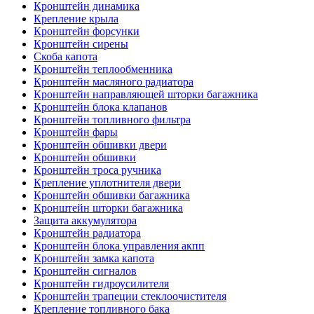
Кронштейн динамика
Крепление крыла
Кронштейн форсунки
Кронштейн сирены
Скоба капота
Кронштейн теплообменника
Кронштейн масляного радиатора
Кронштейн направляющей шторки багажника
Кронштейн блока клапанов
Кронштейн топливного фильтра
Кронштейн фары
Кронштейн обшивки двери
Кронштейн обшивки
Кронштейн троса ручника
Крепление уплотнителя двери
Кронштейн обшивки багажника
Кронштейн шторки багажника
Защита аккумулятора
Кронштейн радиатора
Кронштейн блока управления акпп
Кронштейн замка капота
Кронштейн сигналов
Кронштейн гидроусилителя
Кронштейн трапеции стеклоочистителя
Крепление топливного бака