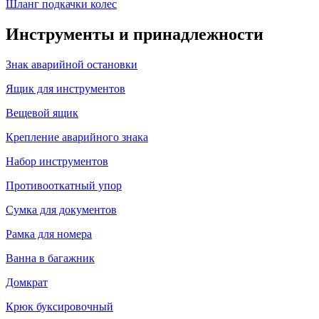
Шланг подкачки колес
Инструменты и принадлежности
Знак аварийной остановки
Ящик для инструментов
Вещевой ящик
Крепление аварийного знака
Набор инструментов
Противооткатный упор
Сумка для документов
Рамка для номера
Ванна в багажник
Домкрат
Крюк буксировочный