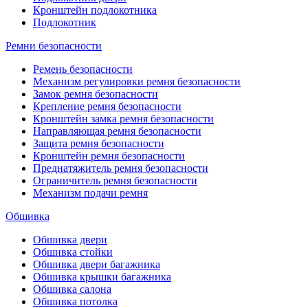
Кронштейн подлокотника
Подлокотник
Ремни безопасности
Ремень безопасности
Механизм регулировки ремня безопасности
Замок ремня безопасности
Крепление ремня безопасности
Кронштейн замка ремня безопасности
Направляющая ремня безопасности
Защита ремня безопасности
Кронштейн ремня безопасности
Преднатяжитель ремня безопасности
Ограничитель ремня безопасности
Механизм подачи ремня
Обшивка
Обшивка двери
Обшивка стойки
Обшивка двери багажника
Обшивка крышки багажника
Обшивка салона
Обшивка потолка