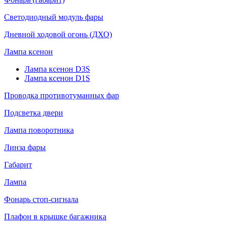
Светодиодный модуль фары
Дневной ходовой огонь (ДХО)
Лампа ксенон
Лампа ксенон D3S
Лампа ксенон D1S
Проводка противотуманных фар
Подсветка двери
Лампа поворотника
Линза фары
Габарит
Лампа
Фонарь стоп-сигнала
Плафон в крышке багажника