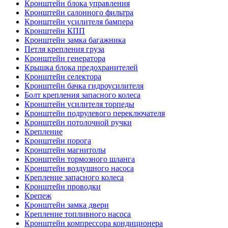
Кронштейн блока управления
Кронштейн салонного фильтра
Кронштейн усилителя бампера
Кронштейн КПП
Кронштейн замка багажника
Петля крепления груза
Кронштейн генератора
Крышка блока предохранителей
Кронштейн селектора
Кронштейн бачка гидроусилителя
Болт крепления запасного колеса
Кронштейн усилителя торпеды
Кронштейн подрулевого переключателя
Кронштейн потолочной ручки
Крепление
Кронштейн порога
Кронштейн магнитолы
Кронштейн тормозного шланга
Кронштейн воздушного насоса
Крепление запасного колеса
Кронштейн проводки
Крепеж
Кронштейн замка двери
Крепление топливного насоса
Кронштейн компрессора кондиционера