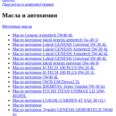
Двигатель и комплектующие
Масла и автохимия
Моторные масла
Масло Genesis Armortech 5W40 4L
Масло моторное lukoil genesis armortech 5w-40 1l
Масло моторное Lukoil GENESIS Universal 5W-30 4L
Масло моторное Lukoil GENESIS Armortech 5W-30 4L
Масло моторное Lukoil GENESIS Armortech 5W-40 4L
Масло моторное Lukoil GENESIS Universal 5W-40 4L
Масло моторное lukoil genesis universal 10w-40 4l
Масло моторное H-TECH 100 PLUS 0W-20 4L
Масло моторное H-TECH 100 PLUS 0W-20 1L
Масло моторное 5W40 4L
Масло моторное 5W30 GM Dexos2 5L
Масло моторное IDEMITSU Zepro Touring 5W-30 4л
Масло моторное FUCHS TITAN UNIMAX LD 10W-
40/205L
Масло моторное LUKOIL GARDEN 4Т SAE 30 (1L)
Масло моторное
Масло моторное Лукойл GENESIS ARMORTECH 5W40
4л