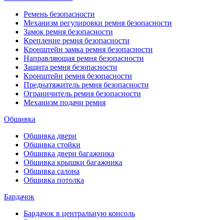
Ремень безопасности
Механизм регулировки ремня безопасности
Замок ремня безопасности
Крепление ремня безопасности
Кронштейн замка ремня безопасности
Направляющая ремня безопасности
Защита ремня безопасности
Кронштейн ремня безопасности
Преднатяжитель ремня безопасности
Ограничитель ремня безопасности
Механизм подачи ремня
Обшивка
Обшивка двери
Обшивка стойки
Обшивка двери багажника
Обшивка крышки багажника
Обшивка салона
Обшивка потолка
Бардачок
Бардачок в центральную консоль