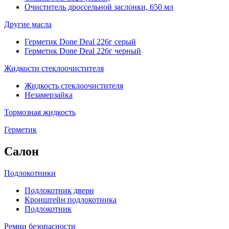
Очиститель дроссельной заслонки, 650 мл
Другие масла
Герметик Done Deal 226г серый
Герметик Done Deal 226г черный
Жидкости стеклоочистителя
Жидкость стеклоочистителя
Незамерзайка
Тормозная жидкость
Герметик
Салон
Подлокотники
Подлокотник двери
Кронштейн подлокотника
Подлокотник
Ремни безопасности