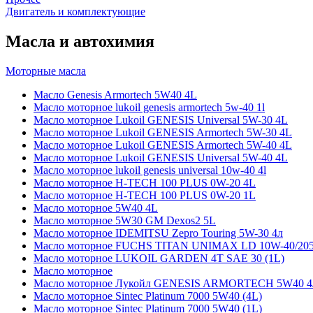
Двигатель и комплектующие
Масла и автохимия
Моторные масла
Масло Genesis Armortech 5W40 4L
Масло моторное lukoil genesis armortech 5w-40 1l
Масло моторное Lukoil GENESIS Universal 5W-30 4L
Масло моторное Lukoil GENESIS Armortech 5W-30 4L
Масло моторное Lukoil GENESIS Armortech 5W-40 4L
Масло моторное Lukoil GENESIS Universal 5W-40 4L
Масло моторное lukoil genesis universal 10w-40 4l
Масло моторное H-TECH 100 PLUS 0W-20 4L
Масло моторное H-TECH 100 PLUS 0W-20 1L
Масло моторное 5W40 4L
Масло моторное 5W30 GM Dexos2 5L
Масло моторное IDEMITSU Zepro Touring 5W-30 4л
Масло моторное FUCHS TITAN UNIMAX LD 10W-40/20
Масло моторное LUKOIL GARDEN 4Т SAE 30 (1L)
Масло моторное
Масло моторное Лукойл GENESIS ARMORTECH 5W40 4
Масло моторное Sintec Platinum 7000 5W40 (4L)
Масло моторное Sintec Platinum 7000 5W40 (1L)